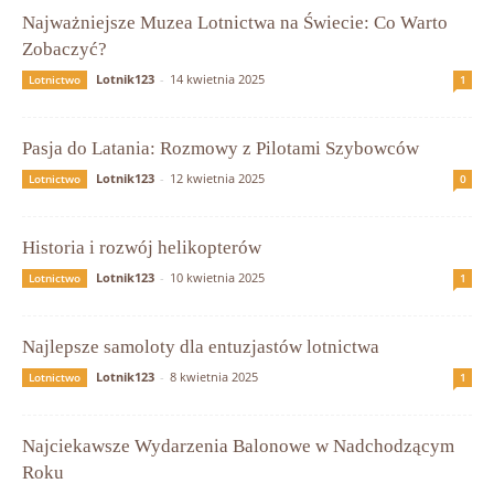
Najważniejsze Muzea Lotnictwa na Świecie: Co Warto
Zobaczyć?
Lotnik123
-
14 kwietnia 2025
Lotnictwo
1
Pasja do Latania: Rozmowy z Pilotami Szybowców
Lotnik123
-
12 kwietnia 2025
Lotnictwo
0
Historia i rozwój helikopterów
Lotnik123
-
10 kwietnia 2025
Lotnictwo
1
Najlepsze samoloty dla entuzjastów lotnictwa
Lotnik123
-
8 kwietnia 2025
Lotnictwo
1
Najciekawsze Wydarzenia Balonowe w Nadchodzącym
Roku