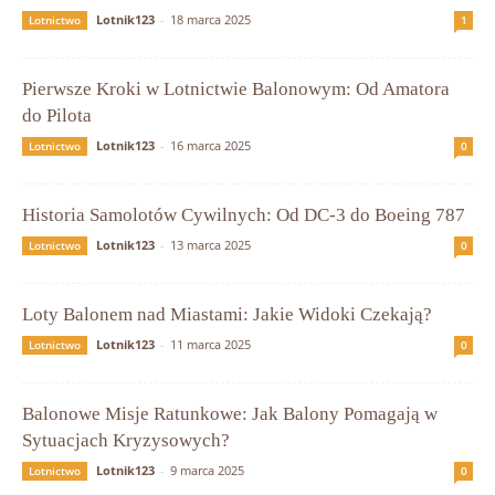
Lotnik123
-
18 marca 2025
Lotnictwo
1
Pierwsze Kroki w Lotnictwie Balonowym: Od Amatora
do Pilota
Lotnik123
-
16 marca 2025
Lotnictwo
0
Historia Samolotów Cywilnych: Od DC-3 do Boeing 787
Lotnik123
-
13 marca 2025
Lotnictwo
0
Loty Balonem nad Miastami: Jakie Widoki Czekają?
Lotnik123
-
11 marca 2025
Lotnictwo
0
Balonowe Misje Ratunkowe: Jak Balony Pomagają w
Sytuacjach Kryzysowych?
Lotnik123
-
9 marca 2025
Lotnictwo
0