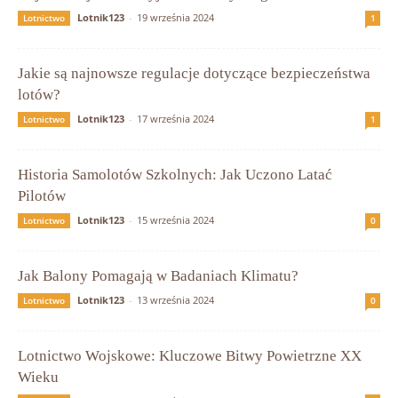
Lotnik123
-
19 września 2024
Lotnictwo
1
Jakie są najnowsze regulacje dotyczące bezpieczeństwa
lotów?
Lotnik123
-
17 września 2024
Lotnictwo
1
Historia Samolotów Szkolnych: Jak Uczono Latać
Pilotów
Lotnik123
-
15 września 2024
Lotnictwo
0
Jak Balony Pomagają w Badaniach Klimatu?
Lotnik123
-
13 września 2024
Lotnictwo
0
Lotnictwo Wojskowe: Kluczowe Bitwy Powietrzne XX
Wieku