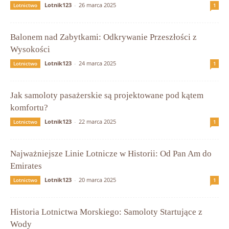
Lotnik123
-
26 marca 2025
Lotnictwo
1
Balonem nad Zabytkami: Odkrywanie Przeszłości z
Wysokości
Lotnik123
-
24 marca 2025
Lotnictwo
1
Jak samoloty pasażerskie są projektowane pod kątem
komfortu?
Lotnik123
-
22 marca 2025
Lotnictwo
1
Najważniejsze Linie Lotnicze w Historii: Od Pan Am do
Emirates
Lotnik123
-
20 marca 2025
Lotnictwo
1
Historia Lotnictwa Morskiego: Samoloty Startujące z
Wody