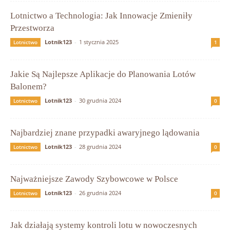
Lotnictwo a Technologia: Jak Innowacje Zmieniły
Przestworza
Lotnik123
-
1 stycznia 2025
Lotnictwo
1
Jakie Są Najlepsze Aplikacje do Planowania Lotów
Balonem?
Lotnik123
-
30 grudnia 2024
Lotnictwo
0
Najbardziej znane przypadki awaryjnego lądowania
Lotnik123
-
28 grudnia 2024
Lotnictwo
0
Najważniejsze Zawody Szybowcowe w Polsce
Lotnik123
-
26 grudnia 2024
Lotnictwo
0
Jak działają systemy kontroli lotu w nowoczesnych