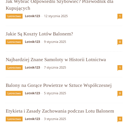
Jak Wybrać Odpowiedni Szybowiec? Przewodnik dla
Kupujących
Lotnik123
-
12 stycznia 2025
Lotnictwo
1
Jakie Są Koszty Lotów Balonem?
Lotnik123
-
9 stycznia 2025
Lotnictwo
0
Najbardziej Znane Samoloty w Historii Lotnictwa
Lotnik123
-
7 stycznia 2025
Lotnictwo
1
Balony na Gorące Powietrze w Sztuce Współczesnej
Lotnik123
-
5 stycznia 2025
Lotnictwo
0
Etykieta i Zasady Zachowania podczas Lotu Balonem
Lotnik123
-
3 stycznia 2025
Lotnictwo
0