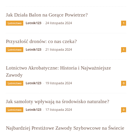
Jak Działa Balon na Gorące Powietrze?
Lotnik123
-
24 listopada 2024
Lotnictwo
1
Przyszłość dronów: co nas czeka?
Lotnik123
-
21 listopada 2024
Lotnictwo
1
Lotnictwo Akrobatyczne: Historia i Najważniejsze
Zawody
Lotnik123
-
19 listopada 2024
Lotnictwo
0
Jak samoloty wpływają na środowisko naturalne?
Lotnik123
-
17 listopada 2024
Lotnictwo
0
Najbardziej Prestiżowe Zawody Szybowcowe na Świecie