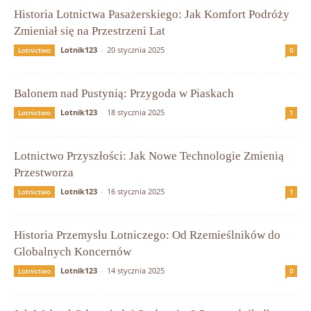
Historia Lotnictwa Pasażerskiego: Jak Komfort Podróży
Zmieniał się na Przestrzeni Lat
Lotnik123
-
20 stycznia 2025
Lotnictwo
0
Balonem nad Pustynią: Przygoda w Piaskach
Lotnik123
-
18 stycznia 2025
Lotnictwo
1
Lotnictwo Przyszłości: Jak Nowe Technologie Zmienią
Przestworza
Lotnik123
-
16 stycznia 2025
Lotnictwo
1
Historia Przemysłu Lotniczego: Od Rzemieślników do
Globalnych Koncernów
Lotnik123
-
14 stycznia 2025
Lotnictwo
0