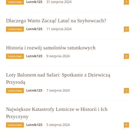
Lotnik123
-
31 sierpnia 2024
Lotnictwo
1
Dlaczego Warto Zacząć Latać na Szybowcach?
Lotnik123
-
11 sierpnia 2024
Lotnictwo
0
Historia i rozwój samolotów ratunkowych
Lotnik123
-
9 sierpnia 2024
Lotnictwo
0
Loty Balonem nad Safari: Spotkanie z Dziewiczą
Przyrodą
Lotnik123
-
7 sierpnia 2024
Lotnictwo
1
Największe Katastrofy Lotnicze w Historii i Ich
Przyczyny
Lotnik123
-
5 sierpnia 2024
Lotnictwo
0