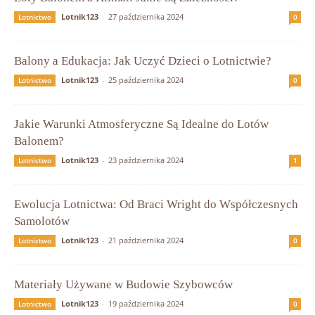
Lotnik123
-
27 października 2024
Lotnictwo
0
Balony a Edukacja: Jak Uczyć Dzieci o Lotnictwie?
Lotnik123
-
25 października 2024
Lotnictwo
0
Jakie Warunki Atmosferyczne Są Idealne do Lotów
Balonem?
Lotnik123
-
23 października 2024
Lotnictwo
1
Ewolucja Lotnictwa: Od Braci Wright do Współczesnych
Samolotów
Lotnik123
-
21 października 2024
Lotnictwo
0
Materiały Używane w Budowie Szybowców
Lotnik123
-
19 października 2024
Lotnictwo
0