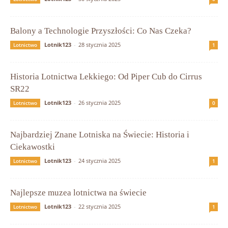
Balony a Technologie Przyszłości: Co Nas Czeka?
Lotnik123
-
28 stycznia 2025
Lotnictwo
1
Historia Lotnictwa Lekkiego: Od Piper Cub do Cirrus
SR22
Lotnik123
-
26 stycznia 2025
Lotnictwo
0
Najbardziej Znane Lotniska na Świecie: Historia i
Ciekawostki
Lotnik123
-
24 stycznia 2025
Lotnictwo
1
Najlepsze muzea lotnictwa na świecie
Lotnik123
-
22 stycznia 2025
Lotnictwo
1