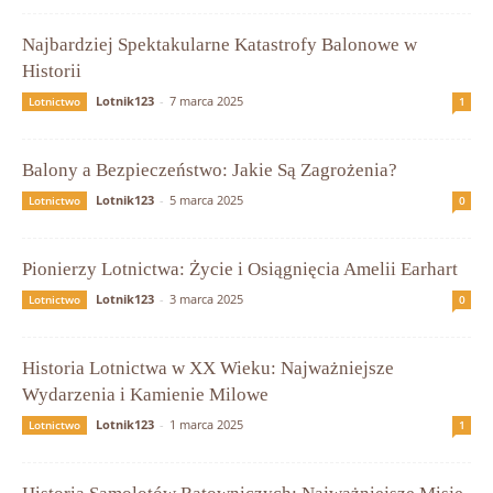
Najbardziej Spektakularne Katastrofy Balonowe w
Historii
Lotnik123
-
7 marca 2025
Lotnictwo
1
Balony a Bezpieczeństwo: Jakie Są Zagrożenia?
Lotnik123
-
5 marca 2025
Lotnictwo
0
Pionierzy Lotnictwa: Życie i Osiągnięcia Amelii Earhart
Lotnik123
-
3 marca 2025
Lotnictwo
0
Historia Lotnictwa w XX Wieku: Najważniejsze
Wydarzenia i Kamienie Milowe
Lotnik123
-
1 marca 2025
Lotnictwo
1