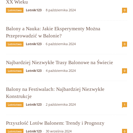
XX Wieku
Lotnik123
-
8 października 2024
Lotnictwo
0
Balony a Nauka: Jakie Eksperymenty Można
Przeprowadzić w Balonie?
Lotnik123
-
6 października 2024
Lotnictwo
0
Najbardziej Niezwykłe Trasy Balonowe na Świecie
Lotnik123
-
4 października 2024
Lotnictwo
0
Balony na Festiwalach: Najbardziej Niezwykłe
Konstrukcje
Lotnik123
-
2 października 2024
Lotnictwo
1
Przyszłość Lotów Balonem: Trendy i Prognozy
Lotnik123
-
30 września 2024
Lotnictwo
0