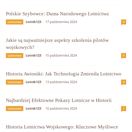
Polskie Szybowce: Duma Narodowego Lotnictwa
Lotnik123
-
17 października 2024
Lotnictwo
0
Jakie są najważniejsze aspekty szkolenia pilotów
wojskowych?
Lotnik123
-
15 października 2024
Lotnictwo
0
Historia Awioniki: Jak Technologia Zmieniła Lotnictwo
Lotnik123
-
13 października 2024
Lotnictwo
0
Najbardziej Efektowne Pokazy Lotnicze w Historii
Lotnik123
-
10 października 2024
Lotnictwo
1
Historia Lotnictwa Wojskowego: Kluczowe Myśliwce