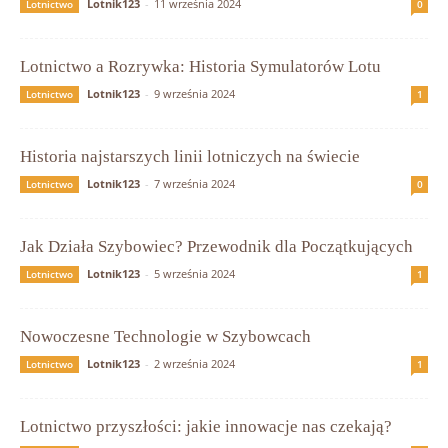
Lotnik123
-
11 września 2024
Lotnictwo
0
Lotnictwo a Rozrywka: Historia Symulatorów Lotu
Lotnik123
-
9 września 2024
Lotnictwo
1
Historia najstarszych linii lotniczych na świecie
Lotnik123
-
7 września 2024
Lotnictwo
0
Jak Działa Szybowiec? Przewodnik dla Początkujących
Lotnik123
-
5 września 2024
Lotnictwo
1
Nowoczesne Technologie w Szybowcach
Lotnik123
-
2 września 2024
Lotnictwo
1
Lotnictwo przyszłości: jakie innowacje nas czekają?