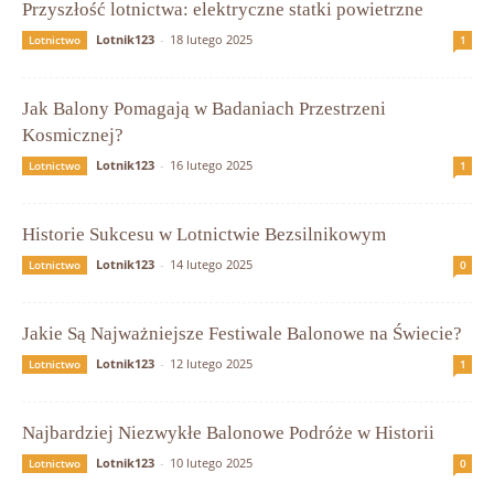
Przyszłość lotnictwa: elektryczne statki powietrzne
Lotnik123
-
18 lutego 2025
Lotnictwo
1
Jak Balony Pomagają w Badaniach Przestrzeni
Kosmicznej?
Lotnik123
-
16 lutego 2025
Lotnictwo
1
Historie Sukcesu w Lotnictwie Bezsilnikowym
Lotnik123
-
14 lutego 2025
Lotnictwo
0
Jakie Są Najważniejsze Festiwale Balonowe na Świecie?
Lotnik123
-
12 lutego 2025
Lotnictwo
1
Najbardziej Niezwykłe Balonowe Podróże w Historii
Lotnik123
-
10 lutego 2025
Lotnictwo
0