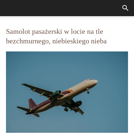
Samolot pasażerski w locie na tle
bezchmurnego, niebieskiego nieba