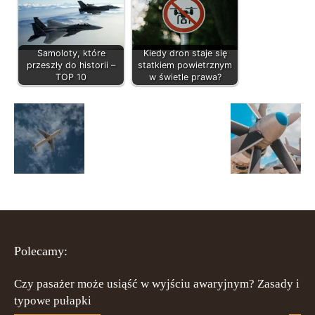
Samoloty, które
Kiedy dron staje się
przeszły do historii –
statkiem powietrznym
TOP 10
w świetle prawa?
Polecamy:
Czy pasażer może usiąść w wyjściu awaryjnym? Zasady i
typowe pułapki