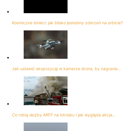
Kosmiczne śmieci: jak blisko jesteśmy zderzeń na orbicie?
Jak ustawić ekspozycję w kamerze drona, by nagrania…
Co robią służby ARFF na lotnisku i jak wygląda akcja…