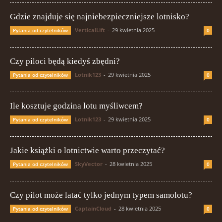
Gdzie znajduje się najniebezpieczniejsze lotnisko?
VerticalLift
-
29 kwietnia 2025
Pytania od czytelników
0
Czy piloci będą kiedyś zbędni?
Lotnik123
-
29 kwietnia 2025
Pytania od czytelników
0
Ile kosztuje godzina lotu myśliwcem?
Lotnik123
-
29 kwietnia 2025
Pytania od czytelników
0
Jakie książki o lotnictwie warto przeczytać?
SkyVector
-
28 kwietnia 2025
Pytania od czytelników
0
Czy pilot może latać tylko jednym typem samolotu?
CaptainCloud
-
28 kwietnia 2025
Pytania od czytelników
0