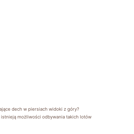
ające dech w‌ piersiach widoki z góry?
⁤istnieją‌ możliwości odbywania takich lotów