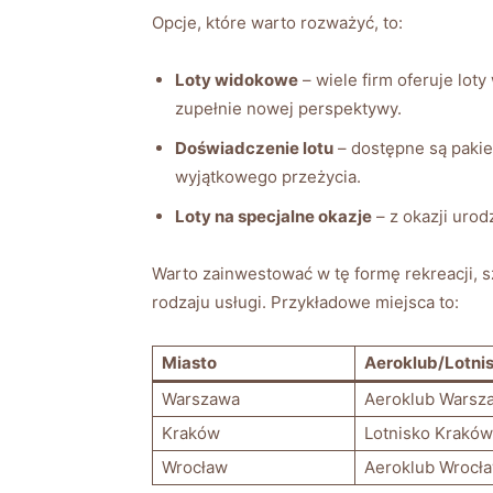
Opcje, które warto rozważyć, to:
Loty widokowe
– wiele firm oferuje​ lot
zupełnie‍ nowej perspektywy.
Doświadczenie lotu
– ‌dostępne są pakie
wyjątkowego⁤ przeżycia.
Loty na specjalne okazje
–‌ z okazji‍ ur
Warto zainwestować w tę ​formę ⁣rekreacji,​ 
rodzaju usługi. Przykładowe miejsca to:
Miasto
Aeroklub/Lotni
Warszawa
Aeroklub Warsz
Kraków
Lotnisko‌ Kraków
Wrocław
Aeroklub Wrocła