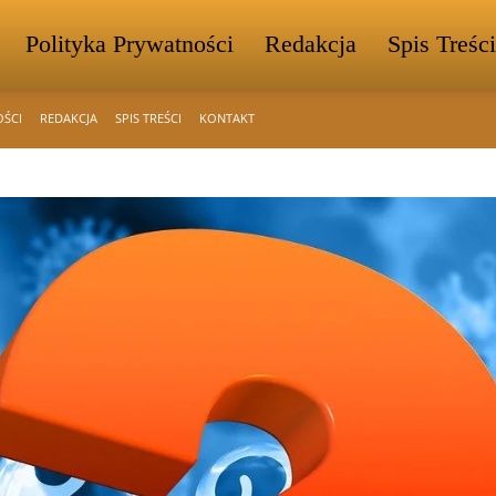
Polityka Prywatności
Redakcja
Spis Treści
OŚCI
REDAKCJA
SPIS TREŚCI
KONTAKT