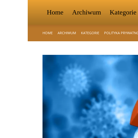
Home
Archiwum
Kategorie
HOME
ARCHIWUM
KATEGORIE
POLITYKA PRYWATN