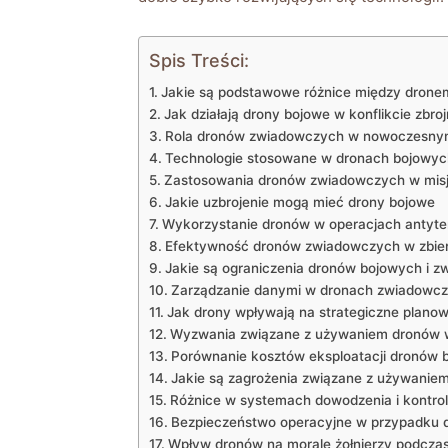
Spis Treści:
Jakie‌ są podstawowe różnice między​ dro
Jak ⁢działają drony bojowe w konflikcie zbro
Rola dronów zwiadowczych w nowoczesny
Technologie stosowane w dronach bojowyc
Zastosowania dronów zwiadowczych w mis
Jakie uzbrojenie ⁤mogą mieć drony ​bojowe
Wykorzystanie dronów w operacjach antyte
Efektywność dronów zwiadowczych w zbiera
Jakie są ograniczenia dronów bojowych i 
Zarządzanie danymi w dronach zwiadowc
Jak drony wpływają na strategiczne planow
Wyzwania związane z używaniem dronów w 
Porównanie kosztów⁢ eksploatacji dronów
Jakie są zagrożenia związane z używanie
Różnice w systemach dowodzenia ‌i kontro
Bezpieczeństwo operacyjne w przypadku 
Wpływ dronów na morale żołnierzy podczas 