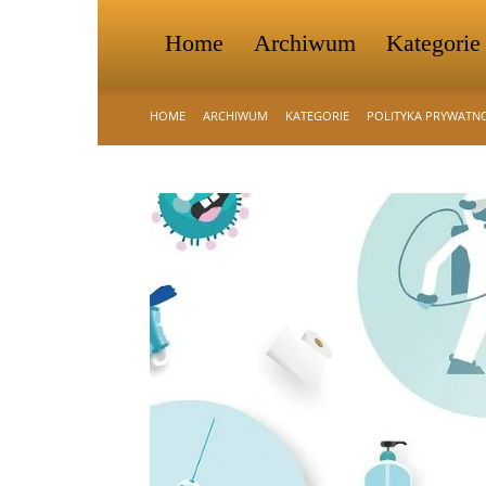
Home
Archiwum
Kategorie
HOME
ARCHIWUM
KATEGORIE
POLITYKA PRYWATN