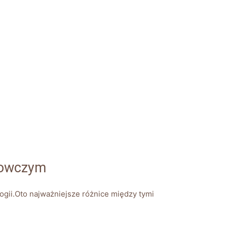
dowczym
gii.Oto ⁤najważniejsze różnice między tymi