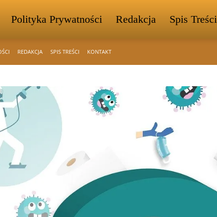
Polityka Prywatności
Redakcja
Spis Treści
OŚCI
REDAKCJA
SPIS TREŚCI
KONTAKT