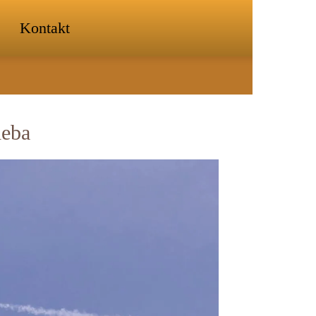
Kontakt
ieba