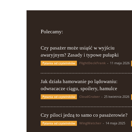
Polecamy:
Czy pasażer może usiąść w wyjściu
awaryjnym? Zasady i typowe pułapki
FlightDeckFrank
-
11 maja 2026
Pytania od czytelników
Jak działa hamowanie po lądowaniu:
odwracacze ciągu, spoilery, hamulce
CloudCruiser
-
25 kwietnia 2026
Pytania od czytelników
Czy piloci jedzą to samo co pasażerowie?
WingWatcher
-
14 maja 2025
Pytania od czytelników