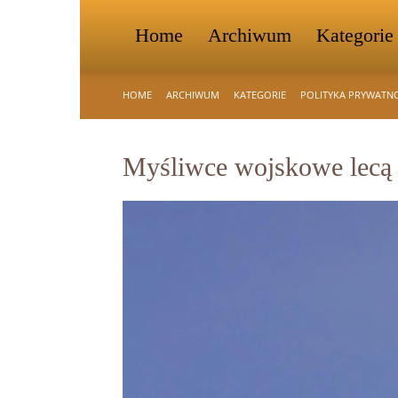
Home
Archiwum
Kategorie
HOME
ARCHIWUM
KATEGORIE
POLITYKA PRYWATN
Myśliwce wojskowe lecą w 