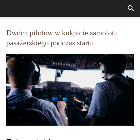
Dwóch pilotów w kokpicie samolotu
pasażerskiego podczas startu