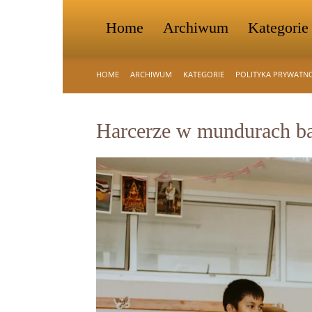
Home
Archiwum
Kategorie
HOME
ARCHIWUM
KATEGORIE
POLITYKA PRYWATN
Harcerze w mundurach ba