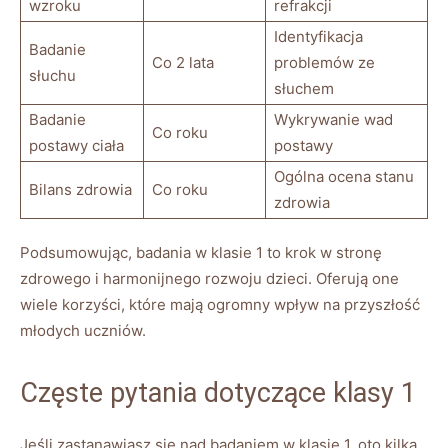
wzroku
refrakcji
Identyfikacja
Badanie
Co 2 lata
problemów ze
słuchu
słuchem
Badanie
Wykrywanie wad
Co roku
postawy ciała
postawy
Ogólna ocena stanu
Bilans zdrowia
Co roku
zdrowia
Podsumowując, badania w klasie 1 to krok w stronę
zdrowego i harmonijnego rozwoju dzieci. Oferują one
wiele korzyści, które mają ogromny wpływ na przyszłość
młodych uczniów.
Częste pytania dotyczące klasy 1
Jeśli zastanawiasz się nad badaniem w klasie 1, oto kilka