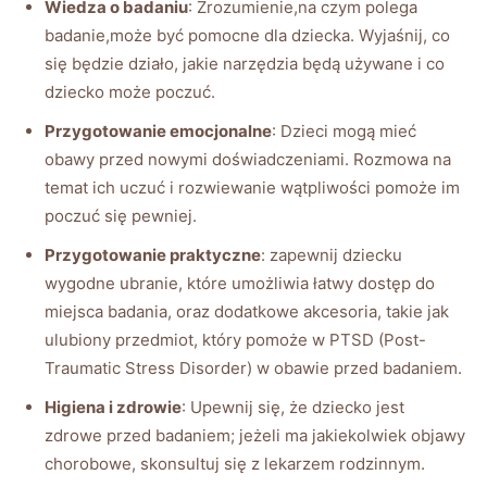
Wiedza o badaniu
: Zrozumienie,na czym polega
badanie,może być pomocne dla dziecka. Wyjaśnij, co
się będzie działo, jakie narzędzia będą używane i co
dziecko może poczuć.
Przygotowanie emocjonalne
: Dzieci mogą mieć
obawy przed nowymi doświadczeniami. Rozmowa na
temat ich uczuć i rozwiewanie wątpliwości pomoże im
poczuć się pewniej.
Przygotowanie praktyczne
: zapewnij dziecku
wygodne ubranie, które umożliwia łatwy dostęp do
miejsca badania, oraz dodatkowe akcesoria, takie jak
ulubiony przedmiot, który pomoże w PTSD (Post-
Traumatic Stress Disorder) w obawie przed badaniem.
Higiena i zdrowie
: Upewnij się, że dziecko jest
zdrowe przed badaniem; jeżeli ma jakiekolwiek objawy
chorobowe, skonsultuj się z lekarzem rodzinnym.