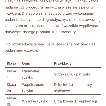
klasy 1 są zazwyczaj bezpieczne w użyciu, jednak każde
badanie czy procedura medyczna wiąże się z pewnym
ryzykiem. Dlatego ważne jest, aby przed wykonaniem
badań klinicznych lub diagnostycznych, skonsultować się
z lekarzem oraz dokładnie omówić wszelkie wątpliwości
dotyczące danego produktu lub procedury.
Oto przykładowa tabela ilustrująca różne poziomy klas
badań medycznych:
Klasa
Opis
Przykłady
Klasa
Minimalne
Strzykawki, opatrunki
1
ryzyko
Klasa
Współczesne
Pcięciemiarze, aparaty
2a
ryzyko
słuchowe
Klasa
Wysokie ryzyko
Urządzenia do implantacji
2b