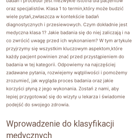
badań i procedur jest niezwykle istotna dla pacjentów
oraz specjalistów. Klasa 1 to termin,który może budzić
wiele pytań,zwłaszcza w kontekście badań
diagnostycznych i przesiewowych. Czym dokładnie jest
medyczna klasa 1? Jakie badania się do niej zaliczają i na
co zwrócić uwagę przed ich wykonaniem? W tym artykule
przyjrzymy się wszystkim kluczowym aspektom,które
każdy pacjent powinien znać przed przystąpieniem do
badania w tej kategorii. Odpowiemy na najczęściej
zadawane pytania, rozwiejemy wątpliwości i pomożemy
zrozumieć, jak wygląda proces badania oraz jakie
korzyści płyną z jego wykonania. Zostań z nami, aby
lepiej przygotować się do wizyty u lekarza i świadomie
podejść do swojego zdrowia.
Wprowadzenie do klasyfikacji
medycznych