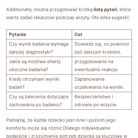
Additionally, można przygotować krótką
listę pytań
, które
warto zadać lekarzowi podczas wizyty. Oto kilka sugestii:
Pytanie
Cel
Czy wynik badania wymaga
Dowiedz się, co powinno
dalszej diagnostyki?
być dalszym krokiem.
Jakie są możliwe efekty
przygotowanie na
uboczne badania?
ewentualne reakcje.
Kiedy otrzymam wyniki
Zaplanowanie
badań?
oczekiwania na wyniki.
Czy są zalecenia dotyczące
Bezpieczeństwo i
zachowania po badaniu?
zdrowie po wizycie.
Pamiętaj, że każde dziecko jest inne i poziom jego
komfortu może się różnić.Dlatego indywidualne
podejście i zrozumienie potrzeb dziecka są kluczowe w