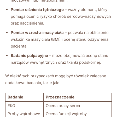
moczowym lub metabolizmem.
Pomiar ciśnienia tętniczego
– ważny element, który
pomaga ocenić ryzyko chorób sercowo-naczyniowych
oraz nadciśnienia.
Pomiar wzrostu i masy ciała
– pozwala na obliczenie
wskaźnika masy ciała (BMI) i ocenę stanu odżywienia
pacjenta.
Badanie palpacyjne
– może obejmować ocenę stanu
narządów wewnętrznych oraz tkanki podskórnej.
W niektórych przypadkach mogą być również zalecane
dodatkowe badania, takie jak:
Badanie
Przeznaczenie
EKG
Ocena pracy serca
Próby wątrobowe
Ocena funkcji wątroby