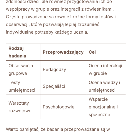
zdolności dzieci, ale również przygotowanie ich do
współpracy w grupie oraz integracji z rówieśnikami.
Często prowadzone są również różne formy testów i
obserwacji, które pozwalają lepiej zrozumieć
indywidualne potrzeby każdego ucznia.
Rodzaj
Przeprowadzający
Cel
badania
Obserwacja
Ocena interakcji
Pedagodzy
grupowa
w grupie
Testy
Ocena wiedzy i
Specjaliści
umiejętności
umiejętności
Wsparcie
Warsztaty
Psychologowie
emocjonalne i
rozwojowe
społeczne
Warto pamiętać, że badania przeprowadzane są w