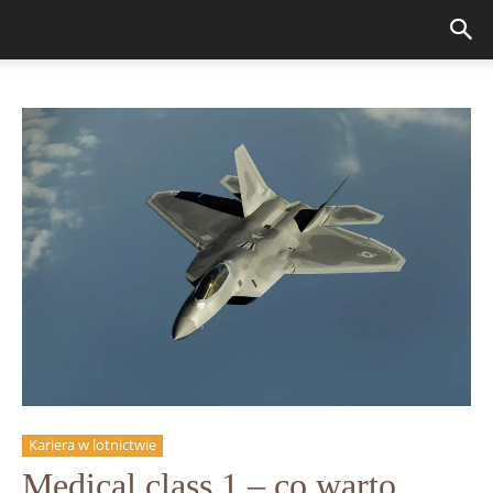
Kariera w lotnictwie
Medical class 1 – co warto