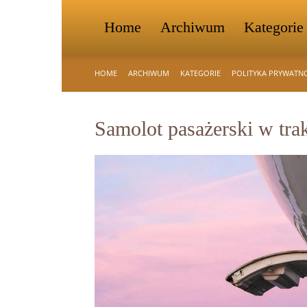
Home
Archiwum
Kategorie
HOME
ARCHIWUM
KATEGORIE
POLITYKA PRYWATN
Samolot pasażerski w tra