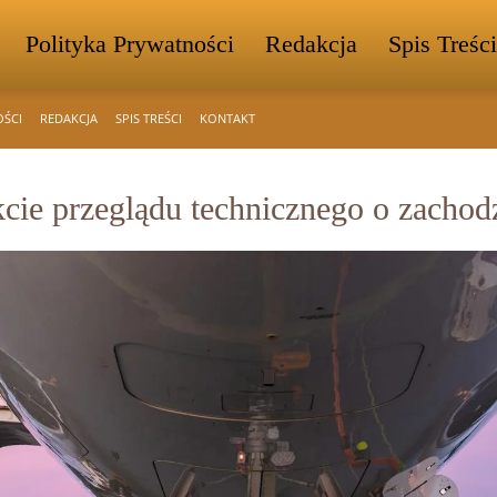
Polityka Prywatności
Redakcja
Spis Treści
OŚCI
REDAKCJA
SPIS TREŚCI
KONTAKT
kcie przeglądu technicznego o zachod