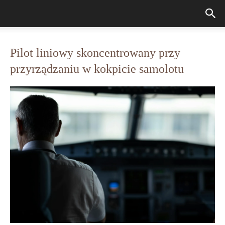
Pilot liniowy skoncentrowany przy
przyrządzaniu w kokpicie samolotu