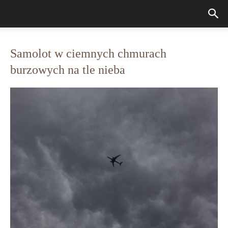
Samolot w ciemnych chmurach
burzowych na tle nieba