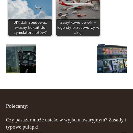
DIY: Jak zbudować
Zabytkowe perełki –
własny kokpit do
legendy przestworzy w
symulatora lotów?
akcji
Polecamy:
Czy pasażer może usiąść w wyjściu awaryjnym? Zasady i
typowe pułapki