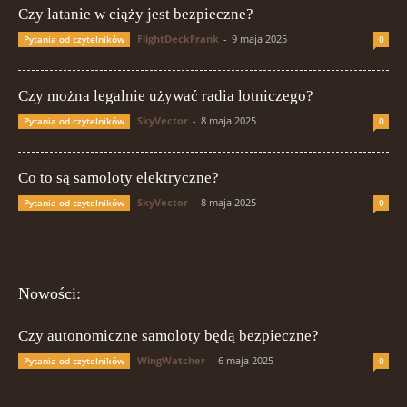
Czy latanie w ciąży jest bezpieczne?
FlightDeckFrank
-
9 maja 2025
Pytania od czytelników
0
Czy można legalnie używać radia lotniczego?
SkyVector
-
8 maja 2025
Pytania od czytelników
0
Co to są samoloty elektryczne?
SkyVector
-
8 maja 2025
Pytania od czytelników
0
Nowości:
Czy autonomiczne samoloty będą bezpieczne?
WingWatcher
-
6 maja 2025
Pytania od czytelników
0