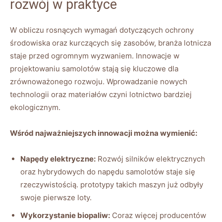
rozwój⁤ w praktyce
W obliczu‌ rosnących wymagań dotyczących ochrony
środowiska oraz ⁣kurczących się⁤ zasobów, branża ⁢lotnicza
‌staje przed ogromnym wyzwaniem. ⁢Innowacje w
projektowaniu samolotów stają się ⁣kluczowe dla
zrównoważonego rozwoju. Wprowadzanie nowych
technologii oraz materiałów czyni ⁤lotnictwo bardziej
ekologicznym.
Wśród najważniejszych​ innowacji można wymienić:
Napędy elektryczne:
Rozwój silników elektrycznych
oraz hybrydowych do napędu ⁤samolotów staje ​się
rzeczywistością. prototypy takich ‍maszyn już ⁤odbyły
swoje ​pierwsze loty.
Wykorzystanie biopaliw:
Coraz więcej producentów