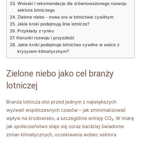
Wnioski‌ i rekomendacje dla zrównoważonego rozwoju
sektora⁣ lotniczego
Zielone niebo -​ nowa ⁤era w lotnictwie cywilnym
Jakie kroki podejmują linie lotnicze?
Przykłady‌ z⁤ rynku
Kierunki ‌rozwoju i przyszłość
Jakie kroki podejmuje lotnictwo cywilne w walce z
kryzysem klimatycznym?
Zielone niebo jako cel branży
lotniczej
Branża lotnicza stoi przed jednym z największych
wyzwań​ współczesnych czasów – jak zminimalizować
wpływ na środowisko, a szczególnie emisję CO₂. W miarę
⁢jak społeczeństwo staje ⁤się coraz bardziej świadome
zmian klimatycznych, oczekiwania wobec sektora