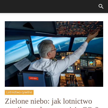
Lotnictwo cywilne
Zielone niebo: jak lotnictwo