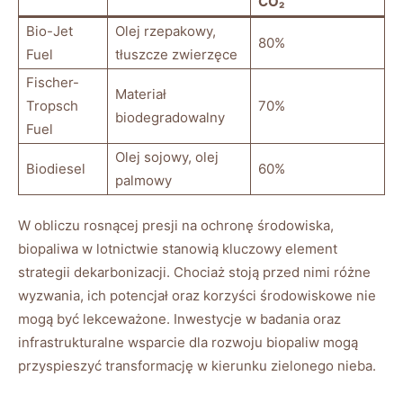
CO₂
Bio-Jet⁤
Olej rzepakowy,
80%
Fuel
tłuszcze zwierzęce
Fischer-
Materiał
Tropsch‌
70%
biodegradowalny
Fuel
Olej ⁣sojowy, olej
Biodiesel
60%
palmowy
W ‌obliczu ​rosnącej presji na ochronę środowiska,
biopaliwa w lotnictwie stanowią kluczowy element
strategii dekarbonizacji. Chociaż​ stoją przed ‍nimi różne
wyzwania, ich potencjał oraz korzyści środowiskowe nie
⁢mogą być lekceważone.⁤ Inwestycje w badania oraz
infrastrukturalne wsparcie ​dla rozwoju biopaliw mogą
przyspieszyć ​transformację w kierunku zielonego nieba.