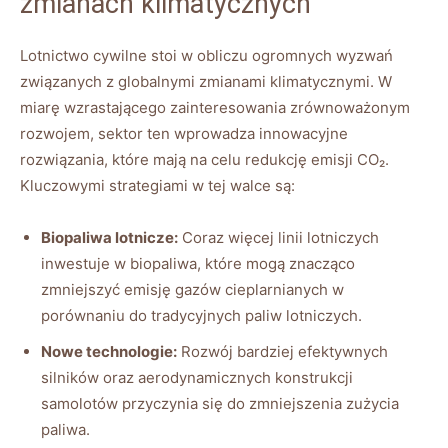
zmianach klimatycznych
Lotnictwo cywilne stoi w obliczu ogromnych wyzwań
związanych z globalnymi zmianami⁢ klimatycznymi. W
miarę wzrastającego⁤ zainteresowania zrównoważonym
rozwojem, ⁤sektor ten wprowadza innowacyjne
rozwiązania, które mają na‌ celu redukcję emisji CO₂.
‌Kluczowymi‌ strategiami w tej walce są:
Biopaliwa lotnicze:
Coraz​ więcej⁢ linii lotniczych
inwestuje ⁣w biopaliwa, które mogą ‍znacząco‍
zmniejszyć emisję‍ gazów cieplarnianych w
porównaniu⁤ do tradycyjnych paliw lotniczych.
Nowe technologie:
Rozwój bardziej efektywnych
silników oraz aerodynamicznych konstrukcji
samolotów ⁢przyczynia się do zmniejszenia ​zużycia
paliwa.