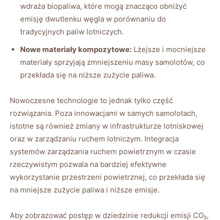
wdraża biopaliwa,⁢ które mogą ⁤znacząco⁢ obniżyć
emisję dwutlenku węgla⁣ w porównaniu do
tradycyjnych paliw lotniczych.
Nowe materiały kompozytowe:
Lżejsze i ⁣mocniejsze
materiały sprzyjają ​zmniejszeniu masy ‌samolotów, co‌
przekłada się na niższe ‍zużycie paliwa.
Nowoczesne technologie to ​jednak tylko część
rozwiązania. Poza innowacjami w samych⁢ samolotach,
istotne ​są również zmiany ‌w infrastrukturze lotniskowej
oraz w zarządzaniu ruchem lotniczym. Integracja
systemów zarządzania ruchem​ powietrznym ⁤w‍ czasie ​
rzeczywistym pozwala na‍ bardziej efektywne
wykorzystanie przestrzeni powietrznej, co przekłada​ się
na mniejsze zużycie paliwa i niższe emisje.
Aby zobrazować postęp‌ w dziedzinie redukcji emisji CO₂,