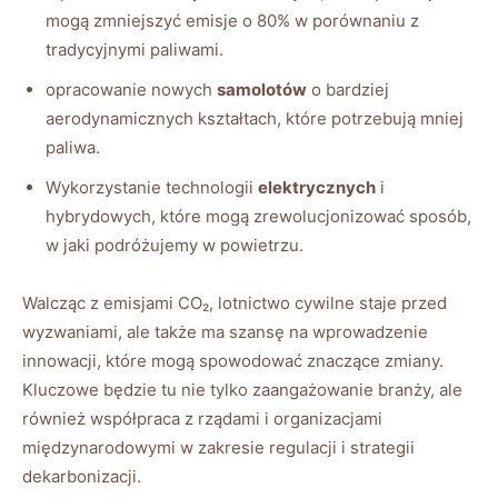
mogą zmniejszyć emisje o 80% w porównaniu z
tradycyjnymi paliwami.
opracowanie nowych
samolotów
o bardziej
aerodynamicznych kształtach, które potrzebują mniej
paliwa.
Wykorzystanie technologii
elektrycznych
i
hybrydowych,‌ które mogą zrewolucjonizować sposób,
w jaki podróżujemy‍ w powietrzu.
Walcząc z emisjami CO₂, lotnictwo cywilne staje przed
wyzwaniami, ale także‍ ma‍ szansę na‌ wprowadzenie
innowacji, które mogą spowodować znaczące zmiany.
Kluczowe będzie ⁢tu nie tylko zaangażowanie branży, ale
również ⁣współpraca z rządami i organizacjami
międzynarodowymi w zakresie regulacji i strategii
dekarbonizacji.