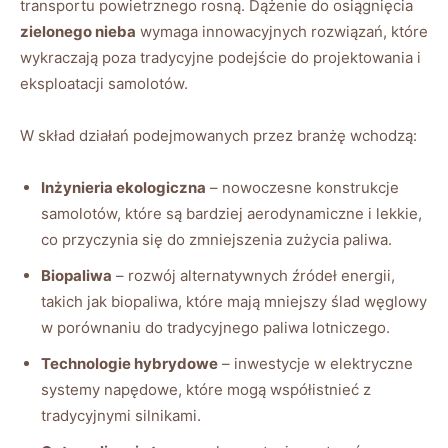
transportu ​powietrznego ​rosną. Dążenie ‍do osiągnięcia
zielonego nieba
wymaga innowacyjnych rozwiązań, które
wykraczają poza tradycyjne podejście ⁢do projektowania i
eksploatacji samolotów.
W skład ⁣działań podejmowanych⁣ przez branżę wchodzą:
Inżynieria ekologiczna
– nowoczesne konstrukcje
samolotów, które są bardziej aerodynamiczne i lekkie, ​
co przyczynia ‍się do zmniejszenia zużycia paliwa.
Biopaliwa
– ⁤rozwój alternatywnych źródeł energii,
takich jak biopaliwa, które mają​ mniejszy ślad węglowy
w porównaniu do⁤ tradycyjnego paliwa lotniczego.
Technologie hybrydowe
– inwestycje ‌w elektryczne
systemy napędowe, które mogą‍ współistnieć z
tradycyjnymi silnikami.