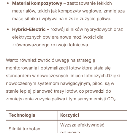
Materiał kompozytowy
– zastosowanie lekkich
materiałów, ‍takich jak kompozyty węglowe, zmniejsza
‍masę silnika i wpływa⁣ na niższe‍ zużycie paliwa.
Hybrid-Electric
– rozwój silników ⁤hybrydowych oraz
elektrycznych otwiera nowe ⁢możliwości dla
zrównoważonego rozwoju lotnictwa.
Warto również zwrócić uwagę na ​strategię
monitorowania i optymalizacji lotów,która​ stała się⁣
standardem w nowoczesnych liniach lotniczych.Dzięki
nowoczesnym systemom nawigacyjnym, piloci są w
stanie lepiej planować trasy lotów, co prowadzi do
zmniejszenia⁤ zużycia ⁢paliwa i⁤ tym⁤ samym emisji CO₂.
Technologia
Korzyści
Wyższa efektywność
Silniki turbofan
paliwowa