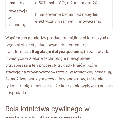
samoloty
o 50%⁤ mniej ‌CO₂ niż te sprzed⁢ 20 lat.
Inwestycje
Finansowanie ‌badań nad napędem
w
elektrycznym ⁢i innymi innowacjami.
technologie
Współpraca pomiędzy producentami,liniami lotniczymi a
rządami staje ⁣się kluczowym elementem⁢ tej
transformacji.⁤
Regulacje dotyczące emisji
⁤ i zachęty do
inwestycji ⁢w zielone technologie niewątpliwie
przyspieszają ten‍ proces. Przykłady‍ krajów, które
stawiają na zrównoważony rozwój w lotnictwie, pokazują,
‌że możliwe jest wypracowanie standardów, które ⁣nie
tylko chronią klimat, ale także korzystnie wpływają na⁤ całą
gospodarkę.
Rola lotnictwa cywilnego w