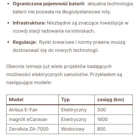
Ograniczona​ pojemność‌ baterii:
‌ aktualna technologia
baterii nie pozwala na długodystansowe loty.
Infrastruktura:
⁤Niezbędne są znaczące inwestycje w
rozwój⁢ stacji ładowania na lotniskach.
Regulacje:
⁢ Rynki towarowe i​ normy prawne‍ muszą
dostosować się‌ do nowych technologii.
Obecnie istnieje już wiele projektów badających
możliwości elektrycznych samolotów. Przykładem są
następujące modele:
Model
Typ
zasięg ‌(km)
Airbus E-Fan
Elektryczny
300
magniX‌ eCaravan
Elektryczny
1600
ZeroAvia ZA-7000
Wodorowy
800