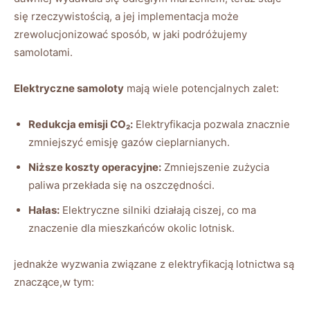
się rzeczywistością, a jej‍ implementacja może
zrewolucjonizować sposób, w jaki podróżujemy
samolotami.
Elektryczne samoloty
mają wiele potencjalnych zalet:
Redukcja emisji CO₂:
Elektryfikacja pozwala znacznie
zmniejszyć emisję gazów cieplarnianych.
Niższe ‌koszty operacyjne:
Zmniejszenie zużycia
paliwa przekłada się na‌ oszczędności.
Hałas:
Elektryczne silniki działają‌ ciszej, co ma
znaczenie dla⁣ mieszkańców​ okolic lotnisk.
jednakże wyzwania związane z elektryfikacją lotnictwa​ są‌
znaczące,w tym: