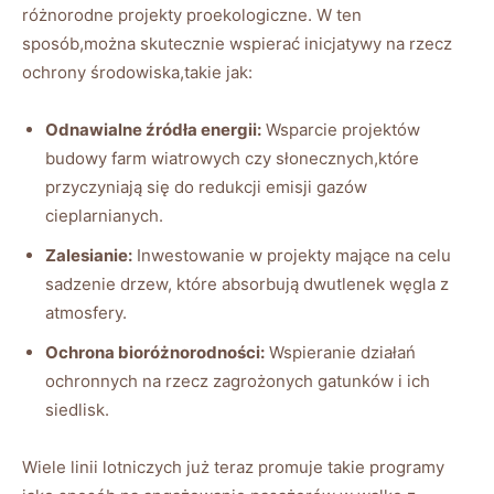
‍różnorodne projekty proekologiczne. W ten
sposób,można skutecznie wspierać‌ inicjatywy na rzecz‌
ochrony ⁢środowiska,takie jak:
Odnawialne źródła​ energii:
Wsparcie projektów
budowy farm‌ wiatrowych czy słonecznych,które
przyczyniają się do redukcji emisji gazów
cieplarnianych.
Zalesianie:
Inwestowanie w projekty mające na celu
sadzenie drzew, które absorbują dwutlenek węgla z⁣
atmosfery.
Ochrona‌ bioróżnorodności:
​Wspieranie działań
ochronnych na rzecz zagrożonych ⁣gatunków i ich
siedlisk.
Wiele linii lotniczych⁢ już teraz promuje takie programy