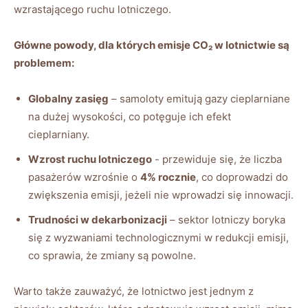
wzrastającego ruchu lotniczego.
Główne powody, ​dla których emisje CO₂ w lotnictwie są​
problemem:
Globalny zasięg
– ⁢samoloty emitują gazy cieplarniane
na dużej wysokości,⁣ co potęguje ich​ efekt
cieplarniany.
Wzrost ruchu lotniczego
⁤- przewiduje się, że liczba
pasażerów‌ wzrośnie o
4% rocznie
, co‍ doprowadzi‍ do
zwiększenia emisji, jeżeli nie wprowadzi się innowacji.
Trudności w dekarbonizacji
– sektor lotniczy boryka
się z wyzwaniami ⁤technologicznymi w⁣ redukcji emisji,
⁢co sprawia, że zmiany są powolne.
Warto także zauważyć, że lotnictwo jest jednym z