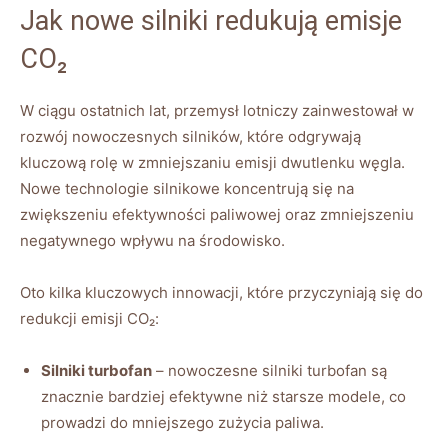
Jak ‌nowe silniki redukują emisje
CO₂
W ciągu ostatnich⁤ lat, przemysł lotniczy⁢ zainwestował⁢ w
rozwój nowoczesnych⁢ silników, które odgrywają
kluczową rolę w zmniejszaniu emisji dwutlenku węgla.​
Nowe technologie silnikowe koncentrują się na ​
zwiększeniu ⁢efektywności ​paliwowej oraz⁢ zmniejszeniu
negatywnego wpływu na środowisko.
Oto kilka‍ kluczowych innowacji, które przyczyniają się do‍
redukcji emisji​ CO₂:
Silniki turbofan
– nowoczesne silniki turbofan są⁤
znacznie bardziej efektywne niż starsze ⁣modele, co
prowadzi ⁢do mniejszego zużycia paliwa.