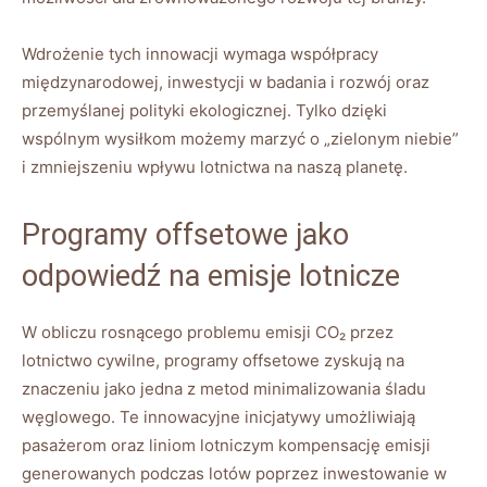
Wdrożenie tych innowacji wymaga współpracy
międzynarodowej, inwestycji w ⁤badania i⁣ rozwój‍ oraz
przemyślanej polityki ekologicznej. Tylko dzięki⁣
wspólnym wysiłkom możemy marzyć o „zielonym niebie”
i zmniejszeniu wpływu ⁢lotnictwa‌ na naszą ​planetę.
Programy offsetowe jako
odpowiedź na emisje lotnicze
W⁤ obliczu ​rosnącego problemu emisji CO₂ przez
lotnictwo cywilne, programy offsetowe zyskują na
znaczeniu⁢ jako jedna ​z metod minimalizowania ⁤śladu
węglowego. Te ⁢innowacyjne inicjatywy umożliwiają
pasażerom oraz‌ liniom lotniczym kompensację emisji
generowanych podczas lotów poprzez inwestowanie⁣ w