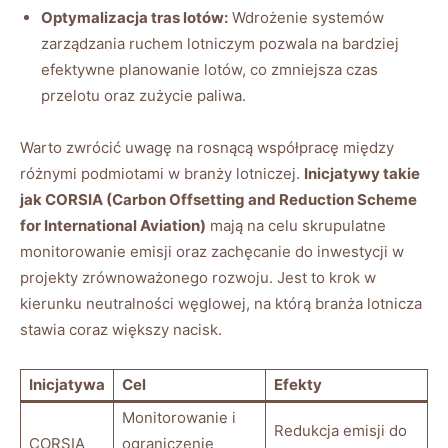
Optymalizacja​ tras lotów:
⁤Wdrożenie systemów‌
zarządzania ruchem lotniczym pozwala na bardziej
efektywne planowanie ⁤lotów, co zmniejsza‍ czas
przelotu oraz⁣ zużycie paliwa.
Warto zwrócić uwagę na rosnącą współpracę ‌między
różnymi​ podmiotami‍ w branży lotniczej.
Inicjatywy takie
jak CORSIA (Carbon Offsetting​ and Reduction Scheme
for International Aviation)
⁣mają na celu skrupulatne
monitorowanie emisji oraz zachęcanie do inwestycji w
projekty zrównoważonego ⁣rozwoju.‍ Jest to⁤ krok w
kierunku neutralności węglowej, na którą branża lotnicza
stawia coraz większy nacisk.
Inicjatywa
Cel
Efekty
Monitorowanie i
Redukcja⁢ emisji ⁤do
CORSIA
ograniczenie