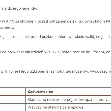
y się do jego legendy:
⁢ w A-10 są chronieni przed ‍ostrzałem‍ dzięki grubym⁣ płatom tyt
eczeństwo.
cja chroni silniki przed uszkodzeniem w trakcie ‌walki, co jest
 do prowadzenia ⁣działań w bliskiej odległości od ‍linii frontu, co
ów A-10 jest jego uzbrojenie. samolot ⁢ten⁣ może być wyposażo
Zastosowanie
Skuteczne niszczenie pojazdów opancerzonyc
Precyzyjne ataki na⁤ cele lądowe