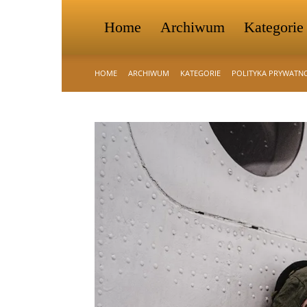
Home
Archiwum
Kategorie
HOME
ARCHIWUM
KATEGORIE
POLITYKA PRYWATN