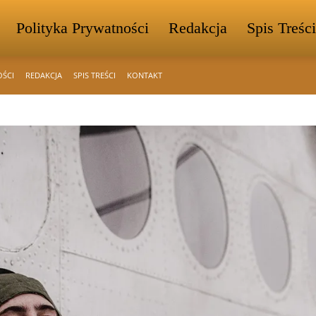
Polityka Prywatności
Redakcja
Spis Treści
OŚCI
REDAKCJA
SPIS TREŚCI
KONTAKT