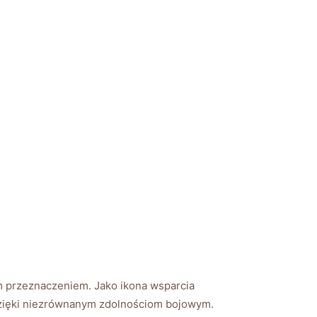
m przeznaczeniem. Jako ikona ⁢wsparcia
 dzięki ⁢niezrównanym ‍zdolnościom bojowym.