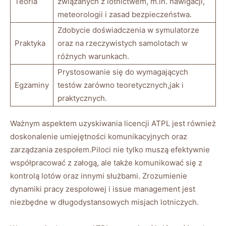
Teoria
związanych z lotnictwem, m.in. nawigacji,
meteorologii i zasad bezpieczeństwa.
Zdobycie doświadczenia w symulatorze
Praktyka
oraz na rzeczywistych samolotach w
różnych warunkach.
Prystosowanie się do wymagających
Egzaminy
testów zarówno teoretycznych,jak i
praktycznych.
Ważnym aspektem uzyskiwania licencji ATPL jest również
doskonalenie umiejętności komunikacyjnych oraz
zarządzania zespołem.Piloci nie tylko muszą efektywnie
współpracować z załogą, ale także komunikować się z
kontrolą lotów oraz innymi służbami. Zrozumienie
dynamiki pracy zespołowej i issue management jest
niezbędne w długodystansowych misjach lotniczych.