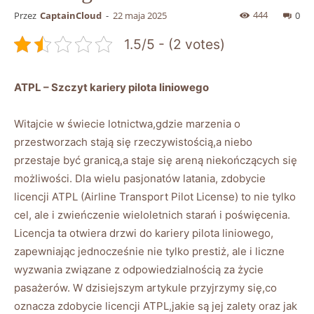
444
Przez
CaptainCloud
-
22 maja 2025
0
1.5/5 - (2 votes)
ATPL – Szczyt kariery pilota liniowego
Witajcie w świecie lotnictwa,gdzie marzenia o
przestworzach stają się rzeczywistością,a niebo
przestaje być granicą,a staje się areną niekończących się
możliwości. Dla wielu pasjonatów latania, zdobycie
licencji ATPL (Airline Transport Pilot License) to nie tylko
cel, ale i zwieńczenie wieloletnich starań i poświęcenia.
Licencja ta otwiera drzwi do kariery pilota liniowego,
zapewniając jednocześnie nie tylko prestiż, ale i liczne
wyzwania związane z odpowiedzialnością za życie
pasażerów. W dzisiejszym artykule przyjrzymy się,co
oznacza zdobycie licencji ATPL,jakie są jej zalety oraz jak