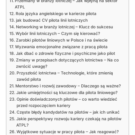
Przemiany w branży lotniczej – Jak wpłyną na sektor
ATPL
Rola języka angielskiego w karierze pilota
jak budować CV pilota linii lotniczych
Networking w branży lotniczej – Klucz do sukcesu
Wybór linii lotniczych – Czym się kierować?
Zarobki pilotów liniowych w Polsce i na świecie
Wyzwania emocjonalne związane z pracą pilota
Jak dbać o zdrowie fizyczne i psychiczne jako pilot
Zmiany w przepisach dotyczących lotnictwa – Na co
zwrócić uwagę?
Przyszłość lotnictwa – Technologie, które zmienią
zawód pilota
Mentorstwo i rozwój zawodowy – Dlaczego są ważne?
Jakie umiejętności są kluczowe dla pilota liniowego?
Opinie doświadczonych pilotów – co warto wiedzieć
przed rozpoczęciem kariery
Częste błędy kandydatów na pilotów – jak ich unikać
Jakie perspektywy rozwoju kariery czekają na pilotów
ATPL?
Wyjątkowe sytuacje w pracy pilota – Jak reagować?