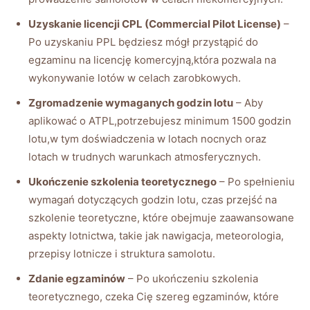
Uzyskanie licencji CPL (Commercial Pilot License)
–
Po uzyskaniu PPL będziesz mógł przystąpić do
egzaminu na licencję komercyjną,która pozwala na
wykonywanie lotów w celach zarobkowych.
Zgromadzenie wymaganych godzin lotu
– Aby
aplikować o ATPL,potrzebujesz minimum 1500 godzin
lotu,w tym doświadczenia w lotach nocnych oraz
lotach w trudnych warunkach atmosferycznych.
Ukończenie szkolenia teoretycznego
– Po spełnieniu
wymagań dotyczących godzin lotu, czas przejść na
szkolenie teoretyczne, które obejmuje zaawansowane
aspekty lotnictwa, takie jak nawigacja, meteorologia,
przepisy lotnicze i struktura samolotu.
Zdanie egzaminów
– Po ukończeniu szkolenia
teoretycznego, czeka Cię szereg egzaminów, które