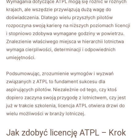
Wymagania dotyczące ATPL mogą się różnić w różnych
krajach, ale wszędzie przywiązują dużą wagę do
doświadczenia. Dlatego wielu przyszłych pilotów
rozpoczyna swoją karierę na niższych poziomach licencji
i stopniowo zdobywa wymagane godziny w powietrzu.
Znalezienie właściwego miejsca w hierarchii lotnictwa
wymaga cierpliwości, determinacji i odpowiednich
umiejętności.
Podsumowując, zrozumienie wymogów i wyzwań
związanych z ATPL to fundament sukcesu dla
aspirujących pilotów. Niezależnie od tego, czy ktoś
dopiero zaczyna swoją przygodę z lotnictwem, czy jest
już w trakcie szkolenia, licencja ATPL otwiera drzwi do
wielu możliwości w branży lotniczej.
Jak zdobyć licencję ATPL – Krok