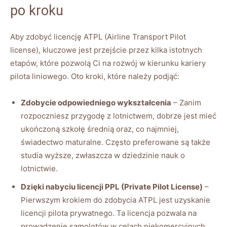
po kroku
Aby zdobyć licencję ATPL (Airline Transport Pilot
license), kluczowe jest przejście przez kilka istotnych
etapów, które pozwolą Ci na rozwój w kierunku kariery
pilota liniowego. Oto kroki, które należy podjąć:
Zdobycie odpowiedniego wykształcenia
– Zanim
rozpoczniesz przygodę z lotnictwem, dobrze jest mieć
ukończoną szkołę średnią oraz, co najmniej,
świadectwo maturalne. Często preferowane są także
studia wyższe, zwłaszcza w dziedzinie nauk o
lotnictwie.
Dzięki nabyciu licencji PPL (Private Pilot License)
–
Pierwszym krokiem do zdobycia ATPL jest uzyskanie
licencji pilota prywatnego. Ta licencja pozwala na
prowadzenie samolotów w celach niekomercyjnych.