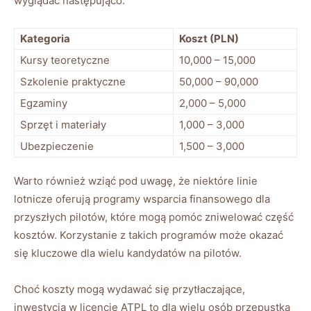
wyglądać następująco:
Kategoria
Koszt (PLN)
Kursy teoretyczne
10,000 – 15,000
Szkolenie praktyczne
50,000 – 90,000
Egzaminy
2,000 – 5,000
Sprzęt i materiały
1,000 – 3,000
Ubezpieczenie
1,500 – 3,000
Warto również wziąć pod uwagę, że niektóre linie
lotnicze oferują programy wsparcia finansowego dla
przyszłych pilotów, które mogą pomóc zniwelować część
kosztów. Korzystanie z takich programów może okazać
się kluczowe dla wielu kandydatów na pilotów.
Choć koszty mogą wydawać się przytłaczające,
inwestycja w licencję ATPL to dla wielu osób przepustka