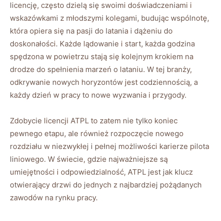
licencję, często dzielą się swoimi doświadczeniami i
wskazówkami z młodszymi kolegami, budując wspólnotę,
która opiera się na pasji do latania i dążeniu do
doskonałości. Każde lądowanie i start, każda godzina
spędzona w powietrzu stają się kolejnym krokiem na
drodze do spełnienia marzeń o lataniu. W tej branży,
odkrywanie nowych horyzontów jest codziennością, a
każdy dzień w pracy to nowe wyzwania i przygody.
Zdobycie licencji ATPL to zatem nie tylko koniec
pewnego etapu, ale również rozpoczęcie nowego
rozdziału w niezwykłej i pełnej możliwości karierze pilota
liniowego. W świecie, gdzie najważniejsze są
umiejętności i odpowiedzialność, ATPL jest jak klucz
otwierający drzwi do jednych z najbardziej pożądanych
zawodów na rynku pracy.