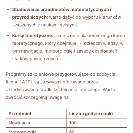
Studiowanie przedmiotów matematycznych i
przyrodniczych:
warto dążyć do wyboru kierunków
związanych z naukami ścisłymi.
Kursy teoretyczne:
Ukończenie akademickiego kursu
teoretycznego, który obejmuje 14 dziedzin wiedzy, w
tym nawigację, meteorologię i zasady eksploatacji
statków powietrznych.
Programy szkoleniowe przygotowujące do zdobycia
licencji ATPL są zazwyczaj oferowane przez
akredytowane ośrodki kształcenia lotniczego. Warto
zwrócić szczególną uwagę na:
Przedmiot
Liczba godzin nauki
Nawigacja
100
Meteorologia
60