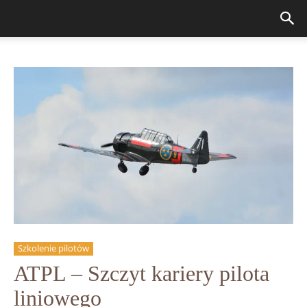
Szkolenie pilotów
ATPL – Szczyt kariery pilota
liniowego