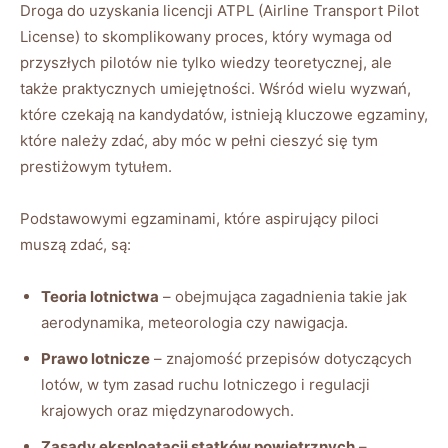
Droga do uzyskania licencji ATPL (Airline Transport Pilot
License) to skomplikowany proces, który wymaga od
przyszłych pilotów nie tylko wiedzy teoretycznej, ale
także praktycznych umiejętności. Wśród wielu wyzwań,
które czekają na kandydatów, istnieją kluczowe egzaminy,
które należy zdać, aby móc w pełni cieszyć się tym
prestiżowym tytułem.
Podstawowymi egzaminami, które aspirujący piloci
muszą zdać, są:
Teoria lotnictwa
– obejmująca zagadnienia takie jak
aerodynamika, meteorologia czy nawigacja.
Prawo lotnicze
– znajomość przepisów dotyczących
lotów, w tym zasad ruchu lotniczego i regulacji
krajowych oraz międzynarodowych.
Zasady eksploatacji statków powietrznych
–