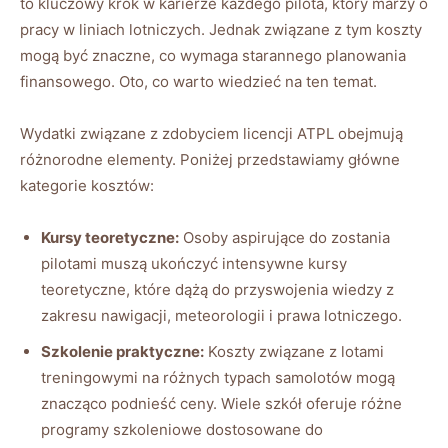
to kluczowy krok w karierze każdego pilota, który marzy o
pracy w liniach lotniczych. Jednak związane z tym koszty
mogą być znaczne, co wymaga starannego planowania
finansowego. Oto, co warto wiedzieć na ten temat.
Wydatki związane z zdobyciem licencji ATPL obejmują
różnorodne elementy. Poniżej przedstawiamy główne
kategorie kosztów:
Kursy teoretyczne:
Osoby aspirujące do zostania
pilotami muszą ukończyć intensywne kursy
teoretyczne, które dążą do przyswojenia wiedzy z
zakresu nawigacji, meteorologii i prawa lotniczego.
Szkolenie praktyczne:
Koszty związane z lotami
treningowymi na różnych typach samolotów mogą
znacząco podnieść ceny. Wiele szkół oferuje różne
programy szkoleniowe dostosowane do