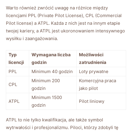
Warto również zwrócić uwagę na różnice między
licencjami PPL (Private Pilot License), CPL (Commercial
Pilot license) a ATPL. Każda z nich jest na innym etapie
twojej kariery, a ATPL jest ukoronowaniem intensywnego
wysiłku i zaangażowania.
Typ
Wymagana liczba
Możliwości
licencji
godzin
zatrudnienia
PPL
Minimum 40 godzin
Loty prywatne
Minimum 200
Komercyjna praca
CPL
godzin
jako pilot
Minimum 1500
ATPL
Pilot liniowy
godzin
ATPL to nie tylko kwalifikacja, ale także symbol
wytrwałości i profesjonalizmu. Piloci, którzy zdobyli tę