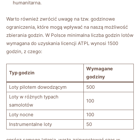
humanitarna.
Warto również zwrócić uwagę na tzw. godzinowe
ograniczenia, które mogą wpływać na naszą możliwość
zbierania godzin. W Polsce minimalna liczba godzin lotów
wymagana do uzyskania licencji ATPL wynosi 1500
godzin, z czego:
Wymagane
Typ godzin
godziny
Loty pilotem dowodzącym
500
Loty w różnych typach
100
samolotów
Loty nocne
100
Instrumentalne loty
50
oprócz samego latania, warto zainwestować czas w