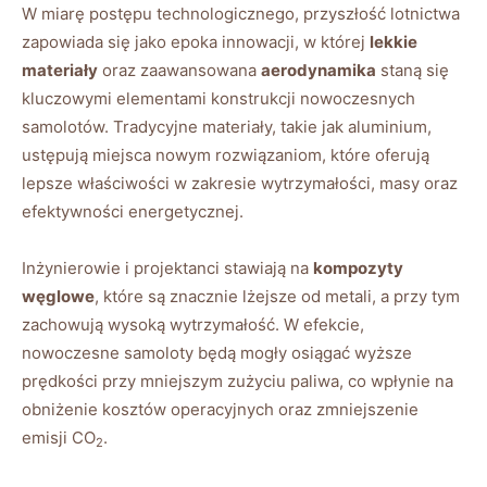
W miarę postępu technologicznego, przyszłość lotnictwa
zapowiada się jako epoka innowacji, w której
lekkie
materiały
oraz zaawansowana
aerodynamika
staną się
kluczowymi elementami konstrukcji nowoczesnych
samolotów. Tradycyjne materiały, takie jak aluminium,
ustępują miejsca nowym rozwiązaniom, które oferują
lepsze właściwości w zakresie wytrzymałości, masy oraz
efektywności energetycznej.
Inżynierowie i projektanci stawiają na
kompozyty
węglowe
, które są znacznie lżejsze od metali, a przy tym
zachowują wysoką wytrzymałość. W efekcie,
nowoczesne samoloty będą mogły osiągać wyższe
prędkości przy mniejszym zużyciu paliwa, co wpłynie na
obniżenie kosztów operacyjnych oraz zmniejszenie
emisji CO
.
2