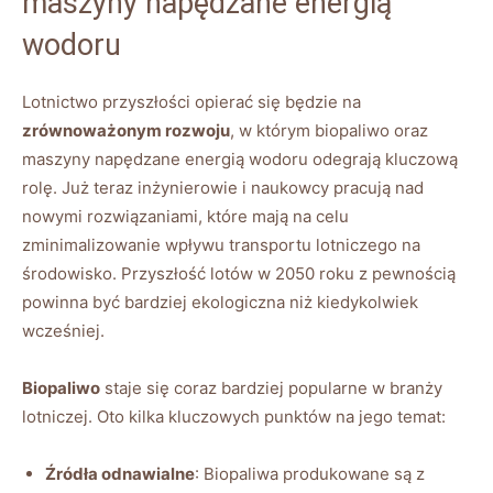
maszyny napędzane energią
wodoru
Lotnictwo przyszłości opierać się będzie na
zrównoważonym rozwoju
, w którym biopaliwo oraz
maszyny napędzane energią wodoru odegrają kluczową
rolę. Już teraz inżynierowie i naukowcy pracują nad
nowymi rozwiązaniami, które mają na celu
zminimalizowanie wpływu transportu lotniczego na
środowisko. Przyszłość lotów w 2050 roku z pewnością
powinna być bardziej ekologiczna niż kiedykolwiek
wcześniej.
Biopaliwo
staje się coraz bardziej popularne w branży
lotniczej. Oto kilka kluczowych punktów na jego temat:
Źródła odnawialne
: Biopaliwa produkowane są z