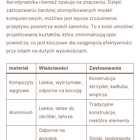
Aerodynamika również zyskuje na znaczeniu. Dzięki
zastosowaniu bardziej skomplikowanych modeli
komputerowych, możliwe jest lepsze zrozumienie
przepływu powietrza wokół samolotu. To z kolei umożliwi
projektowanie kształtów, które zminimalizują opór
powietrza, co jest kluczowe dla osiągnięcia efektywności
przy lotach na dużych wysokościach.
materiał
Właściwości
Zastosowania
Konstrukcja
Kompozyty
Lekkie, wytrzymałe,
skrzydeł, kadłuba,
węglowe
odporne na korozję
wnętrza
Tradycyjne
Lekkie, łatwe do
Aluminium
konstrukcje,
obróbki, tańsze
niektóre elementy
Odporne na
wysokie
Silniki, podzespoły