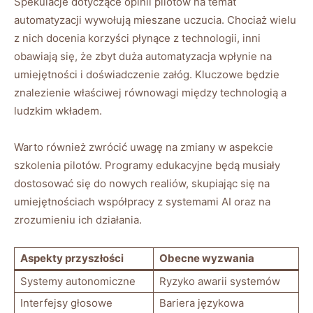
Spekulacje dotyczące opinii pilotów na temat
automatyzacji wywołują mieszane uczucia. Chociaż wielu
z nich docenia korzyści płynące z technologii, inni
obawiają się, że zbyt duża automatyzacja wpłynie na
umiejętności i doświadczenie załóg. Kluczowe będzie
znalezienie właściwej równowagi między technologią a
ludzkim wkładem.
Warto również zwrócić uwagę na zmiany w aspekcie
szkolenia pilotów. Programy edukacyjne będą musiały
dostosować się do nowych realiów, skupiając się na
umiejętnościach współpracy z systemami AI oraz na
zrozumieniu ich działania.
Aspekty przyszłości
Obecne wyzwania
Systemy autonomiczne
Ryzyko awarii systemów
Interfejsy głosowe
Bariera językowa