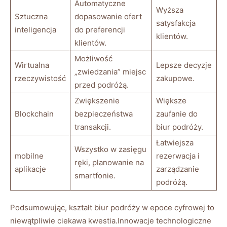
Automatyczne
Wyższa
Sztuczna
dopasowanie ofert
satysfakcja
inteligencja
do preferencji
klientów.
klientów.
Możliwość
Wirtualna
Lepsze decyzje
„zwiedzania” miejsc
rzeczywistość
zakupowe.
przed podróżą.
Zwiększenie
Większe
Blockchain
bezpieczeństwa
zaufanie do
transakcji.
biur podróży.
Łatwiejsza
Wszystko w zasięgu
mobilne
rezerwacja i
ręki, planowanie na
aplikacje
zarządzanie
smartfonie.
podróżą.
Podsumowując, kształt biur podróży w epoce cyfrowej to
niewątpliwie ciekawa kwestia.Innowacje technologiczne