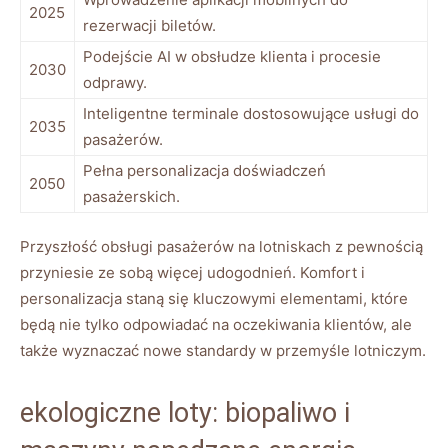
2025
rezerwacji biletów.
Podejście AI w obsłudze klienta i procesie
2030
odprawy.
Inteligentne terminale dostosowujące usługi do
2035
pasażerów.
Pełna personalizacja doświadczeń
2050
pasażerskich.
Przyszłość obsługi pasażerów na lotniskach z pewnością
przyniesie ze sobą więcej udogodnień. Komfort i
personalizacja staną się kluczowymi elementami, które
będą nie tylko odpowiadać na oczekiwania klientów, ale
także wyznaczać nowe standardy w przemyśle lotniczym.
ekologiczne loty: biopaliwo i