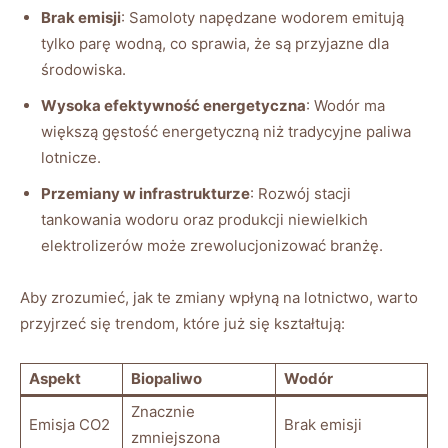
Brak emisji
: Samoloty napędzane wodorem emitują
tylko parę wodną, co sprawia, że są przyjazne dla
środowiska.
Wysoka efektywność energetyczna
: Wodór ma
większą gęstość energetyczną niż tradycyjne paliwa
lotnicze.
Przemiany w infrastrukturze
: Rozwój stacji
tankowania wodoru oraz produkcji niewielkich
elektrolizerów może zrewolucjonizować branżę.
Aby zrozumieć, jak te zmiany wpłyną na lotnictwo, warto
przyjrzeć się trendom, które już się kształtują:
Aspekt
Biopaliwo
Wodór
Znacznie
Emisja CO2
Brak emisji
zmniejszona