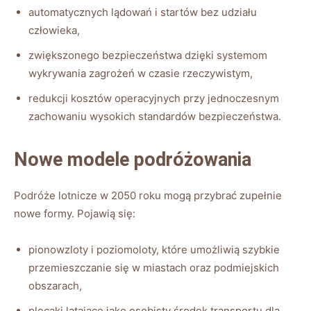
automatycznych lądowań i startów bez udziału
człowieka,
zwiększonego bezpieczeństwa dzięki systemom
wykrywania zagrożeń w czasie rzeczywistym,
redukcji kosztów operacyjnych przy jednoczesnym
zachowaniu wysokich standardów bezpieczeństwa.
Nowe modele podróżowania
Podróże lotnicze w 2050 roku mogą przybrać zupełnie
nowe formy. Pojawią się:
pionowzloty i poziomoloty, które umożliwią szybkie
przemieszczanie się w miastach oraz podmiejskich
obszarach,
plecaki latające jako osobisty środek transportu dla