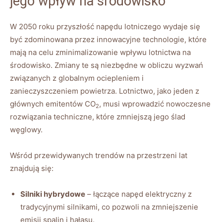
jego wpływ na środowisko
W 2050 roku przyszłość napędu lotniczego wydaje się
być zdominowana przez innowacyjne technologie, które
mają na celu zminimalizowanie wpływu lotnictwa na
środowisko. Zmiany te są niezbędne w obliczu wyzwań
związanych z globalnym ociepleniem i
zanieczyszczeniem powietrza. Lotnictwo, jako jeden z
głównych emitentów CO
, musi wprowadzić nowoczesne
2
rozwiązania techniczne, które zmniejszą jego ślad
węglowy.
Wśród przewidywanych trendów na przestrzeni lat
znajdują się:
Silniki hybrydowe
– łączące napęd elektryczny z
tradycyjnymi silnikami, co pozwoli na zmniejszenie
emisji spalin i hałasu.