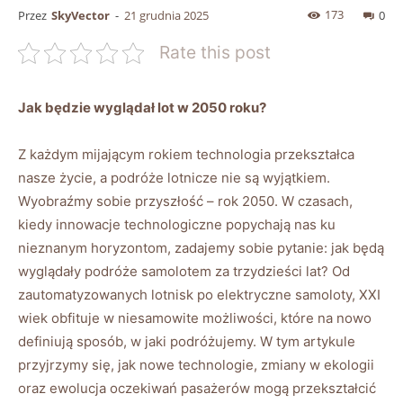
173
Przez
SkyVector
-
21 grudnia 2025
0
Rate this post
Jak będzie wyglądał lot w 2050 roku?
Z każdym mijającym rokiem technologia przekształca
nasze życie, a podróże lotnicze nie są wyjątkiem.
Wyobraźmy sobie przyszłość – rok 2050. W czasach,
kiedy innowacje technologiczne popychają nas ku
nieznanym horyzontom, zadajemy sobie pytanie: jak będą
wyglądały podróże samolotem za trzydzieści lat? Od
zautomatyzowanych lotnisk po elektryczne samoloty, XXI
wiek obfituje w niesamowite możliwości, które na nowo
definiują sposób, w jaki podróżujemy. W tym artykule
przyjrzymy się, jak nowe technologie, zmiany w ekologii
oraz ewolucja oczekiwań pasażerów mogą przekształcić