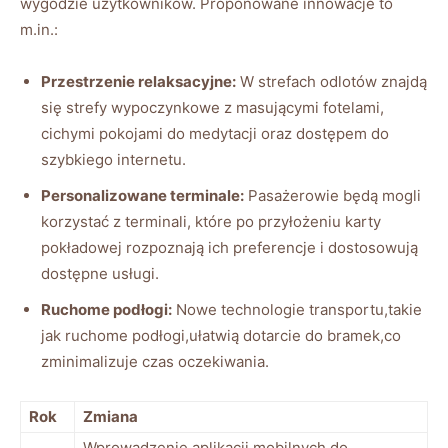
wygodzie użytkowników. Proponowane innowacje to
m.in.:
Przestrzenie relaksacyjne:
W strefach odlotów znajdą
się strefy wypoczynkowe z masującymi fotelami,
cichymi pokojami do medytacji oraz dostępem do
szybkiego internetu.
Personalizowane terminale:
Pasażerowie będą mogli
korzystać z terminali, które po przyłożeniu karty
pokładowej rozpoznają ich preferencje i dostosowują
dostępne usługi.
Ruchome podłogi:
Nowe technologie transportu,takie
jak ruchome podłogi,ułatwią dotarcie do bramek,co
zminimalizuje czas oczekiwania.
Rok
Zmiana
Wprowadzenie aplikacji mobilnych do