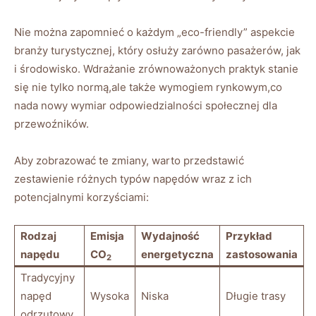
Nie można zapomnieć o każdym „eco-friendly” aspekcie
branży turystycznej, który osłuży zarówno pasażerów, jak
i środowisko. Wdrażanie zrównoważonych praktyk stanie
się nie tylko normą,ale także wymogiem rynkowym,co
nada nowy wymiar odpowiedzialności społecznej dla
przewoźników.
Aby zobrazować te zmiany, warto przedstawić
zestawienie różnych typów napędów wraz z ich
potencjalnymi korzyściami:
Rodzaj
Emisja
Wydajność
Przykład
napędu
CO
energetyczna
zastosowania
2
Tradycyjny
napęd
Wysoka
Niska
Długie trasy
odrzutowy