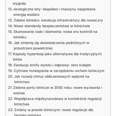
wygoda
ekologiczne loty: biopaliwo i maszyny napędzane
energią wodoru
Zdalne lotnisko: ewolucja infrastruktury dla nowej ery
Nowe standardy bezpieczeństwa w lotnictwie
Skanowanie ciała i biometria: nowa era kontroli na
lotnisku
Jak zmienią się doświadczenia podróżnych w
przestrzeni powietrznej
Kapsuły hyperloop jako alternatywa dla tradycyjnych
lotów
Ewolucja strefy wylotu i odprawy: zero kolejek
Cyfrowe rozwiązania w zarządzaniu ruchem lotniczym
Jak rozwój chmur obliczeniowych wpłynie na
lotnictwo
Zielone porty lotnicze w 2050 roku: nowe wyzwania i
szanse
Współpraca międzynarodowa w kontekście regulacji
lotnictwa
Zmiany w prawie lotniczym: nowe regulacje dla
bezpieczeństwa