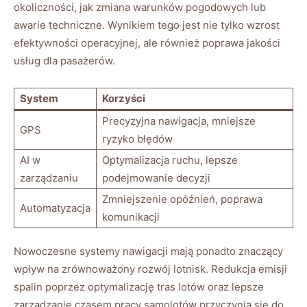
okoliczności, jak zmiana warunków pogodowych lub
awarie techniczne. Wynikiem tego jest nie tylko wzrost
efektywności operacyjnej, ale również poprawa jakości
usług dla pasażerów.
System
Korzyści
Precyzyjna nawigacja, mniejsze
GPS
ryzyko błędów
AI w
Optymalizacja ruchu, lepsze
zarządzaniu
podejmowanie decyzji
Zmniejszenie opóźnień, poprawa
Automatyzacja
komunikacji
Nowoczesne systemy nawigacji mają ponadto znaczący
wpływ na zrównoważony rozwój lotnisk. Redukcja emisji
spalin poprzez optymalizację tras lotów oraz lepsze
zarządzanie czasem pracy samolotów przyczynia się do