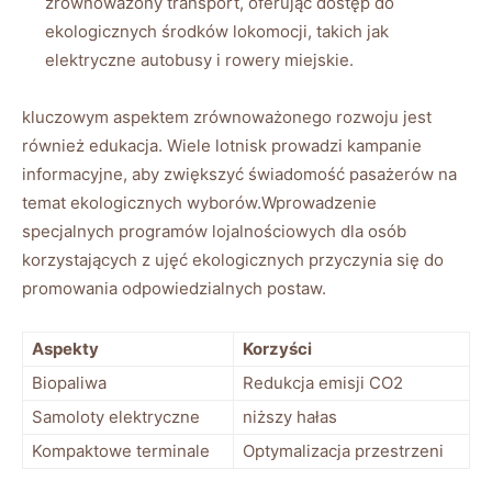
zrównoważony transport, oferując dostęp do
ekologicznych środków lokomocji, takich jak
elektryczne autobusy i rowery miejskie.
kluczowym aspektem zrównoważonego rozwoju jest
również edukacja. Wiele lotnisk prowadzi kampanie
informacyjne, aby zwiększyć świadomość pasażerów na
temat ekologicznych wyborów.Wprowadzenie
specjalnych programów lojalnościowych dla osób
korzystających z ujęć ekologicznych przyczynia się do
promowania odpowiedzialnych postaw.
Aspekty
Korzyści
Biopaliwa
Redukcja emisji CO2
Samoloty elektryczne
niższy hałas
Kompaktowe terminale
Optymalizacja przestrzeni