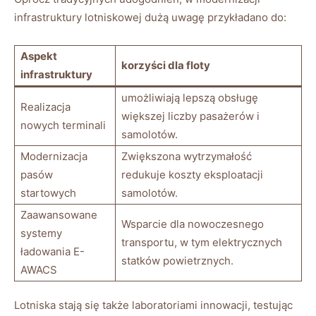
infrastruktury lotniskowej dużą uwagę przykładano do:
Aspekt
korzyści dla floty
infrastruktury
umożliwiają lepszą obsługę
Realizacja
większej liczby pasażerów i
nowych terminali
samolotów.
Modernizacja
Zwiększona wytrzymałość
pasów
redukuje koszty eksploatacji
startowych
samolotów.
Zaawansowane
Wsparcie dla nowoczesnego
systemy
transportu, w tym elektrycznych
ładowania E-
statków powietrznych.
AWACS
Lotniska stają się także laboratoriami innowacji, testując