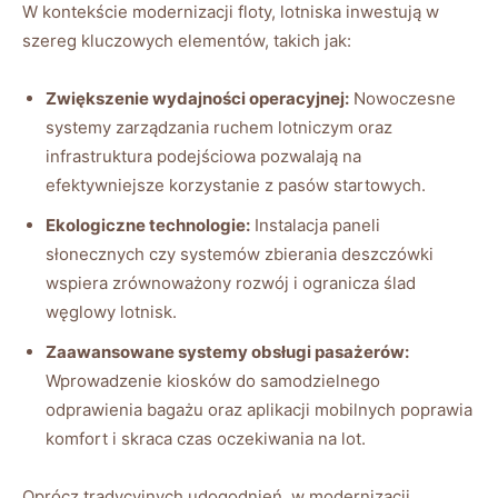
W kontekście modernizacji floty, lotniska inwestują w
szereg kluczowych elementów, takich jak:
Zwiększenie wydajności operacyjnej:
Nowoczesne
systemy zarządzania ruchem lotniczym oraz
infrastruktura podejściowa pozwalają na
efektywniejsze korzystanie z pasów startowych.
Ekologiczne technologie:
Instalacja paneli
słonecznych czy systemów zbierania deszczówki
wspiera zrównoważony rozwój i ogranicza ślad
węglowy lotnisk.
Zaawansowane systemy obsługi pasażerów:
Wprowadzenie kiosków do samodzielnego
odprawienia bagażu oraz aplikacji mobilnych poprawia
komfort i skraca czas oczekiwania na lot.
Oprócz tradycyjnych udogodnień, w modernizacji