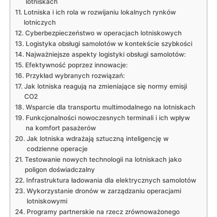
lotniskach
Lotniska i ich rola w rozwijaniu lokalnych rynków
lotniczych
Cyberbezpieczeństwo w operacjach lotniskowych
Logistyka obsługi samolotów w kontekście szybkości
Najważniejsze aspekty logistyki obsługi samolotów:
Efektywność poprzez innowacje:
Przykład wybranych rozwiązań:
Jak lotniska reagują na zmieniające się normy emisji
CO2
Wsparcie dla transportu multimodalnego na lotniskach
Funkcjonalności nowoczesnych terminali i ich wpływ
na komfort pasażerów
Jak lotniska wdrażają sztuczną inteligencję w
codzienne operacje
Testowanie nowych technologii na lotniskach jako
poligon doświadczalny
Infrastruktura ładowania dla elektrycznych samolotów
Wykorzystanie dronów w zarządzaniu operacjami
lotniskowymi
Programy partnerskie na rzecz zrównoważonego