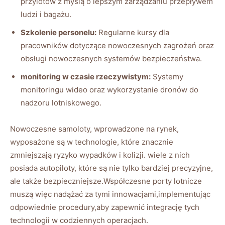
przylotów z myślą o lepszym zarządzaniu przepływem
ludzi i bagażu.
Szkolenie personelu:
Regularne kursy dla
pracowników dotyczące nowoczesnych zagrożeń oraz
obsługi nowoczesnych systemów bezpieczeństwa.
monitoring w czasie rzeczywistym:
Systemy
monitoringu wideo oraz wykorzystanie dronów do
nadzoru lotniskowego.
Nowoczesne samoloty, wprowadzone na rynek,
wyposażone są w technologie, które znacznie
zmniejszają ryzyko wypadków i kolizji. wiele z nich
posiada autopiloty, które są nie tylko bardziej precyzyjne,
ale także bezpieczniejsze.Współczesne porty lotnicze
muszą więc nadążać za tymi innowacjami,implementując
odpowiednie procedury,aby zapewnić integrację tych
technologii w codziennych operacjach.