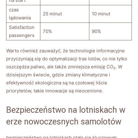
na start
czas
25 minut
10 minut
lądowania
Satisfaction
70%
90%
passengers
Warto również zauważyć, że technologie informacyjne
przyczyniają się do optymalizacji tras lotów, co nie tylko
oszczędza paliwo, ale także zmniejsza emisję CO
. W
2
dzisiejszym świecie, gdzie zmiany klimatyczne i
efektywność ekologiczna są na czołowej liście
priorytetów, takie innowacje są nieocenione.
Bezpieczeństwo na lotniskach w
erze nowoczesnych samolotów
bezpieczeństwo na lotniskach stało się kluczowym