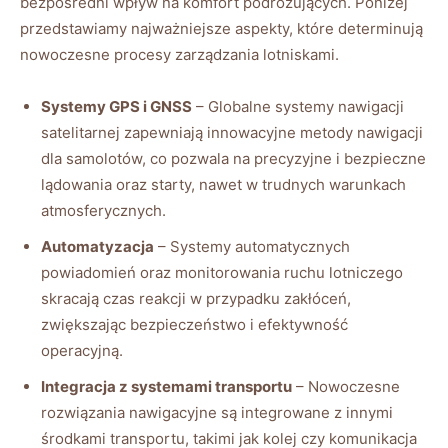
bezpośredni wpływ na komfort podróżujących. Poniżej
przedstawiamy najważniejsze aspekty, które determinują
nowoczesne procesy zarządzania lotniskami.
Systemy GPS i GNSS
– Globalne systemy nawigacji
satelitarnej zapewniają innowacyjne metody nawigacji
dla samolotów, co pozwala na precyzyjne i bezpieczne
lądowania oraz starty, nawet w trudnych warunkach
atmosferycznych.
Automatyzacja
– Systemy automatycznych
powiadomień oraz monitorowania ruchu lotniczego
skracają czas reakcji w przypadku zakłóceń,
zwiększając bezpieczeństwo i efektywność
operacyjną.
Integracja z systemami transportu
– Nowoczesne
rozwiązania nawigacyjne są integrowane z innymi
środkami transportu, takimi jak kolej czy komunikacja