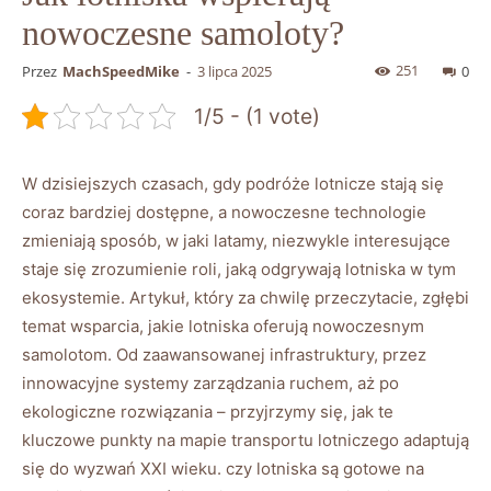
nowoczesne samoloty?
251
Przez
MachSpeedMike
-
3 lipca 2025
0
1/5 - (1 vote)
W dzisiejszych czasach, gdy podróże lotnicze stają się
coraz bardziej dostępne, a nowoczesne technologie
zmieniają sposób, w jaki latamy, niezwykle interesujące
staje się zrozumienie roli, jaką odgrywają lotniska w tym
ekosystemie. Artykuł, który za chwilę przeczytacie, zgłębi
temat wsparcia, jakie lotniska oferują nowoczesnym
samolotom. Od zaawansowanej infrastruktury, przez
innowacyjne systemy zarządzania ruchem, aż po
ekologiczne rozwiązania – przyjrzymy się, jak te
kluczowe punkty na mapie transportu lotniczego adaptują
się do wyzwań XXI wieku. czy lotniska są gotowe na