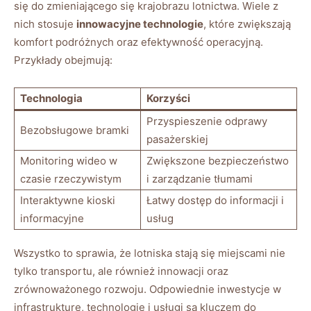
się do zmieniającego się krajobrazu lotnictwa. Wiele z
nich stosuje
innowacyjne technologie
, które zwiększają
komfort podróżnych oraz efektywność operacyjną.
Przykłady obejmują:
Technologia
Korzyści
Przyspieszenie odprawy
Bezobsługowe bramki
pasażerskiej
Monitoring wideo w
Zwiększone bezpieczeństwo
czasie rzeczywistym
i zarządzanie tłumami
Interaktywne kioski
Łatwy dostęp do informacji i
informacyjne
usług
Wszystko to sprawia, że lotniska stają się miejscami nie
tylko transportu, ale również innowacji oraz
zrównoważonego rozwoju. Odpowiednie inwestycje w
infrastrukturę, technologię i usługi są kluczem do