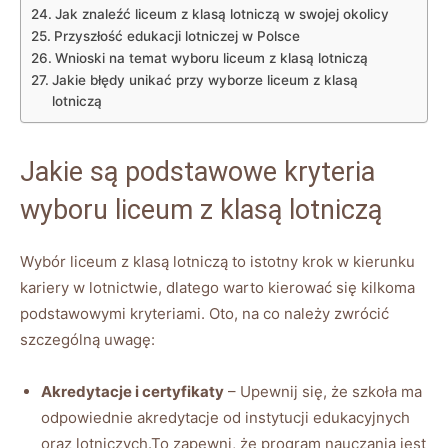
Jak znaleźć liceum z klasą lotniczą w swojej okolicy
Przyszłość edukacji lotniczej w Polsce
Wnioski na temat wyboru liceum z klasą lotniczą
Jakie błędy unikać przy wyborze liceum z klasą
lotniczą
Jakie są podstawowe kryteria
wyboru liceum z klasą lotniczą
Wybór liceum z klasą lotniczą to istotny krok w kierunku
kariery w lotnictwie, dlatego warto kierować się kilkoma
podstawowymi kryteriami. Oto, na co należy zwrócić
szczególną uwagę:
Akredytacje i certyfikaty
– Upewnij się, że szkoła ma
odpowiednie akredytacje od instytucji edukacyjnych
oraz lotniczych.To zapewni, że program nauczania jest