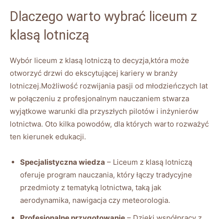
Dlaczego warto wybrać liceum z
klasą lotniczą
Wybór liceum z klasą lotniczą to decyzja,która może
otworzyć drzwi do ekscytującej kariery w branży
lotniczej.Możliwość rozwijania pasji od młodzieńczych lat
w połączeniu z profesjonalnym nauczaniem stwarza
wyjątkowe warunki dla przyszłych pilotów i inżynierów
lotnictwa. Oto kilka powodów, dla których warto rozważyć
ten kierunek edukacji.
Specjalistyczna wiedza
– Liceum z klasą lotniczą
oferuje program nauczania, który łączy tradycyjne
przedmioty z tematyką lotnictwa, taką jak
aerodynamika, nawigacja czy meteorologia.
Profesjonalne przygotowanie
– Dzięki współpracy z