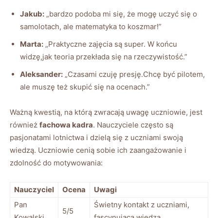
Jakub:
„bardzo podoba mi się, że mogę uczyć się o
samolotach, ale matematyka to koszmar!”
Marta:
„Praktyczne zajęcia są super. W końcu
widzę,jak teoria przekłada się na rzeczywistość.”
Aleksander:
„Czasami czuję presję.Chcę być pilotem,
ale muszę też skupić się na ocenach.”
Ważną kwestią, na którą zwracają uwagę uczniowie, jest
również
fachowa kadra
. Nauczyciele często są
pasjonatami lotnictwa i dzielą się z uczniami swoją
wiedzą. Uczniowie cenią sobie ich zaangażowanie i
zdolność do motywowania:
Nauczyciel
Ocena
Uwagi
Pan
Świetny kontakt z uczniami,
5/5
Kowalski
fascynująca wiedza.