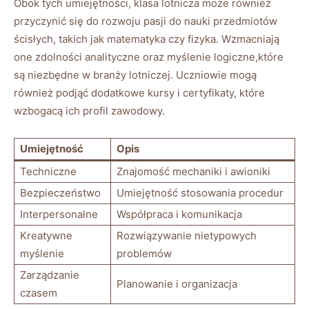
Obok tych umiejętności, klasa lotnicza może również
przyczynić się do rozwoju pasji do nauki przedmiotów
ścisłych, takich jak matematyka czy fizyka. Wzmacniają
one zdolności analityczne oraz myślenie logiczne,które
są niezbędne w branży lotniczej. Uczniowie mogą
również podjąć dodatkowe kursy i certyfikaty, które
wzbogacą ich profil zawodowy.
Umiejętność
Opis
Techniczne
Znajomość mechaniki i awioniki
Bezpieczeństwo
Umiejętność stosowania procedur
Interpersonalne
Współpraca i komunikacja
Kreatywne
Rozwiązywanie nietypowych
myślenie
problemów
Zarządzanie
Planowanie i organizacja
czasem