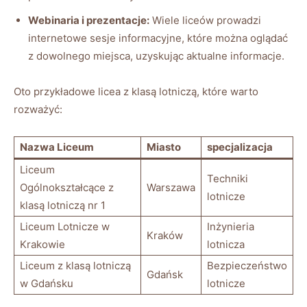
Webinaria i prezentacje:
Wiele liceów prowadzi
internetowe sesje informacyjne, które można oglądać
z dowolnego miejsca, uzyskując aktualne informacje.
Oto przykładowe licea z klasą lotniczą, które warto
rozważyć:
Nazwa Liceum
Miasto
specjalizacja
Liceum
Techniki
Ogólnokształcące z
Warszawa
lotnicze
klasą lotniczą nr 1
Liceum Lotnicze w
Inżynieria
Kraków
Krakowie
lotnicza
Liceum z klasą lotniczą
Bezpieczeństwo
Gdańsk
w Gdańsku
lotnicze