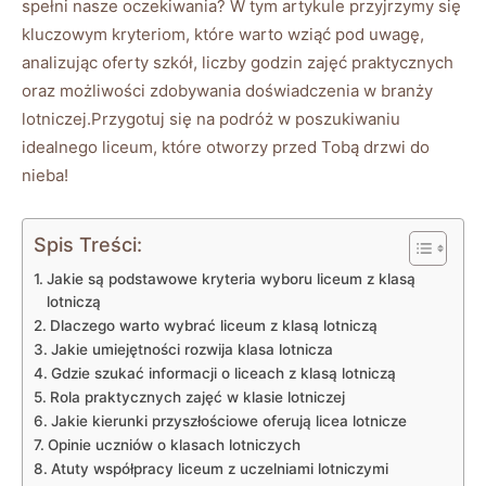
spełni nasze oczekiwania? W tym artykule przyjrzymy się
kluczowym kryteriom, które warto wziąć pod uwagę,
analizując oferty szkół, liczby godzin zajęć praktycznych
oraz możliwości zdobywania doświadczenia w branży
lotniczej.Przygotuj się na podróż w poszukiwaniu
idealnego liceum, które otworzy przed Tobą drzwi do
nieba!
Spis Treści:
Jakie są podstawowe kryteria wyboru liceum z klasą
lotniczą
Dlaczego warto wybrać liceum z klasą lotniczą
Jakie umiejętności rozwija klasa lotnicza
Gdzie szukać informacji o liceach z klasą lotniczą
Rola praktycznych zajęć w klasie lotniczej
Jakie kierunki przyszłościowe oferują licea lotnicze
Opinie uczniów o klasach lotniczych
Atuty współpracy liceum z uczelniami lotniczymi