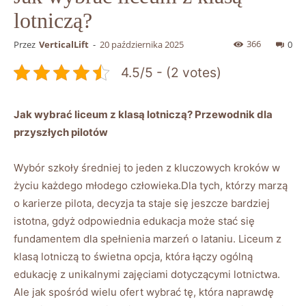
lotniczą?
366
Przez
VerticalLift
-
20 października 2025
0
4.5/5 - (2 votes)
Jak wybrać liceum z klasą lotniczą? Przewodnik dla
przyszłych pilotów
Wybór szkoły średniej to jeden z kluczowych kroków w
życiu każdego młodego człowieka.Dla tych, którzy marzą
o karierze pilota, decyzja ta staje się jeszcze bardziej
istotna, gdyż odpowiednia edukacja może stać się
fundamentem dla spełnienia marzeń o lataniu. Liceum z
klasą lotniczą to świetna opcja, która łączy ogólną
edukację z unikalnymi zajęciami dotyczącymi lotnictwa.
Ale jak spośród wielu ofert wybrać tę, która naprawdę