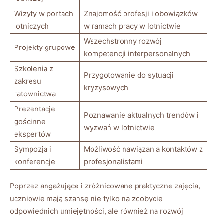
Wizyty w portach
Znajomość profesji i obowiązków
lotniczych
w ramach pracy w lotnictwie
Wszechstronny rozwój
Projekty grupowe
kompetencji interpersonalnych
Szkolenia z
Przygotowanie do sytuacji
zakresu
kryzysowych
ratownictwa
Prezentacje
Poznawanie aktualnych trendów i
gościnne
wyzwań w lotnictwie
ekspertów
Sympozja i
Możliwość nawiązania kontaktów z
konferencje
profesjonalistami
Poprzez angażujące i zróżnicowane praktyczne zajęcia,
uczniowie mają szansę nie tylko na zdobycie
odpowiednich umiejętności, ale również na rozwój