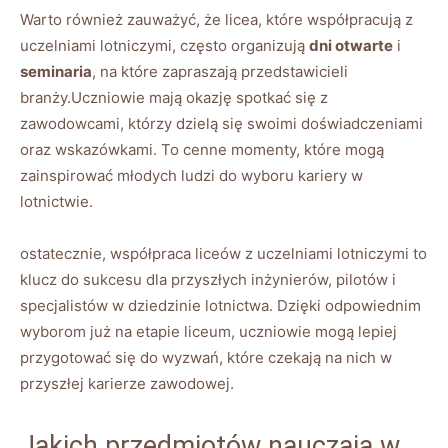
Warto również zauważyć, że licea, które współpracują z
uczelniami lotniczymi, często organizują
dni otwarte
i
seminaria
, na które zapraszają przedstawicieli
branży.Uczniowie mają okazję spotkać się z
zawodowcami, którzy dzielą się swoimi doświadczeniami
oraz wskazówkami. To cenne momenty, które mogą
zainspirować młodych ludzi do wyboru kariery w
lotnictwie.
ostatecznie, współpraca liceów z uczelniami lotniczymi to
klucz do sukcesu dla przyszłych inżynierów, pilotów i
specjalistów w dziedzinie lotnictwa. Dzięki odpowiednim
wyborom już na etapie liceum, uczniowie mogą lepiej
przygotować się do wyzwań, które czekają na nich w
przyszłej karierze zawodowej.
Jakich przedmiotów nauczają w