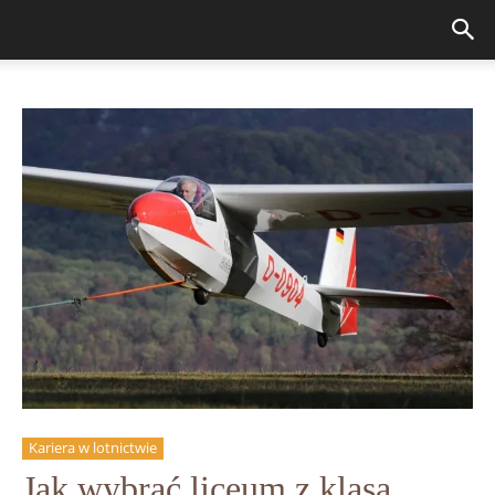
Kariera w lotnictwie
Jak wybrać liceum z klasą