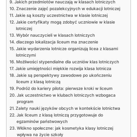
Jakich przedmiotów nauczają w klasach lotniczych
Znaczenie zajęć pozalekcyjnych w edukacji lotniczej
Jakie są koszty uczestnictwa w klasie lotniczej
Jakie certyfikaty mogą zdobyć uczniowie w klasie
lotniczej
Wybór nauczycieli w klasach lotniczych
dlaczego lokalizacja liceum ma znaczenie
Jakie wydarzenia lotnicze organizują licea z klasami
lotniczymi
Możliwości stypendialne dla uczniów klas lotniczych
Jakie umiejętności miękkie rozwija klasa lotnicza
Jakie są perspektywy zawodowe po ukończeniu
liceum z klasą lotniczą
Podróż do kariery pilota: pierwsze kroki w liceum
Jak uczestnictwo w klubach lotniczych wzbogaca
program
Zalety nauki języków obcych w kontekście lotnictwa
Jak liceum z klasą lotniczą przygotowuje do
egzaminów państwowych
Włókno społeczne: jak kosmetyka klasy lotniczej
wpływa na życie szkoły