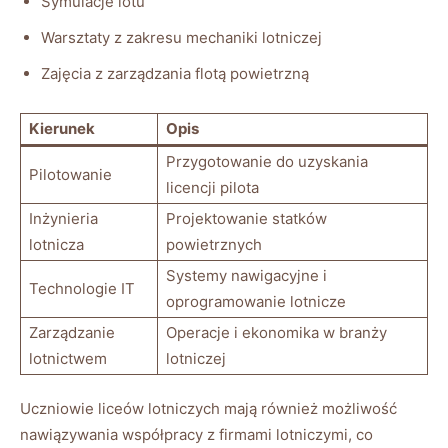
Symulacje lotu
Warsztaty z zakresu mechaniki lotniczej
Zajęcia z zarządzania flotą powietrzną
Kierunek
Opis
Przygotowanie do uzyskania
Pilotowanie
licencji pilota
Inżynieria
Projektowanie statków
lotnicza
powietrznych
Systemy nawigacyjne i
Technologie IT
oprogramowanie lotnicze
Zarządzanie
Operacje i ekonomika w branży
lotnictwem
lotniczej
Uczniowie liceów lotniczych mają również możliwość
nawiązywania współpracy z firmami lotniczymi, co