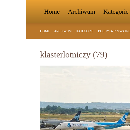
Home
Archiwum
Kategorie
HOME
ARCHIWUM
KATEGORIE
POLITYKA PRYWATN
klasterlotniczy (79)