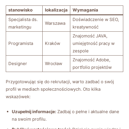
stanowisko
lokalizacja
Wymagania
Specjalista ds.
Doświadczenie w SEO,
Warszawa
marketingu
kreatywność
Znajomość JAVA,
Programista
Kraków
umiejętność pracy w
zespole
Znajomość Adobe,
Designer
Wrocław
portfolio projektów
Przygotowując się do rekrutacji, warto zadbać o swój
profil w mediach społecznościowych. Oto kilka
wskazówek:
Uzupełnij informacje:
Zadbaj o pełne i aktualne dane
na swoim profilu.