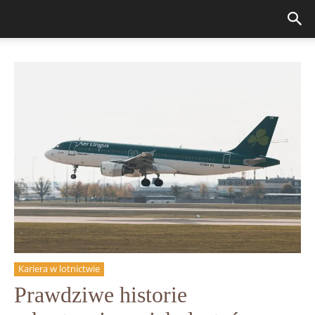
Kariera w lotnictwie
Prawdziwe historie