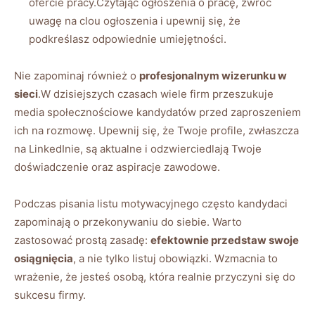
ofercie pracy.Czytając ogłoszenia o pracę, zwróć
uwagę na clou ogłoszenia i upewnij się, że
podkreślasz odpowiednie umiejętności.
Nie zapominaj również o
profesjonalnym wizerunku w
sieci
.W dzisiejszych czasach wiele firm przeszukuje
media społecznościowe kandydatów przed zaproszeniem
ich na rozmowę. Upewnij się, że Twoje profile, zwłaszcza
na LinkedInie, są aktualne i odzwierciedlają Twoje
doświadczenie oraz aspiracje zawodowe.
Podczas pisania listu motywacyjnego często kandydaci
zapominają o przekonywaniu do siebie. Warto
zastosować prostą zasadę:
efektownie przedstaw swoje
osiągnięcia
, a nie tylko listuj obowiązki. Wzmacnia to
wrażenie, że jesteś osobą, która realnie przyczyni się do
sukcesu firmy.