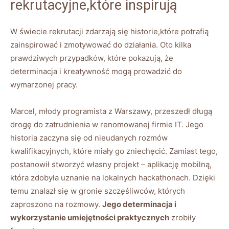
rekrutacyjne,które inspirują
W świecie rekrutacji zdarzają się historie,które potrafią
zainspirować i zmotywować do działania. Oto kilka
prawdziwych przypadków, które pokazują, że
determinacja i kreatywność mogą prowadzić do
wymarzonej pracy.
Marcel, młody programista z Warszawy, przeszedł długą
drogę do zatrudnienia w renomowanej firmie IT. Jego
historia zaczyna się od nieudanych rozmów
kwalifikacyjnych, które miały go zniechęcić. Zamiast tego,
postanowił stworzyć własny projekt – aplikację mobilną,
która zdobyła uznanie na lokalnych hackathonach. Dzięki
temu znalazł się w gronie szczęśliwców, których
zaproszono na rozmowy.
Jego determinacja i
wykorzystanie umiejętności praktycznych
zrobiły