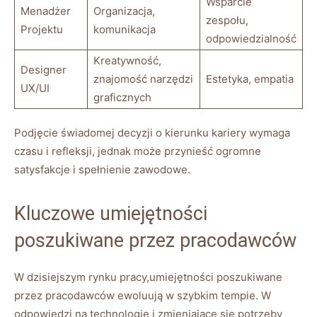
Wsparcie
Menadżer
Organizacja,
zespołu,
Projektu
komunikacja
odpowiedzialność
Kreatywność,
Designer
znajomość narzędzi
Estetyka, empatia
UX/UI
graficznych
Podjęcie świadomej decyzji o kierunku kariery wymaga
czasu i refleksji, jednak może przynieść ogromne
satysfakcje i spełnienie zawodowe.
Kluczowe umiejętności
poszukiwane przez pracodawców
W dzisiejszym rynku pracy,umiejętności poszukiwane
przez pracodawców ewoluują w szybkim tempie. W
odpowiedzi na technologię i zmieniające się potrzeby