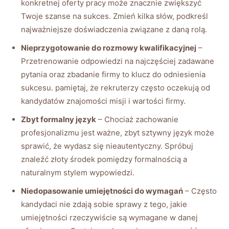
konkretnej oferty pracy może znacznie zwiększyć
Twoje szanse na sukces. Zmień kilka słów, podkreśl
najważniejsze doświadczenia związane z daną rolą.
Nieprzygotowanie do rozmowy kwalifikacyjnej
–
Przetrenowanie odpowiedzi na najczęściej zadawane
pytania oraz zbadanie firmy to klucz do odniesienia
sukcesu. pamiętaj, że rekruterzy często oczekują od
kandydatów znajomości misji i wartości firmy.
Zbyt formalny język
– Chociaż zachowanie
profesjonalizmu jest ważne, zbyt sztywny język może
sprawić, że wydasz się nieautentyczny. Spróbuj
znaleźć złoty środek pomiędzy formalnością a
naturalnym stylem wypowiedzi.
Niedopasowanie umiejętności do wymagań
– Często
kandydaci nie zdają sobie sprawy z tego, jakie
umiejętności rzeczywiście są wymagane w danej