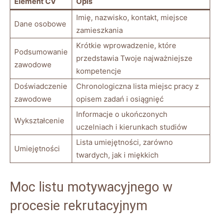
Element CV
Opis
Imię, nazwisko, kontakt, miejsce
Dane osobowe
zamieszkania
Krótkie wprowadzenie, które
Podsumowanie
przedstawia Twoje najważniejsze
zawodowe
kompetencje
Doświadczenie
Chronologiczna lista miejsc pracy z
zawodowe
opisem zadań i osiągnięć
Informacje o ukończonych
Wykształcenie
uczelniach i kierunkach studiów
Lista umiejętności, zarówno
Umiejętności
twardych, jak i miękkich
Moc listu motywacyjnego w
procesie rekrutacyjnym