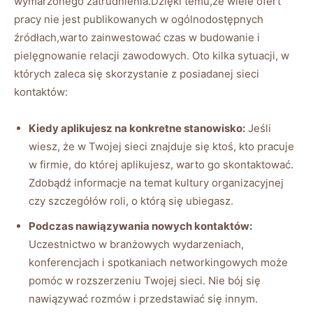
wymarzonego zatrudnienia.Dzięki temu,że wiele ofert
pracy nie jest publikowanych w ogólnodostępnych
źródłach,warto zainwestować czas w budowanie i
pielęgnowanie relacji zawodowych. Oto kilka sytuacji, w
których zaleca się skorzystanie z posiadanej sieci
kontaktów:
Kiedy aplikujesz na konkretne stanowisko:
Jeśli
wiesz, że w Twojej sieci znajduje się ktoś, kto pracuje
w firmie, do której aplikujesz, warto go skontaktować.
Zdobądź informacje na temat kultury organizacyjnej
czy szczegółów roli, o którą się ubiegasz.
Podczas nawiązywania nowych kontaktów:
Uczestnictwo w branżowych wydarzeniach,
konferencjach i spotkaniach networkingowych może
pomóc w rozszerzeniu Twojej sieci. Nie bój się
nawiązywać rozmów i przedstawiać się innym.