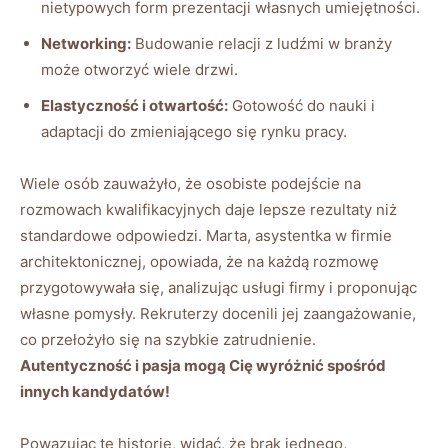
nietypowych form prezentacji własnych umiejętności.
Networking:
Budowanie relacji z ludźmi w branży
może otworzyć wiele drzwi.
Elastyczność i otwartość:
Gotowość do nauki i
adaptacji do zmieniającego się rynku pracy.
Wiele osób zauważyło, że osobiste podejście na
rozmowach kwalifikacyjnych daje lepsze rezultaty niż
standardowe odpowiedzi. Marta, asystentka w firmie
architektonicznej, opowiada, że na każdą rozmowę
przygotowywała się, analizując usługi firmy i proponując
własne pomysły. Rekruterzy docenili jej zaangażowanie,
co przełożyło się na szybkie zatrudnienie.
Autentyczność i pasja mogą Cię wyróżnić spośród
innych kandydatów!
Powązując te historie, widać, że brak jednego,