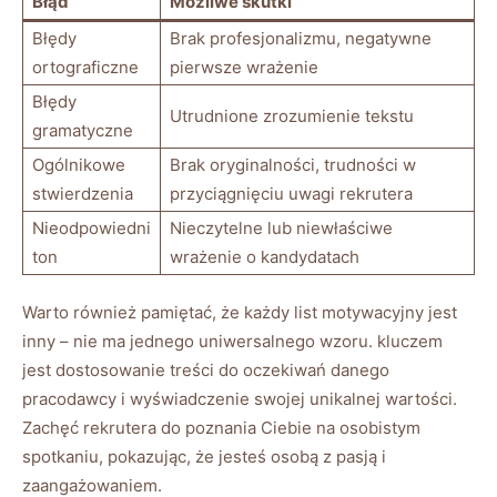
Błąd
Możliwe skutki
Błędy
Brak profesjonalizmu, negatywne
ortograficzne
pierwsze wrażenie
Błędy
Utrudnione zrozumienie tekstu
gramatyczne
Ogólnikowe
Brak oryginalności, trudności w
stwierdzenia
przyciągnięciu uwagi rekrutera
Nieodpowiedni
Nieczytelne lub niewłaściwe
ton
wrażenie o kandydatach
Warto również pamiętać, że każdy list motywacyjny jest
inny – nie ma jednego uniwersalnego wzoru. kluczem
jest dostosowanie treści do oczekiwań danego
pracodawcy i wyświadczenie swojej unikalnej wartości.
Zachęć rekrutera do poznania Ciebie na osobistym
spotkaniu, pokazując, że jesteś osobą z pasją i
zaangażowaniem.