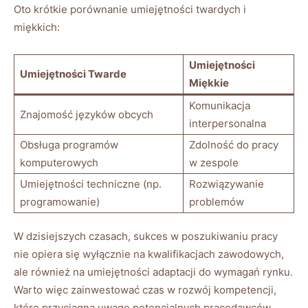
Oto krótkie porównanie umiejętności twardych i
miękkich:
Umiejętności
Umiejętności Twarde
Miękkie
Komunikacja
Znajomość języków obcych
interpersonalna
Obsługa programów
Zdolność do pracy
komputerowych
w zespole
Umiejętności techniczne (np.
Rozwiązywanie
programowanie)
problemów
W dzisiejszych czasach, sukces w poszukiwaniu pracy
nie opiera się wyłącznie na kwalifikacjach zawodowych,
ale również na umiejętności adaptacji do wymagań rynku.
Warto więc zainwestować czas w rozwój kompetencji,
które przyciągną uwagę potencjalnych pracodawców.