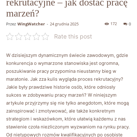
rekrutacyjne – jak dostać pracę
marzeń?
172
Przez
WingWatcher
-
24 grudnia 2025
0
Rate this post
W dzisiejszym dynamicznym świecie zawodowym, gdzie
konkurencja o wymarzone stanowiska jest ogromna,
poszukiwanie pracy przypomina nieustanny bieg w
maratonie. Jak zza kulis wygląda proces rekrutacyjny?
Jakie były prawdziwe historie osób, które odniosły
sukces w zdobywaniu pracy marzeń? W niniejszym
artykule przyjrzymy się nie tylko anegdotom, które mogą
zainspirować i zmotywować, ale także konkretnym
strategiom i wskazówkom, które ułatwią każdemu z nas
stawienie czoła niezliczonym wyzwaniom na rynku pracy.
Od nietypowych rozmów kwalifikacyjnych po osobiste