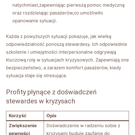
natychmiast,zapewniając pierwszą pomoc medyczną
oraz rozdzielając pasażerów,co umożliwiło
opanowanie⁤ sytuacji.
Każda z powyższych sytuacji pokazuje, jak wielką
odpowiedzialność ponoszą stewardesy. ​Ich odpowiednie⁣
szkolenie ⁣i umiejętności interpersonalne odgrywają​
kluczową rolę w‍ sytuacjach‌ kryzysowych.​ Zapewniają one
bezpieczeństwo,‌ a zarazem komfort pasażerów, kiedy
⁤sytuacja staje się stresująca.
Profity płynące ⁣z doświadczeń
⁤stewardes w kryzysach
Korzyść
Opis
Zwiększenie
Doświadczenie w radzeniu sobie z
pewności
⁣kryzysami buduje zaufanie do