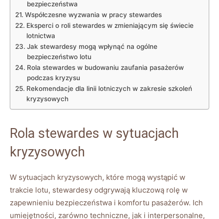
bezpieczeństwa
Współczesne wyzwania w pracy stewardes
Eksperci o roli‌ stewardes w zmieniającym się świecie
‌lotnictwa
Jak stewardesy mogą wpłynąć na ogólne
bezpieczeństwo lotu
Rola stewardes w budowaniu zaufania pasażerów
podczas kryzysu
Rekomendacje‌ dla linii lotniczych w zakresie szkoleń‍
kryzysowych
Rola ​stewardes w sytuacjach
kryzysowych
W sytuacjach kryzysowych, które mogą wystąpić w
trakcie lotu,⁣ stewardesy odgrywają kluczową ⁣rolę w
zapewnieniu bezpieczeństwa i‌ komfortu pasażerów. Ich
umiejętności, zarówno techniczne, jak i interpersonalne,