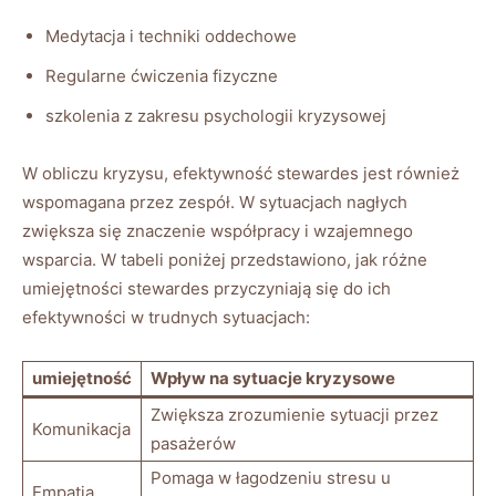
Medytacja i techniki ⁣oddechowe
Regularne ćwiczenia fizyczne
szkolenia z zakresu psychologii kryzysowej
W obliczu kryzysu, efektywność stewardes⁤ jest również
wspomagana przez zespół. W sytuacjach nagłych
zwiększa się znaczenie współpracy i wzajemnego
wsparcia. W tabeli poniżej przedstawiono, jak różne
umiejętności stewardes przyczyniają się do ich
⁣efektywności⁤ w trudnych sytuacjach:
umiejętność
Wpływ na sytuacje kryzysowe
Zwiększa zrozumienie sytuacji przez
Komunikacja
⁤pasażerów
Pomaga w łagodzeniu stresu u
Empatia