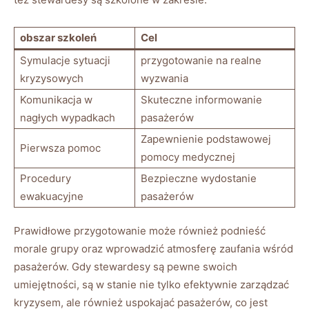
obszar szkoleń
Cel
Symulacje sytuacji
przygotowanie na realne
kryzysowych
wyzwania
Komunikacja w
Skuteczne informowanie
nagłych⁣ wypadkach
pasażerów
Zapewnienie podstawowej
Pierwsza pomoc
pomocy medycznej
Procedury
Bezpieczne wydostanie
ewakuacyjne
pasażerów
Prawidłowe przygotowanie może również ‍podnieść
morale ⁤grupy oraz wprowadzić atmosferę zaufania wśród
pasażerów. Gdy stewardesy są⁤ pewne swoich
⁤umiejętności, są w stanie nie tylko ⁤efektywnie zarządzać
kryzysem, ale⁢ również uspokajać pasażerów, co jest ​