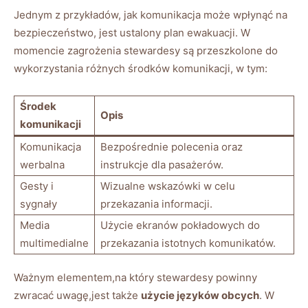
Jednym z przykładów, jak komunikacja może wpłynąć na
bezpieczeństwo, jest ustalony plan ewakuacji.‌ W
‌momencie ‌zagrożenia stewardesy są przeszkolone ⁢do
wykorzystania różnych środków komunikacji,⁤ w tym:
Środek
Opis
komunikacji
Komunikacja
Bezpośrednie polecenia oraz
werbalna
instrukcje dla pasażerów.
Gesty i
Wizualne wskazówki w celu
‍sygnały
przekazania informacji.
Media ​
Użycie ekranów pokładowych do
multimedialne
⁤przekazania istotnych‍ komunikatów.
Ważnym elementem,na który stewardesy powinny
zwracać uwagę,jest także
użycie języków obcych
. W