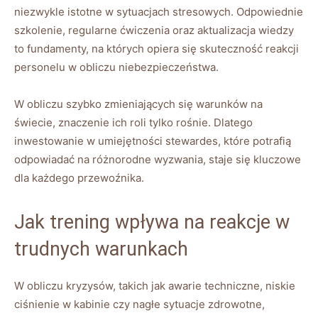
niezwykle istotne w sytuacjach stresowych. Odpowiednie
szkolenie, regularne ćwiczenia oraz ‍aktualizacja wiedzy
to fundamenty, na których opiera się‌ skuteczność⁤ reakcji
personelu w obliczu ​niebezpieczeństwa.
W obliczu ​szybko zmieniających ​się warunków na‌
świecie, znaczenie ich roli tylko rośnie. Dlatego
inwestowanie w umiejętności stewardes, które potrafią
odpowiadać na‍ różnorodne wyzwania, staje⁣ się kluczowe
dla każdego przewoźnika.
Jak trening wpływa ​na reakcje w
trudnych warunkach
W obliczu kryzysów, takich jak awarie​ techniczne, niskie
ciśnienie⁤ w kabinie czy nagłe sytuacje zdrowotne,