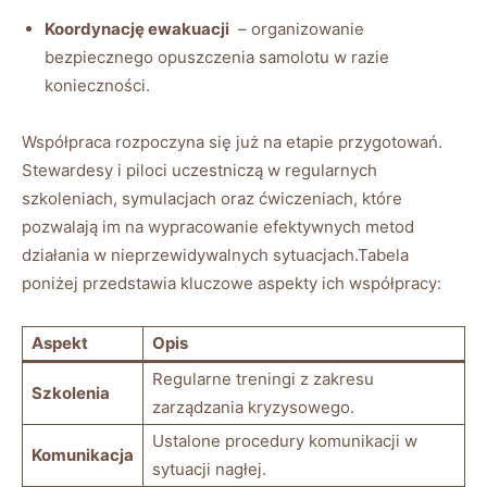
Koordynację ewakuacji
⁣ – organizowanie
bezpiecznego opuszczenia samolotu w razie
konieczności.
Współpraca rozpoczyna się już na etapie przygotowań.
Stewardesy i piloci uczestniczą w regularnych
szkoleniach, symulacjach oraz ćwiczeniach, które
pozwalają im na wypracowanie efektywnych metod⁤
działania w nieprzewidywalnych sytuacjach.Tabela
poniżej przedstawia kluczowe aspekty ich współpracy:
Aspekt
Opis
Regularne treningi ⁣z ⁣zakresu
Szkolenia
zarządzania kryzysowego.
Ustalone procedury​ komunikacji w
Komunikacja
sytuacji ⁢nagłej.