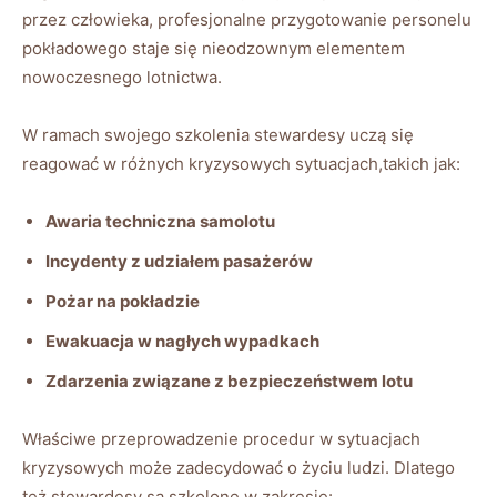
przez człowieka, profesjonalne przygotowanie personelu
pokładowego staje się nieodzownym ​elementem
nowoczesnego lotnictwa.
W ramach swojego szkolenia stewardesy uczą się
reagować w różnych kryzysowych sytuacjach,takich jak:
Awaria techniczna samolotu
Incydenty z udziałem pasażerów
Pożar na pokładzie
Ewakuacja w nagłych wypadkach
Zdarzenia związane z ⁢bezpieczeństwem⁤ lotu
Właściwe przeprowadzenie procedur ⁤w sytuacjach⁣
kryzysowych może ‌zadecydować o życiu ludzi. Dlatego
też stewardesy są szkolone w zakresie: