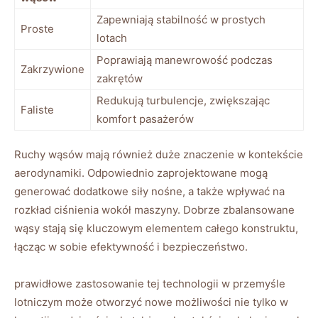
Zapewniają stabilność w prostych
Proste
lotach
Poprawiają manewrowość podczas
Zakrzywione
zakrętów
Redukują turbulencje, zwiększając
Faliste
komfort pasażerów
Ruchy wąsów​ mają również duże znaczenie w kontekście
aerodynamiki. Odpowiednio zaprojektowane ​mogą
generować dodatkowe siły ‌nośne, a także wpływać na
rozkład ciśnienia wokół maszyny. Dobrze zbalansowane
wąsy stają ⁤się kluczowym elementem całego‍ konstruktu,
łącząc w sobie efektywność i bezpieczeństwo.
prawidłowe zastosowanie tej technologii⁣ w przemyśle
lotniczym może otworzyć nowe ‍możliwości nie tylko w