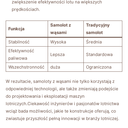
zwiększenie⁣ efektywności lotu na większych
prędkościach.
Samolot z
Tradycyjny
Funkcja
wąsami
samolot
Stabilność
Wysoka
Średnia
Efektywność
Lepsza
Standardowa
paliwowa
Wszechstronność
duża
Ograniczona
W rezultacie, samoloty z wąsami nie tylko korzystają z
odpowiedniej technologii, ale także⁤ zmieniają podejście
do projektowania i eksploatacji maszyn
lotniczych.Ciekawość inżynierów‌ i ‌pasjonatów lotnictwa
wciąż bada możliwości, jakie te‌ konstrukcje oferują, co
zwiastuje przyszłość pełną innowacji w branży lotniczej.