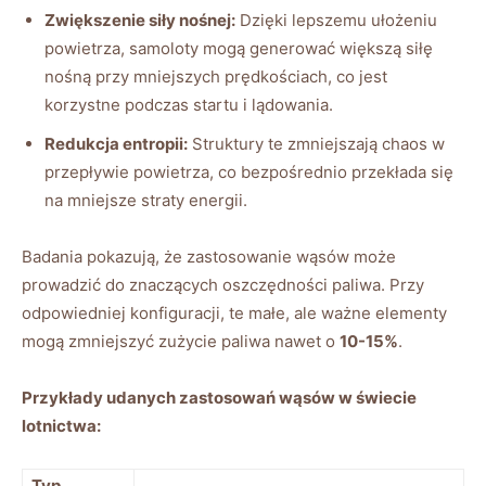
Zwiększenie siły nośnej:
Dzięki lepszemu ⁤ułożeniu
powietrza, samoloty mogą generować większą siłę
nośną przy‌ mniejszych prędkościach, co jest
korzystne podczas startu i lądowania.
Redukcja ⁤entropii:
Struktury ‍te zmniejszają chaos w
przepływie powietrza,​ co⁢ bezpośrednio ​przekłada się
na mniejsze straty energii.
Badania pokazują, że zastosowanie‌ wąsów może
prowadzić do znaczących oszczędności paliwa. Przy
odpowiedniej konfiguracji, te małe, ale ważne elementy
mogą zmniejszyć zużycie paliwa nawet o
10-15%
.
Przykłady udanych ‍zastosowań wąsów w świecie
lotnictwa:
Typ