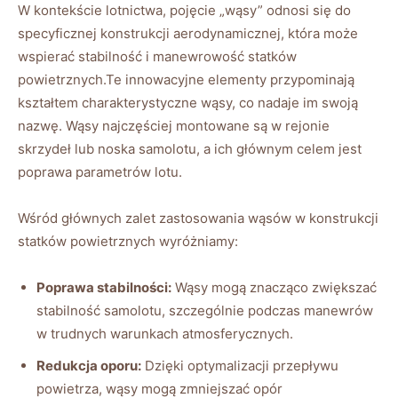
W⁣ kontekście lotnictwa, pojęcie‌ „wąsy” odnosi się do
specyficznej konstrukcji aerodynamicznej, która może
wspierać stabilność i manewrowość statków
powietrznych.Te innowacyjne elementy przypominają
⁢kształtem charakterystyczne wąsy, co‍ nadaje im swoją
nazwę. Wąsy najczęściej⁣ montowane‍ są w rejonie
skrzydeł lub noska samolotu, a ich głównym celem‍ jest
poprawa parametrów lotu.
Wśród głównych zalet zastosowania ‍wąsów w konstrukcji
statków powietrznych wyróżniamy:
Poprawa stabilności:
Wąsy mogą znacząco zwiększać
stabilność samolotu, szczególnie podczas manewrów
w trudnych warunkach atmosferycznych.
Redukcja oporu:
⁣Dzięki optymalizacji przepływu
powietrza, wąsy mogą zmniejszać ⁢opór