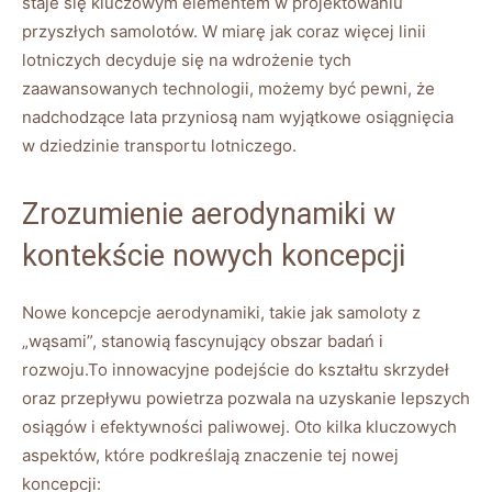
staje się kluczowym elementem w projektowaniu
przyszłych samolotów. W miarę jak coraz więcej linii
lotniczych decyduje się na wdrożenie tych
zaawansowanych technologii, możemy być pewni, ​że
nadchodzące ‍lata przyniosą nam wyjątkowe‍ osiągnięcia
w dziedzinie transportu lotniczego.
Zrozumienie aerodynamiki w
kontekście nowych koncepcji
Nowe koncepcje aerodynamiki, takie jak samoloty z
„wąsami”,​ stanowią fascynujący obszar badań i
rozwoju.To innowacyjne podejście do ‌kształtu skrzydeł
oraz przepływu ⁣powietrza pozwala na uzyskanie lepszych
osiągów i efektywności paliwowej. Oto kilka kluczowych
aspektów, które podkreślają znaczenie tej nowej
koncepcji: