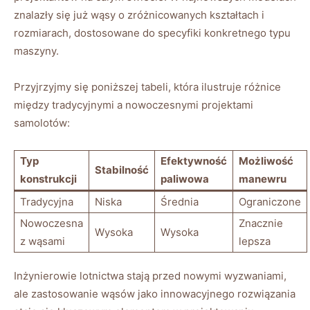
znalazły się już wąsy o zróżnicowanych kształtach i
rozmiarach, dostosowane do specyfiki konkretnego⁢ typu
maszyny.
Przyjrzyjmy się poniższej tabeli,‍ która ilustruje różnice
między tradycyjnymi a nowoczesnymi‍ projektami
samolotów:
Typ
Efektywność
Możliwość
Stabilność
konstrukcji
paliwowa
manewru
Tradycyjna
Niska
Średnia
Ograniczone
Nowoczesna
Znacznie
Wysoka
Wysoka
z wąsami
lepsza
Inżynierowie lotnictwa stają⁣ przed nowymi wyzwaniami,
ale zastosowanie wąsów jako innowacyjnego rozwiązania