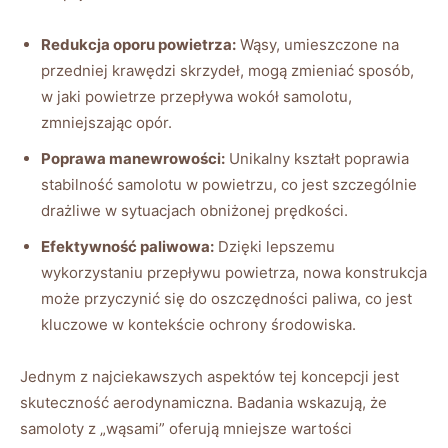
Redukcja oporu powietrza:
Wąsy, umieszczone na
przedniej krawędzi skrzydeł, mogą zmieniać sposób,
w jaki powietrze⁣ przepływa wokół samolotu,
‌zmniejszając opór.
Poprawa manewrowości:
⁣Unikalny kształt poprawia
stabilność samolotu w powietrzu, co jest szczególnie⁤
drażliwe w sytuacjach obniżonej prędkości.
Efektywność paliwowa:
Dzięki lepszemu
wykorzystaniu przepływu powietrza, nowa konstrukcja
może przyczynić się do oszczędności paliwa, co jest⁣
kluczowe w kontekście ochrony środowiska.
Jednym ⁢z najciekawszych⁤ aspektów tej koncepcji jest
skuteczność aerodynamiczna. Badania wskazują, że
samoloty z „wąsami” oferują mniejsze wartości