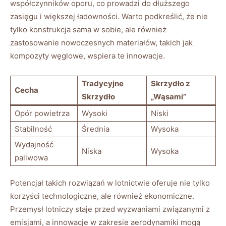
współczynników oporu, co prowadzi do dłuższego
zasięgu ‌i większej ładowności. Warto podkreślić, że nie
tylko ⁤konstrukcja sama w sobie, ale⁤ również
zastosowanie nowoczesnych materiałów, takich jak
kompozyty węglowe, wspiera te innowacje.
Tradycyjne
Skrzydło z
Cecha
Skrzydło
„Wąsami”
Opór ⁤powietrza
Wysoki
Niski
Stabilność
Średnia
Wysoka
Wydajność
Niska
Wysoka
paliwowa
Potencjał⁢ takich rozwiązań w lotnictwie oferuje ​nie tylko
korzyści technologiczne, ale również‌ ekonomiczne.
Przemysł lotniczy staje przed wyzwaniami związanymi z
emisjami, a innowacje w zakresie⁣ aerodynamiki mogą