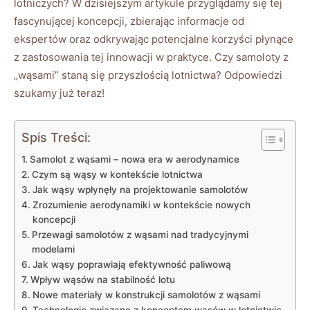
lotniczych? W dzisiejszym artykule przyglądamy się tej
fascynującej koncepcji, zbierając informacje od
ekspertów oraz odkrywając potencjalne korzyści płynące⁢
z zastosowania tej innowacji w praktyce. Czy samoloty z
„wąsami” staną się przyszłością lotnictwa? Odpowiedzi
szukamy już teraz!
Spis Treści:
Samolot z‍ wąsami –⁣ nowa era w⁣ aerodynamice
Czym są wąsy w kontekście lotnictwa
Jak wąsy wpłynęły na projektowanie samolotów
Zrozumienie aerodynamiki w kontekście nowych
koncepcji
Przewagi samolotów z wąsami nad tradycyjnymi⁢
modelami
Jak​ wąsy poprawiają efektywność paliwową
Wpływ wąsów na stabilność lotu
Nowe materiały​ w konstrukcji samolotów z wąsami