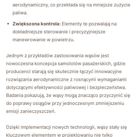
aerodynamiczny, co ​przekłada się na mniejsze zużycie
paliwa.
Zwiększona kontrola:
Elementy‌ te pozwalają na
dokładniejsze⁤ sterowanie i precyzyjniejsze
manewrowanie w powietrzu.
Jednym z ⁤przykładów zastosowania wąsów jest
nowoczesna koncepcja ​samolotów pasażerskich, gdzie
producenci‍ starają się skutecznie łączyć innowacyjne
rozwiązania aerodynamiczne z rosnącymi wymaganiami
dotyczącymi‌ efektywności paliwowej i bezpieczeństwa.
Badania pokazują, że wąsy mogą znacząco przyczynić się
do poprawy osiągów przy ⁢jednoczesnym zmniejszeniu
emisji zanieczyszczeń.
Dzięki implementacji nowych‌ technologii, wąsy stały się
kluczowym elementem⁣ w projektowaniu nie tylko