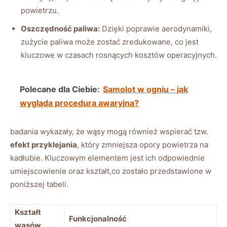
powietrzu.
Oszczędność paliwa:
Dzięki‍ poprawie aerodynamiki,
zużycie paliwa może zostać zredukowane, co jest
kluczowe w czasach rosnących kosztów operacyjnych.
Polecane dla Ciebie:
Samolot w ogniu – jak
wygląda procedura awaryjna?
badania wykazały, że wąsy mogą również wspierać tzw. ⁤
efekt przyklejania
, który⁤ zmniejsza opory powietrza na
kadłubie. Kluczowym elementem jest ich odpowiednie
umiejscowienie oraz kształt,co zostało przedstawione w
poniższej tabeli.
Kształt
Funkcjonalność
wąsów