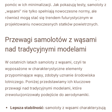
pomóc w ich minimalizacji. Jak pokazują testy, samoloty z
„wąsami” nie tylko spełniają nowoczesne‌ normy, ale
również mogą stać się trendem futurystycznym w
projektowaniu nowoczesnych statków powietrznych.
Przewagi samolotów z wąsami
nad tradycyjnymi⁢ modelami
W ostatnich latach samoloty z wąsami, czyli ‌te
wyposażone w charakterystyczne elementy
przypominające wąsy, zdobyły uznanie środowiska‌
lotniczego. Poniżej przedstawiamy ich kluczowe
przewagi‌ nad tradycyjnymi modelami, które
zrewolucjonizowały podejście do aerodynamiki.
Lepsza stabilność:
samoloty z ‍wąsami charakteryzują