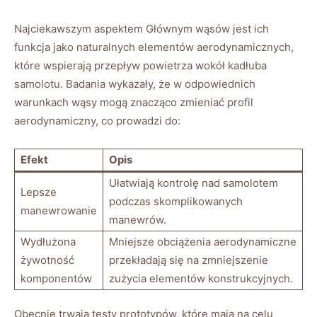
Najciekawszym‌ aspektem Głównym wąsów jest ich
funkcja‌ jako naturalnych elementów aerodynamicznych,
które ⁢wspierają ⁣przepływ powietrza wokół kadłuba
samolotu. Badania wykazały, że w odpowiednich
warunkach wąsy mogą znacząco zmieniać profil
‍aerodynamiczny, co prowadzi‍ do:
Efekt
Opis
Ułatwiają kontrolę nad samolotem
Lepsze
podczas skomplikowanych
manewrowanie
manewrów.
Wydłużona
Mniejsze obciążenia ⁣aerodynamiczne
żywotność
przekładają się na ⁣zmniejszenie
komponentów
zużycia elementów‌ konstrukcyjnych.
Obecnie ⁢trwają testy prototypów,​ które mają na celu