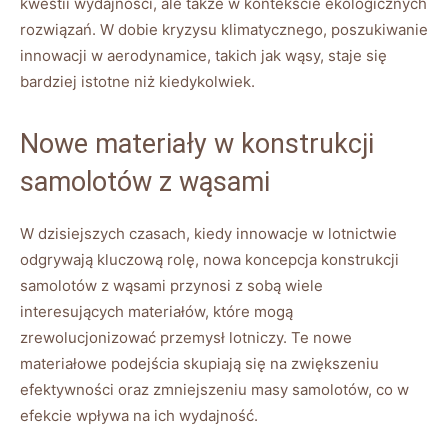
kwestii wydajności, ale także w kontekście⁢ ekologicznych
rozwiązań. W dobie kryzysu klimatycznego, poszukiwanie
innowacji w aerodynamice, takich jak wąsy, staje się
bardziej istotne niż kiedykolwiek.
Nowe materiały​ w konstrukcji
samolotów z wąsami
W dzisiejszych czasach, kiedy innowacje‌ w lotnictwie
odgrywają kluczową rolę, ‍nowa koncepcja konstrukcji⁣
samolotów z wąsami przynosi z sobą ‍wiele
interesujących⁣ materiałów, które mogą
zrewolucjonizować przemysł lotniczy. Te nowe
materiałowe podejścia skupiają się na zwiększeniu
efektywności oraz zmniejszeniu masy samolotów,‌ co w
efekcie wpływa na ich wydajność.