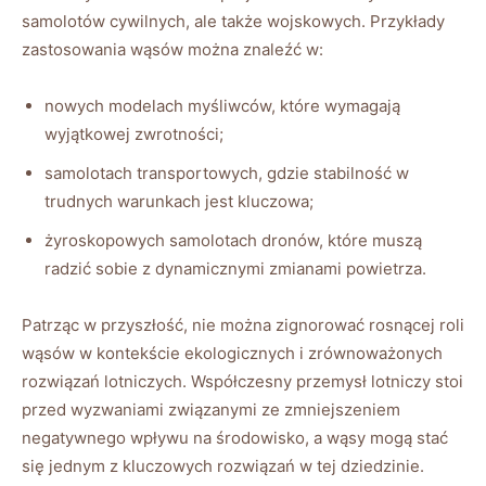
samolotów⁢ cywilnych, ale także wojskowych. Przykłady
zastosowania wąsów można znaleźć w:
nowych modelach myśliwców, które wymagają​
wyjątkowej zwrotności;
samolotach transportowych, gdzie stabilność w
⁣trudnych warunkach jest kluczowa;
żyroskopowych samolotach ​dronów, które muszą
‍radzić sobie z dynamicznymi zmianami powietrza.
Patrząc w przyszłość, nie można ‌zignorować rosnącej roli
wąsów w kontekście ekologicznych i ‌zrównoważonych
rozwiązań lotniczych. Współczesny przemysł lotniczy stoi
przed wyzwaniami związanymi ze zmniejszeniem
negatywnego wpływu na środowisko, a wąsy mogą stać
się jednym z kluczowych rozwiązań w tej dziedzinie.