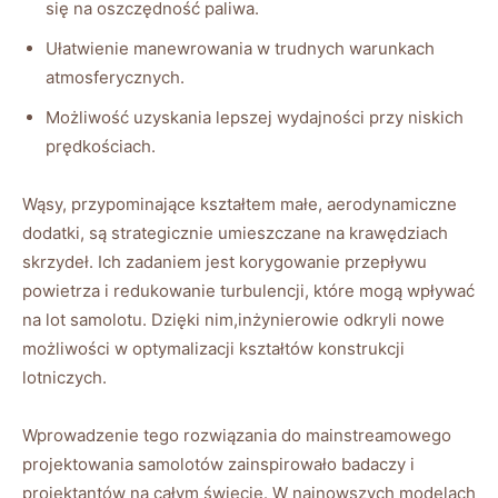
się ​na oszczędność paliwa.
Ułatwienie manewrowania w trudnych warunkach
atmosferycznych.
Możliwość uzyskania lepszej wydajności przy niskich
prędkościach.
Wąsy, przypominające kształtem małe,‌ aerodynamiczne
dodatki, są strategicznie umieszczane na krawędziach
skrzydeł. Ich zadaniem jest korygowanie przepływu
powietrza i redukowanie turbulencji, które mogą wpływać
na lot‍ samolotu. Dzięki nim,inżynierowie odkryli nowe
możliwości w optymalizacji kształtów konstrukcji
lotniczych.
Wprowadzenie tego rozwiązania do mainstreamowego
projektowania samolotów zainspirowało badaczy i
projektantów na ​całym świecie. W najnowszych modelach