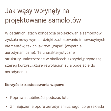
Jak wąsy wpłynęły na
projektowanie samolotów
W ostatnich latach koncepcja projektowania samolotów
zyskała nowy ⁣wymiar dzięki zastosowaniu innowacyjnych
elementów, takich jak tzw. ⁤„wąsy” (wsparcie
aerodynamiczne). Te⁣ charakterystyczne
struktury,umieszczone w okolicach skrzydeł,przynoszą
szereg korzyści,które rewolucjonizują podejście do
aerodynamiki.
Korzyści⁢ z zastosowania wąsów:
Poprawa stabilności podczas lotu.
Zmniejszenie oporu aerodynamicznego, co przekłada