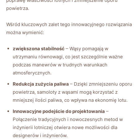
poprawę właściwości lotnych i ⁢zmniejszenie oporu
powietrza.
Wśród kluczowych zalet tego innowacyjnego rozwiązania
można wymienić:
zwiększona stabilność
– Wąsy pomagają w
utrzymaniu równowagi, ‌co jest szczególnie ważne
podczas manewrów w trudnych warunkach
atmosferycznych.
Redukcja zużycia paliwa
– Dzięki zmniejszeniu oporu
powietrza, samoloty z wąsami mogą korzystać z
mniejszej ilości paliwa, ⁤co wpływa⁣ na ekonomię lotu.
Innowacyjne podejście do projektowania
–
Połączenie tradycyjnych i ‌nowoczesnych metod⁤ w
inżynierii lotniczej otwiera nowe możliwości dla
designerów i inżynierów.