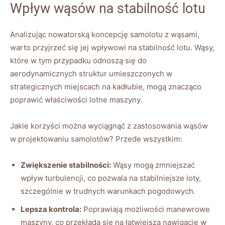
Wpływ wąsów na stabilność lotu
Analizując nowatorską koncepcję samolotu z wąsami,
warto⁢ przyjrzeć się jej wpływowi na stabilność lotu. Wąsy,
które w tym przypadku odnoszą się do
aerodynamicznych struktur umieszczonych w
‌strategicznych miejscach na kadłubie, mogą znacząco
poprawić właściwości ⁢lotne maszyny.
Jakie korzyści można wyciągnąć z zastosowania wąsów
w‍ projektowaniu samolotów? Przede wszystkim:
Zwiększenie stabilności:
Wąsy mogą zmniejszać
wpływ turbulencji, co pozwala na stabilniejsze loty,
szczególnie w trudnych warunkach pogodowych.
Lepsza kontrola:
Poprawiają możliwości manewrowe
maszyny, co przekłada się na łatwiejszą nawigację ​w