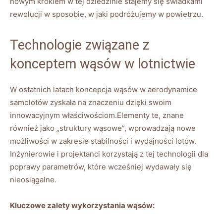
nowym krokiem w tej dziedzinie stajemy się ‌świadkami
rewolucji w sposobie, w ⁣jaki podróżujemy w powietrzu.
Technologie związane z​
konceptem wąsów w⁢ lotnictwie
W ostatnich latach koncepcja wąsów w aerodynamice
samolotów zyskała na znaczeniu dzięki swoim
innowacyjnym właściwościom.Elementy te, znane
również jako „struktury wąsowe”, wprowadzają nowe
możliwości w zakresie stabilności i wydajności lotów.
Inżynierowie i ⁤projektanci korzystają z tej technologii​ dla
poprawy parametrów, które wcześniej wydawały się
nieosiągalne.
Kluczowe zalety wykorzystania wąsów: