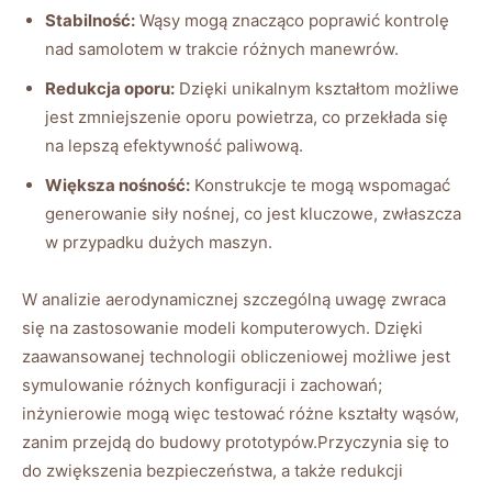
Stabilność:
Wąsy mogą znacząco poprawić kontrolę
nad samolotem w‌ trakcie różnych manewrów.
Redukcja oporu:
Dzięki unikalnym kształtom możliwe⁢
jest zmniejszenie oporu powietrza, co przekłada się
na lepszą efektywność paliwową.
Większa nośność:
Konstrukcje te mogą‌ wspomagać
⁢generowanie siły nośnej, co jest kluczowe, zwłaszcza⁢
w przypadku dużych maszyn.
W analizie aerodynamicznej szczególną uwagę ⁢zwraca
się na zastosowanie modeli komputerowych. Dzięki
zaawansowanej technologii obliczeniowej możliwe jest
symulowanie różnych konfiguracji i zachowań;
inżynierowie ‌mogą więc⁤ testować różne kształty ‌wąsów,
zanim przejdą do budowy prototypów.Przyczynia się to
do zwiększenia ‌bezpieczeństwa, a także‌ redukcji