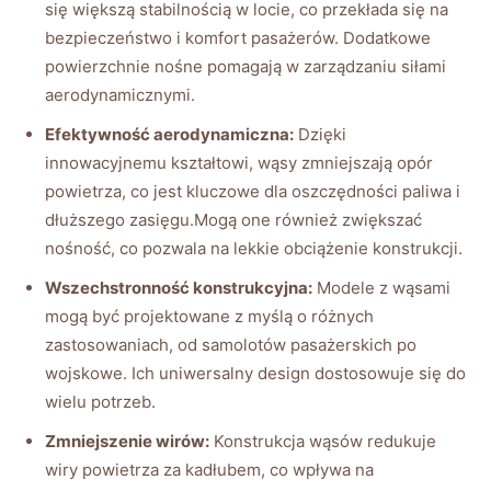
się ⁣większą stabilnością w locie, co⁢ przekłada się na
bezpieczeństwo i komfort pasażerów. Dodatkowe
powierzchnie nośne pomagają w zarządzaniu siłami
‌aerodynamicznymi.
Efektywność aerodynamiczna:
Dzięki
innowacyjnemu kształtowi, wąsy zmniejszają opór
powietrza, co jest​ kluczowe dla oszczędności paliwa i
dłuższego zasięgu.Mogą one również zwiększać
nośność, co pozwala na lekkie obciążenie konstrukcji.
Wszechstronność konstrukcyjna:
Modele z wąsami
mogą być projektowane‌ z myślą o różnych
zastosowaniach, od ⁢samolotów pasażerskich po
wojskowe. Ich uniwersalny‌ design dostosowuje się do
wielu potrzeb.
Zmniejszenie wirów:
Konstrukcja wąsów redukuje
wiry powietrza za kadłubem, co wpływa na