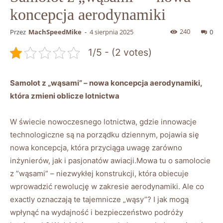
koncepcja aerodynamiki
240
Przez
MachSpeedMike
-
4 sierpnia 2025
0
1/5 - (2 votes)
Samolot z „wąsami” – nowa koncepcja aerodynamiki,
która zmieni oblicze lotnictwa
W świecie nowoczesnego lotnictwa, gdzie ⁤innowacje
technologiczne⁣ są na porządku dziennym, pojawia się
nowa koncepcja, która przyciąga uwagę zarówno ​
inżynierów, jak i pasjonatów awiacji.Mowa tu o samolocie
z ‍”wąsami” – niezwykłej konstrukcji, która obiecuje
wprowadzić rewolucję w zakresie aerodynamiki. Ale co
exactly oznaczają te tajemnicze „wąsy”? I jak mogą
wpłynąć na wydajność i bezpieczeństwo podróży