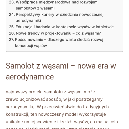
Współpraca międzynarodowa ⁤nad rozwojem
samolotów z wąsami
Perspektywy kariery w dziedzinie nowoczesnej
‍aerodynamiki
Edukacja i badania w kontekście ⁢wąsów w lotnictwie
Nowe trendy w projektowaniu – co z wąsami?
Podsumowanie – dlaczego warto śledzić rozwój
koncepcji ​wąsów
Samolot z‍ wąsami –⁣ nowa era w⁣
aerodynamice
najnowszy projekt samolotu z wąsami może
zrewolucjonizować sposób, w jaki postrzegamy
aerodynamikę. W przeciwieństwie do tradycyjnych
konstrukcji, ten nowoczesny ‍model wykorzystuje
unikalne umiejscowienie i kształt wąsów, co ma na celu