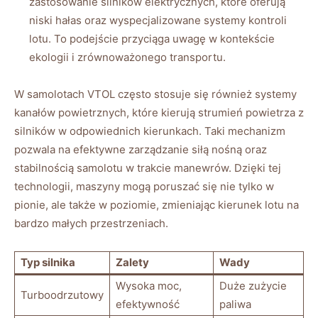
zastosowanie silników‍ elektrycznych, które oferują
niski hałas oraz wyspecjalizowane systemy kontroli
lotu. To podejście przyciąga uwagę w kontekście
ekologii i zrównoważonego transportu.
W samolotach VTOL często stosuje się również‌ systemy
kanałów powietrznych, które kierują strumień powietrza ⁤z
silników w odpowiednich kierunkach. Taki mechanizm
pozwala na efektywne zarządzanie⁢ siłą nośną oraz
stabilnością samolotu ​w ‍trakcie⁣ manewrów. Dzięki tej
technologii, maszyny mogą⁢ poruszać się nie tylko w
pionie, ale także w poziomie, zmieniając kierunek ⁢lotu na
bardzo małych przestrzeniach.
Typ silnika
Zalety
Wady
Wysoka moc,⁢
Duże zużycie
Turboodrzutowy
efektywność
paliwa