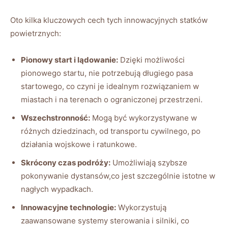
Oto kilka ⁢kluczowych cech ​tych innowacyjnych statków
powietrznych:
Pionowy start i‌ lądowanie:
Dzięki możliwości
pionowego⁢ startu, nie potrzebują ​długiego pasa
startowego, co czyni je⁤ idealnym rozwiązaniem w‍
miastach i na terenach ‍o ograniczonej przestrzeni.
Wszechstronność:
Mogą być wykorzystywane w
różnych ⁣dziedzinach, ⁢od transportu cywilnego, po
‌działania wojskowe ​i ratunkowe.
Skrócony czas podróży:
Umożliwiają szybsze
pokonywanie dystansów,co jest szczególnie istotne w
⁢nagłych wypadkach.
Innowacyjne⁣ technologie:
‌Wykorzystują
zaawansowane ​systemy sterowania i‍ silniki, co