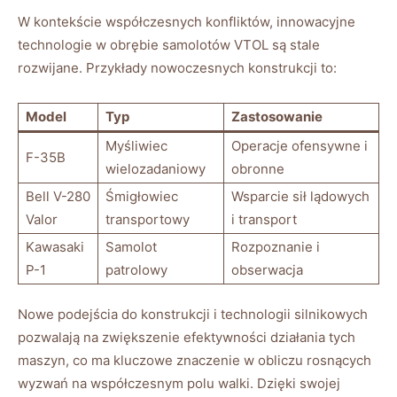
W⁤ kontekście współczesnych ⁢konfliktów, ‌innowacyjne
technologie w obrębie samolotów‌ VTOL są stale⁤
rozwijane. Przykłady nowoczesnych konstrukcji to:
Model
Typ
Zastosowanie
Myśliwiec
Operacje⁣ ofensywne i
F-35B
wielozadaniowy
obronne
Bell ⁣V-280
Śmigłowiec
Wsparcie ​sił lądowych
Valor
transportowy
i ​transport
Kawasaki
Samolot‌
Rozpoznanie‍ i
P-1
patrolowy
obserwacja
Nowe podejścia do ⁣konstrukcji i technologii silnikowych
pozwalają na zwiększenie efektywności działania tych
maszyn, co ‍ma kluczowe ‌znaczenie w obliczu rosnących
wyzwań⁢ na współczesnym polu walki. ⁢Dzięki swojej