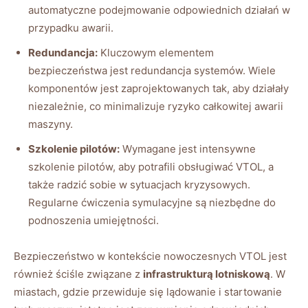
automatyczne podejmowanie odpowiednich działań​ w
przypadku awarii.
Redundancja:
Kluczowym⁣ elementem
⁢bezpieczeństwa jest redundancja systemów.⁤ Wiele
komponentów jest zaprojektowanych tak, aby działały
niezależnie, co minimalizuje​ ryzyko całkowitej awarii
maszyny.
Szkolenie pilotów:
Wymagane ​jest intensywne
szkolenie ⁢pilotów,⁣ aby potrafili obsługiwać VTOL, a
także radzić ‍sobie w sytuacjach kryzysowych.
Regularne ćwiczenia symulacyjne ‍są niezbędne‌ do⁢
podnoszenia umiejętności.
Bezpieczeństwo w⁣ kontekście nowoczesnych VTOL​ jest
również ściśle związane z
infrastrukturą⁤ lotniskową
. W
miastach, ⁣gdzie przewiduje się lądowanie​ i startowanie