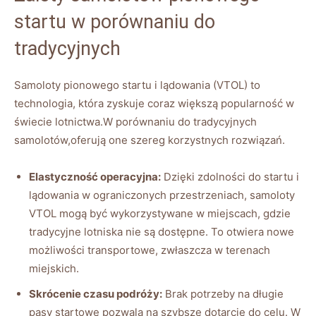
startu w ‍porównaniu do
tradycyjnych
Samoloty‍ pionowego startu i lądowania (VTOL) to
technologia, która ​zyskuje coraz większą popularność w
świecie‌ lotnictwa.W⁣ porównaniu⁢ do⁢ tradycyjnych
samolotów,oferują one szereg korzystnych rozwiązań.
Elastyczność ‌operacyjna:
Dzięki zdolności do ​startu ​i‌
lądowania w ograniczonych‍ przestrzeniach, samoloty
VTOL mogą być ‌wykorzystywane w ​miejscach, ​gdzie
tradycyjne lotniska nie są​ dostępne.⁣ To otwiera nowe
możliwości transportowe, zwłaszcza ⁢w terenach
‍miejskich.
Skrócenie czasu podróży:
Brak ⁢potrzeby na⁤ długie
pasy startowe pozwala na szybsze dotarcie do celu. W