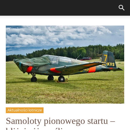
Aktualności lotnicze
Samoloty pionowego startu –