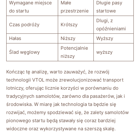
Wymagane miejsce
Małe
Długie pasy
‌do ‌startu
przestrzenie
startowe
Dlugi, z
Czas podróży
Krótszy
opóźnieniami
Hałas
Niższy
Wyższy
Potencjalnie
Ślad węglowy
wyższy
niższy
Kończąc tę analizę, warto zauważyć, że rozwój
technologii VTOL może zrewolucjonizować transport
lotniczy, ‌oferując ​licznie ‌korzyści w porównaniu do‍
tradycyjnych samolotów, zarówno dla⁢ pasażerów, jak ‌i
środowiska. W miarę jak technologia ta będzie się
rozwijać, możemy spodziewać się, że⁤ zalety samolotów
pionowego startu będą stawały się ​coraz bardziej
widoczne oraz wykorzystywane na szerszą skalę.