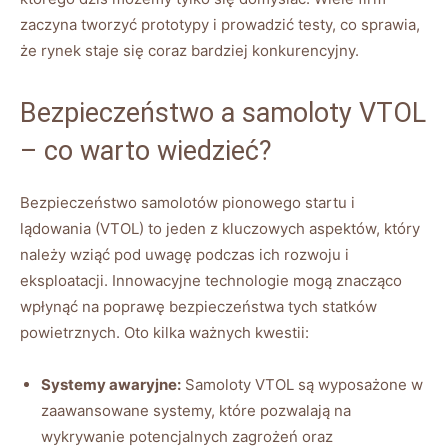
⁢zaczyna tworzyć prototypy‍ i prowadzić testy, co sprawia,
że rynek staje się coraz bardziej konkurencyjny.
Bezpieczeństwo⁢ a⁤ samoloty VTOL
– co​ warto wiedzieć?
Bezpieczeństwo ⁢samolotów⁢ pionowego startu i
lądowania (VTOL) to jeden ⁢z kluczowych aspektów, który
należy wziąć pod uwagę‍ podczas ich rozwoju ​i
eksploatacji. Innowacyjne technologie mogą znacząco
wpłynąć⁢ na ⁤poprawę bezpieczeństwa tych statków
powietrznych. Oto kilka ważnych kwestii:
Systemy awaryjne:
Samoloty VTOL⁢ są wyposażone w
zaawansowane systemy, które pozwalają ‌na‌
wykrywanie potencjalnych zagrożeń oraz