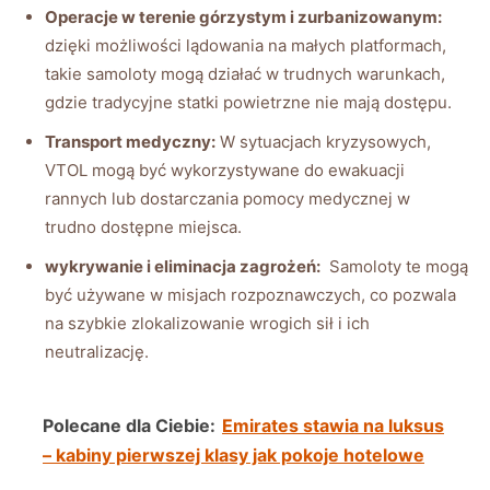
Operacje w terenie górzystym i zurbanizowanym:
dzięki⁤ możliwości lądowania‍ na małych platformach,⁤
takie⁢ samoloty mogą działać w ⁢trudnych warunkach,
gdzie tradycyjne‌ statki powietrzne nie mają dostępu.
Transport medyczny:
W sytuacjach kryzysowych,
‍VTOL ‌mogą być wykorzystywane do ewakuacji
‍rannych lub dostarczania⁢ pomocy medycznej w
trudno dostępne miejsca.
wykrywanie i eliminacja zagrożeń:
⁣ Samoloty te mogą
być⁢ używane ‌w misjach rozpoznawczych, co pozwala⁢
na szybkie zlokalizowanie ⁤wrogich sił i ich
neutralizację.
Polecane dla Ciebie:
Emirates stawia na luksus
– kabiny pierwszej klasy jak pokoje hotelowe