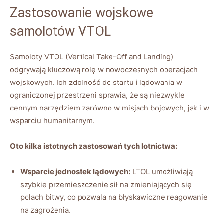
Zastosowanie wojskowe
samolotów VTOL
Samoloty ‍VTOL (Vertical Take-Off and Landing)
odgrywają kluczową rolę w nowoczesnych operacjach⁤
wojskowych. Ich zdolność ‌do startu i lądowania⁣ w
ograniczonej przestrzeni sprawia, że są niezwykle⁢
cennym narzędziem zarówno w misjach‍ bojowych, jak i ‌w
wsparciu humanitarnym.
Oto ⁤kilka istotnych zastosowań tych lotnictwa:
Wsparcie ‌jednostek ‍lądowych:
​LTOL umożliwiają
szybkie przemieszczenie ‌sił na​ zmieniających się
polach ‌bitwy,‌ co pozwala na błyskawiczne reagowanie
na⁢ zagrożenia.