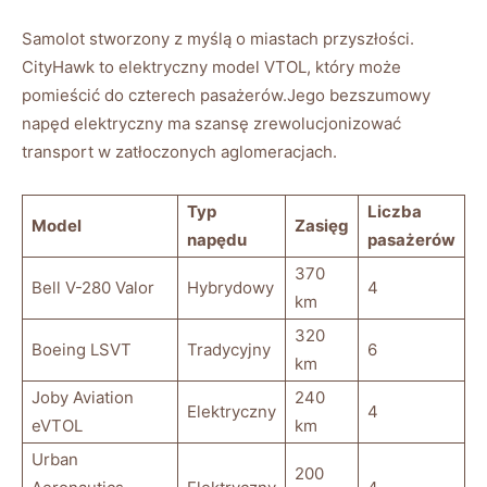
Samolot stworzony z myślą⁤ o miastach przyszłości.
CityHawk to elektryczny model⁣ VTOL,‌ który może
pomieścić do czterech pasażerów.Jego ⁢bezszumowy
napęd elektryczny⁣ ma szansę zrewolucjonizować
transport w zatłoczonych aglomeracjach.
Typ
Liczba
Model
Zasięg
napędu
pasażerów
370
Bell V-280 Valor
Hybrydowy
4
km
320
Boeing LSVT
Tradycyjny
6
km
Joby Aviation
240
Elektryczny
4
eVTOL
km
Urban
200