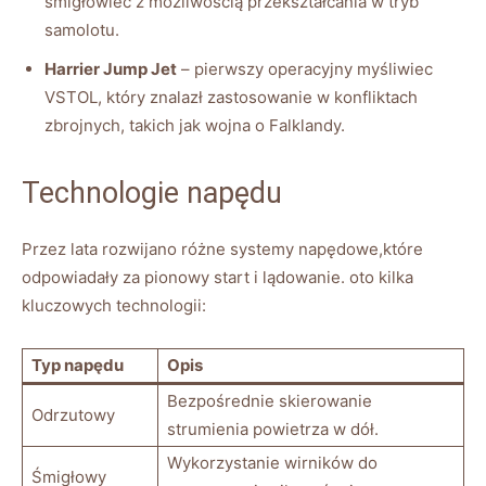
śmigłowiec z możliwością ⁤przekształcania w tryb
samolotu.
Harrier Jump Jet
– pierwszy operacyjny myśliwiec
VSTOL, który znalazł zastosowanie​ w konfliktach
zbrojnych, takich jak‌ wojna o Falklandy.
Technologie napędu
Przez lata rozwijano różne systemy napędowe,które
odpowiadały ‍za pionowy ⁤start i lądowanie. oto kilka
‌kluczowych technologii:
Typ napędu
Opis
Bezpośrednie skierowanie
Odrzutowy
strumienia​ powietrza w dół.
Wykorzystanie wirników do
Śmigłowy