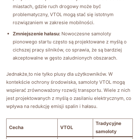
miastach, gdzie ruch ‌drogowy⁣ może‌ być
‌problematyczny, VTOL mogą stać się istotnym
rozwiązaniem w ⁣zakresie ‌mobilności.
Zmniejszenie⁤ hałasu:
Nowoczesne‌ samoloty
pionowego startu ⁣często są projektowane z ​myślą o‍
cichszej pracy silników,⁢ co sprawia, że są bardziej
akceptowalne w gęsto ⁢zaludnionych‌ obszarach.
Jednakże,to nie ​tylko plusy dla użytkowników. W‍
kontekście ​ochrony środowiska, samoloty VTOL ⁤mogą
wspierać zrównoważony rozwój transportu. ⁤Wiele z nich
jest projektowanych z myślą o zasilaniu elektrycznym, co
wpływa na redukcję ⁢emisji ‌spalin⁢ i hałasu.
Tradycyjne
Cecha
VTOL
samoloty