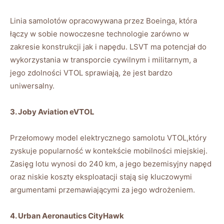
Linia⁤ samolotów opracowywana przez Boeinga, która
łączy w sobie nowoczesne​ technologie zarówno w
⁣zakresie konstrukcji ⁤jak i napędu. LSVT ma potencjał do
wykorzystania w transporcie ⁢cywilnym i⁣ militarnym, a
jego zdolności VTOL ‍sprawiają, że jest bardzo
uniwersalny.
3. Joby⁤ Aviation eVTOL
Przełomowy model elektrycznego samolotu VTOL,który
zyskuje popularność w kontekście mobilności ‍miejskiej.
Zasięg ‌lotu wynosi do 240 km, a⁤ jego bezemisyjny napęd
oraz niskie koszty eksploatacji stają⁣ się kluczowymi
argumentami przemawiającymi za jego‌ wdrożeniem.
4. Urban Aeronautics CityHawk