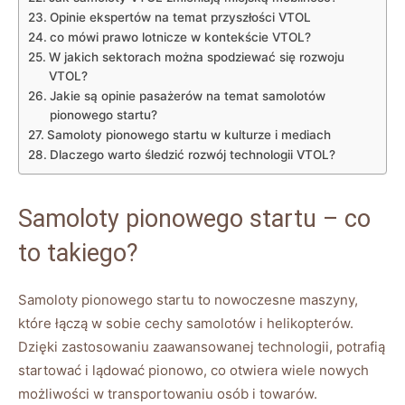
Opinie⁤ ekspertów na ‍temat przyszłości VTOL
co mówi prawo ⁤lotnicze ​w kontekście VTOL?
W​ jakich sektorach można ⁢spodziewać‌ się rozwoju
VTOL?
Jakie są opinie pasażerów na temat samolotów
pionowego startu?
Samoloty pionowego startu w‌ kulturze i mediach
Dlaczego warto ⁢śledzić rozwój technologii⁣ VTOL?
Samoloty pionowego startu – co
⁤to takiego?
Samoloty​ pionowego startu ​to nowoczesne maszyny,
które łączą w sobie ‌cechy samolotów i helikopterów.
Dzięki zastosowaniu zaawansowanej technologii, potrafią‌
startować i ⁢lądować⁤ pionowo, co otwiera wiele nowych
możliwości ⁣w transportowaniu osób i towarów.