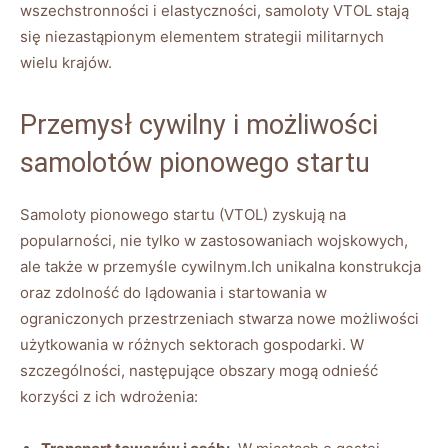
wszechstronności i elastyczności, samoloty VTOL stają
‍się niezastąpionym elementem strategii ‍militarnych
wielu krajów.
Przemysł ⁣cywilny i możliwości
samolotów pionowego ‍startu
Samoloty pionowego startu (VTOL) ⁣zyskują na
popularności,‍ nie tylko ⁤w ​zastosowaniach wojskowych,
ale ⁤także w przemyśle cywilnym.Ich ⁤unikalna konstrukcja
oraz⁤ zdolność do​ lądowania i startowania w⁢
ograniczonych przestrzeniach stwarza nowe⁤ możliwości
użytkowania ⁤w różnych sektorach ‌gospodarki. W
szczególności,⁢ następujące obszary mogą⁤ odnieść
korzyści z ⁤ich wdrożenia: