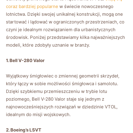
coraz bardziej popularne
w świecie nowoczesnego
lotnictwa.⁤ Dzięki swojej unikalnej konstrukcji, mogą one
startować i ​lądować w ograniczonych⁤ przestrzeniach, co
czyni je idealnym rozwiązaniem dla urbanistycznych
środowisk. ⁣Poniżej przedstawiamy kilka najważniejszych
modeli, które zdobyły uznanie w ⁣branży.
1. ⁣Bell V-280 Valor
Wyjątkowy śmigłowiec o zmiennej⁣ geometrii skrzydeł,
który łączy w sobie możliwości śmigłowca i samolotu.
Dzięki szybkiemu ⁣przemieszczeniu‌ w trybie lotu
⁤poziomego, Bell V-280 Valor staje⁤ się jednym ⁢z
najnowocześniejszych rozwiązań w dziedzinie ⁣VTOL,
idealnym do misji wojskowych.
2. Boeing’s LSVT