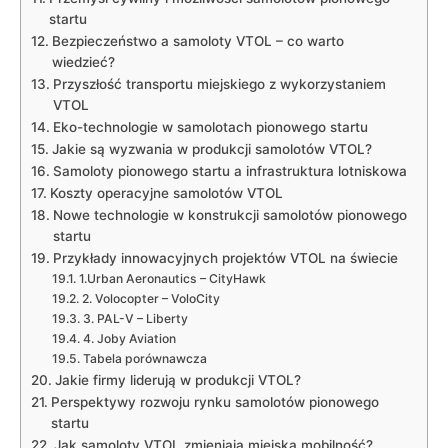
‍startu
Bezpieczeństwo⁢ a⁤ samoloty VTOL – co​ warto
wiedzieć?
Przyszłość ⁢transportu miejskiego z wykorzystaniem
VTOL
Eko-technologie w samolotach pionowego startu
Jakie są‌ wyzwania w produkcji samolotów VTOL?
Samoloty pionowego startu a infrastruktura lotniskowa
Koszty operacyjne samolotów VTOL
Nowe technologie w‍ konstrukcji samolotów pionowego
startu
Przykłady innowacyjnych projektów VTOL na ⁣świecie
1.Urban Aeronautics – CityHawk
2. Volocopter – VoloCity
3. PAL-V – Liberty
4. Joby Aviation
Tabela porównawcza
Jakie ⁢firmy liderują w produkcji VTOL?
Perspektywy rozwoju ‌rynku‍ samolotów pionowego
startu
Jak samoloty VTOL zmieniają miejską mobilność?