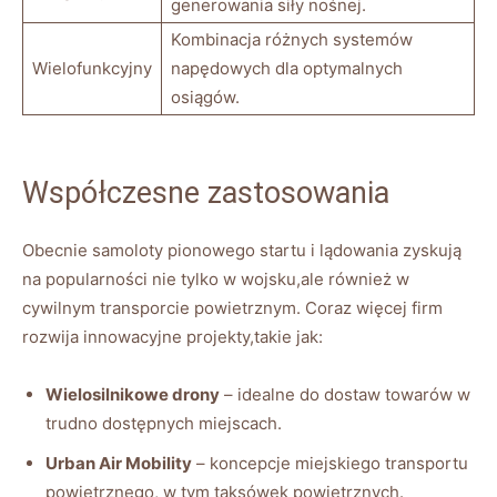
generowania siły nośnej.
Kombinacja⁤ różnych ⁣systemów ​
Wielofunkcyjny
napędowych dla optymalnych
osiągów.
Współczesne zastosowania
Obecnie samoloty pionowego startu i lądowania zyskują
⁣na​ popularności nie tylko ​w wojsku,ale ‌również w
cywilnym transporcie powietrznym. Coraz‍ więcej⁤ firm
rozwija⁤ innowacyjne⁢ projekty,takie jak:
Wielosilnikowe drony
–⁤ idealne do ​dostaw towarów w
trudno dostępnych miejscach.
Urban Air Mobility
– koncepcje miejskiego transportu‍
powietrznego, w tym taksówek powietrznych.