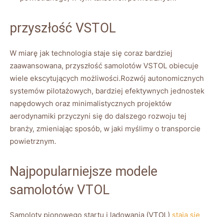
przyszłość VSTOL
W miarę ⁢jak technologia staje się⁤ coraz bardziej
zaawansowana, przyszłość samolotów VSTOL obiecuje
wiele ⁢ekscytujących możliwości.Rozwój autonomicznych
systemów pilotażowych, bardziej efektywnych jednostek
napędowych ⁤oraz minimalistycznych projektów⁤
aerodynamiki przyczyni się do dalszego ‌rozwoju tej​
branży, zmieniając sposób, w jaki myślimy o‍ transporcie‌
powietrznym.
Najpopularniejsze modele
‌samolotów VTOL
Samoloty pionowego‌ startu i lądowania (VTOL)
stają się