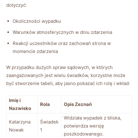
dotyczyć:
Okoliczności wypadku
Warunków atmosferycznych w dniu zdarzenia
Reakcji uczestników oraz zachowań strona w
momencie zdarzenia
W przypadku dużych spraw sądowych, w których
zaangażowanych jest wielu świadków, korzystne może
być stworzenie tabeli, aby jasno pokazać ich rolę i wkład:
Imię i
Rola
Opis Zeznań
Nazwisko
Widziała wypadek z bliska,
Katarzyna
Świadek
potwierdza wersję
Nowak
1
poszkodowanego.