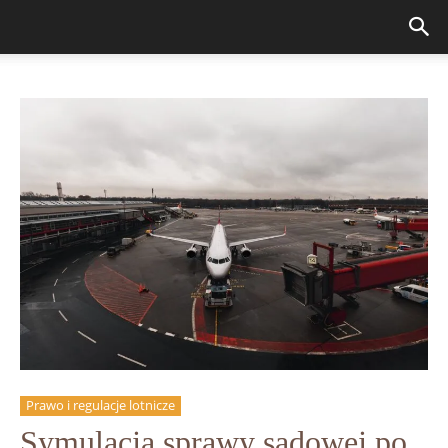
Prawo i regulacje lotnicze
Symulacja sprawy sądowej po