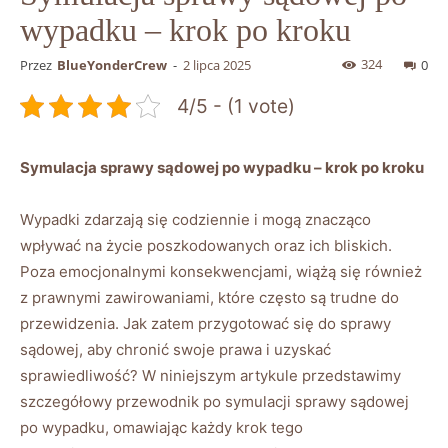
wypadku – krok po kroku
324
Przez
BlueYonderCrew
-
2 lipca 2025
0
4/5 - (1 vote)
Symulacja sprawy sądowej po wypadku – krok po kroku
Wypadki zdarzają się codziennie i mogą znacząco
wpływać na życie poszkodowanych oraz ich bliskich.
Poza emocjonalnymi konsekwencjami, wiążą się również
z prawnymi zawirowaniami, które często są trudne do
przewidzenia. Jak zatem przygotować się do sprawy
sądowej, aby chronić swoje prawa i uzyskać
sprawiedliwość? W niniejszym artykule przedstawimy
szczegółowy przewodnik po symulacji sprawy sądowej
po wypadku, omawiając każdy krok tego