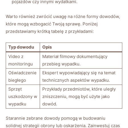
pojazdów czy innymi wydatkami.
Warto również zwrócić uwagę na różne formy dowodów,
które mogą wzbogacić Twoją sprawę. Poniżej
przedstawiamy krótką tabelę z przykładami:
Typ dowodu
Opis
Video z
Materiał filmowy dokumentujący
monitoringu
przebieg wypadku.
Oświadczenie
Ekspert wypowiadający się na temat
biegłego
technicznych aspektów wypadku.
Sprzęt
Przykłady przedmiotów, które uległy
uszkodzony w
zniszczeniu, mogą być użyte jako
wypadku
dowód.
Starannie zebrane dowody pomogą w budowaniu
solidnej strategii obrony lub oskarżenia. Zainwestuj czas