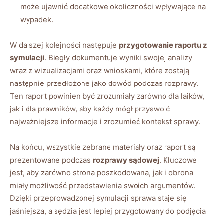
może ujawnić dodatkowe okoliczności wpływające na
wypadek.
W dalszej kolejności następuje
przygotowanie raportu z
symulacji
. Biegły dokumentuje wyniki swojej analizy
wraz z wizualizacjami oraz wnioskami, które zostają
następnie przedłożone jako dowód podczas rozprawy.
Ten raport powinien być zrozumiały zarówno dla laików,
jak i dla prawników, aby każdy mógł przyswoić
najważniejsze informacje i zrozumieć kontekst sprawy.
Na końcu, wszystkie zebrane materiały oraz raport są
prezentowane podczas
rozprawy sądowej
. Kluczowe
jest, aby zarówno strona poszkodowana, jak i obrona
miały możliwość przedstawienia swoich argumentów.
Dzięki przeprowadzonej symulacji sprawa staje się
jaśniejsza, a sędzia jest lepiej przygotowany do podjęcia