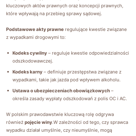
kluczowych aktów prawnych oraz koncepcji prawnych,
które wpływają na przebieg sprawy sądowej.
Podstawowe akty prawne
regulujące kwestie związane
z wypadkami drogowymi to:
Kodeks cywilny
– reguluje kwestie odpowiedzialności
odszkodowawczej.
Kodeks karny
– definiuje przestępstwa związane z
wypadkami, takie jak jazda pod wpływem alkoholu.
Ustawa o ubezpieczeniach obowiązkowych
–
określa zasady wypłaty odszkodowań z polis OC i AC.
W polskim prawodawstwie kluczową rolę odgrywa
również
pojęcie winy
.W zależności od tego, czy sprawca
wypadku działał umyślnie, czy nieumyślnie, mogą