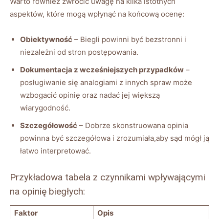
Warto również zwrócić uwagę na kilka istotnych
aspektów, które mogą wpłynąć na końcową ocenę:
Obiektywność
– Biegli powinni być bezstronni i
niezależni od stron postępowania.
Dokumentacja z wcześniejszych przypadków
–
posługiwanie się analogiami z innych spraw może
wzbogacić opinię oraz nadać jej większą
wiarygodność.
Szczegółowość
– Dobrze skonstruowana opinia
powinna być szczegółowa i zrozumiała,aby sąd mógł ją
łatwo interpretować.
Przykładowa tabela z czynnikami wpływającymi
na opinię biegłych:
Faktor
Opis