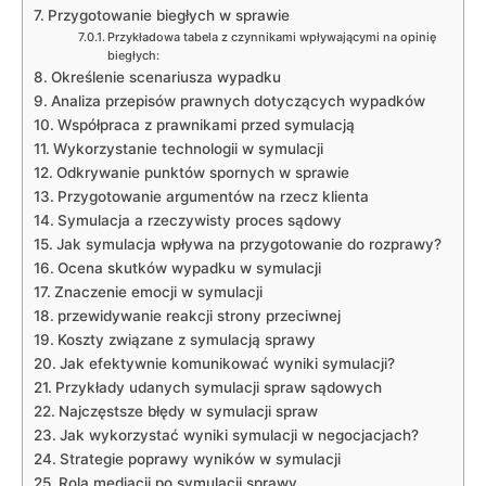
Przygotowanie biegłych w sprawie
Przykładowa tabela z czynnikami wpływającymi na opinię
biegłych:
Określenie scenariusza wypadku
Analiza przepisów prawnych dotyczących wypadków
Współpraca z prawnikami przed symulacją
Wykorzystanie technologii w symulacji
Odkrywanie punktów spornych w sprawie
Przygotowanie argumentów na rzecz klienta
Symulacja a rzeczywisty proces sądowy
Jak symulacja wpływa na przygotowanie do rozprawy?
Ocena skutków wypadku w symulacji
Znaczenie emocji w symulacji
przewidywanie reakcji strony przeciwnej
Koszty związane z symulacją sprawy
Jak efektywnie komunikować wyniki symulacji?
Przykłady udanych symulacji spraw sądowych
Najczęstsze błędy w symulacji spraw
Jak wykorzystać wyniki symulacji w negocjacjach?
Strategie poprawy wyników w symulacji
Rola mediacji po symulacji sprawy