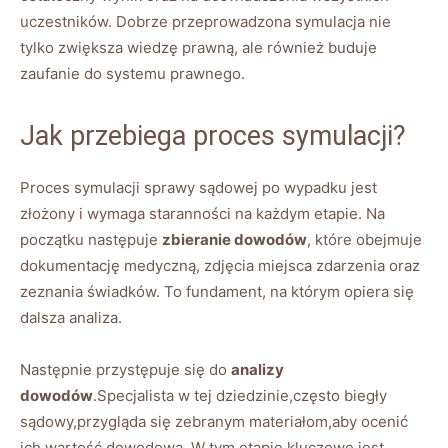
uczestników. Dobrze przeprowadzona symulacja nie
tylko zwiększa wiedzę prawną, ale również buduje
zaufanie do systemu prawnego.
Jak przebiega proces symulacji?
Proces symulacji sprawy sądowej po wypadku jest
złożony i wymaga staranności na każdym etapie. Na
początku następuje
zbieranie dowodów
, które obejmuje
dokumentację medyczną, zdjęcia miejsca zdarzenia oraz
zeznania świadków. To fundament, na którym opiera się
dalsza analiza.
Następnie przystępuje się do
analizy
dowodów
.Specjalista w tej dziedzinie,często biegły
sądowy,przygląda się zebranym materiałom,aby ocenić
ich wartość dowodową. W tym etapie kluczowe jest