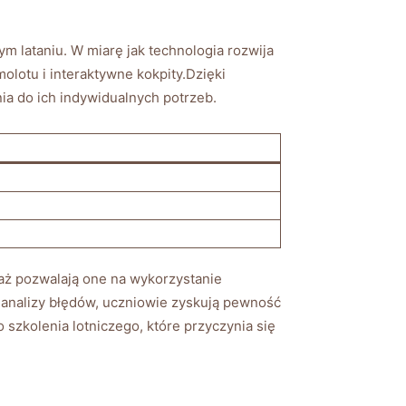
ym lataniu. W miarę jak technologia rozwija‌
molotu i interaktywne kokpity.Dzięki
a‌ do ich indywidualnych potrzeb.
ż ⁣pozwalają⁢ one‍ na wykorzystanie
i analizy błędów, uczniowie zyskują ⁤pewność
 szkolenia ⁢lotniczego, które przyczynia się