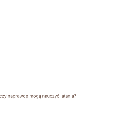
e czy naprawdę⁤ mogą nauczyć latania?