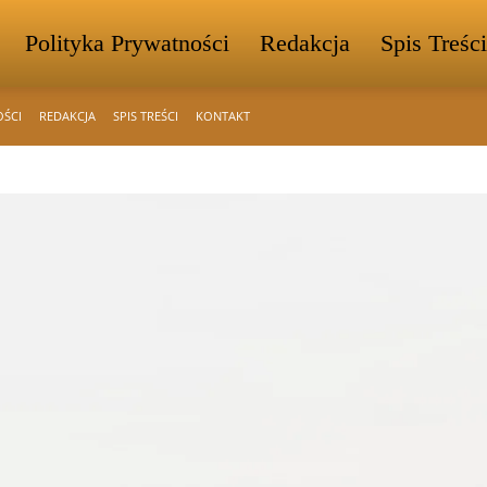
Polityka Prywatności
Redakcja
Spis Treści
OŚCI
REDAKCJA
SPIS TREŚCI
KONTAKT