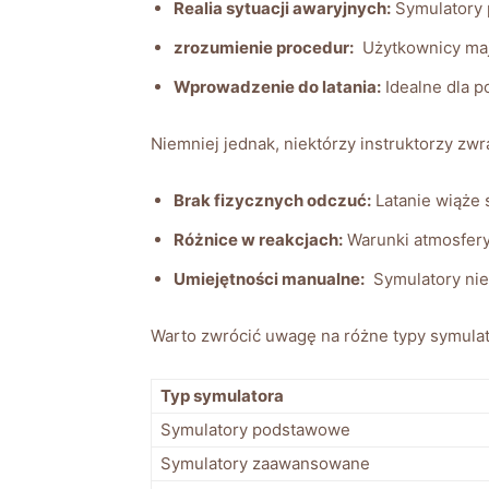
Realia sytuacji awaryjnych:
Symulatory 
zrozumienie‍ procedur:
​ Użytkownicy ​ma
Wprowadzenie do latania:
⁤Idealne⁢ dla 
Niemniej jednak, niektórzy instruktorzy zwra
Brak ​fizycznych odczuć:
Latanie wiąże⁣ 
Różnice w ​reakcjach:
Warunki atmosferyc
Umiejętności‌ manualne:
‍ Symulatory ni
Warto zwrócić uwagę na różne typy symulator
Typ ⁢symulatora
Symulatory podstawowe
Symulatory zaawansowane