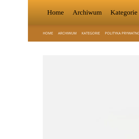
Home
Archiwum
Kategorie
HOME
ARCHIWUM
KATEGORIE
POLITYKA PRYWATN