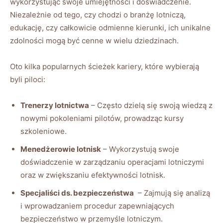
wykorzystując swoje umiejętności i doświadczenie.
Niezależnie od ⁣tego, czy chodzi o branżę lotniczą,
edukację, czy ​całkowicie​ odmienne kierunki, ich unikalne‍
zdolności mogą być cenne w wielu dziedzinach.
Oto kilka ⁢popularnych ścieżek kariery, które wybierają
byli piloci:
Trenerzy ‍lotnictwa
– ‍Często⁤ dzielą się swoją wiedzą z
nowymi pokoleniami pilotów, prowadząc kursy
szkoleniowe.
Menedżerowie⁢ lotnisk
– Wykorzystują swoje
doświadczenie w zarządzaniu ‍operacjami ‍lotniczymi
oraz w zwiększaniu efektywności lotnisk.
Specjaliści​ ds. bezpieczeństwa
‌ – Zajmują się analizą
i wprowadzaniem procedur zapewniających
bezpieczeństwo w przemyśle lotniczym.