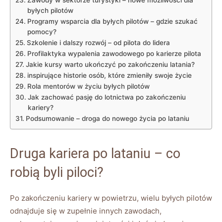
Zawody w⁢ sektorze ⁤turystyki ⁤–‌ nowe ⁤możliwości dla
byłych pilotów
Programy ⁤wsparcia dla byłych ​pilotów – gdzie szukać
⁢pomocy?
Szkolenie i dalszy rozwój – od pilota ⁢do lidera
Profilaktyka⁤ wypalenia zawodowego po karierze pilota
Jakie kursy warto ukończyć po zakończeniu⁤ latania?
inspirujące historie osób, które zmieniły swoje życie
Rola mentorów w życiu byłych pilotów
Jak zachować pasję do lotnictwa po zakończeniu‍
kariery?
Podsumowanie – droga do nowego życia po lataniu
Druga kariera po lataniu – co
robią byli piloci?
Po ‍zakończeniu⁤ kariery w powietrzu, ⁤wielu byłych ​pilotów
odnajduje się w zupełnie innych zawodach,