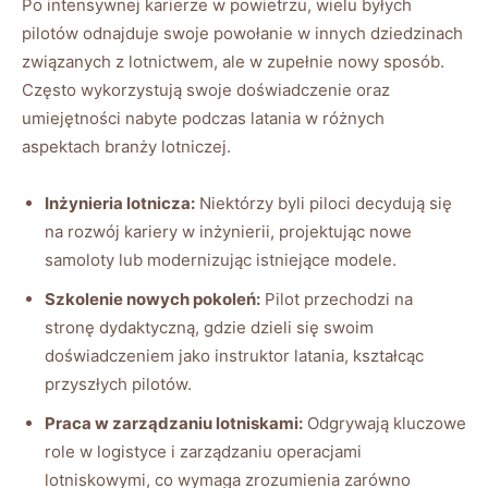
Po intensywnej karierze w powietrzu, wielu byłych
pilotów odnajduje‌ swoje powołanie w innych dziedzinach
związanych z lotnictwem, ale w zupełnie​ nowy sposób.
Często wykorzystują swoje doświadczenie oraz
umiejętności nabyte podczas latania w różnych
aspektach‍ branży lotniczej.
Inżynieria lotnicza:
Niektórzy byli piloci decydują się
na rozwój kariery w⁤ inżynierii, projektując nowe
⁢samoloty⁢ lub modernizując istniejące modele.
Szkolenie nowych pokoleń:
⁢Pilot przechodzi na
stronę dydaktyczną, gdzie dzieli⁢ się swoim
doświadczeniem jako instruktor latania, kształcąc
przyszłych pilotów.
Praca w zarządzaniu lotniskami:
Odgrywają kluczowe
role w logistyce i zarządzaniu operacjami
lotniskowymi, co wymaga zrozumienia zarówno