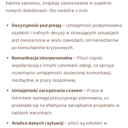
kabinie samolotu, znajduje zastosowanie w zupełnie
nowych⁢ dziedzinach. Oto niektóre z nich:
Decyzyjność pod⁣ presją
– Umiejętność podejmowania
szybkich i trafnych decyzji​ w stresujących sytuacjach
⁤jest nieoceniona w‌ wielu zawodach, od menedżerów
po konsultantów kryzysowych.
Komunikacja interpersonalna
– Piloci często
współpracują z innymi członkami załogi, co sprzyja
rozwinięciu ‌umiejętności skutecznej komunikacji,⁤
niezbędnej w ​pracy zespołowej.
Umiejętność zarządzania czasem
⁣– Praca⁣ w
lotnictwie wymaga precyzyjnego planowania, co‌
przekłada się na efektywne zarządzanie projektami w
każdych warunkach.
Analiza danych ​i sytuacji
– piloci są szkoleni w