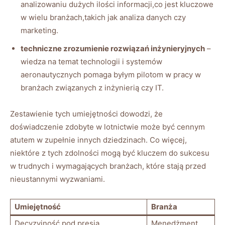
analizowaniu dużych ‍ilości informacji,co jest kluczowe
w wielu⁤ branżach,takich jak analiza danych czy
marketing.
techniczne zrozumienie ​rozwiązań inżynieryjnych
–
wiedza na temat technologii⁣ i systemów
aeronautycznych pomaga byłym pilotom w pracy w
branżach związanych⁤ z inżynierią czy IT.
Zestawienie tych‌ umiejętności dowodzi, że
doświadczenie zdobyte w lotnictwie może być‍ cennym
atutem w ‌zupełnie innych dziedzinach. Co więcej,
niektóre z tych zdolności mogą być kluczem do sukcesu
w trudnych i wymagających branżach, które stają przed
nieustannymi wyzwaniami.
Umiejętność
Branża
Decyzyjność pod⁣ presją
Menedżment