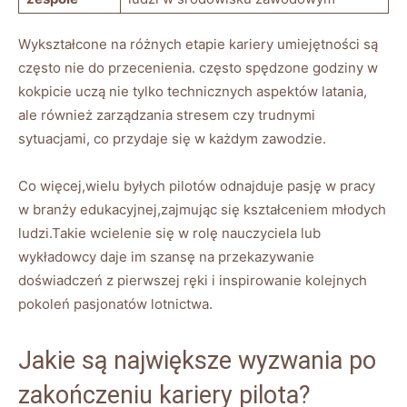
Wykształcone na różnych etapie kariery umiejętności są
często nie do przecenienia. często spędzone godziny w
kokpicie uczą nie tylko technicznych aspektów latania,
ale również ​zarządzania⁢ stresem ⁢czy trudnymi
sytuacjami, co przydaje się w każdym zawodzie.
Co więcej,wielu byłych pilotów odnajduje pasję w pracy
w branży edukacyjnej,zajmując⁢ się​ kształceniem młodych
ludzi.Takie ‌wcielenie się w rolę nauczyciela lub
wykładowcy daje ⁣im ‌szansę na przekazywanie‍
doświadczeń z ⁢pierwszej ręki i inspirowanie kolejnych
pokoleń pasjonatów lotnictwa.
Jakie są największe wyzwania ⁤po
zakończeniu kariery⁢ pilota?