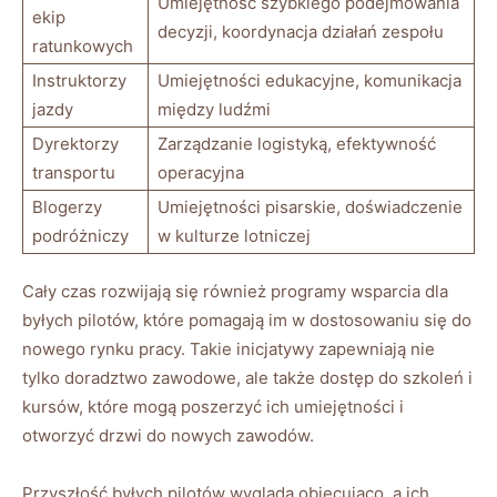
Umiejętność szybkiego podejmowania
ekip
⁢decyzji, koordynacja działań zespołu
ratunkowych
Instruktorzy
Umiejętności edukacyjne, komunikacja
jazdy
między ludźmi
Dyrektorzy
Zarządzanie logistyką, efektywność
transportu
operacyjna
Blogerzy
Umiejętności pisarskie, doświadczenie
podróżniczy
w kulturze lotniczej
Cały czas rozwijają się również programy wsparcia dla
byłych pilotów, które pomagają im w dostosowaniu ⁤się do
⁣nowego rynku pracy. Takie inicjatywy ⁤zapewniają nie
tylko doradztwo zawodowe,⁢ ale ‌także dostęp do szkoleń i
kursów, które mogą poszerzyć ich umiejętności i
otworzyć drzwi ‌do nowych‌ zawodów.
Przyszłość byłych pilotów wygląda obiecująco, a ich