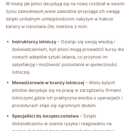
W miarę jak piloci decydują się na ⁤nowy rozdział w swoim
życiu zawodowym,wiele zawodów przyciąga ich uwagę
‌dzięki unikalnym umiejętnościom nabytym w trakcie
kariery w lotnictwie.Oto niektóre z nich:
Instruktorzy lotniczy
– Dzieląc się⁣ swoją wiedzą i
doświadczeniem, byli piloci ⁢mogą ​prowadzić kursy dla
nowych adeptów sztuki latania, co przynosi im‍
satysfakcję i‍ możliwość pozostania w społeczności
lotniczej.
Menadżerowie w branży lotniczej
– Wielu byłych
pilotów decyduje się na pracę w ‍zarządzaniu firmami
lotniczymi,gdzie ich praktyczna wiedza o operacjach i
procedurach⁣ staje ‌się ogromnym atutem.
Specjaliści​ ds. bezpieczeństwa
– Dzięki
doświadczeniu w ocenie ryzyka i reagowaniu na⁤