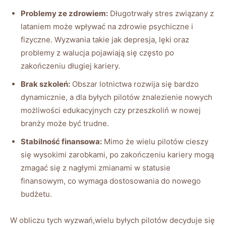
Problemy ze zdrowiem:
Długotrwały stres‍ związany z
lataniem może wpływać na ‍zdrowie psychiczne i
fizyczne. Wyzwania ⁤takie jak depresja, lęki oraz
problemy z walucja pojawiają się często ​po
zakończeniu długiej kariery.
Brak szkoleń:
Obszar lotnictwa rozwija się bardzo
dynamicznie,‍ a dla byłych pilotów znalezienie nowych
możliwości⁣ edukacyjnych czy przeszkoliń w nowej‌
branży może być trudne.
Stabilność finansowa:
Mimo że wielu pilotów cieszy
się ⁣wysokimi zarobkami, po zakończeniu ‍kariery mogą
zmagać⁣ się z ⁣nagłymi zmianami w statusie
finansowym, co wymaga dostosowania ​do⁤ nowego
budżetu.
W obliczu tych wyzwań,wielu byłych pilotów decyduje się