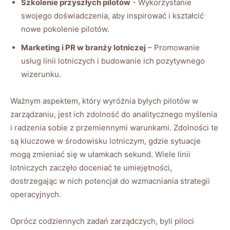
Szkolenie przyszłych pilotów
​- Wykorzystanie
swojego doświadczenia, aby inspirować ⁢i kształcić
⁤nowe pokolenie pilotów.
Marketing i PR w ⁢branży ⁣lotniczej
– Promowanie
usług linii lotniczych⁤ i budowanie ich pozytywnego
wizerunku.
Ważnym aspektem, który wyróżnia byłych pilotów w
zarządzaniu, jest​ ich zdolność do analitycznego myślenia
i ‍radzenia sobie z przemiennymi warunkami. Zdolności te
⁣są kluczowe w środowisku lotniczym, gdzie sytuacje
mogą zmieniać się ⁢w ułamkach sekund. Wiele linii
⁤lotniczych zaczęło doceniać te umiejętności,
dostrzegając w nich potencjał ‌do wzmacniania strategii
operacyjnych.
Oprócz codziennych zadań zarządczych, byli piloci