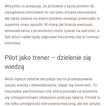
Wszystko to pokazuje, ‌że przeskok z bycia pilotem do
zarządzania ​lotnictwem to nie tylko zmiana stanowiska,
⁣ale także szansa na wykorzystanie swojego potencjału w
zupełnie nowy sposób. W miarę ⁣jak branża ewoluuje,
doświadczenie z przeszłości może‌ zyskać⁤ na wartości, a
byli piloci nadal będą odgrywać kluczową rolę w⁣ rozwoju
lotnictwa.
Pilot jako​ trener – ‍dzielenie się
wiedzą
Wielu byłych⁢ pilotów decyduje się na przekazywanie
swojej wiedzy i doświadczenia, stając się trenerami. To
niezwykle wartościowa rola, która pozwala na dzielenie
się umiejętnościami zdobytymi podczas latania. ⁣Pilotaż to
nie tylko umiejętność kierowania maszyną,⁢ ale⁣ też sztuka