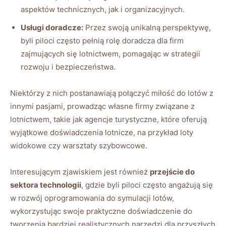
aspektów technicznych, jak i organizacyjnych.
Usługi ⁤doradcze:
Przez swoją unikalną perspektywę,
byli piloci często ‍pełnią rolę doradcza dla firm
zajmujących się lotnictwem, ⁢pomagając w strategii
rozwoju⁢ i bezpieczeństwa.
Niektórzy z nich postanawiają połączyć miłość do lotów ‍z
innymi pasjami, prowadząc własne firmy związane z
lotnictwem, takie jak⁤ agencje turystyczne, które oferują
wyjątkowe doświadczenia lotnicze, na przykład loty
widokowe czy warsztaty szybowcowe.
Interesującym zjawiskiem jest również
przejście ‌do
⁢sektora technologii
, gdzie byli piloci często angażują⁤ się
w‍ rozwój oprogramowania do symulacji‌ lotów,
wykorzystując swoje praktyczne doświadczenie do
tworzenia bardziej realistycznych narzędzi dla⁤ przyszłych