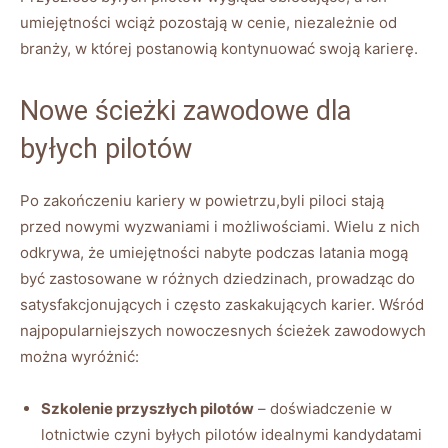
⁢umiejętności wciąż pozostają w cenie, niezależnie‌ od
branży, w której postanowią kontynuować swoją karierę.
Nowe ścieżki zawodowe ⁣dla
byłych pilotów
Po zakończeniu kariery w powietrzu,byli⁢ piloci stają
przed nowymi⁢ wyzwaniami i możliwościami. Wielu ⁢z nich
odkrywa, że​ umiejętności nabyte podczas latania mogą
być zastosowane w różnych dziedzinach, prowadząc do
satysfakcjonujących i często zaskakujących karier. Wśród
najpopularniejszych nowoczesnych ścieżek zawodowych
można wyróżnić:
Szkolenie przyszłych pilotów
– doświadczenie w
lotnictwie czyni byłych pilotów idealnymi ‍kandydatami