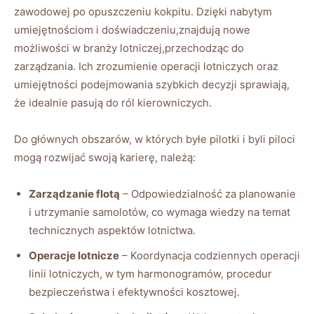
zawodowej ⁣po opuszczeniu kokpitu.⁤ Dzięki nabytym
umiejętnościom i doświadczeniu,znajdują nowe
możliwości w branży​ lotniczej,przechodząc do
zarządzania.​ Ich zrozumienie operacji lotniczych oraz
umiejętności podejmowania szybkich decyzji sprawiają,
że idealnie pasują do ról kierowniczych.
Do głównych obszarów, w których byłe pilotki i byli piloci‌
mogą ​rozwijać swoją karierę, należą:
Zarządzanie flotą
– Odpowiedzialność za planowanie
i utrzymanie samolotów, co ⁣wymaga‌ wiedzy na temat
technicznych ‍aspektów lotnictwa.
Operacje lotnicze
– ⁤Koordynacja codziennych operacji
linii lotniczych, w tym ‍harmonogramów, procedur
bezpieczeństwa i ​efektywności kosztowej.