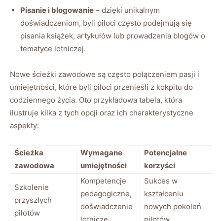
Pisanie i blogowanie
– ​dzięki unikalnym
doświadczeniom, byli piloci często podejmują się
pisania książek, artykułów ‍lub prowadzenia blogów o
tematyce lotniczej.
Nowe ścieżki⁢ zawodowe są często połączeniem pasji i
umiejętności, które byli piloci przenieśli z kokpitu do
codziennego życia. ⁤Oto przykładowa tabela, która
ilustruje kilka​ z tych opcji‍ oraz ich charakterystyczne
aspekty:
Ścieżka
Wymagane
Potencjalne
zawodowa
umiejętności
korzyści
Kompetencje‌
Sukces w
Szkolenie⁣
pedagogiczne,
kształceniu
przyszłych
doświadczenie
nowych pokoleń
pilotów
lotnicze
⁢pilotów