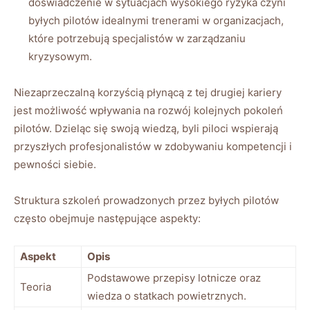
doświadczenie w sytuacjach wysokiego ryzyka czyni
byłych pilotów idealnymi ⁤trenerami w organizacjach,
które potrzebują specjalistów w zarządzaniu
kryzysowym.
Niezaprzeczalną korzyścią płynącą z tej drugiej kariery
jest możliwość wpływania⁣ na⁢ rozwój kolejnych⁤ pokoleń
pilotów. Dzieląc się swoją wiedzą, ‌byli piloci wspierają⁢
przyszłych profesjonalistów w zdobywaniu kompetencji i
pewności siebie.
Struktura szkoleń ​prowadzonych przez byłych pilotów
często obejmuje następujące aspekty:
Aspekt
Opis
Podstawowe przepisy lotnicze oraz
Teoria
wiedza o statkach powietrznych.