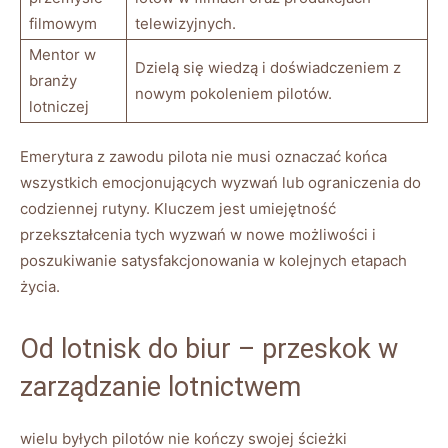
filmowym
telewizyjnych.
Mentor w
Dzielą się‍ wiedzą i doświadczeniem z
branży
nowym pokoleniem pilotów.
‍lotniczej
Emerytura z zawodu pilota nie musi oznaczać końca
wszystkich emocjonujących wyzwań lub ograniczenia do
codziennej rutyny. Kluczem jest ​umiejętność
przekształcenia ‍tych wyzwań w nowe możliwości ⁣i
⁤poszukiwanie satysfakcjonowania w kolejnych etapach
życia.
Od lotnisk do biur – ‌przeskok w
⁤zarządzanie lotnictwem
wielu byłych pilotów nie kończy swojej ścieżki