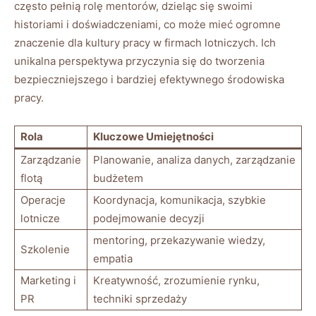
często pełnią rolę mentorów, dzieląc ⁣się⁣ swoimi
historiami i doświadczeniami, co może ⁢mieć ogromne
znaczenie dla⁢ kultury pracy ‍w firmach lotniczych. Ich
unikalna perspektywa przyczynia ⁤się ⁢do tworzenia
bezpieczniejszego i bardziej efektywnego środowiska
pracy.
Rola
Kluczowe Umiejętności
Zarządzanie
Planowanie,‍ analiza danych, zarządzanie
flotą
budżetem
Operacje
Koordynacja, komunikacja, szybkie
lotnicze
podejmowanie‍ decyzji
mentoring, przekazywanie⁣ wiedzy,
Szkolenie
empatia
Marketing i
Kreatywność, ‍zrozumienie rynku,
PR
techniki sprzedaży