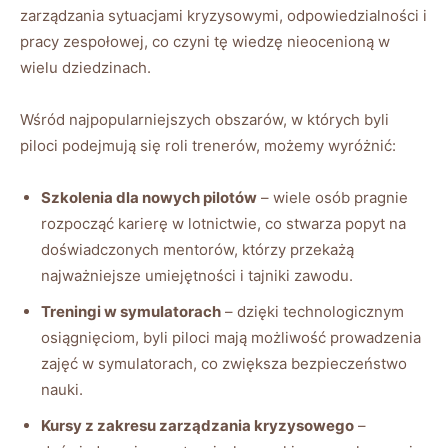
zarządzania sytuacjami kryzysowymi,​ odpowiedzialności i
pracy zespołowej, co czyni tę wiedzę nieocenioną w
wielu dziedzinach.
Wśród najpopularniejszych ‍obszarów, w których byli
piloci podejmują się roli trenerów, możemy wyróżnić:
Szkolenia dla nowych pilotów
–‍ wiele osób​ pragnie
rozpocząć karierę w ‌lotnictwie, co stwarza popyt na
doświadczonych mentorów, którzy przekażą
najważniejsze umiejętności i ‍tajniki zawodu.
Treningi w symulatorach
– dzięki technologicznym
osiągnięciom, byli piloci mają możliwość prowadzenia
zajęć w symulatorach, co zwiększa ⁤bezpieczeństwo
nauki.
Kursy‌ z zakresu zarządzania kryzysowego
–