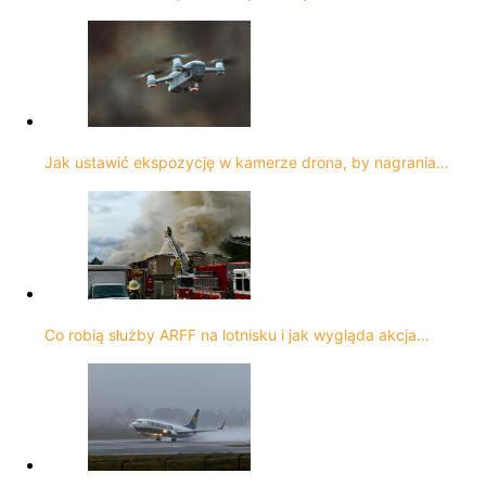
Jak ustawić ekspozycję w kamerze drona, by nagrania…
Co robią służby ARFF na lotnisku i jak wygląda akcja…