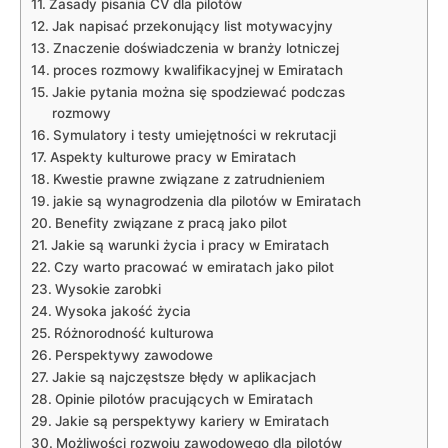
Zasady pisania CV dla pilotów
Jak napisać przekonujący list motywacyjny
Znaczenie doświadczenia w branży lotniczej
proces rozmowy kwalifikacyjnej w Emiratach
Jakie pytania można się spodziewać podczas
rozmowy
Symulatory i testy umiejętności w rekrutacji
Aspekty kulturowe pracy w Emiratach
Kwestie prawne związane z zatrudnieniem
jakie są wynagrodzenia dla pilotów w Emiratach
Benefity związane z pracą jako pilot
Jakie są warunki życia i pracy w Emiratach
Czy warto pracować w emiratach jako pilot
Wysokie zarobki
Wysoka jakość życia
Różnorodność kulturowa
Perspektywy zawodowe
Jakie są najczęstsze błędy w aplikacjach
Opinie pilotów pracujących w Emiratach
Jakie są perspektywy kariery w Emiratach
Możliwości rozwoju zawodowego dla pilotów