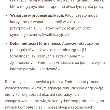
rekrutacyjne są w stanie oferować kandydatom oferty,
które mogą być niedostępne na otwartym rynku pracy.
Wsparcie w procesie aplikacji:
Piloci często mogą
korzystać ze wsparcia agencji w zakresie
przygotowania CV, listów motywacyjnych oraz
symulacji rozmów kwalifikacyjnych.
Dokumentacja i formalności:
Agencje rekrutacyjne
pomagają również w zrozumieniu regulacji i
formalności związanych z zatrudnieniem w
Zjednoczonych Emiratach Arabskich, co jest niezwykle
istotne dla wielu kandydatów.
Rekrutacja na stanowisko pilota w Emiratach to proces
wieloetapowy, w którym agencje rekrutacyjne odgrywają
nie tylko rolę pośrednika, ale i doradcy. Ich
zaangażowanie sprawia,że kandydaci mogą skupić się na
swoich kompetencjach i prezentacji na rozmowach