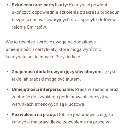
Szkolenia oraz certyfikaty:
Kandydaci powinni
ukończyć odpowiednie szkolenia z zakresu procedur
bezpieczeństwa, awaryjnych oraz specyfiki lotów w
rejonie Emiratów.
Warto również zwrócić uwagę na dodatkowe
umiejętności i certyfikaty, które mogą wyróżnić
kandydata na tle innych. Przykłady to:
Znajomość dodatkowych języków obcych:
Języki
takie jak arabski mogą być atutem.
Umiejętności interpersonalne:
Praca w zespole oraz
zdolność do szybkiego podejmowania decyzji w
warunkach stresowych są kluczowe.
Pozwolenia na pracę:
Dobrze jest upewnić się, że
kandydat ma prawidłowe zezwolenie na pracę w