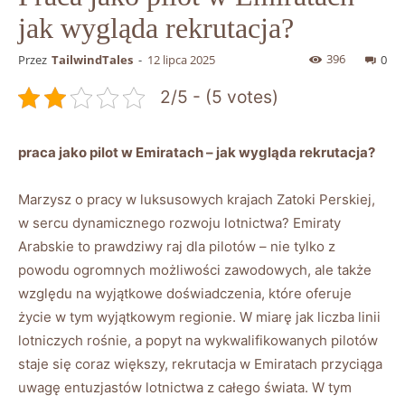
jak wygląda rekrutacja?
396
Przez
TailwindTales
-
12 lipca 2025
0
2/5 - (5 votes)
praca jako pilot w Emiratach – jak wygląda rekrutacja?
Marzysz o pracy w luksusowych krajach Zatoki Perskiej,
w sercu dynamicznego rozwoju lotnictwa? Emiraty
Arabskie to prawdziwy raj dla pilotów – nie tylko z
powodu ogromnych możliwości zawodowych, ale także
względu na wyjątkowe doświadczenia, które oferuje
życie w tym wyjątkowym regionie. W miarę jak liczba linii
lotniczych rośnie, a popyt na wykwalifikowanych pilotów
staje się coraz większy, rekrutacja w Emiratach przyciąga
uwagę entuzjastów lotnictwa z całego świata. W tym