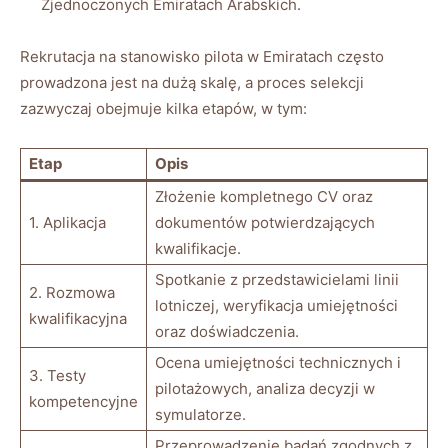
Zjednoczonych Emiratach Arabskich.
Rekrutacja na stanowisko pilota w Emiratach często
prowadzona jest na dużą skalę, a proces selekcji
zazwyczaj obejmuje kilka etapów, w tym:
Etap
Opis
Złożenie kompletnego CV oraz
1. Aplikacja
dokumentów potwierdzających
kwalifikacje.
Spotkanie z przedstawicielami linii
2. Rozmowa
lotniczej, weryfikacja umiejętności
kwalifikacyjna
oraz doświadczenia.
Ocena umiejętności technicznych i
3. Testy
pilotażowych, analiza decyzji w
kompetencyjne
symulatorze.
Przeprowadzenie badań zgodnych z