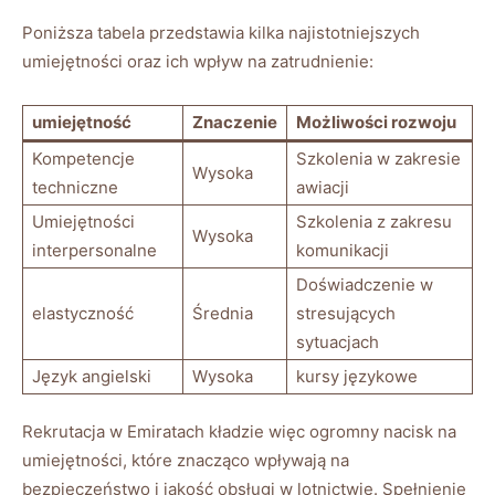
Poniższa tabela przedstawia kilka najistotniejszych
umiejętności oraz ich wpływ na zatrudnienie:
umiejętność
Znaczenie
Możliwości rozwoju
Kompetencje
Szkolenia w zakresie
Wysoka
techniczne
awiacji
Umiejętności
Szkolenia z zakresu
Wysoka
interpersonalne
komunikacji
Doświadczenie w
elastyczność
Średnia
stresujących
sytuacjach
Język angielski
Wysoka
kursy językowe
Rekrutacja w Emiratach kładzie więc ogromny nacisk na
umiejętności, które znacząco wpływają na
bezpieczeństwo i jakość obsługi w lotnictwie. Spełnienie