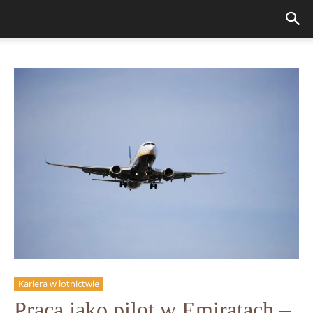
Kariera w lotnictwie
Praca jako pilot w Emiratach –