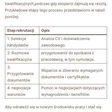
kwalifikacyjnych,podczas gdy eksperci zajmują się resztą.
Przykładowe etapy tego procesu przedstawiono w tabeli
poniżej:
Etap rekrutacji
Opis
1. Selekcja
Analiza CV i doświadczenia
kandydatów
zawodowego.
2. Rozmowa
przygotowanie do spotkania z
kwalifikacyjna
pracodawcą, w tym symulacje.
3.
Wsparcie w zbieraniu wymaganych
Przygotowanie
dokumentów i certyfikatów.
dokumentów
4. negocjacje
Pomoc w negocjacjach dotyczących
warunków
wynagrodzenia i benefitów.
Aby odnaleźć się w nowym środowisku pracy i stać się