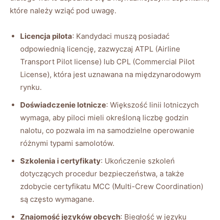
które należy wziąć pod uwagę.
Licencja pilota
: Kandydaci muszą posiadać
odpowiednią licencję, zazwyczaj ATPL (Airline
Transport Pilot license) lub CPL (Commercial Pilot
License), która jest uznawana na międzynarodowym
rynku.
Doświadczenie lotnicze
: Większość linii lotniczych
wymaga, aby piloci mieli określoną liczbę godzin
nalotu, co pozwala im na samodzielne operowanie
różnymi typami samolotów.
Szkolenia i certyfikaty
: Ukończenie szkoleń
dotyczących procedur bezpieczeństwa, a także
zdobycie certyfikatu MCC (Multi-Crew Coordination)
są często wymagane.
Znajomość języków obcych
: Biegłość w języku