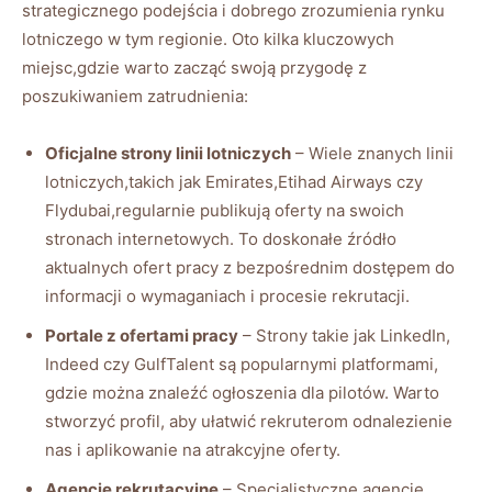
strategicznego podejścia i dobrego zrozumienia rynku
lotniczego w tym regionie. Oto kilka kluczowych
miejsc,gdzie warto zacząć swoją przygodę z
poszukiwaniem zatrudnienia:
Oficjalne strony linii lotniczych
– Wiele znanych linii
lotniczych,takich jak Emirates,Etihad Airways czy
Flydubai,regularnie publikują oferty na swoich
stronach internetowych. To doskonałe źródło
aktualnych ofert pracy z bezpośrednim dostępem do
informacji o wymaganiach i procesie rekrutacji.
Portale z ofertami pracy
– Strony takie jak LinkedIn,
Indeed czy GulfTalent są popularnymi platformami,
gdzie można znaleźć ogłoszenia dla pilotów. Warto
stworzyć profil, aby ułatwić rekruterom odnalezienie
nas i aplikowanie na atrakcyjne oferty.
Agencje rekrutacyjne
– Specjalistyczne agencje,