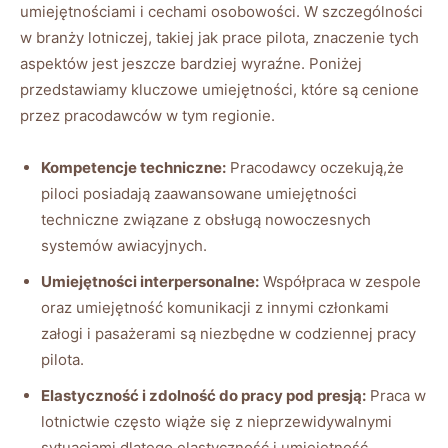
umiejętnościami i cechami osobowości. W szczególności
w branży lotniczej, takiej jak prace pilota, znaczenie tych
aspektów jest jeszcze bardziej wyraźne. Poniżej
przedstawiamy kluczowe umiejętności, które są cenione
przez pracodawców w tym regionie.
Kompetencje techniczne:
Pracodawcy oczekują,że
piloci posiadają zaawansowane umiejętności
techniczne związane z obsługą nowoczesnych
systemów awiacyjnych.
Umiejętności interpersonalne:
Współpraca w zespole
oraz umiejętność komunikacji z innymi członkami
załogi i pasażerami są niezbędne w codziennej pracy
pilota.
Elastyczność i zdolność do pracy pod presją:
Praca w
lotnictwie często wiąże się z nieprzewidywalnymi
sytuacjami,dlatego elastyczność i umiejętność