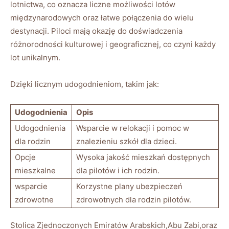
lotnictwa, co oznacza liczne możliwości lotów
międzynarodowych oraz łatwe połączenia do wielu
destynacji. Piloci mają okazję do doświadczenia
różnorodności kulturowej i geograficznej, co czyni każdy
lot unikalnym.
Dzięki licznym udogodnieniom, takim jak:
Udogodnienia
Opis
Udogodnienia
Wsparcie w relokacji i pomoc w
dla rodzin
znalezieniu szkół dla dzieci.
Opcje
Wysoka jakość mieszkań dostępnych
mieszkalne
dla pilotów i ich rodzin.
wsparcie
Korzystne plany ubezpieczeń
zdrowotne
zdrowotnych dla rodzin pilotów.
Stolica Zjednoczonych Emiratów Arabskich,Abu Zabi,oraz