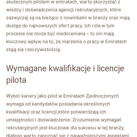
skutecznym pilotem w emiratach, warto skorzystać z
wiedzy i doświadczenia agencji rekrutacyjnych, które
zazwyczaj są na bieżąco z nowinkami w branży oraz mają
dostęp do najnowszych ofert pracy. Ich rola w tym
procesie nie może być niedoceniana – to oni mają
kluczowy wpływ na to, że marzenia o pracy w Emiratach
stają się rzeczywistością.
Wymagane kwalifikacje i licencje
pilota
Wybór kariery jako pilot w Emiratach Zjednoczonych
wymaga od kandydatów posiadania określonych
kwalifikacji oraz licencji,które potwierdzają ich
umiejętności i doświadczenie. Zrozumienie wymagań
rekrutacyjnych jest kluczowe dla sukcesu w tej branży,
dlatego warto zapoznać się z najważniejszymi aspektami,