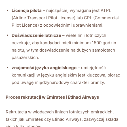
Licencja pilota
– najczęściej wymagana jest ATPL
(Airline Transport Pilot License) lub CPL (Commercial
Pilot Licence) z odpowiednimi uprawnieniami.
Doświadczenie lotnicze
– wiele linii lotniczych
oczekuje, aby kandydaci mieli minimum 1500 godzin
nalotu, w tym doświadczenie na dużych samolotach
pasażerskich.
znajomość języka angielskiego
– umiejętność
komunikacji w języku angielskim jest kluczowa, biorąc
pod uwagę międzynarodowy charakter branży.
Proces rekrutacji w Emirates i Etihad Airways
Rekrutacja w wiodących liniach lotniczych emirackich,
takich jak Emirates czy Etihad Airways, zazwyczaj składa
się z kilku etapów: