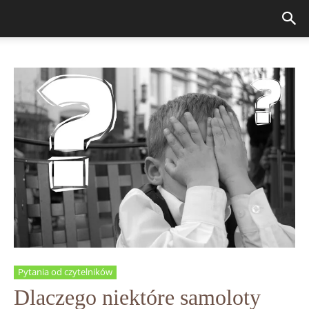
Pytania od czytelników
Dlaczego niektóre samoloty