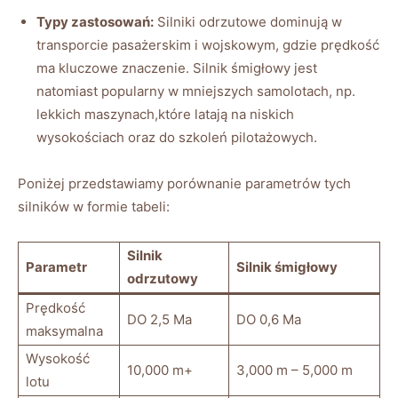
Typy zastosowań:
Silniki odrzutowe⁤ dominują w
transporcie pasażerskim i⁤ wojskowym, gdzie prędkość
ma kluczowe ​znaczenie.⁤ Silnik śmigłowy jest‌
natomiast ‌popularny w mniejszych samolotach,‍ np.
lekkich ⁤maszynach,które latają ⁢na ⁣niskich
wysokościach oraz‍ do szkoleń pilotażowych.
Poniżej przedstawiamy porównanie parametrów ​tych​
silników w formie tabeli:
Silnik⁤
Parametr
Silnik ⁤śmigłowy
odrzutowy
Prędkość
DO 2,5 Ma
DO 0,6 Ma
maksymalna
Wysokość
10,000 m+
3,000 m – 5,000 m
lotu