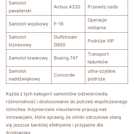
Samolot
Airbus A320
Przewóz osób
pasażerski
Operacje
Samolot wojskowy
F-16
militarne
Samolot
Gulfstream
Podróże VIP
biznesowy
⁣G650
Transport
Samolot towarowy
Boeing 747
ładunków
Samolot
ultra-szybkie
Concorde
naddźwiękowy
podróże
Każda z ‍tych ⁢kategorii samolotów odzwierciedla
różnorodność i ⁣dostosowanie do⁢ potrzeb współczesnego
lotnictwa. Inżynierowie ‍nieustannie pracują⁢ nad
innowacjami, które sprawią, ​że silniki odrzutowe staną
się jeszcze bardziej efektywne i przyjazne dla
środowiska.