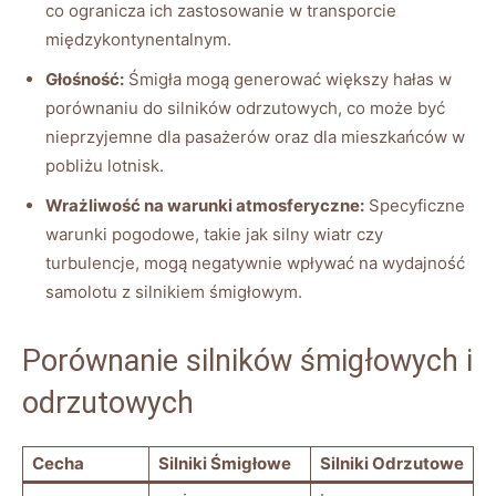
co ogranicza ich ‌zastosowanie w transporcie
międzykontynentalnym.
Głośność:
Śmigła mogą⁤ generować większy ​hałas w
⁢porównaniu ‌do silników ‍odrzutowych, co może być
nieprzyjemne dla pasażerów‌ oraz dla mieszkańców w
‌pobliżu lotnisk.
Wrażliwość ‌na ​warunki atmosferyczne:
Specyficzne
warunki pogodowe, takie jak silny‍ wiatr czy
turbulencje,⁤ mogą ⁤negatywnie wpływać na‍ wydajność
samolotu z silnikiem śmigłowym.
Porównanie silników śmigłowych i
odrzutowych
Cecha
Silniki Śmigłowe
Silniki Odrzutowe