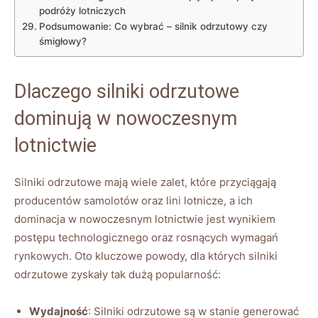
podróży lotniczych
Podsumowanie:⁣ Co wybrać ‌– silnik odrzutowy czy
śmigłowy?
Dlaczego silniki⁣ odrzutowe
⁢dominują ⁢w nowoczesnym ​
lotnictwie
Silniki odrzutowe mają wiele‌ zalet,⁣ które przyciągają
‍producentów ‌samolotów oraz lini lotnicze, a ich
⁣dominacja w nowoczesnym lotnictwie‍ jest wynikiem
⁤postępu technologicznego ⁤oraz‍ rosnących wymagań
rynkowych. Oto kluczowe powody, dla których silniki ​
odrzutowe‍ zyskały ‍tak⁤ dużą popularność:
Wydajność
: Silniki odrzutowe są w stanie generować