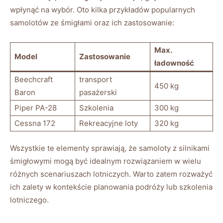
wpłynąć na ⁤wybór. Oto kilka przykładów ⁤popularnych
‍samolotów ze śmigłami oraz ich zastosowanie:
Max.
Model
Zastosowanie
ładowność
Beechcraft
transport‌
450 kg
Baron
pasażerski
Piper ⁣PA-28
Szkolenia
300 kg
Cessna 172
Rekreacyjne loty
320 ‍kg
Wszystkie te elementy sprawiają, że samoloty z silnikami⁣
śmigłowymi mogą być idealnym rozwiązaniem w wielu
różnych ​scenariuszach lotniczych. Warto⁢ zatem​ rozważyć
ich zalety w kontekście planowania podróży⁣ lub ‌szkolenia
lotniczego.