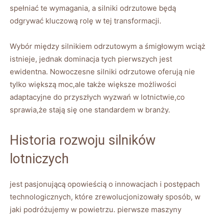
spełniać te wymagania, ⁤a silniki odrzutowe ​będą
‍odgrywać kluczową rolę w tej transformacji.
Wybór między silnikiem odrzutowym a śmigłowym ⁤wciąż
istnieje, ‍jednak‌ dominacja‍ tych pierwszych jest
‍ewidentna. ‍Nowoczesne⁣ silniki ⁣odrzutowe oferują nie
tylko większą moc,ale także większe możliwości
adaptacyjne do przyszłych ‌wyzwań w lotnictwie,co
sprawia,że stają się one standardem​ w branży.
Historia rozwoju silników
lotniczych
jest⁢ pasjonującą opowieścią o innowacjach i postępach
technologicznych, które zrewolucjonizowały sposób, w
jaki podróżujemy w powietrzu.‍ pierwsze⁣ maszyny