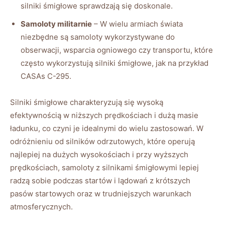
silniki śmigłowe sprawdzają się doskonale.
Samoloty militarnie
– W wielu armiach świata
niezbędne są ​samoloty wykorzystywane do
obserwacji, wsparcia ogniowego czy transportu, które
często wykorzystują silniki ⁣śmigłowe, jak na⁣ przykład‍
CASAs C-295.
Silniki śmigłowe charakteryzują​ się wysoką
efektywnością ‌w ⁤niższych prędkościach i dużą ⁢masie
ładunku, co czyni je idealnymi do wielu zastosowań. W
odróżnieniu ⁤od silników odrzutowych, które operują
najlepiej na dużych wysokościach i przy⁣ wyższych
prędkościach, samoloty z silnikami śmigłowymi ‍lepiej
⁤radzą sobie⁣ podczas ⁤startów i lądowań z krótszych
pasów startowych oraz w trudniejszych warunkach
atmosferycznych.