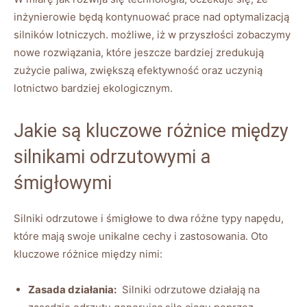
inżynierowie będą kontynuować prace‍ nad ⁤optymalizacją‍
silników lotniczych. ‌możliwe, iż​ w przyszłości⁢ zobaczymy
nowe rozwiązania,‌ które jeszcze⁣ bardziej zredukują
zużycie paliwa, zwiększą efektywność oraz ⁢uczynią
lotnictwo bardziej ekologicznym.
Jakie są kluczowe różnice między
silnikami odrzutowymi a⁣
śmigłowymi
Silniki odrzutowe​ i ​śmigłowe​ to dwa różne⁣ typy⁢ napędu,
które mają swoje unikalne cechy i zastosowania. Oto
kluczowe różnice między ‌nimi:
Zasada ​działania:
‍ Silniki odrzutowe⁢ działają na