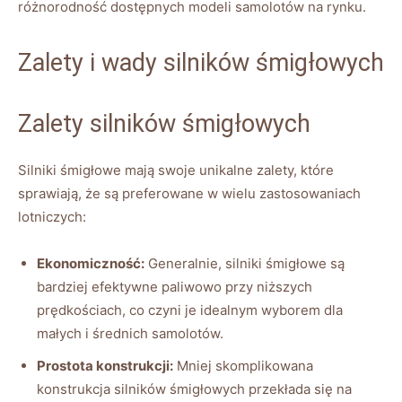
różnorodność dostępnych modeli samolotów na rynku.
Zalety⁢ i wady silników​ śmigłowych
Zalety silników śmigłowych
Silniki śmigłowe mają swoje unikalne ⁢zalety, które
sprawiają, że są‌ preferowane w wielu zastosowaniach
lotniczych:
Ekonomiczność:
​Generalnie, silniki śmigłowe są​
bardziej ‍efektywne paliwowo‌ przy niższych
prędkościach, co czyni je‍ idealnym wyborem⁤ dla⁢
małych ⁢i średnich samolotów.
Prostota ​konstrukcji:
Mniej skomplikowana
konstrukcja silników śmigłowych przekłada się ​na⁢