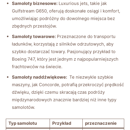
Samoloty biznesowe:
Luxurious jets, takie jak
Gulfstream G650, ⁢oferują‌ doskonałe osiągi i⁢ komfort,​
umożliwiając podróżny do dowolnego miejsca bez
zbędnych przestojów.
Samoloty towarowe:
Przeznaczone ⁣do transportu
ładunków, korzystają z silników odrzutowych, aby
szybko dostarczać towary. Pasjonujący przykład to
Boeing 747, który jest jednym z ⁤najpopularniejszych
‌frachtowców na ⁣świecie.
Samoloty naddźwiękowe:
⁣ Te niezwykle szybkie
maszyny, jak ‍Concorde, ‌potrafią przekroczyć prędkość
dźwięku, ⁤dzięki czemu skracają czas podróży
⁣międzynarodowych znacznie‍ bardziej niż inne typy
samolotów.
Typ samolotu
Przykład
przeznaczenie