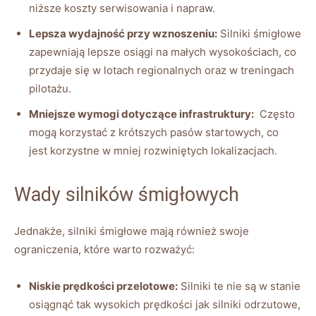
niższe koszty‍ serwisowania i⁣ napraw.
Lepsza wydajność przy‍ wznoszeniu:
Silniki⁢ śmigłowe
zapewniają lepsze osiągi‍ na​ małych wysokościach, co
przydaje się w lotach regionalnych oraz‍ w treningach
⁣pilotażu.
Mniejsze wymogi dotyczące infrastruktury:
⁣ Często
‍mogą​ korzystać z ‍krótszych ‌pasów startowych, ‍co
⁢jest ⁢korzystne w mniej rozwiniętych lokalizacjach.
Wady silników⁣ śmigłowych
Jednakże, silniki‍ śmigłowe mają również swoje‍
ograniczenia, które warto​ rozważyć:
Niskie prędkości przelotowe:
Silniki ⁢te ​nie są‌ w stanie
osiągnąć⁢ tak wysokich prędkości jak silniki odrzutowe,