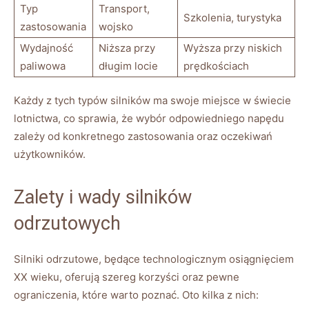
Typ
Transport,
Szkolenia, turystyka
zastosowania
wojsko
Wydajność
Niższa przy
Wyższa przy niskich⁤
paliwowa
długim ‍locie
prędkościach
Każdy ‌z ‌tych‍ typów silników ma swoje miejsce ⁢w świecie
‌lotnictwa,⁢ co sprawia, ⁤że wybór ⁤odpowiedniego napędu​
zależy od konkretnego zastosowania oraz oczekiwań
użytkowników.
Zalety i wady silników
⁢odrzutowych
Silniki odrzutowe, będące technologicznym⁢ osiągnięciem
XX wieku, oferują⁤ szereg korzyści oraz pewne
‌ograniczenia, które warto‌ poznać. ⁣Oto kilka z nich: