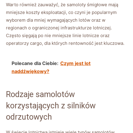
Warto również zauważyć, że⁤ samoloty śmigłowe ‌mają
‍mniejsze koszty eksploatacji, co czyni ⁤je popularnym​
wyborem dla‌ mniej wymagających lotów oraz w
regionach o ograniczonej infrastrukturze lotniczej.
Często sięgają ⁣po nie mniejsze ​linie lotnicze oraz
operatorzy cargo, dla ‌których rentowność jest⁢ kluczowa.
Polecane dla Ciebie:
Czym jest lot
naddźwiękowy?
Rodzaje⁢ samolotów
korzystających z silników​
odrzutowych
W świecie lotnictwa istnieje wiele typów samolotów,