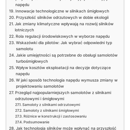
napędu
Innowacje technologiczne w silnikach śmigłowych
Przyszłość silników odrzutowych w dobie ekologii
Jak zmiany​ klimatyczne wpływają na rozwój silników
lotniczych
Rola⁣ regulacji‍ środowiskowych w wyborze napędu
Wskazówki dla‌ pilotów:‍ Jak wybrać odpowiedni‌ typ⁣
samolotu
Jakie umiejętności są potrzebne​ do ⁣obsługi samolotów
turbośmigłowych
Wpływ ⁤kosztów‍ eksploatacji na decyzje dotyczące
napędu
W jaki⁤ sposób technologia ⁣napędu wymusza zmiany w⁢
projektowaniu samolotów
Przegląd⁢ najpopularniejszych samolotów z silnikami​
odrzutowymi i śmigłowymi
Samoloty z silnikami odrzutowymi
Samoloty‌ z silnikami śmigłowymi
Różnice⁣ w konstrukcji i⁣ zastosowaniu
Podsumowanie
Jak technologia silników⁤ może​ wpłynąć⁢ na przyszłość