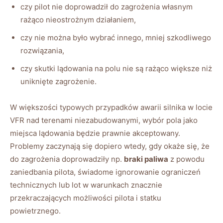
czy pilot nie doprowadził do zagrożenia własnym
rażąco nieostrożnym działaniem,
czy nie można było wybrać innego, mniej szkodliwego
rozwiązania,
czy skutki lądowania na polu nie są rażąco większe niż
uniknięte zagrożenie.
W większości typowych przypadków awarii silnika w locie
VFR nad terenami niezabudowanymi, wybór pola jako
miejsca lądowania będzie prawnie akceptowany.
Problemy zaczynają się dopiero wtedy, gdy okaże się, że
do zagrożenia doprowadziły np.
braki paliwa
z powodu
zaniedbania pilota, świadome ignorowanie ograniczeń
technicznych lub lot w warunkach znacznie
przekraczających możliwości pilota i statku
powietrznego.