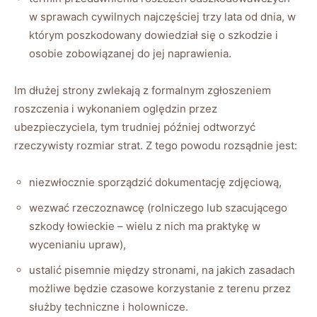
w sprawach cywilnych najczęściej trzy lata od dnia, w
którym poszkodowany dowiedział się o szkodzie i
osobie zobowiązanej do jej naprawienia.
Im dłużej strony zwlekają z formalnym zgłoszeniem
roszczenia i wykonaniem oględzin przez
ubezpieczyciela, tym trudniej później odtworzyć
rzeczywisty rozmiar strat. Z tego powodu rozsądnie jest:
niezwłocznie sporządzić dokumentację zdjęciową,
wezwać rzeczoznawcę (rolniczego lub szacującego
szkody łowieckie – wielu z nich ma praktykę w
wycenianiu upraw),
ustalić pisemnie między stronami, na jakich zasadach
możliwe będzie czasowe korzystanie z terenu przez
służby techniczne i holownicze.