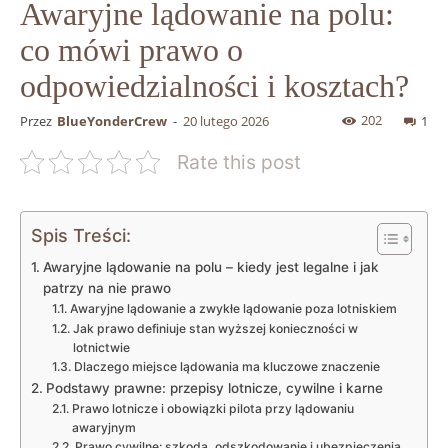
Awaryjne lądowanie na polu:
co mówi prawo o
odpowiedzialności i kosztach?
202
Przez
BlueYonderCrew
-
20 lutego 2026
1
Rate this post
Spis Treści:
Awaryjne lądowanie na polu – kiedy jest legalne i jak
patrzy na nie prawo
Awaryjne lądowanie a zwykłe lądowanie poza lotniskiem
Jak prawo definiuje stan wyższej konieczności w
lotnictwie
Dlaczego miejsce lądowania ma kluczowe znaczenie
Podstawy prawne: przepisy lotnicze, cywilne i karne
Prawo lotnicze i obowiązki pilota przy lądowaniu
awaryjnym
Prawo cywilne: szkoda, odszkodowanie i ubezpieczenia