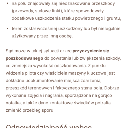
na polu znajdowały się nieoznakowane przeszkody
(przewody, stalowe linki), które spowodowały
dodatkowe uszkodzenia statku powietrznego i gruntu,
teren został wcześniej uszkodzony lub był nielegalnie
użytkowany przez inną osobę.
Sąd może w takiej sytuacji orzec
przyczynienie się
poszkodowanego
do powstania lub zwiększenia szkody,
co zmniejsza wysokość odszkodowania. Z punktu
widzenia pilota czy właściciela maszyny kluczowe jest
dokładne udokumentowanie miejsca zdarzenia,
przeszkód terenowych i faktycznego stanu pola. Dobrze
wykonane zdjęcia i nagrania, sporządzona na gorąco
notatka, a także dane kontaktowe świadków potrafią
zmienić przebieg sporu.
Odpowiedzialność wobec