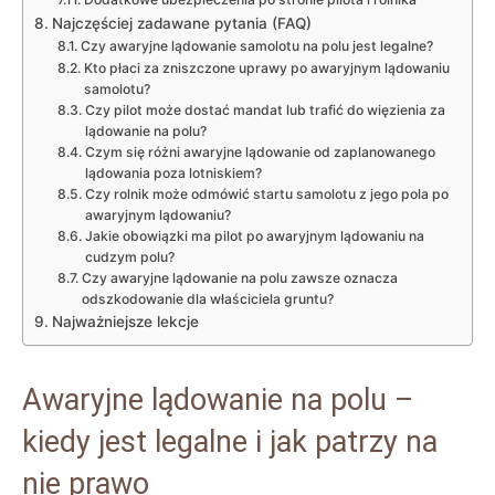
Najczęściej zadawane pytania (FAQ)
Czy awaryjne lądowanie samolotu na polu jest legalne?
Kto płaci za zniszczone uprawy po awaryjnym lądowaniu
samolotu?
Czy pilot może dostać mandat lub trafić do więzienia za
lądowanie na polu?
Czym się różni awaryjne lądowanie od zaplanowanego
lądowania poza lotniskiem?
Czy rolnik może odmówić startu samolotu z jego pola po
awaryjnym lądowaniu?
Jakie obowiązki ma pilot po awaryjnym lądowaniu na
cudzym polu?
Czy awaryjne lądowanie na polu zawsze oznacza
odszkodowanie dla właściciela gruntu?
Najważniejsze lekcje
Awaryjne lądowanie na polu –
kiedy jest legalne i jak patrzy na
nie prawo