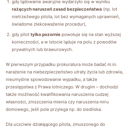
gdy lądowanie awaryjne wydarzyło się w wyniku
rażących naruszeń zasad bezpieczeństwa
(np. lot
nietrzeźwego pilota, lot bez wymaganych uprawnień,
świadome zlekceważenie procedur),
gdy pilot
tylko pozornie
powołuje się na stan wyższej
konieczności, a w istocie ląduje na polu z powodów
prywatnych lub brawurowych.
W pierwszym przypadku prokuratura może badać m.in.
narażenie na niebezpieczeństwo utraty życia lub zdrowia,
nieumyślne spowodowanie wypadku, a także
przestępstwa z Prawa lotniczego. W drugim – dochodzi
także możliwość kwalifikowania naruszenia cudzej
własności, zniszczenia mienia czy naruszenia miru
domowego, jeśli pole przylega np. do siedliska.
Dla uczciwie działającego pilota, zmuszonego do