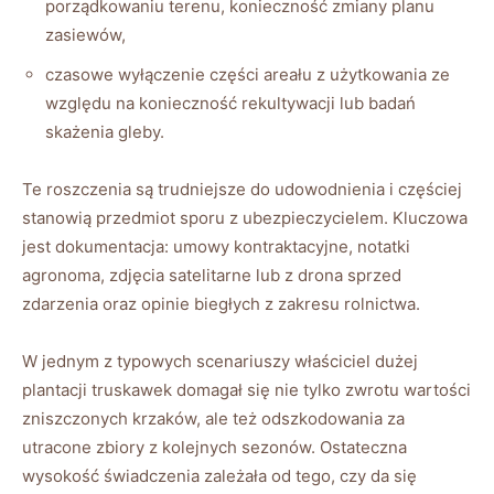
porządkowaniu terenu, konieczność zmiany planu
zasiewów,
czasowe wyłączenie części areału z użytkowania ze
względu na konieczność rekultywacji lub badań
skażenia gleby.
Te roszczenia są trudniejsze do udowodnienia i częściej
stanowią przedmiot sporu z ubezpieczycielem. Kluczowa
jest dokumentacja: umowy kontraktacyjne, notatki
agronoma, zdjęcia satelitarne lub z drona sprzed
zdarzenia oraz opinie biegłych z zakresu rolnictwa.
W jednym z typowych scenariuszy właściciel dużej
plantacji truskawek domagał się nie tylko zwrotu wartości
zniszczonych krzaków, ale też odszkodowania za
utracone zbiory z kolejnych sezonów. Ostateczna
wysokość świadczenia zależała od tego, czy da się