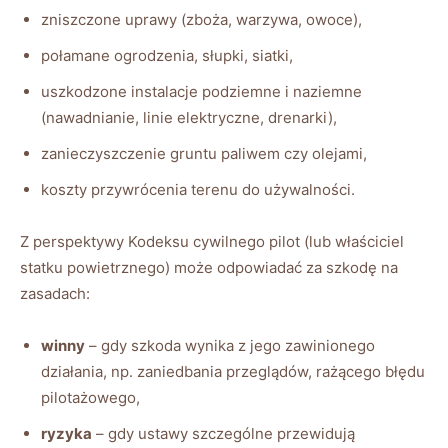
zniszczone uprawy (zboża, warzywa, owoce),
połamane ogrodzenia, słupki, siatki,
uszkodzone instalacje podziemne i naziemne
(nawadnianie, linie elektryczne, drenarki),
zanieczyszczenie gruntu paliwem czy olejami,
koszty przywrócenia terenu do używalności.
Z perspektywy Kodeksu cywilnego pilot (lub właściciel
statku powietrznego) może odpowiadać za szkodę na
zasadach:
winny
– gdy szkoda wynika z jego zawinionego
działania, np. zaniedbania przeglądów, rażącego błędu
pilotażowego,
ryzyka
– gdy ustawy szczególne przewidują