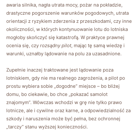
awaria silnika, nagła utrata mocy, pożar na pokładzie,
drastyczne pogorszenie warunków pogodowych, utrata
orientacji z ryzykiem zderzenia z przeszkodami, czy inne
okoliczności, w których kontynuowanie lotu do lotniska
mogłoby skończyć się katastrofą. W praktyce prawnej
ocenia się, czy
rozsądny pilot
, mając tę samą wiedzę i
warunki, uznałby lądowanie na polu za uzasadnione.
Zupełnie inaczej traktowane jest lądowanie poza
lotniskiem, gdy nie ma realnego zagrożenia, a pilot po
prostu wybiera sobie „dogodne” miejsce – bo bliżej
domu, bo ciekawie, bo chce „pokazać samolot
znajomym”. Wówczas wchodzi w grę nie tylko prawo
lotnicze, ale i cywilne oraz karne, a odpowiedzialność za
szkody i naruszenia może być pełna, bez ochronnej
„tarczy” stanu wyższej konieczności.