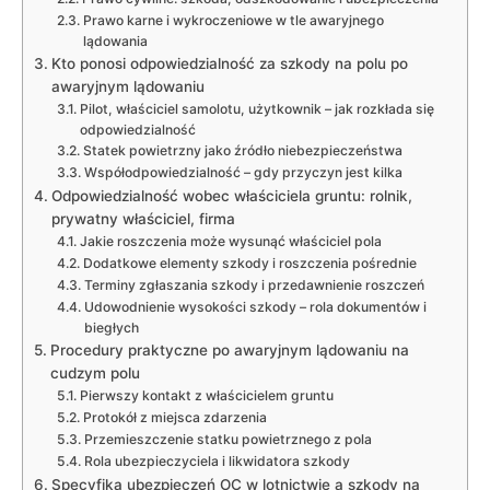
Prawo karne i wykroczeniowe w tle awaryjnego
lądowania
Kto ponosi odpowiedzialność za szkody na polu po
awaryjnym lądowaniu
Pilot, właściciel samolotu, użytkownik – jak rozkłada się
odpowiedzialność
Statek powietrzny jako źródło niebezpieczeństwa
Współodpowiedzialność – gdy przyczyn jest kilka
Odpowiedzialność wobec właściciela gruntu: rolnik,
prywatny właściciel, firma
Jakie roszczenia może wysunąć właściciel pola
Dodatkowe elementy szkody i roszczenia pośrednie
Terminy zgłaszania szkody i przedawnienie roszczeń
Udowodnienie wysokości szkody – rola dokumentów i
biegłych
Procedury praktyczne po awaryjnym lądowaniu na
cudzym polu
Pierwszy kontakt z właścicielem gruntu
Protokół z miejsca zdarzenia
Przemieszczenie statku powietrznego z pola
Rola ubezpieczyciela i likwidatora szkody
Specyfika ubezpieczeń OC w lotnictwie a szkody na