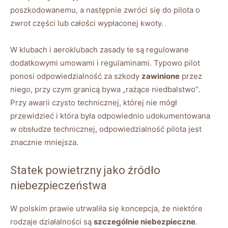
poszkodowanemu, a następnie zwróci się do pilota o
zwrot części lub całości wypłaconej kwoty.
W klubach i aeroklubach zasady te są regulowane
dodatkowymi umowami i regulaminami. Typowo pilot
ponosi odpowiedzialność za szkody
zawinione
przez
niego, przy czym granicą bywa „rażące niedbalstwo”.
Przy awarii czysto technicznej, której nie mógł
przewidzieć i która była odpowiednio udokumentowana
w obsłudze technicznej, odpowiedzialność pilota jest
znacznie mniejsza.
Statek powietrzny jako źródło
niebezpieczeństwa
W polskim prawie utrwaliła się koncepcja, że niektóre
rodzaje działalności są
szczególnie niebezpieczne
.