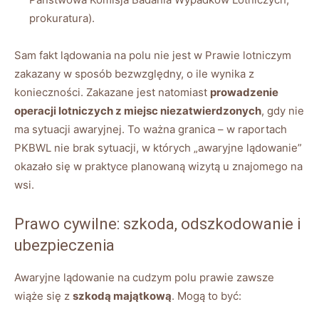
prokuratura).
Sam fakt lądowania na polu nie jest w Prawie lotniczym
zakazany w sposób bezwzględny, o ile wynika z
konieczności. Zakazane jest natomiast
prowadzenie
operacji lotniczych z miejsc niezatwierdzonych
, gdy nie
ma sytuacji awaryjnej. To ważna granica – w raportach
PKBWL nie brak sytuacji, w których „awaryjne lądowanie”
okazało się w praktyce planowaną wizytą u znajomego na
wsi.
Prawo cywilne: szkoda, odszkodowanie i
ubezpieczenia
Awaryjne lądowanie na cudzym polu prawie zawsze
wiąże się z
szkodą majątkową
. Mogą to być: