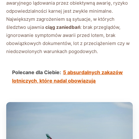
awaryjnego lądowania przez obiektywną awarię, ryzyko
odpowiedzialności karnej jest zwykle minimalne.
Największym zagrożeniem są sytuacje, w których
śledztwo ujawnia
ciąg zaniedbań
: brak przeglądów,
ignorowanie symptomów awarii przed lotem, brak
obowiązkowych dokumentów, lot z przeciążeniem czy w
niedozwolonych warunkach pogodowych.
Polecane dla Ciebie:
5 absurdalnych zakazów
lotniczych, które nadal obowiązują