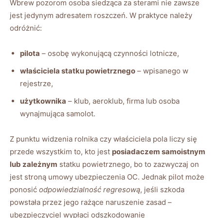
Wbrew pozorom osoba siedząca za sterami nie zawsze
jest jedynym adresatem roszczeń. W praktyce należy
odróżnić:
pilota
– osobę wykonującą czynności lotnicze,
właściciela statku powietrznego
– wpisanego w
rejestrze,
użytkownika
– klub, aeroklub, firma lub osoba
wynajmująca samolot.
Z punktu widzenia rolnika czy właściciela pola liczy się
przede wszystkim to, kto jest
posiadaczem samoistnym
lub zależnym
statku powietrznego, bo to zazwyczaj on
jest stroną umowy ubezpieczenia OC. Jednak pilot może
ponosić
odpowiedzialność regresową
, jeśli szkoda
powstała przez jego rażące naruszenie zasad –
ubezpieczyciel wypłaci odszkodowanie