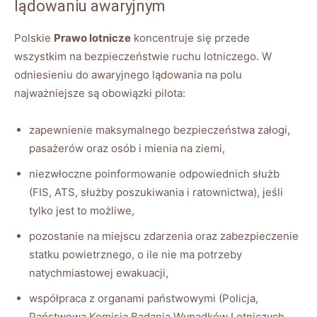
lądowaniu awaryjnym
Polskie
Prawo lotnicze
koncentruje się przede
wszystkim na bezpieczeństwie ruchu lotniczego. W
odniesieniu do awaryjnego lądowania na polu
najważniejsze są obowiązki pilota:
zapewnienie maksymalnego bezpieczeństwa załogi,
pasażerów oraz osób i mienia na ziemi,
niezwłoczne poinformowanie odpowiednich służb
(FIS, ATS, służby poszukiwania i ratownictwa), jeśli
tylko jest to możliwe,
pozostanie na miejscu zdarzenia oraz zabezpieczenie
statku powietrznego, o ile nie ma potrzeby
natychmiastowej ewakuacji,
współpraca z organami państwowymi (Policja,
Państwowa Komisja Badania Wypadków Lotniczych,