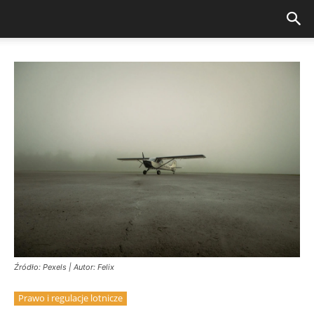
Źródło: Pexels | Autor: Felix
Prawo i regulacje lotnicze