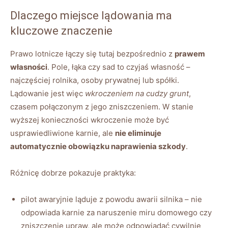
Dlaczego miejsce lądowania ma
kluczowe znaczenie
Prawo lotnicze łączy się tutaj bezpośrednio z
prawem
własności
. Pole, łąka czy sad to czyjaś własność –
najczęściej rolnika, osoby prywatnej lub spółki.
Lądowanie jest więc
wkroczeniem na cudzy grunt
,
czasem połączonym z jego zniszczeniem. W stanie
wyższej konieczności wkroczenie może być
usprawiedliwione karnie, ale
nie eliminuje
automatycznie obowiązku naprawienia szkody
.
Różnicę dobrze pokazuje praktyka:
pilot awaryjnie ląduje z powodu awarii silnika – nie
odpowiada karnie za naruszenie miru domowego czy
zniszczenie upraw, ale może odpowiadać cywilnie