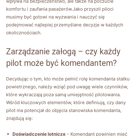
wpływa na bezpieczeństwo, ale także na poczucie
komfortu i zaufania pasażerów.Jako przyszli piloci
musimy być gotowi na wyzwania i nauczyć się
podejmować najlepiej przemyślane decyzje w każdych
okolicznościach.
Zarządzanie załogą – czy każdy
pilot może być komendantem?
Decydując o tym, kto może pełnić rolę komendanta statku
powietrznego, należy wziąć pod uwagę wiele czynników,
które wykraczają poza samą umiejętność pilotowania.
Wśród kluczowych elementów, które definiują, czy dany
pilot ma potencjał do objęcia stanowiska komendanta,
znajdują się:
Doświadczenie lotnicze
– Komendant powinien mieć