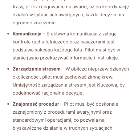
trasy, przez reagowanie na awarie, aż po koordynację
działań w sytuacjach awaryjnych, każda decyzja ma
ogromne znaczenie.
Komunikacja
– Efektywna komunikacja z załogą,
kontrolą ruchu lotniczego oraz pasażerami jest
podstawą sukcesu każdego lotu. Pilot musi być w
stanie jasno przekazywać informacje i instrukcje.
Zarządzanie stresem
– W obliczu nieprzewidzianych
okoliczności, pilot musi zachować zimną krew.
Umiejętność zarządzania stresem jest kluczowa, by
podejmować racjonalne decyzje.
Znajomość procedur
– Pilot musi być doskonale
zaznajomiony z procedurami awaryjnymi oraz
standardowymi operacjami, co pozwala na
błyskawiczne działanie w trudnych sytuacjach.