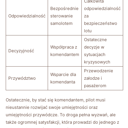
Całkowita
Bezpośrednie
odpowiedzialność
Odpowiedzialność
sterowanie
za
samolotem
bezpieczeństwo
lotu
Ostateczne
Współpraca z
decyzje w
Decyzyjność
komendantem
sytuacjach
kryzysowych
Przewodzenie
Wsparcie dla
Przywództwo
załodze i
komendanta
pasażerom
Ostatecznie, by stać się komendantem, pilot musi
nieustannie rozwijać swoje umiejętności oraz
umiejętności przywódcze. To droga pełna wyzwań, ale
także ogromnej satysfakcji, która prowadzi do jednego z