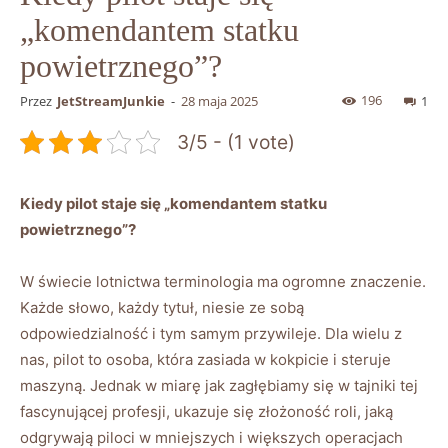
„komendantem statku
powietrznego”?
196
Przez
JetStreamJunkie
-
28 maja 2025
1
3/5 - (1 vote)
Kiedy pilot staje się „komendantem statku
powietrznego”?
W świecie lotnictwa terminologia ma ogromne znaczenie.
Każde słowo, każdy tytuł, niesie ze sobą
odpowiedzialność i tym samym przywileje. Dla wielu z
nas, pilot to osoba, która zasiada w kokpicie i steruje
maszyną. Jednak w miarę jak zagłębiamy się w tajniki tej
fascynującej profesji, ukazuje się złożoność roli, jaką
odgrywają piloci w mniejszych i większych operacjach