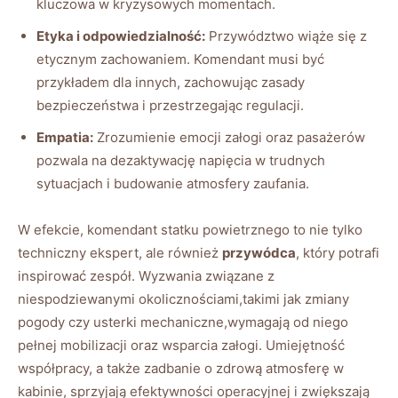
kluczowa w kryzysowych momentach.
Etyka i odpowiedzialność:
Przywództwo wiąże się z
etycznym zachowaniem. Komendant musi być
przykładem dla innych, zachowując zasady
bezpieczeństwa i przestrzegając regulacji.
Empatia:
Zrozumienie emocji załogi oraz pasażerów
pozwala na dezaktywację napięcia w trudnych
sytuacjach i budowanie atmosfery zaufania.
W efekcie, komendant statku powietrznego to nie tylko
techniczny ekspert, ale również
przywódca
, który potrafi
inspirować zespół. Wyzwania związane z
niespodziewanymi okolicznościami,takimi jak zmiany
pogody czy usterki mechaniczne,wymagają od niego
pełnej mobilizacji oraz wsparcia załogi. Umiejętność
współpracy, a także zadbanie o zdrową atmosferę w
kabinie, sprzyjają efektywności operacyjnej i zwiększają