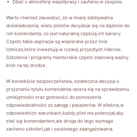
Dbać o atmosferę współpracy i zaufania w zespole.
Warto również zauważyć, że w miarę zdobywania
doświadczenia, wielu pilotów decyduje się na dążenie do
roli komendanta, co jest naturalną częścią ich kariery.
Często takie aspiracje są wspierane przez linie
lotnicze,które inwestują w rozwój przyszłych liderów.
Szkolenia i programy mentorskie często stanowią ważny
krok na tej drodze.
W kontekście bezpieczeństwa, ostateczna decyzja o
przyznaniu tytułu komendanta opiera się na sprawdzeniu
umiejętności oraz gotowości do ponoszenia
odpowiedzialności za załogę i pasażerów. W efekcie,w
odpowiednich warunkach,każdy pilot ma potencjał,aby
stać się komendantem,ale droga do tego wymaga
zarówno szkoleń,jak i osobistego zaangażowania.