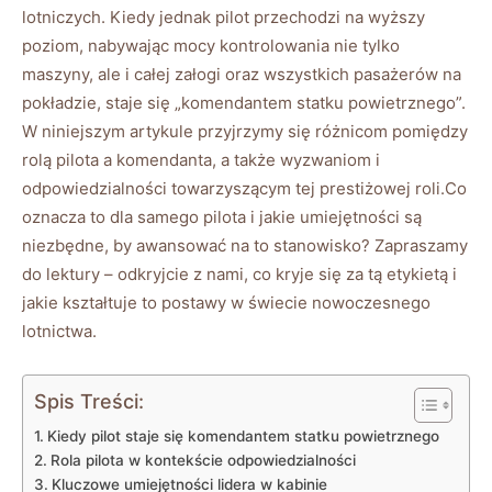
lotniczych. Kiedy jednak pilot przechodzi na wyższy
poziom, nabywając mocy kontrolowania nie tylko
maszyny, ale i całej załogi oraz wszystkich pasażerów na
pokładzie, staje się „komendantem statku powietrznego”.
W niniejszym artykule przyjrzymy się różnicom pomiędzy
rolą pilota a komendanta, a także wyzwaniom i
odpowiedzialności towarzyszącym tej prestiżowej roli.Co
oznacza to dla samego pilota i jakie umiejętności są
niezbędne, by awansować na to stanowisko? Zapraszamy
do lektury – odkryjcie z nami, co kryje się za tą etykietą i
jakie kształtuje to postawy w świecie nowoczesnego
lotnictwa.
Spis Treści:
Kiedy pilot staje się komendantem statku powietrznego
Rola pilota w kontekście odpowiedzialności
Kluczowe umiejętności lidera w kabinie