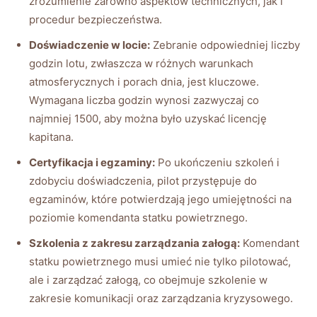
zrozumienie zarówno aspektów technicznych, jak i
procedur bezpieczeństwa.
Doświadczenie w locie:
Zebranie odpowiedniej liczby
godzin lotu, zwłaszcza w różnych warunkach
atmosferycznych i porach dnia, jest kluczowe.
Wymagana liczba godzin wynosi zazwyczaj co
najmniej 1500, aby można było uzyskać licencję
kapitana.
Certyfikacja i egzaminy:
Po ukończeniu szkoleń i
zdobyciu doświadczenia, pilot przystępuje do
egzaminów, które potwierdzają jego umiejętności na
poziomie komendanta statku powietrznego.
Szkolenia z zakresu zarządzania załogą:
Komendant
statku powietrznego musi umieć nie tylko pilotować,
ale i zarządzać załogą, co obejmuje szkolenie w
zakresie komunikacji oraz zarządzania kryzysowego.