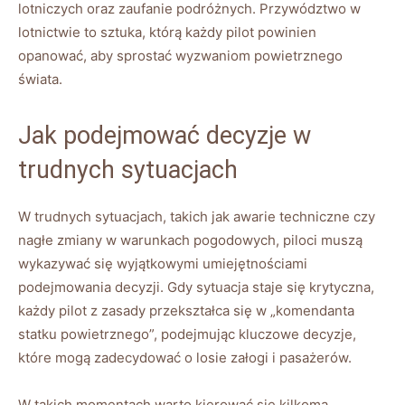
lotniczych oraz zaufanie podróżnych. Przywództwo w
lotnictwie to sztuka, którą każdy pilot powinien
opanować, aby sprostać wyzwaniom powietrznego
świata.
Jak podejmować decyzje w
trudnych sytuacjach
W trudnych sytuacjach, takich jak awarie techniczne czy
nagłe zmiany w warunkach pogodowych, piloci muszą
wykazywać się wyjątkowymi umiejętnościami
podejmowania decyzji. Gdy sytuacja staje się krytyczna,
każdy pilot z zasady przekształca się w „komendanta
statku powietrznego”, podejmując kluczowe decyzje,
które mogą zadecydować o losie załogi i pasażerów.
W takich momentach warto kierować się kilkoma