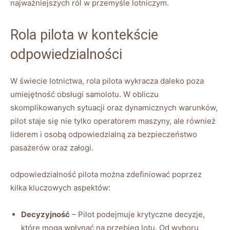
najważniejszych ról w przemyśle lotniczym.
Rola pilota w kontekście
odpowiedzialności
W świecie lotnictwa, rola pilota wykracza daleko poza
umiejętność obsługi samolotu. W obliczu
skomplikowanych sytuacji oraz dynamicznych warunków,
pilot staje się nie tylko operatorem maszyny, ale również
liderem i osobą odpowiedzialną za bezpieczeństwo
pasażerów oraz załogi.
odpowiedzialność pilota można zdefiniować poprzez
kilka kluczowych aspektów:
Decyzyjność
– Pilot podejmuje krytyczne decyzje,
które mogą wpłynąć na przebieg lotu. Od wyboru