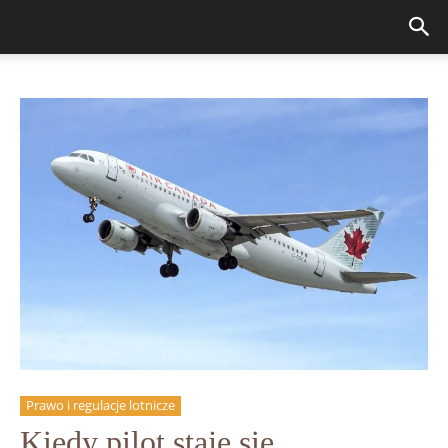
Prawo i regulacje lotnicze
Kiedy pilot staje się