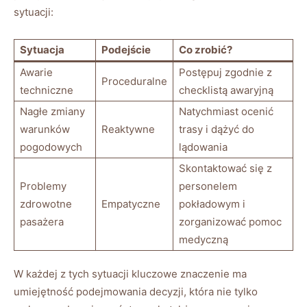
sytuacji:
Sytuacja
Podejście
Co zrobić?
Awarie
Postępuj zgodnie z
Proceduralne
techniczne
checklistą awaryjną
Nagłe zmiany
Natychmiast ocenić
warunków
Reaktywne
trasy i dążyć do
pogodowych
lądowania
Skontaktować się z
Problemy
personelem
zdrowotne
Empatyczne
pokładowym i
pasażera
zorganizować pomoc
medyczną
W każdej z tych sytuacji kluczowe znaczenie ma
umiejętność podejmowania decyzji, która nie tylko