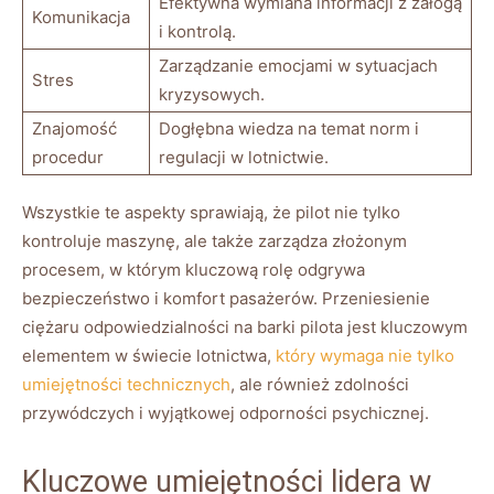
Efektywna wymiana informacji z załogą
Komunikacja
i kontrolą.
Zarządzanie emocjami w sytuacjach
Stres
kryzysowych.
Znajomość
Dogłębna wiedza na temat norm i
procedur
regulacji w lotnictwie.
Wszystkie te aspekty sprawiają, że pilot nie tylko
kontroluje maszynę, ale także zarządza złożonym
procesem, w którym kluczową rolę odgrywa
bezpieczeństwo i komfort pasażerów. Przeniesienie
ciężaru odpowiedzialności na barki pilota jest kluczowym
elementem w świecie lotnictwa,
który wymaga nie tylko
umiejętności technicznych
, ale również zdolności
przywódczych i wyjątkowej odporności psychicznej.
Kluczowe umiejętności lidera w