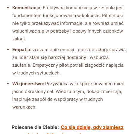
Komunikacja:
Efektywna komunikacja w zespole jest
fundamentem funkcjonowania w kokpicie. Pilot musi
nie tylko przekazywać informacje, ale również umieć
wsłuchiwać się w potrzeby i obawy innych członków
załogi.
Empatia:
zrozumienie emocji i potrzeb załogi sprawia,
że lider staje się bardziej dostępny i wzbudza
zaufanie. Empatyczny pilot potrafi złagodzić napięcia
w trudnych sytuacjach.
Wizjonerstwo:
Przywódca w kokpicie powinien mieć
jasno określony cel. Wiedza o tym, dokąd zmierzają,
inspiruje zespół do współpracy w trudnych
warunkach.
Polecane dla Ciebie:
Co się dzieje, gdy złamiesz