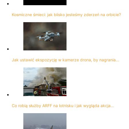
Kosmiczne śmieci: jak blisko jesteśmy zderzeń na orbicie?
Jak ustawić ekspozycję w kamerze drona, by nagrania…
Co robią służby ARFF na lotnisku i jak wygląda akcja…