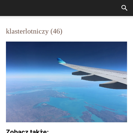
klasterlotniczy (46)
Zobacz także: