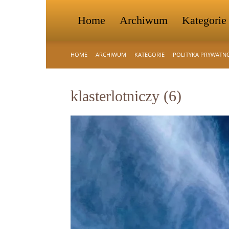
Home
Archiwum
Kategorie
HOME
ARCHIWUM
KATEGORIE
POLITYKA PRYWATN
klasterlotniczy (6)