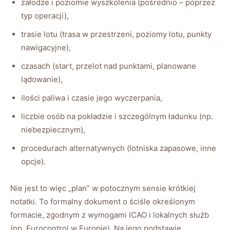
załodze i poziomie wyszkolenia (pośrednio – poprzez
typ operacji),
trasie lotu (trasa w przestrzeni, poziomy lotu, punkty
nawigacyjne),
czasach (start, przelot nad punktami, planowane
lądowanie),
ilości paliwa i czasie jego wyczerpania,
liczbie osób na pokładzie i szczególnym ładunku (np.
niebezpiecznym),
procedurach alternatywnych (lotniska zapasowe, inne
opcje).
Nie jest to więc „plan” w potocznym sensie krótkiej
notatki. To formalny dokument o ściśle określonym
formacie, zgodnym z wymogami ICAO i lokalnych służb
(np. Eurocontrol w Europie). Na jego podstawie