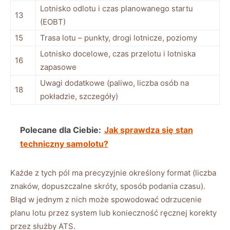
Lotnisko odlotu i czas planowanego startu
13
(EOBT)
15
Trasa lotu – punkty, drogi lotnicze, poziomy
Lotnisko docelowe, czas przelotu i lotniska
16
zapasowe
Uwagi dodatkowe (paliwo, liczba osób na
18
pokładzie, szczegóły)
Polecane dla Ciebie:
Jak sprawdza się stan
techniczny samolotu?
Każde z tych pól ma precyzyjnie określony format (liczba
znaków, dopuszczalne skróty, sposób podania czasu).
Błąd w jednym z nich może spowodować odrzucenie
planu lotu przez system lub konieczność ręcznej korekty
przez służby ATS.