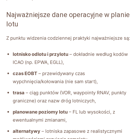
Najważniejsze dane operacyjne w planie
lotu
Z punktu widzenia codziennej praktyki najważniejsze są:
lotnisko odlotu i przylotu
– dokładnie według kodów
ICAO (np. EPWA, EGLL),
czas EOBT
– przewidywany czas
wypchnięcia/kołowania (nie sam start),
trasa
– ciąg punktów (VOR, waypointy RNAV, punkty
graniczne) oraz nazw dróg lotniczych,
planowane poziomy lotu
– FL lub wysokości, z
ewentualnymi zmianami,
alternatywy
– lotniska zapasowe z realistycznymi