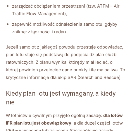
zarządzać obciążeniem przestrzeni (tzw. ATFM – Air
Traffic Flow Management),
zapewnić możliwość odnalezienia samolotu, gdyby
zniknął z łączności i radaru.
Jeżeli samolot z jakiegoś powodu przestaje odpowiadać,
plan lotu staje się podstawą do podjęcia działań służb
ratowniczych. Z planu wynika, którędy miał lecieć, o
której powinien przelecieć dane punkty i ile ma paliwa. To
krytyczne informacje dla ekip SAR (Search and Rescue).
Kiedy plan lotu jest wymagany, a kiedy
nie
W lotnictwie cywilnym przyjęto ogólną zasadę:
dla lotów
IFR plan lotu jest obowiązkowy
, a dla dużej części lotów
VFR – wymagany lub zalecany. Szczegółowe zasady