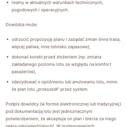
realny w aktualnych warunkach technicznych,
pogodowych i operacyjnych.
Dowódca może:
odrzucić propozycję planu i zażądać zmian (inna trasa,
więcej paliwa, inne lotnisko zapasowe),
dokonać korekt przed złożeniem (np. zmiana
zakładanego poziomu lotu ze względu na komfort
pasażerów),
zdecydować o opóźnieniu lub anulowaniu lotu, mimo
że plan lotu „przeszedł” przez system.
Podpis dowódcy (w formie elektronicznej lub tradycyjnej)
pod dokumentacją lotu jest jednoznacznym
potwierdzeniem, że akceptuje on plan i bierze za niego
pełną odpowiedzialność. W postępowaniach