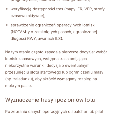
weryfikację dostępności tras (mapy IFR, VFR, strefy
czasowo aktywne),
sprawdzenie ograniczeń operacyjnych lotnisk
(NOTAM-y o zamkniętych pasach, ograniczonej
długości RWY, awariach ILS).
Na tym etapie często zapadają pierwsze decyzje: wybór
lotnisk zapasowych, wstępna trasa omijająca
niekorzystne warunki, decyzja o ewentualnym
przesunięciu slotu startowego lub ograniczeniu masy
(np. załadunku), aby skrócić wymagany rozbieg na
mokrym pasie.
Wyznaczenie trasy i poziomów lotu
Po zebraniu danych operacyjnych dispatcher lub pilot