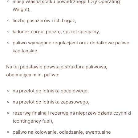
masę własną statku powietrznego (Dry Operating
Weight),
liczbę pasażerów i ich bagaż,
ładunek cargo, pocztę, sprzęt specjalny,
paliwo wymagane regulacjami oraz dodatkowe paliwo
kapitańskie.
Na tej podstawie powstaje struktura paliwowa,
obejmująca m.in. paliwo:
na przelot do lotniska docelowego,
na przelot do lotniska zapasowego,
rezerwę finalną i rezerwę na nieprzewidziane czynniki
(contingency fuel),
paliwo na kołowanie, odladzanie, ewentualne