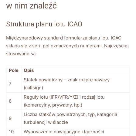
w nim znaleźć
Struktura planu lotu ICAO
Międzynarodowy standard formularza planu lotu ICAO
składa się z serii pól oznaczonych numerami. Najczęściej
stosowane są:
Pole
Opis
Statek powietrzny – znak rozpoznawczy
7
(callsign)
Reguły lotu (IFR/VFR/Y/Z) i rodzaj lotu
8
(komercyjny, prywatny, itp.)
Liczba statków powietrznych, typ, kategoria
9
turbulencji w śladzie
10
Wyposażenie nawigacyjne i łączności