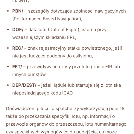
FLIGHT,
PBN/
– szczegóły dotyczące zdolności nawigacyjnych
(Performance Based Navigation),
DOF/
– data lotu (Date of Flight), istotna przy
wcześniejszym składaniu FPL,
REG/
– znak rejestracyjny statku powietrznego, jeśli
nie jest łudząco podobny do callsignu,
EET/
– przewidywane czasy przelotu granic FIR lub
innych punktów,
DEP/DEST/
– jeżeli ląduje lub startuje się z lotniska
nieposiadającego kodu ICAO.
Doświadczeni piloci i dispatcherzy wykorzystują pole 18
także do przekazania specyfiki lotu, np. informacji o
przewozie organów do przeszczepu, lotu humanitarnego
czy specjalnych wymogów co do podejścia, co może