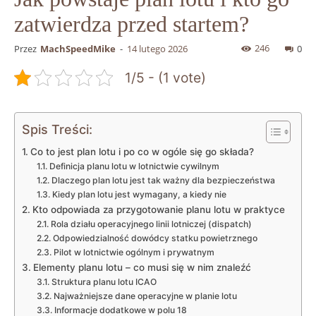
zatwierdza przed startem?
246
Przez
MachSpeedMike
-
14 lutego 2026
0
1/5 - (1 vote)
Spis Treści:
Co to jest plan lotu i po co w ogóle się go składa?
Definicja planu lotu w lotnictwie cywilnym
Dlaczego plan lotu jest tak ważny dla bezpieczeństwa
Kiedy plan lotu jest wymagany, a kiedy nie
Kto odpowiada za przygotowanie planu lotu w praktyce
Rola działu operacyjnego linii lotniczej (dispatch)
Odpowiedzialność dowódcy statku powietrznego
Pilot w lotnictwie ogólnym i prywatnym
Elementy planu lotu – co musi się w nim znaleźć
Struktura planu lotu ICAO
Najważniejsze dane operacyjne w planie lotu
Informacje dodatkowe w polu 18