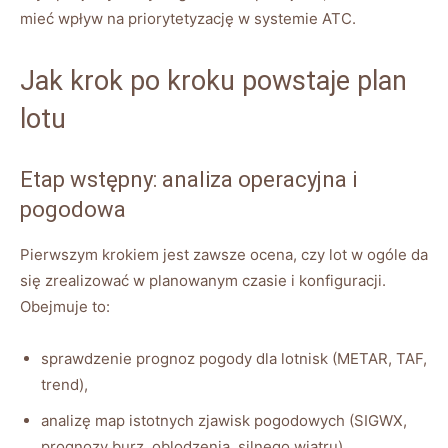
mieć wpływ na priorytetyzację w systemie ATC.
Jak krok po kroku powstaje plan
lotu
Etap wstępny: analiza operacyjna i
pogodowa
Pierwszym krokiem jest zawsze ocena, czy lot w ogóle da
się zrealizować w planowanym czasie i konfiguracji.
Obejmuje to:
sprawdzenie prognoz pogody dla lotnisk (METAR, TAF,
trend),
analizę map istotnych zjawisk pogodowych (SIGWX,
prognozy burz, oblodzenia, silnego wiatru),