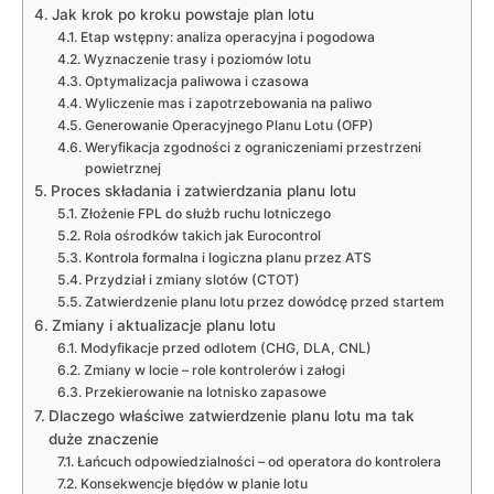
Jak krok po kroku powstaje plan lotu
Etap wstępny: analiza operacyjna i pogodowa
Wyznaczenie trasy i poziomów lotu
Optymalizacja paliwowa i czasowa
Wyliczenie mas i zapotrzebowania na paliwo
Generowanie Operacyjnego Planu Lotu (OFP)
Weryfikacja zgodności z ograniczeniami przestrzeni
powietrznej
Proces składania i zatwierdzania planu lotu
Złożenie FPL do służb ruchu lotniczego
Rola ośrodków takich jak Eurocontrol
Kontrola formalna i logiczna planu przez ATS
Przydział i zmiany slotów (CTOT)
Zatwierdzenie planu lotu przez dowódcę przed startem
Zmiany i aktualizacje planu lotu
Modyfikacje przed odlotem (CHG, DLA, CNL)
Zmiany w locie – role kontrolerów i załogi
Przekierowanie na lotnisko zapasowe
Dlaczego właściwe zatwierdzenie planu lotu ma tak
duże znaczenie
Łańcuch odpowiedzialności – od operatora do kontrolera
Konsekwencje błędów w planie lotu