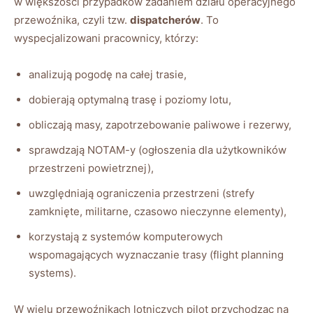
w większości przypadków zadaniem działu operacyjnego
przewoźnika, czyli tzw.
dispatcherów
. To
wyspecjalizowani pracownicy, którzy:
analizują pogodę na całej trasie,
dobierają optymalną trasę i poziomy lotu,
obliczają masy, zapotrzebowanie paliwowe i rezerwy,
sprawdzają NOTAM-y (ogłoszenia dla użytkowników
przestrzeni powietrznej),
uwzględniają ograniczenia przestrzeni (strefy
zamknięte, militarne, czasowo nieczynne elementy),
korzystają z systemów komputerowych
wspomagających wyznaczanie trasy (flight planning
systems).
W wielu przewoźnikach lotniczych pilot przychodząc na