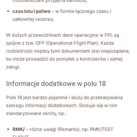
możliwościami przyjęcia samolotu,
czas lotu i paliwo
– w formie łącznego czasu i
całkowitej rezerwy.
W dużych przewoźnikach dane operacyjne w FPL są
spójne z tzw. OFP (Operational Flight Plan). Każda
rozbieżność między tymi dokumentami jest niepożądana,
bo może prowadzić do pomyłek u kontrolerów i samej
załogi.
Informacje dodatkowe w polu 18
Pole 18 jest bardzo pojemne i służy do przekazywania
szeregu informacji dodatkowych. Stosuje się w nim
standaryzowane skróty, np.:
RMK/
– różne uwagi (Remarks), np. RMK/TEST