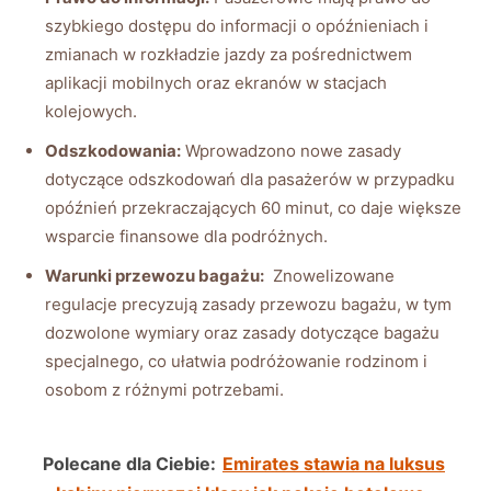
⁢szybkiego dostępu⁢ do informacji o opóźnieniach i
zmianach w rozkładzie jazdy za pośrednictwem
aplikacji⁣ mobilnych ⁣oraz ekranów w ⁤stacjach
kolejowych.
Odszkodowania:
Wprowadzono​ nowe ​zasady
dotyczące odszkodowań dla pasażerów‌ w ⁣przypadku
opóźnień przekraczających 60 minut, co daje większe
wsparcie ‌finansowe dla ‌podróżnych.
Warunki przewozu bagażu:
‌ Znowelizowane
regulacje precyzują zasady przewozu bagażu, w tym
dozwolone ⁢wymiary‌ oraz zasady ⁣dotyczące ⁢bagażu
specjalnego, co ułatwia podróżowanie rodzinom i ​
osobom z różnymi‍ potrzebami.
Polecane dla Ciebie:
Emirates stawia na luksus