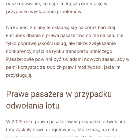
odszkodowanie, ‌co daje⁢ im lepszą orientację w⁣
przypadku wystąpienia ‌problemów.
Na koniec, zmiany te składają się na⁤ coraz bardziej
kierunek dbania​ o ​prawa pasażerów, co ⁤ma na celu nie⁤
tylko poprawę jakości⁢ usług,⁢ ale także zwiększenie
‌konkurencyjności na rynku transportu lotniczego.
Pasażerowie powinni być świadomi nowych zasad, aby w
pełni korzystać ze swoich praw i możliwości, jakie im
przysługują.
Prawa pasażera w⁤ przypadku
odwołania lotu
W 2025 ​roku prawa pasażerów w przypadku odwołania
lotu ⁢zyskały nowe uregulowania, które⁤ mają na celu