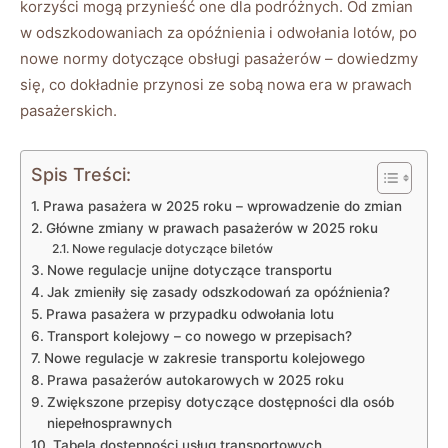
‍korzyści mogą przynieść one ‌dla​ podróżnych. Od⁢ zmian
w odszkodowaniach za opóźnienia i odwołania​ lotów, po
nowe normy dotyczące⁢ obsługi pasażerów – dowiedzmy
‍się, co dokładnie przynosi ze sobą nowa era w prawach‌
pasażerskich.
Spis Treści:
Prawa pasażera w​ 2025 roku – ‌wprowadzenie do zmian
Główne zmiany w prawach pasażerów w 2025⁢ roku
Nowe⁤ regulacje dotyczące biletów
Nowe regulacje unijne dotyczące transportu
Jak zmieniły ⁣się zasady‌ odszkodowań za⁤ opóźnienia?
Prawa pasażera w⁤ przypadku odwołania lotu
Transport‌ kolejowy – co nowego w ​przepisach?
Nowe regulacje w ​zakresie transportu ⁣kolejowego
Prawa pasażerów autokarowych w 2025 roku
Zwiększone przepisy dotyczące⁤ dostępności ⁢dla⁢ osób
niepełnosprawnych
Tabela dostępności usług transportowych