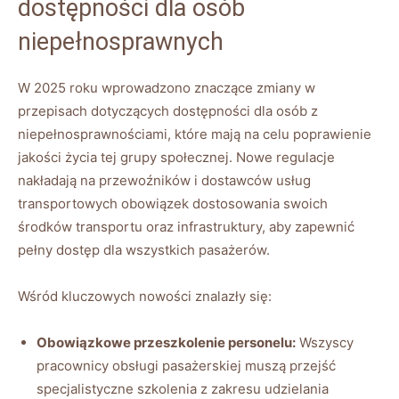
dostępności ⁢dla⁢ osób
niepełnosprawnych
W 2025 roku wprowadzono znaczące‍ zmiany w
przepisach ⁢dotyczących ⁢dostępności dla osób z⁣
niepełnosprawnościami, które mają ⁤na celu poprawienie
jakości życia tej​ grupy społecznej. ⁣Nowe regulacje
nakładają ⁣na przewoźników i dostawców usług
‍transportowych obowiązek dostosowania swoich
środków transportu oraz infrastruktury, aby⁢ zapewnić
pełny dostęp dla wszystkich pasażerów.
Wśród⁤ kluczowych nowości znalazły się:
Obowiązkowe przeszkolenie ⁢personelu:
Wszyscy
pracownicy obsługi pasażerskiej muszą​ przejść
‌specjalistyczne szkolenia z zakresu udzielania