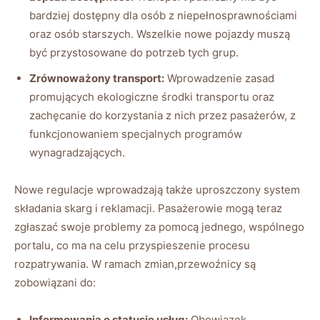
bardziej dostępny ⁢dla osób z niepełnosprawnościami
‌oraz osób starszych. Wszelkie nowe pojazdy‍ muszą
być‌ przystosowane do potrzeb tych grup.
Zrównoważony‍ transport:
Wprowadzenie zasad ​
promujących ​ekologiczne środki transportu oraz‍
zachęcanie do korzystania z nich przez pasażerów, z
funkcjonowaniem specjalnych programów
wynagradzających.
Nowe ‌regulacje wprowadzają ‍także uproszczony system‍
składania skarg i reklamacji. ⁢Pasażerowie ⁣mogą teraz
zgłaszać ​swoje problemy za pomocą jednego, wspólnego⁤
portalu,‍ co ma na celu przyspieszenie procesu
rozpatrywania. W ramach zmian,przewoźnicy⁢ są
zobowiązani do:
Informowania ​o statusie ⁢usług:
Obowiązek