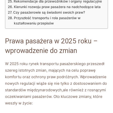
Rekomendacje dla przewoźników i organy regulacyjne
Kierunki ⁣rozwoju praw⁣ pasażera na nadchodzące lata
Czy ⁤pasażerowie⁤ są świadomi swoich praw?
Przyszłość transportu i rola pasażerów ‍w
kształtowaniu⁢ przepisów
Prawa pasażera w​ 2025 roku –
‌wprowadzenie do zmian
W 2025 ⁤roku‌ rynek transportu pasażerskiego przeszedł
szereg istotnych zmian, mających na celu poprawę
komfortu oraz ochrony praw podróżnych. Wprowadzenie
nowych regulacji⁢ wiąże ⁣się nie tylko z dostosowaniem do
standardów ‌międzynarodowych,ale‍ również z‍ rosnącymi
oczekiwaniami pasażerów. Oto ‍kluczowe zmiany, które
weszły​ w życie: