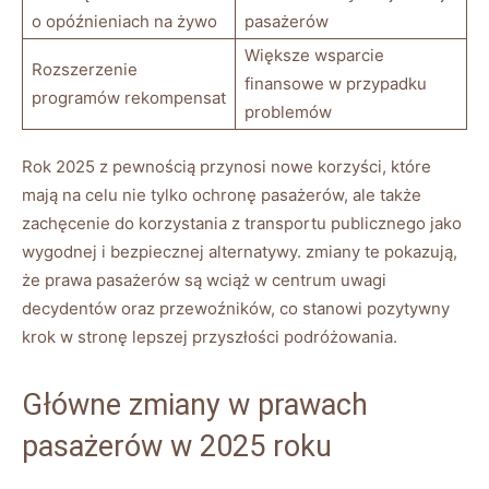
⁢o opóźnieniach na żywo
pasażerów
Większe⁤ wsparcie⁣
Rozszerzenie
finansowe w⁣ przypadku
programów‌ rekompensat
problemów
Rok 2025 z pewnością przynosi nowe ‍korzyści,‌ które
mają na celu nie tylko ochronę pasażerów,⁢ ale ‍także
zachęcenie do korzystania z transportu publicznego ⁢jako
wygodnej i bezpiecznej⁢ alternatywy. zmiany te pokazują,‌
że prawa ⁣pasażerów​ są wciąż w centrum uwagi
decydentów oraz ⁢przewoźników, co ‌stanowi pozytywny
krok w stronę lepszej ​przyszłości podróżowania.
Główne zmiany w prawach
pasażerów w 2025⁢ roku