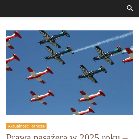
Aktualności lotnicze
Prawa pasażera w 2025 roku –