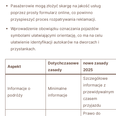
Pasażerowie ⁣mogą złożyć skargę na‌ jakość usług
poprzez prosty formularz online, co powinno
przyspieszyć proces rozpatrywania reklamacji.
Wprowadzenie obowiązku oznaczania pojazdów⁣
symbolami ‍ułatwiającymi orientację, co ma na celu
ułatwienie identyfikacji autokarów na dworcach i
przystankach.
Dotychczasowe
nowe zasady
Aspekt
zasady
2025
Szczegółowe
informacje ⁤z
Informacje⁣ o
Minimalne ​
przewidywalnym
podróży
informacje
czasem⁣
przyjazdu
Prawo do⁤