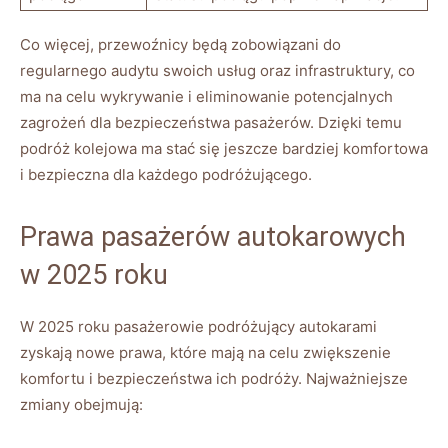
Co ​więcej, przewoźnicy⁤ będą zobowiązani do ​
regularnego audytu ⁣swoich usług oraz‌ infrastruktury,⁢ co
ma na⁤ celu ​wykrywanie i⁢ eliminowanie potencjalnych
zagrożeń dla bezpieczeństwa pasażerów. Dzięki temu
podróż kolejowa ma ‍stać się⁢ jeszcze bardziej komfortowa
i bezpieczna dla każdego podróżującego.
Prawa pasażerów autokarowych
w 2025 roku
W 2025 roku pasażerowie⁣ podróżujący autokarami
zyskają nowe prawa, ​które mają na celu zwiększenie‍
komfortu​ i⁢ bezpieczeństwa ‍ich podróży. Najważniejsze
‌zmiany obejmują: