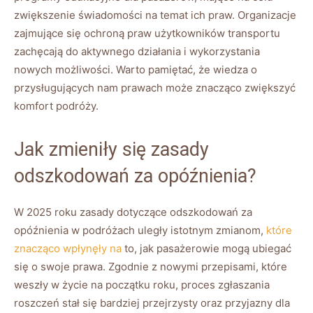
zwiększenie ⁤świadomości na temat ich praw. Organizacje⁢
zajmujące​ się ochroną ‍praw użytkowników transportu​
zachęcają do‍ aktywnego działania ‌i wykorzystania
⁣nowych możliwości. Warto pamiętać, że wiedza o
przysługujących nam ​prawach może ⁣znacząco zwiększyć‍
komfort podróży.
Jak zmieniły ⁣się zasady‌
odszkodowań za⁤ opóźnienia?
W 2025 ‌roku zasady dotyczące odszkodowań za
⁢opóźnienia w podróżach uległy‌ istotnym zmianom,
które
znacząco wpłynęły na
‌ to, jak pasażerowie mogą ubiegać
się o swoje prawa.⁤ Zgodnie z nowymi przepisami, które
weszły w​ życie na‌ początku ⁣roku, proces zgłaszania
roszczeń stał się bardziej przejrzysty oraz przyjazny dla