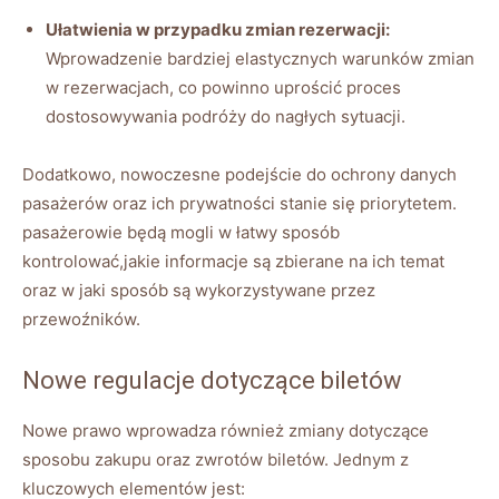
Ułatwienia w przypadku zmian rezerwacji:
⁢Wprowadzenie⁣ bardziej⁢ elastycznych warunków zmian
w rezerwacjach, co ⁣powinno ​uprościć proces
dostosowywania podróży⁢ do nagłych sytuacji.
Dodatkowo, nowoczesne podejście do ochrony danych
pasażerów oraz ich ​prywatności​ stanie się⁤ priorytetem.
pasażerowie będą ⁤mogli w łatwy sposób
kontrolować,jakie⁢ informacje są ⁣zbierane na ich temat
oraz ⁣w jaki sposób⁣ są wykorzystywane ⁢przez
przewoźników.
Nowe⁤ regulacje dotyczące biletów
Nowe⁣ prawo wprowadza ⁤również zmiany dotyczące
sposobu zakupu oraz zwrotów ⁢biletów. Jednym z
kluczowych elementów jest: