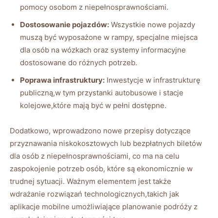
pomocy osobom z⁣ niepełnosprawnościami.
Dostosowanie pojazdów:
Wszystkie nowe pojazdy
muszą⁤ być wyposażone w⁢ rampy,⁢ specjalne ⁤miejsca
dla osób na wózkach oraz systemy informacyjne⁤
dostosowane do różnych potrzeb.
Poprawa infrastruktury:
Inwestycje ⁣w infrastrukturę
publiczną,w tym przystanki ‍autobusowe i⁢ stacje
kolejowe,które mają być⁢ w⁤ pełni dostępne.
Dodatkowo,⁣ wprowadzono nowe​ przepisy⁢ dotyczące⁢
przyznawania niskokosztowych lub bezpłatnych ⁣biletów
dla ​osób‌ z niepełnosprawnościami, co ma na celu
zaspokojenie potrzeb​ osób, które są ‌ekonomicznie ​w
trudnej sytuacji. Ważnym elementem jest także
wdrażanie ‌rozwiązań technologicznych,takich jak
aplikacje mobilne umożliwiające planowanie podróży z