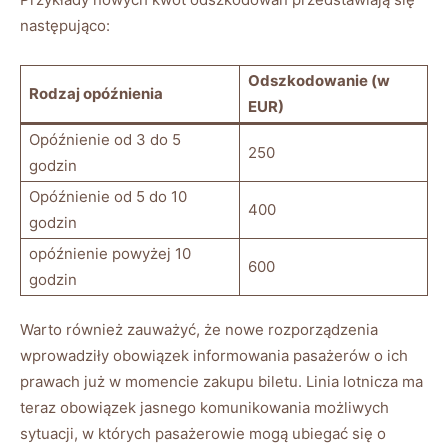
następująco:
Odszkodowanie (w
Rodzaj opóźnienia
EUR)
Opóźnienie‌ od 3⁤ do‍ 5
250
godzin
Opóźnienie od ‌5 do ⁣10
400
godzin
opóźnienie powyżej 10‍
600
godzin
Warto również zauważyć,​ że​ nowe rozporządzenia
wprowadziły‌ obowiązek⁣ informowania⁤ pasażerów o ich
prawach już w momencie zakupu⁣ biletu. ⁤Linia lotnicza‌ ma
teraz obowiązek jasnego komunikowania możliwych
sytuacji, w których pasażerowie mogą ⁤ubiegać‍ się o‍