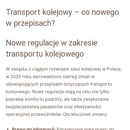
Transport‌ kolejowy – co nowego
w ​przepisach?
Nowe regulacje w ​zakresie
transportu ⁣kolejowego
W związku ⁣z ciągłym rozwojem sieci ‍kolejowej w Polsce,
⁢w 2025 roku wprowadzono szereg zmian ⁢w
obowiązujących przepisach dotyczących ‍transportu
kolejowego. Nowe regulacje ‌mają na celu nie ⁤tylko⁤
poprawę komfortu podróży,‍ ale także ‌zwiększenie
bezpieczeństwa pasażerów ⁤oraz efektywności
operacyjnej przewoźników. Oto kluczowe zmiany:
Prawo do informacji:
Pasażerowie mają prawo do