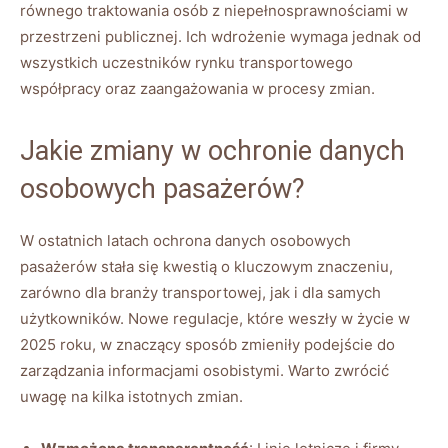
równego traktowania osób z niepełnosprawnościami w
przestrzeni publicznej. Ich wdrożenie wymaga jednak od
wszystkich uczestników rynku transportowego
współpracy oraz zaangażowania w procesy zmian.
Jakie zmiany w ochronie danych
⁣osobowych pasażerów?
W ostatnich latach ochrona danych‌ osobowych
pasażerów‍ stała się kwestią o ⁣kluczowym⁣ znaczeniu,
zarówno dla ⁤branży ‍transportowej,⁤ jak ⁢i ​dla samych
użytkowników.‌ Nowe regulacje, ‍które weszły w życie w
2025 roku, w znaczący sposób ⁣zmieniły podejście ⁢do
zarządzania informacjami osobistymi. Warto‌ zwrócić
‍uwagę ‍na kilka⁣ istotnych zmian.