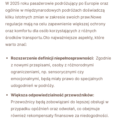
W ​2025 roku pasażerowie podróżujący po‌ Europie ​oraz ​
ogólnie ⁣w międzynarodowych podróżach doświadczą
kilku istotnych⁣ zmian w zakresie swoich praw.Nowe
regulacje mają na celu zapewnienie większej ochrony
oraz komfortu dla​ osób korzystających z różnych⁢
środków ⁤transportu.Oto najważniejsze aspekty, które
warto znać:
Rozszerzenie​ definicji niepełnosprawności:
⁣ Zgodnie‌
z nowymi ‍przepisami, osoby⁤ z‌ różnorodnymi ​
ograniczeniami, ‌np. ​sensorycznymi czy
emocjonalnymi, będą ​miały ⁣prawo do ‌specjalnych
udogodnień w podróży.
Większa odpowiedzialność przewoźników:
Przewoźnicy będą ⁣zobowiązani do lepszej obsługi w
przypadku opóźnień oraz⁣ odwołań, co obejmuje
również rekompensaty finansowe ‍za niedogodności.