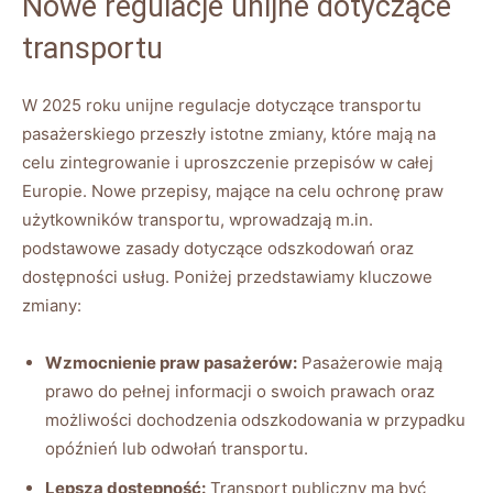
Nowe regulacje unijne dotyczące
transportu
W 2025 roku unijne regulacje⁣ dotyczące transportu
pasażerskiego przeszły⁢ istotne ⁢zmiany, które mają⁢ na
⁤celu ​zintegrowanie i uproszczenie ⁢przepisów w całej
Europie. Nowe przepisy, mające na ⁣celu ochronę praw
użytkowników transportu, wprowadzają m.in.
podstawowe zasady dotyczące ⁤odszkodowań oraz
dostępności usług. Poniżej przedstawiamy ​kluczowe
zmiany:
Wzmocnienie praw pasażerów:
Pasażerowie mają
prawo do pełnej informacji⁢ o​ swoich prawach oraz
możliwości dochodzenia odszkodowania w przypadku
opóźnień lub odwołań transportu.
Lepsza dostępność:
Transport publiczny ‍ma być