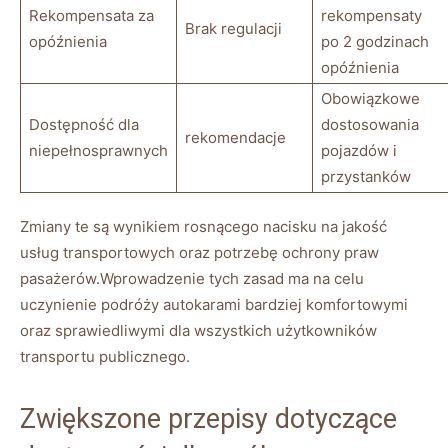
Rekompensata ‍za
rekompensaty
Brak regulacji
opóźnienia
⁤po⁢ 2 ⁤godzinach
‌opóźnienia
Obowiązkowe
Dostępność dla
dostosowania
rekomendacje
niepełnosprawnych
pojazdów i‌
przystanków
Zmiany te ‌są wynikiem rosnącego nacisku na jakość
⁣usług transportowych oraz potrzebę​ ochrony ‍praw
pasażerów.Wprowadzenie tych ‌zasad ⁢ma na celu
uczynienie podróży autokarami bardziej komfortowymi
oraz sprawiedliwymi dla wszystkich ⁤użytkowników‌
transportu publicznego.
Zwiększone przepisy dotyczące⁤