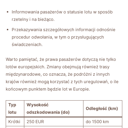
Informowania‍ pasażerów o ⁣statusie lotu w sposób
rzetelny ⁤i na bieżąco.
Przekazywania szczegółowych ⁤informacji odnośnie
procedur odwołania,‌ w⁤ tym o przysługujących
świadczeniach.
Warto pamiętać, że prawa⁣ pasażerów dotyczą​ nie tylko
⁢lotów europejskich.⁢ Zmiany⁢ obejmują również trasy
międzynarodowe, co oznacza, że‌ podróżni z ⁢innych
krajów również mogą korzystać ​z tych uregulowań, o ⁤ile⁤
końcowym punktem będzie lot w Europie.
Typ
Wysokość
Odległość (km)
lotu
odszkodowania‍ (do)
Krótki
250 EUR
do 1500⁢ km