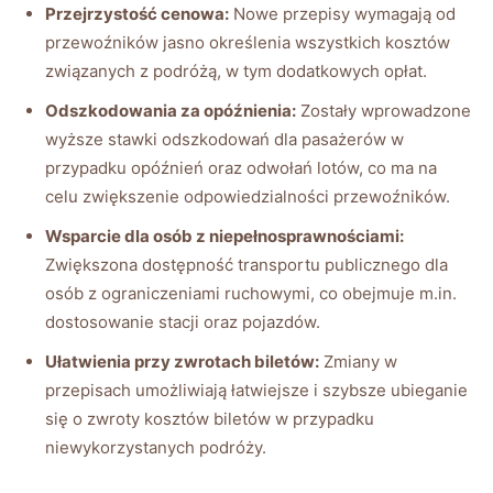
Przejrzystość⁢ cenowa:
Nowe przepisy wymagają od ​
przewoźników jasno ‍określenia ‌wszystkich kosztów
‌związanych z podróżą, ‌w tym dodatkowych opłat.
Odszkodowania za opóźnienia:
Zostały wprowadzone
‌wyższe stawki odszkodowań dla pasażerów w
przypadku‌ opóźnień oraz ‌odwołań lotów, ‌co ⁣ma ⁢na
celu zwiększenie odpowiedzialności⁢ przewoźników.
Wsparcie dla osób z niepełnosprawnościami:
Zwiększona dostępność transportu publicznego dla
osób‍ z ograniczeniami‌ ruchowymi, ⁤co obejmuje m.in.
dostosowanie stacji oraz ⁢pojazdów.
Ułatwienia przy zwrotach ⁣biletów:
Zmiany w
przepisach umożliwiają łatwiejsze i szybsze⁤ ubieganie‍
się o zwroty kosztów biletów w przypadku ​
niewykorzystanych podróży.