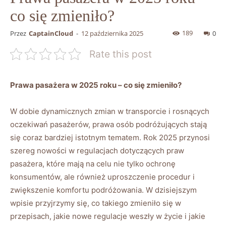
co się zmieniło?
189
Przez
CaptainCloud
-
12 października 2025
0
Rate this post
Prawa⁤ pasażera⁤ w 2025 roku ‍– co się zmieniło?
W dobie dynamicznych zmian w transporcie i rosnących
oczekiwań pasażerów, prawa ​osób podróżujących‌ stają
się⁣ coraz bardziej istotnym‍ tematem.​ Rok 2025 przynosi‌
szereg⁤ nowości w regulacjach⁤ dotyczących praw
pasażera, które mają na celu nie tylko‌ ochronę
konsumentów, ale⁤ również uproszczenie procedur‌ i
zwiększenie komfortu podróżowania. W dzisiejszym
wpisie ⁣przyjrzymy​ się, co‌ takiego ‍zmieniło się w
‌przepisach,⁢ jakie nowe regulacje weszły w życie i jakie