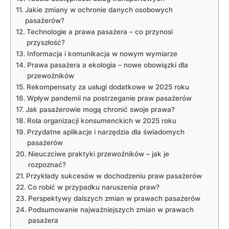
Jakie zmiany w ochronie danych ⁣osobowych
pasażerów?
Technologie⁤ a prawa pasażera – co przynosi
przyszłość?
Informacja i komunikacja w⁢ nowym wymiarze
Prawa pasażera a ekologia – nowe obowiązki ‍dla
przewoźników
Rekompensaty za usługi dodatkowe ​w 2025 roku
Wpływ ⁣pandemii na postrzeganie ‍praw pasażerów
Jak pasażerowie mogą⁢ chronić ⁤swoje prawa?
Rola organizacji konsumenckich w 2025 roku
Przydatne aplikacje i narzędzia dla świadomych
⁣pasażerów
Nieuczciwe praktyki⁤ przewoźników –⁤ jak je
rozpoznać?
Przykłady sukcesów w dochodzeniu⁤ praw pasażerów
Co robić ⁢w przypadku naruszenia praw?
Perspektywy ⁢dalszych zmian​ w ‌prawach ⁢pasażerów
Podsumowanie‍ najważniejszych zmian ⁢w prawach
pasażera