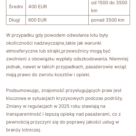
od ‌1500 do 3500
Średni
400 EUR
km
Długi
600 EUR
ponad 3500 km
W przypadku gdy powodem odwołania lotu były
okoliczności nadzwyczajne,takie jak warunki
atmosferyczne ​lub strajki,przewoźnicy‌ mogą być
zwolnieni z obowiązku⁢ wypłaty ⁣odszkodowania. ‍Niemniej
jednak, nawet w ‌takich przypadkach, pasażerowie wciąż
mają prawo do zwrotu kosztów⁤ i ⁣opieki.
Podsumowując, znajomość przysługujących praw jest
kluczowa w ⁢sytuacjach kryzysowych podczas podróży.
Zmiany w regulacjach w 2025 roku⁢ stawiają na
‍transparentność i ⁢lepszą opiekę nad pasażerami, co z
pewnością przyczyni się do‌ poprawy jakości usług w⁤
branży ‍lotniczej.