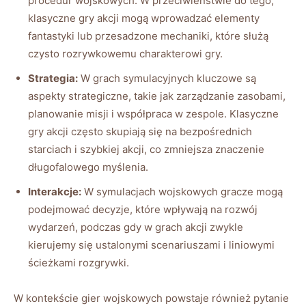
procedur wojskowych. W przeciwieństwie do tego,
klasyczne gry akcji mogą wprowadzać elementy
fantastyki lub przesadzone mechaniki, które służą
czysto rozrywkowemu charakterowi gry.
Strategia:
W grach symulacyjnych kluczowe są
aspekty strategiczne, takie jak zarządzanie zasobami,
planowanie misji i współpraca w zespole. Klasyczne
gry akcji często skupiają się na bezpośrednich
starciach i szybkiej akcji, co zmniejsza znaczenie
długofalowego myślenia.
Interakcje:
W symulacjach wojskowych gracze mogą
podejmować decyzje, które wpływają na rozwój
wydarzeń, podczas gdy w grach akcji zwykle
kierujemy się ustalonymi scenariuszami i liniowymi
ścieżkami rozgrywki.
W kontekście gier wojskowych powstaje również pytanie