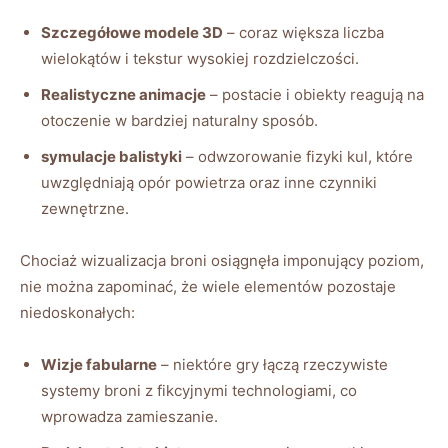
Szczegółowe modele 3D
– coraz większa liczba
wielokątów i tekstur wysokiej rozdzielczości.
Realistyczne animacje
– postacie i obiekty reagują na
otoczenie w bardziej naturalny sposób.
symulacje balistyki
– odwzorowanie fizyki kul, które
uwzględniają opór powietrza oraz inne czynniki
zewnętrzne.
Chociaż wizualizacja broni osiągnęła imponujący poziom,
nie można zapominać, że wiele elementów pozostaje
niedoskonałych:
Wizje fabularne
– niektóre gry łączą rzeczywiste
systemy broni z fikcyjnymi technologiami, co
wprowadza zamieszanie.