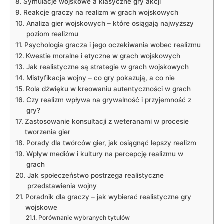
Symulacje wojskowe a klasyczne gry akcji
Reakcje graczy na realizm w grach wojskowych
Analiza gier wojskowych – które osiągają najwyższy
poziom realizmu
Psychologia gracza i jego oczekiwania wobec realizmu
Kwestie moralne i etyczne w grach wojskowych
Jak realistyczne są strategie w grach wojskowych
Mistyfikacja wojny – co gry pokazują, a co nie
Rola dźwięku w kreowaniu autentyczności w grach
Czy realizm wpływa na grywalność i przyjemność z
gry?
Zastosowanie konsultacji z weteranami w procesie
tworzenia gier
Porady dla twórców gier, jak osiągnąć lepszy realizm
Wpływ mediów i kultury na percepcję realizmu w
grach
Jak społeczeństwo postrzega realistyczne
przedstawienia wojny
Poradnik dla graczy – jak wybierać realistyczne gry
wojskowe
Porównanie wybranych tytułów