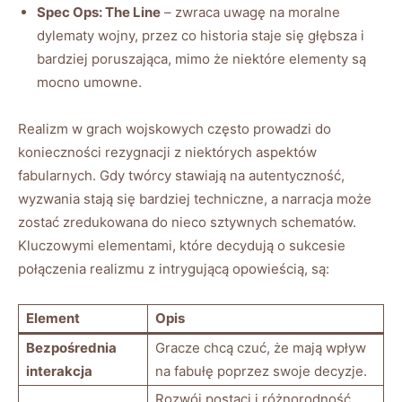
Spec Ops: The Line
– zwraca uwagę na moralne
dylematy wojny, przez co historia staje się głębsza i
bardziej poruszająca, mimo że niektóre elementy są
mocno umowne.
Realizm w grach wojskowych często prowadzi do
konieczności rezygnacji z niektórych aspektów
fabularnych. Gdy twórcy stawiają na autentyczność,
wyzwania stają się bardziej techniczne, a narracja może
zostać zredukowana do nieco sztywnych schematów.
Kluczowymi elementami, które decydują o sukcesie
połączenia realizmu z intrygującą opowieścią, są:
Element
Opis
Bezpośrednia
Gracze chcą czuć, że mają wpływ
interakcja
na fabułę poprzez swoje decyzje.
Rozwój postaci i różnorodność