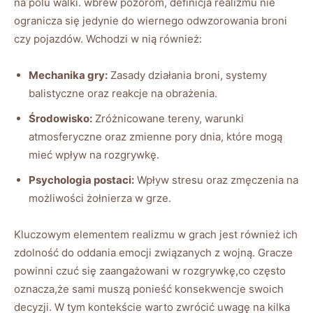
na polu walki. wbrew pozorom, definicja realizmu nie
ogranicza się jedynie do wiernego odwzorowania broni
czy pojazdów. Wchodzi w nią również:
Mechanika gry:
Zasady działania broni, systemy
balistyczne oraz reakcje na obrażenia.
Środowisko:
Zróżnicowane tereny, warunki
atmosferyczne oraz zmienne pory dnia, które mogą
mieć wpływ na rozgrywkę.
Psychologia postaci:
Wpływ stresu oraz zmęczenia na
możliwości żołnierza w grze.
Kluczowym elementem realizmu w grach jest również ich
zdolność do oddania emocji związanych z wojną. Gracze
powinni czuć się zaangażowani w rozgrywkę,co często
oznacza,że sami muszą ponieść konsekwencje swoich
decyzji. W tym kontekście warto zwrócić uwagę na kilka