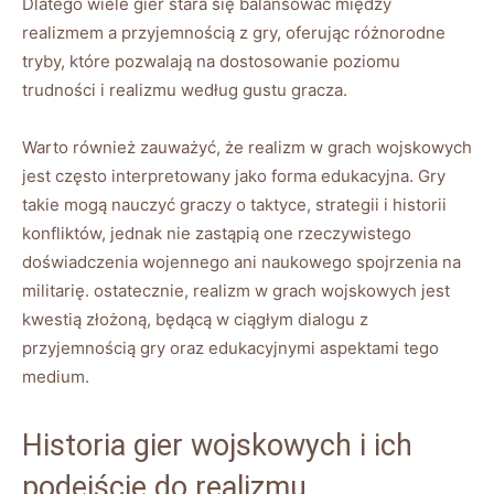
Dlatego wiele gier stara się balansować między
realizmem a przyjemnością z gry, oferując różnorodne
tryby, które pozwalają na dostosowanie poziomu
trudności i realizmu według gustu gracza.
Warto również zauważyć, że realizm w grach wojskowych
jest często interpretowany jako forma edukacyjna. Gry
takie mogą nauczyć graczy o taktyce, strategii i historii
konfliktów, jednak nie zastąpią one rzeczywistego
doświadczenia wojennego ani naukowego spojrzenia na
militarię. ostatecznie, realizm w grach wojskowych jest
kwestią złożoną, będącą w ciągłym dialogu z
przyjemnością gry oraz edukacyjnymi aspektami tego
medium.
Historia gier wojskowych i ich
podejście do realizmu