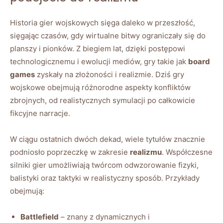
Historia gier wojskowych sięga daleko w przeszłość,
sięgając czasów, gdy wirtualne bitwy ograniczały się do
planszy i pionków. Z biegiem lat, dzięki postępowi
technologicznemu i ewolucji mediów, gry takie jak
board
games
zyskały na złożoności i realizmie. Dziś gry
wojskowe obejmują różnorodne aspekty konfliktów
zbrojnych, od realistycznych symulacji po całkowicie
fikcyjne narracje.
W ciągu ostatnich dwóch dekad, wiele tytułów znacznie
podniosło poprzeczkę w zakresie
realizmu
. Współczesne
silniki gier umożliwiają twórcom odwzorowanie fizyki,
balistyki oraz taktyki w realistyczny sposób. Przykłady
obejmują:
Battlefield
– znany z dynamicznych i