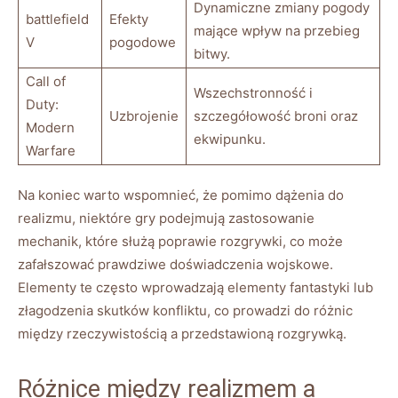
Dynamiczne zmiany pogody
battlefield
Efekty
mające wpływ na przebieg
V
pogodowe
bitwy.
Call of
Wszechstronność i
Duty:
Uzbrojenie
szczegółowość broni oraz
Modern
ekwipunku.
Warfare
Na koniec warto wspomnieć, że pomimo dążenia do
realizmu, niektóre gry podejmują zastosowanie
mechanik, które służą poprawie rozgrywki, co może
zafałszować prawdziwe doświadczenia wojskowe.
Elementy te często wprowadzają elementy fantastyki lub
złagodzenia skutków konfliktu, co prowadzi do różnic
między rzeczywistością a przedstawioną rozgrywką.
Różnice między realizmem a