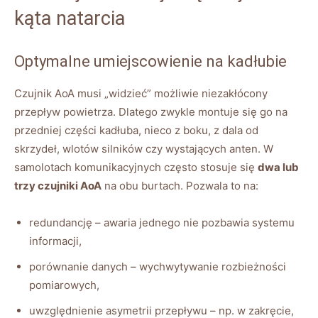
kąta natarcia
Optymalne umiejscowienie na kadłubie
Czujnik AoA musi „widzieć” możliwie niezakłócony
przepływ powietrza. Dlatego zwykle montuje się go na
przedniej części kadłuba, nieco z boku, z dala od
skrzydeł, wlotów silników czy wystających anten. W
samolotach komunikacyjnych często stosuje się
dwa lub
trzy czujniki AoA
na obu burtach. Pozwala to na:
redundancję – awaria jednego nie pozbawia systemu
informacji,
porównanie danych – wychwytywanie rozbieżności
pomiarowych,
uwzględnienie asymetrii przepływu – np. w zakręcie,