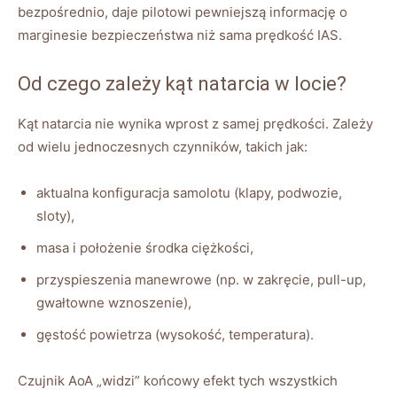
bezpośrednio, daje pilotowi pewniejszą informację o
marginesie bezpieczeństwa niż sama prędkość IAS.
Od czego zależy kąt natarcia w locie?
Kąt natarcia nie wynika wprost z samej prędkości. Zależy
od wielu jednoczesnych czynników, takich jak:
aktualna konfiguracja samolotu (klapy, podwozie,
sloty),
masa i położenie środka ciężkości,
przyspieszenia manewrowe (np. w zakręcie, pull-up,
gwałtowne wznoszenie),
gęstość powietrza (wysokość, temperatura).
Czujnik AoA „widzi” końcowy efekt tych wszystkich