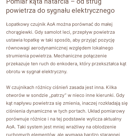
Pomiar kąta natarcia – od strug
powietrza do sygnału elektrycznego
Łopatkowy czujnik AoA można porównać do małej
chorągiewki. Gdy samolot leci, przepływ powietrza
ustawia łopatkę w taki sposób, aby przyjąć pozycję
równowagi aerodynamicznej względem lokalnego
strumienia powietrza. Mechaniczne połączenie
przekazuje ten ruch do enkodera, który przekształca kąt
obrotu w sygnał elektryczny.
W czujnikach różnicy ciśnień zasada jest inna. Kilka
otworów w sondzie „patrzy” w nieco inne kierunki. Gdy
kąt napływu powietrza się zmienia, inaczej rozkładają się
ciśnienia dynamiczne w tych portach. Układ pomiarowy
porównuje różnice i na tej podstawie wylicza aktualny
AoA. Taki system jest mniej wrażliwy na oblodzenie
ruchomych elementów, ale wymaga bardzo starannej