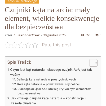
Technika i technologie
Czujniki kąta natarcia: mały
element, wielkie konsekwencje
dla bezpieczeństwa
258
Przez
BlueYonderCrew
-
30 grudnia 2025
0
Rate this post
Spis Treści:
Czym jest kąt natarcia i dlaczego czujnik AoA jest tak
ważny
Definicja kąta natarcia w prostych słowach
Rola kąta natarcia w powstawaniu siły nośnej
Dlaczego czujnik AoA stał się krytycznym elementem
bezpieczeństwa
Jak działają czujniki kąta natarcia – konstrukcja i
zasada działania