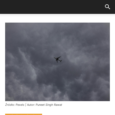
Źródło: Pexels | Autor: Puneet Singh Rawat