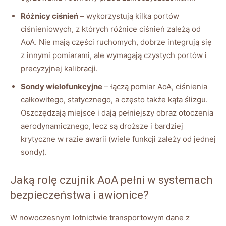
Różnicy ciśnień
– wykorzystują kilka portów
ciśnieniowych, z których różnice ciśnień zależą od
AoA. Nie mają części ruchomych, dobrze integrują się
z innymi pomiarami, ale wymagają czystych portów i
precyzyjnej kalibracji.
Sondy wielofunkcyjne
– łączą pomiar AoA, ciśnienia
całkowitego, statycznego, a często także kąta ślizgu.
Oszczędzają miejsce i dają pełniejszy obraz otoczenia
aerodynamicznego, lecz są droższe i bardziej
krytyczne w razie awarii (wiele funkcji zależy od jednej
sondy).
Jaką rolę czujnik AoA pełni w systemach
bezpieczeństwa i awionice?
W nowoczesnym lotnictwie transportowym dane z