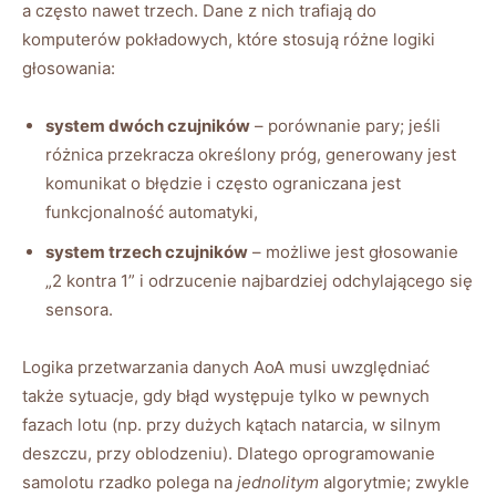
a często nawet trzech. Dane z nich trafiają do
komputerów pokładowych, które stosują różne logiki
głosowania:
system dwóch czujników
– porównanie pary; jeśli
różnica przekracza określony próg, generowany jest
komunikat o błędzie i często ograniczana jest
funkcjonalność automatyki,
system trzech czujników
– możliwe jest głosowanie
„2 kontra 1” i odrzucenie najbardziej odchylającego się
sensora.
Logika przetwarzania danych AoA musi uwzględniać
także sytuacje, gdy błąd występuje tylko w pewnych
fazach lotu (np. przy dużych kątach natarcia, w silnym
deszczu, przy oblodzeniu). Dlatego oprogramowanie
samolotu rzadko polega na
jednolitym
algorytmie; zwykle