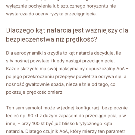
wyłącznie pochylenia lub sztucznego horyzontu nie
wystarcza do oceny ryzyka przeciągnięcia.
Dlaczego kąt natarcia jest ważniejszy dla
bezpieczeństwa niż prędkość?
Dla aerodynamiki skrzydła to kąt natarcia decyduje, ile
siły nośnej powstaje i kiedy nastąpi przeciągnięcie.
Każde skrzydło ma swój maksymalny dopuszczalny AoA –
po jego przekroczeniu przepływ powietrza odrywa się, a
nośność gwałtownie spada, niezależnie od tego, co
pokazuje prędkościomierz.
Ten sam samolot może w jednej konfiguracji bezpiecznie
lecieć np. 90 kt z dużym zapasem do przeciągnięcia, a w
innej – przy 100 kt być już blisko krytycznego kąta
natarcia. Dlatego czujnik AoA, który mierzy ten parametr