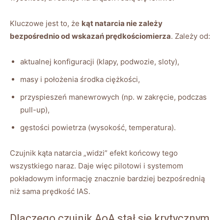
Kluczowe jest to, że
kąt natarcia nie zależy
bezpośrednio od wskazań prędkościomierza
. Zależy od:
aktualnej konfiguracji (klapy, podwozie, sloty),
masy i położenia środka ciężkości,
przyspieszeń manewrowych (np. w zakręcie, podczas
pull-up),
gęstości powietrza (wysokość, temperatura).
Czujnik kąta natarcia „widzi” efekt końcowy tego
wszystkiego naraz. Daje więc pilotowi i systemom
pokładowym informację znacznie bardziej bezpośrednią
niż sama prędkość IAS.
Dlaczego czujnik AoA stał się krytycznym