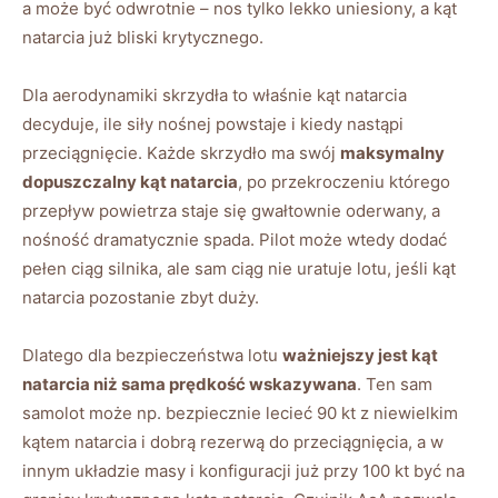
a może być odwrotnie – nos tylko lekko uniesiony, a kąt
natarcia już bliski krytycznego.
Dla aerodynamiki skrzydła to właśnie kąt natarcia
decyduje, ile siły nośnej powstaje i kiedy nastąpi
przeciągnięcie. Każde skrzydło ma swój
maksymalny
dopuszczalny kąt natarcia
, po przekroczeniu którego
przepływ powietrza staje się gwałtownie oderwany, a
nośność dramatycznie spada. Pilot może wtedy dodać
pełen ciąg silnika, ale sam ciąg nie uratuje lotu, jeśli kąt
natarcia pozostanie zbyt duży.
Dlatego dla bezpieczeństwa lotu
ważniejszy jest kąt
natarcia niż sama prędkość wskazywana
. Ten sam
samolot może np. bezpiecznie lecieć 90 kt z niewielkim
kątem natarcia i dobrą rezerwą do przeciągnięcia, a w
innym układzie masy i konfiguracji już przy 100 kt być na