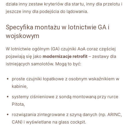
działa inny zestaw kryteriów dla startu, inny dla przelotu i
jeszcze inny dla podejścia do lądowania.
Specyfika montażu w lotnictwie GA i
wojskowym
W lotnictwie ogólnym (GA) czujniki AoA coraz częściej
pojawiają się jako
modernizacje retrofit
– zestawy dla
istniejących samolotów. Mogą to być:
proste czujniki łopatkowe z osobnym wskaźnikiem w
kabinie,
systemy ciśnieniowe z sondą montowaną przy rurce
Pitota,
rozwiązania zintegrowane z szyną danych (np. ARINC,
CAN) i wyświetlane na glass cockpit.