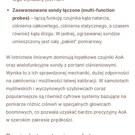
Zaawansowane sondy łączone (multi-function
probes)
– łączą funkcję czujnika kąta natarcia,
ciśnienia całkowitego, ciśnienia statycznego, a czasem
również kąta ślizgu. W jednej, ogrzewanej sondzie
umieszczony jest cały „pakiet” pomiarowy.
W lotnictwie liniowym dominują łopatkowe czujniki AoA
oraz wielofunkcyjne sondy z portami ciśnieniowymi.
Wynika to z ich sprawdzonej mechaniki, dużej odporności
na zakłócenia i możliwości łatwej kalibracji. W samolotach
myśliwskich i wyczynowych szybowcach coraz
popularniejsze są również cyfrowe systemy bazujące na
pomiarze różnic ciśnień w specjalnych głowicach
boomowych, co pozwala uzyskać bardzo precyzyjny AoA
w szerokim zakresie prędkości.