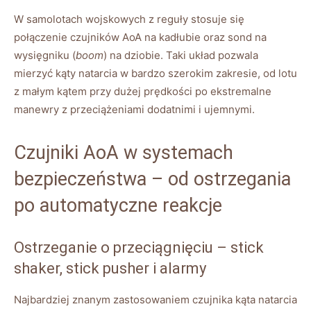
W samolotach wojskowych z reguły stosuje się
połączenie czujników AoA na kadłubie oraz sond na
wysięgniku (
boom
) na dziobie. Taki układ pozwala
mierzyć kąty natarcia w bardzo szerokim zakresie, od lotu
z małym kątem przy dużej prędkości po ekstremalne
manewry z przeciążeniami dodatnimi i ujemnymi.
Czujniki AoA w systemach
bezpieczeństwa – od ostrzegania
po automatyczne reakcje
Ostrzeganie o przeciągnięciu – stick
shaker, stick pusher i alarmy
Najbardziej znanym zastosowaniem czujnika kąta natarcia