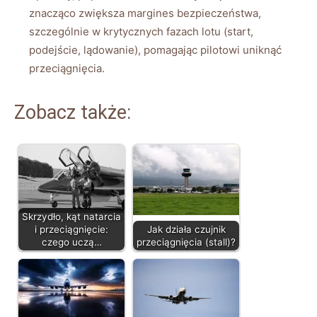
znacząco zwiększa margines bezpieczeństwa,
szczególnie w krytycznych fazach lotu (start,
podejście, lądowanie), pomagając pilotowi uniknąć
przeciągnięcia.
Zobacz także:
Skrzydło, kąt natarcia
i przeciągnięcie:
Jak działa czujnik
czego uczą…
przeciągnięcia (stall)?