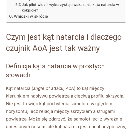
Jak pilot widzi i wykorzystuje wskazania kąta natarcia w
kokpicie?
Wnioski w skrócie
Czym jest kąt natarcia i dlaczego
czujnik AoA jest tak ważny
Definicja kąta natarcia w prostych
słowach
Kąt natarcia (
angle of attack, AoA
) to kąt między
kierunkiem napływu powietrza a cięciwą profilu skrzydła.
Nie jest to więc kąt pochylenia samolotu względem
horyzontu, lecz relacja między skrzydłem a strugami
powietrza. Może się zdarzyć, że samolot leci z wyraźnie
uniesionym nosem, ale kąt natarcia jest nadal bezpieczny,