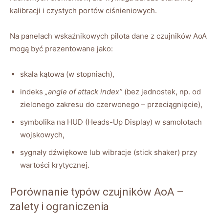
kalibracji i czystych portów ciśnieniowych.
Na panelach wskaźnikowych pilota dane z czujników AoA
mogą być prezentowane jako:
skala kątowa (w stopniach),
indeks
„angle of attack index”
(bez jednostek, np. od
zielonego zakresu do czerwonego – przeciągnięcie),
symbolika na HUD (Heads-Up Display) w samolotach
wojskowych,
sygnały dźwiękowe lub wibracje (stick shaker) przy
wartości krytycznej.
Porównanie typów czujników AoA –
zalety i ograniczenia