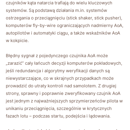
czujników kąta natarcia trafiają do wielu kluczowych
systemów. Są podstawą działania m.in. systemów
ostrzegania o przeciągnięciu (stick shaker, stick pusher),
komputerów fly-by-wire ograniczających nadmierny AoA,
autopilotów i automatyki ciągu, a także wskaźników AoA
w kokpicie.
Błędny sygnał z pojedynczego czujnika AoA może
„zarazić” cały łańcuch decyzji komputerów pokładowych,
jeśli redundancja i algorytmy weryfikacji danych są
niewystarczające, co w skrajnych przypadkach może
prowadzić do utraty kontroli nad samolotem. Z drugiej
strony, sprawny i poprawnie zweryfikowany czujnik AoA
jest jednym z najważniejszych sprzymierzeńców pilota w
unikaniu przeciągnięcia, szczególnie w krytycznych
fazach lotu – podczas startu, podejścia i lądowania.