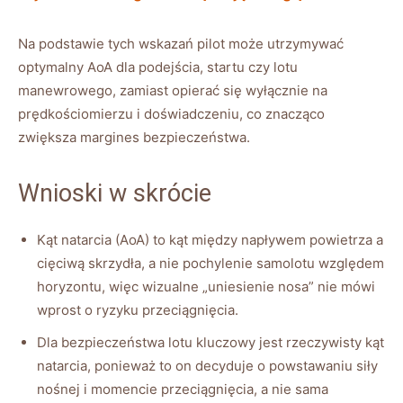
Na podstawie tych wskazań pilot może utrzymywać
optymalny AoA dla podejścia, startu czy lotu
manewrowego, zamiast opierać się wyłącznie na
prędkościomierzu i doświadczeniu, co znacząco
zwiększa margines bezpieczeństwa.
Wnioski w skrócie
Kąt natarcia (AoA) to kąt między napływem powietrza a
cięciwą skrzydła, a nie pochylenie samolotu względem
horyzontu, więc wizualne „uniesienie nosa” nie mówi
wprost o ryzyku przeciągnięcia.
Dla bezpieczeństwa lotu kluczowy jest rzeczywisty kąt
natarcia, ponieważ to on decyduje o powstawaniu siły
nośnej i momencie przeciągnięcia, a nie sama