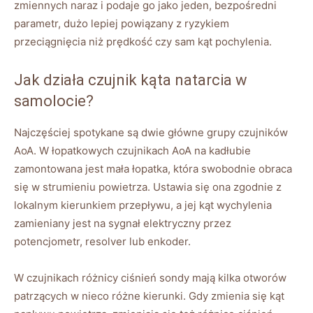
zmiennych naraz i podaje go jako jeden, bezpośredni
parametr, dużo lepiej powiązany z ryzykiem
przeciągnięcia niż prędkość czy sam kąt pochylenia.
Jak działa czujnik kąta natarcia w
samolocie?
Najczęściej spotykane są dwie główne grupy czujników
AoA. W łopatkowych czujnikach AoA na kadłubie
zamontowana jest mała łopatka, która swobodnie obraca
się w strumieniu powietrza. Ustawia się ona zgodnie z
lokalnym kierunkiem przepływu, a jej kąt wychylenia
zamieniany jest na sygnał elektryczny przez
potencjometr, resolver lub enkoder.
W czujnikach różnicy ciśnień sondy mają kilka otworów
patrzących w nieco różne kierunki. Gdy zmienia się kąt