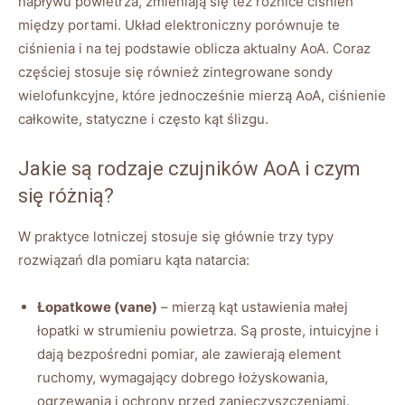
napływu powietrza, zmieniają się też różnice ciśnień
między portami. Układ elektroniczny porównuje te
ciśnienia i na tej podstawie oblicza aktualny AoA. Coraz
częściej stosuje się również zintegrowane sondy
wielofunkcyjne, które jednocześnie mierzą AoA, ciśnienie
całkowite, statyczne i często kąt ślizgu.
Jakie są rodzaje czujników AoA i czym
się różnią?
W praktyce lotniczej stosuje się głównie trzy typy
rozwiązań dla pomiaru kąta natarcia:
Łopatkowe (vane)
– mierzą kąt ustawienia małej
łopatki w strumieniu powietrza. Są proste, intuicyjne i
dają bezpośredni pomiar, ale zawierają element
ruchomy, wymagający dobrego łożyskowania,
ogrzewania i ochrony przed zanieczyszczeniami.