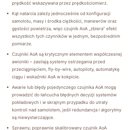
prędkość wskazywana przez prędkościomierz.
Kąt natarcia zależy jednocześnie od konfiguracji
samolotu, masy i środka ciężkości, manewrów oraz
gęstości powietrza, więc czujnik AoA „zbiera” efekt
wszystkich tych czynników w jednym, bezpośrednim
pomiarze.
Czujniki AoA są krytycznym elementem współczesnej
awioniki – zasilają systemy ostrzegania przed
przeciągnięciem, fly-by-wire, autopiloty, automatykę
ciągu i wskaźniki AoA w kokpicie.
Awarie lub błędy pojedynczego czujnika AoA mogą
prowadzić do łańcucha błędnych decyzji systemów
pokładowych i w skrajnym przypadku do utraty
kontroli nad samolotem, jeśli redundancja i algorytmy
są niewystarczające.
Sprawny, poprawnie skalibrowany czujnik AoA