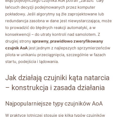
Błąd pojedynczego czujnika AoA potrafi „zarazić” cały
łańcuch decyzji podejmowanych przez komputer
pokładowy. Jeśli algorytmy są źle zaprojektowane lub
redundancja zasobna w dane jest niewystarczająca, może
to prowadzić do błędnych reakcji automatyki, a w
konsekwencji – do utraty kontroli nad samolotem. Z
drugiej strony
sprawny, prawidłowo zweryfikowany
czujnik AoA
jest jednym z najlepszych sprzymierzeńców
pilota w unikaniu przeciągnięcia, szczególnie w fazach
startu, podejścia i lądowania.
Jak działają czujniki kąta natarcia
– konstrukcja i zasada działania
Najpopularniejsze typy czujników AoA
W praktyce lotniczej stosuje się kilka typów czujników