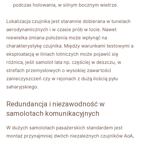
podczas holowania, w silnym bocznym wietrze.
Lokalizacja czujnika jest starannie dobierana w tunelach
aerodynamicznych i w czasie prób w locie. Nawet
niewielka zmiana położenia może wpłynąć na
charakterystykę czujnika. Między warunkami testowymi a
eksploatacją w liniach lotniczych może pojawić się
różnica, jeśli samolot lata np. częściej w deszczu, w
strefach przemysłowych o wysokiej zawartości
zanieczyszczeń czy w rejonach z dużą ilością pyłu
saharyjskiego.
Redundancja i niezawodność w
samolotach komunikacyjnych
W dużych samolotach pasażerskich standardem jest
montaż przynajmniej dwóch niezależnych czujników AoA,