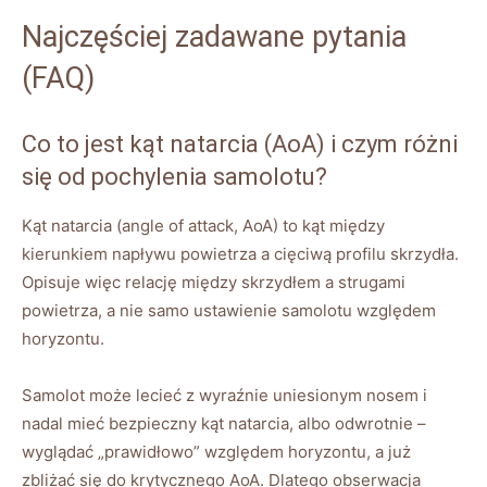
Najczęściej zadawane pytania
(FAQ)
Co to jest kąt natarcia (AoA) i czym różni
się od pochylenia samolotu?
Kąt natarcia (angle of attack, AoA) to kąt między
kierunkiem napływu powietrza a cięciwą profilu skrzydła.
Opisuje więc relację między skrzydłem a strugami
powietrza, a nie samo ustawienie samolotu względem
horyzontu.
Samolot może lecieć z wyraźnie uniesionym nosem i
nadal mieć bezpieczny kąt natarcia, albo odwrotnie –
wyglądać „prawidłowo” względem horyzontu, a już
zbliżać się do krytycznego AoA. Dlatego obserwacja