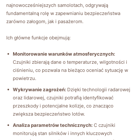
⁢najnowocześniejszych samolotach, odgrywają
fundamentalną rolę w zapewnianiu bezpieczeństwa
zarówno załogom, jak⁣ i pasażerom.
Ich główne funkcje obejmują:
Monitorowanie warunków atmosferycznych:
Czujniki zbierają⁤ dane​ o temperaturze, wilgotności i
ciśnieniu, co pozwala na bieżąco oceniać ⁣sytuację w
powietrzu.
Wykrywanie​ zagrożeń:
Dzięki technologii⁣ radarowej
oraz lidarowej, czujniki ‌potrafią ⁢identyfikować ​
przeszkody i potencjalne kolizje, co znacząco
zwiększa bezpieczeństwo lotów.
Analiza parametrów technicznych:
C czujniki
monitorują stan⁤ silników i innych kluczowych