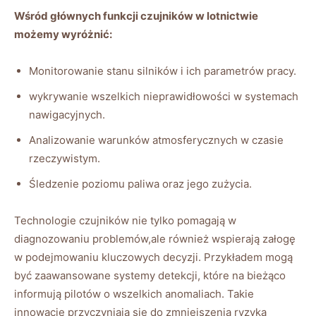
Wśród głównych funkcji czujników w lotnictwie
możemy wyróżnić:
Monitorowanie‍ stanu silników i ich‌ parametrów pracy.
wykrywanie wszelkich nieprawidłowości w ‍systemach
nawigacyjnych.
Analizowanie warunków⁢ atmosferycznych w czasie
rzeczywistym.
Śledzenie poziomu paliwa oraz jego zużycia.
Technologie czujników nie tylko pomagają⁤ w
diagnozowaniu problemów,ale również wspierają⁣ załogę
w podejmowaniu kluczowych decyzji. Przykładem mogą
być zaawansowane systemy detekcji, które na ‍bieżąco
informują pilotów o wszelkich anomaliach. Takie
‍innowacje​ przyczyniają​ się⁤ do zmniejszenia ryzyka