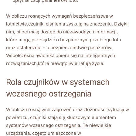
optymalizacji parametrów lotu.
W obliczu ⁢rosnących wymagań⁢ bezpieczeństwa w⁤
lotnictwie,czujniki ciśnienia⁣ zyskują na znaczeniu. Dzięki
nim,‍ piloci ⁢mają ‍dostęp do‍ niezawodnych informacji,
które mogą przesądzić o bezpiecznym przebiegu lotu
oraz ostatecznie – o bezpieczeństwie pasażerów.
Współczesna awionika opiera się na inteligentnych
rozwiązaniach,które niewątpliwie ratują życie.
Rola czujników w ⁣systemach
wczesnego ostrzegania
W⁣ obliczu rosnących zagrożeń oraz złożoności sytuacji w
powietrzu, czujniki stają się ‌kluczowym​ elementem‌
systemów wczesnego ostrzegania. Te niewielkie
urządzenia, często umieszczone w