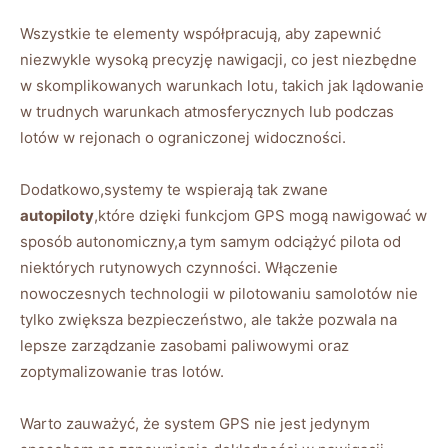
Wszystkie⁤ te ⁢elementy współpracują, aby zapewnić
niezwykle wysoką precyzję nawigacji, co⁢ jest niezbędne
w skomplikowanych warunkach lotu, takich jak ‍lądowanie
w trudnych warunkach atmosferycznych lub podczas
lotów⁢ w rejonach o ‍ograniczonej widoczności.
Dodatkowo,systemy te wspierają tak zwane
autopiloty
,które dzięki​ funkcjom GPS mogą​ nawigować w
sposób autonomiczny,a ⁢tym samym odciążyć pilota od
niektórych rutynowych czynności.⁣ Włączenie
nowoczesnych technologii ⁢w pilotowaniu samolotów nie
tylko zwiększa bezpieczeństwo, ale także pozwala na
lepsze zarządzanie zasobami paliwowymi oraz
zoptymalizowanie tras lotów.
Warto zauważyć, ​że system GPS⁤ nie jest ‍jedynym