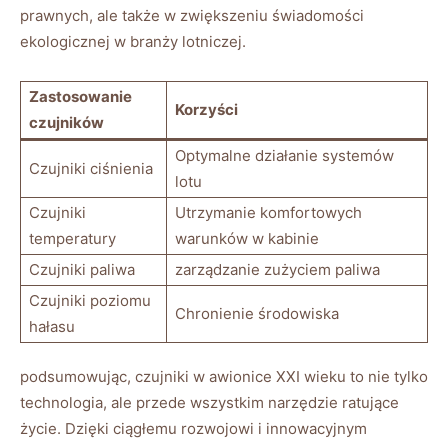
prawnych, ale ​także w zwiększeniu ‌świadomości
ekologicznej w ⁣branży lotniczej.
Zastosowanie
Korzyści
czujników
Optymalne działanie systemów
Czujniki ciśnienia
lotu
Czujniki
Utrzymanie komfortowych
temperatury
warunków w kabinie
Czujniki paliwa
zarządzanie zużyciem paliwa
Czujniki⁤ poziomu
Chronienie środowiska
hałasu
podsumowując, czujniki w awionice XXI ‍wieku to ⁢nie tylko⁣
technologia, ale​ przede wszystkim narzędzie ratujące
⁢życie. Dzięki ciągłemu ​rozwojowi⁣ i innowacyjnym