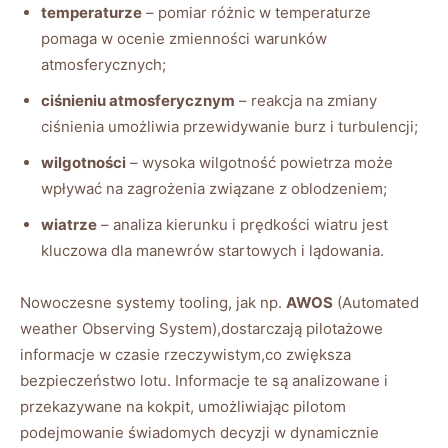
temperaturze
– pomiar różnic w temperaturze
pomaga ​w ocenie zmienności warunków
atmosferycznych;
ciśnieniu atmosferycznym
– reakcja na​ zmiany
ciśnienia umożliwia przewidywanie burz i turbulencji;
wilgotności
– wysoka wilgotność powietrza może
wpływać na zagrożenia związane z⁤ oblodzeniem;
wiatrze
– analiza kierunku i ⁤prędkości wiatru jest
kluczowa dla manewrów startowych i lądowania.
Nowoczesne systemy‍ tooling, jak‍ np.
AWOS
(Automated
‍weather Observing System),dostarczają pilotażowe
‌informacje w czasie rzeczywistym,co zwiększa
bezpieczeństwo lotu. ⁣Informacje te są analizowane ‍i
przekazywane na kokpit, umożliwiając pilotom
⁣podejmowanie świadomych decyzji w⁣ dynamicznie ​