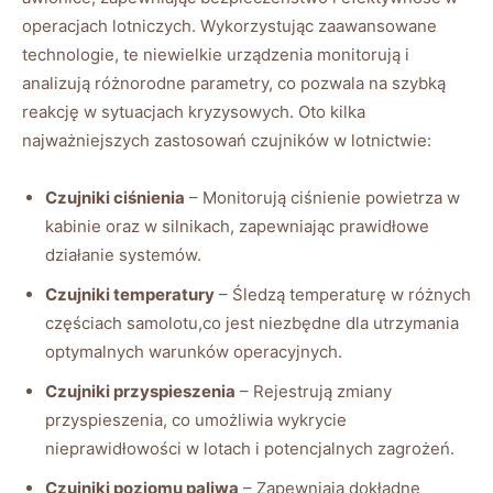
operacjach​ lotniczych. Wykorzystując zaawansowane
technologie, te niewielkie urządzenia monitorują ⁣i
analizują różnorodne parametry, co pozwala⁤ na szybką
reakcję w‍ sytuacjach kryzysowych. ​Oto kilka
najważniejszych zastosowań czujników w ⁤lotnictwie:
Czujniki ciśnienia
– Monitorują ciśnienie powietrza w
kabinie oraz w silnikach, zapewniając prawidłowe
działanie ⁤systemów.
Czujniki temperatury
– Śledzą temperaturę ⁤w różnych
częściach samolotu,co jest ⁢niezbędne⁤ dla utrzymania
⁤optymalnych warunków operacyjnych.
Czujniki przyspieszenia
– Rejestrują zmiany
przyspieszenia, co umożliwia wykrycie
‌nieprawidłowości w lotach i potencjalnych zagrożeń.
Czujniki poziomu⁣ paliwa
– Zapewniają dokładne