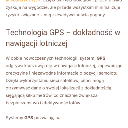
zyskuje na⁢ wygodzie, ale przede wszystkim minimalizuje
ryzyko związane z nieprzewidywalnością pogody.
Technologia GPS – ⁣dokładność w
nawigacji lotniczej
W dobie nowoczesnych​ technologii, system ⁤
GPS
odgrywa kluczową⁢ rolę w nawigacji lotniczej, ⁣zapewniając
precyzyjne i niezawodne informacje o pozycji ‌samolotu.
Dzięki wykorzystaniu ‍sieci ⁢satelitów, piloci ‍mogą
otrzymywać‌ dane o swojej lokalizacji‌ z dokładnością
sięgającą kilku metrów,⁣ co znacznie zwiększa
⁤bezpieczeństwo i efektywność lotów.
Systemy
GPS
pozwalają na: