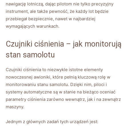
nawigację lotniczą, dając pilotom ‌nie⁤ tylko precyzyjny⁣
instrument, ale także pewność, że każdy lot⁢ będzie
przebiegał bezpiecznie, nawet w najbardziej
wymagających warunkach.
Czujniki ‍ciśnienia –‌ jak monitorują
stan ⁣samolotu
Czujniki ciśnienia to niezwykle⁤ istotne elementy
nowoczesnej awioniki, które pełnią kluczową rolę⁤ w
monitorowaniu stanu samolotu. Dzięki nim, ⁢piloci i
systemy automatyczne są w stanie⁤ na bieżąco oceniać
parametry ciśnienia‌ zarówno wewnątrz, jak i na ⁣zewnątrz‍
maszyny.
Jednym z​ głównych⁣ zadań tych urządzeń jest: