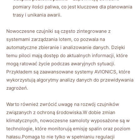
pomiary ilości paliwa, co jest kluczowe dla planowania
⁢trasy⁣ i unikania awarii.
Nowoczesne czujniki są często⁣ zintegrowane z
systemami‌ zarządzania‍ lotem, co pozwala na
automatyczne zbieranie i analizowanie danych. Dzięki
temu piloci mają dostęp do ‌aktualnych informacji, które
‌mogą ratować życie podczas awaryjnych sytuacji.
Przykładem‍ są zaawansowane systemy AVIONICS,​ które
wykorzystują algorytmy analizy danych do przewidywania
zagrożeń.
Warto również zwrócić uwagę na rozwój ⁢czujników
związanych z ochroną środowiska.W⁤ dobie zmian
klimatycznych, nowoczesne samoloty ​wyposażone są w
technologie, które monitorują emisję spalin oraz poziom
hałasu.Pomaga⁢ to nie⁣ tylko w spełnianiu regulacji