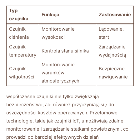
Typ
Funkcja
Zastosowanie
czujnika
Czujnik
Monitorowanie
Lądowanie,
ciśnienia
wysokości
‍start
Czujnik
Zarządzanie
Kontrola stanu silnika
temperatury
wydajnością
Monitorowanie
Czujnik
Bezpieczne
warunków
wilgotności
nawigowanie
atmosferycznych
współczesne czujniki nie tylko zwiększają
bezpieczeństwo, ale ‍również przyczyniają się do
oszczędności kosztów ‌operacyjnych. Przełomowe
technologie, takie ‌jak⁤ czujniki IoT, umożliwiają zdalne
monitorowanie i ⁣zarządzanie ⁢statkami powietrznymi, co⁤
prowadzi do bardziej efektywnych działań