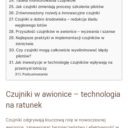
Tabela monitorowania czujników
Jak czujniki zmieniają procesy szkolenia pilotów
Zrównoważony⁢ rozwój a ⁣innowacyjne czujniki
Czujniki a dobro środowiska – redukcja śladu
węglowego lotów
Przyszłość czujników w awionice – wyzwania i szanse
Najlepsze praktyki w implementacji ⁢czujników w‌
lotnictwie
Czy czujniki mogą​ całkowicie‍ wyeliminować błędy
pilotów?
Jak inwestycje ‌w technologię czujników wpływają na
przemysł lotniczy
Podsumowanie
Czujniki w​ awionice – technologia
na ratunek
Czujniki odgrywają kluczową rolę w​ nowoczesnej
awionice, zapewniając bezpieczeństwo i efektywność w