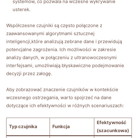
systemów, co pozwala na wczesne wykrywanie⁣
usterek.
Współczesne czujniki​ są często połączone ​z
zaawansowanymi algorytmami sztucznej‍
inteligencji,które analizują zebrane dane i przewidują‌
potencjalne zagrożenia. Ich możliwości w zakresie
analizy danych, ‌w połączeniu⁢ z ultranowoczesnymi
interfejsami, umożliwiają błyskawiczne podejmowanie
decyzji przez załogę.
Aby zobrazować⁤ znaczenie czujników w kontekście
wczesnego⁢ ostrzegania, warto spojrzeć na dane⁤
dotyczące ich efektywności w⁢ różnych scenariuszach:
Efektywność
Typ czujnika
Funkcja
(szacunkowa)