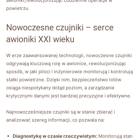
awioniki,rewolucjonizując codzienne⁤ operacje w
powietrzu.
Nowoczesne czujniki ⁤– serce
awioniki XXI wieku
W erze zaawansowanej technologii, nowoczesne czujniki
odgrywają kluczową rolę w awionice, rewolucjonizując
sposób, ‍w jaki piloci‌ i inżynierowie monitorują i kontrolują
statki⁤ powietrzne. Dzięki ‍nim, bezpieczeństwo lotów
osiąga niespotykany dotąd⁤ poziom, a zarządzanie
krytycznymi danymi jest bardziej precyzyjne i efektywne.
Najnowocześniejsze czujniki⁢ są w stanie zbierać i
analizować szereg informacji, co pozwala ⁢na:
Diagnostykę w czasie rzeczywistym:
Monitorują stan