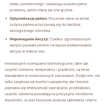
statku powietrznego ⁤i wskazują na potencjalne ​
problemy, zanim‌ staną się one groźne.
Optymalizację paliwa:
Kluczowe dane na temat
zużycia paliwa przyczyniają się do‌ bardziej
ekologicznego lotnictwa.
Wspomaganie decyzji:
Czadkur zgromadzonych
danych pozwala pilotom na lepsze podejmowanie
decyzji w​ trakcie lotu.
Innowacyjne rozwiązania technologiczne, takie jak
czujniki ciśnienia, ‌temperatury⁤ i prędkości, są teraz
standardem w‍ nowoczesnych samolotach. Dzięki ‍nim, nie
tylko zwiększa się komfort pasażerów, ale również
poprawia ‌się efektywność operacyjna. przykładowo,
czujniki ciśnienia pozwalają na precyzyjne określenie​
wysokości,‌ co jest kluczowe podczas lądowania i startu.