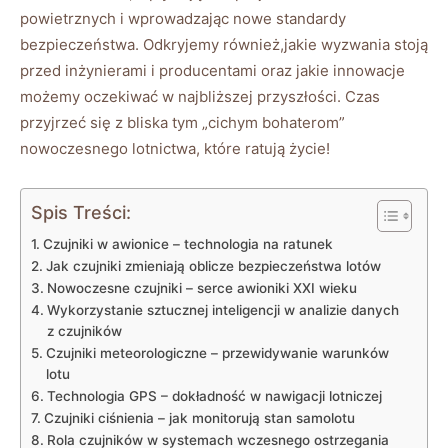
powietrznych i wprowadzając nowe standardy
bezpieczeństwa. Odkryjemy również,jakie wyzwania stoją
przed inżynierami i producentami oraz jakie​ innowacje
możemy oczekiwać w najbliższej przyszłości. Czas
przyjrzeć się z bliska tym „cichym bohaterom”
nowoczesnego lotnictwa, które ​ratują życie!
Spis Treści:
Czujniki w​ awionice – technologia na ratunek
Jak czujniki⁣ zmieniają oblicze ⁢bezpieczeństwa‍ lotów
Nowoczesne czujniki ⁤– serce awioniki XXI wieku
Wykorzystanie sztucznej inteligencji w analizie danych
z czujników
Czujniki meteorologiczne – przewidywanie warunków
lotu
Technologia GPS – ⁣dokładność w nawigacji lotniczej
Czujniki ‍ciśnienia –‌ jak monitorują stan ⁣samolotu
Rola czujników w ⁣systemach wczesnego ostrzegania