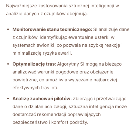
Najważniejsze⁣ zastosowania sztucznej inteligencji ⁤w
analizie ⁣danych z czujników obejmują:
Monitorowanie stanu technicznego:
SI ⁢analizuje dane
z czujników, identyfikując ewentualne usterki w
systemach awioniki, co ​pozwala ​na szybką reakcję i
minimalizację ryzyka awarii.
Optymalizację ⁤tras:
Algorytmy SI mogą na bieżąco
analizować warunki pogodowe oraz obciążenie
powietrzne, co umożliwia wytyczanie najbardziej
efektywnych‌ tras lotu.
Analizę zachowań pilotów:
​Zbierając i przetwarzając⁣
dane o działaniach załogi, sztuczna inteligencja może
dostarczać rekomendacji poprawiających
bezpieczeństwo i komfort podróży.