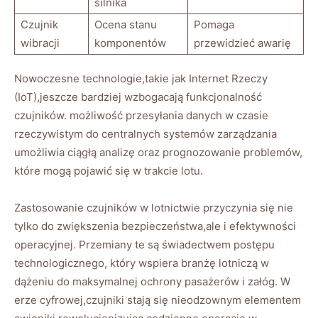
silnika
Czujnik
Ocena stanu
Pomaga
wibracji
komponentów
przewidzieć awarię
Nowoczesne technologie,takie jak Internet Rzeczy
(IoT),jeszcze bardziej wzbogacają funkcjonalność
czujników. możliwość przesyłania danych⁤ w czasie
rzeczywistym do centralnych systemów zarządzania‌
umożliwia ciągłą​ analizę oraz ⁢prognozowanie problemów,
które mogą pojawić się ⁢w trakcie lotu.
Zastosowanie czujników w lotnictwie​ przyczynia się nie
tylko do zwiększenia bezpieczeństwa,ale i efektywności
operacyjnej. Przemiany te są świadectwem postępu
technologicznego, który wspiera⁢ branżę lotniczą w
dążeniu do​ maksymalnej ⁣ochrony pasażerów i załóg. W
erze cyfrowej,czujniki stają się nieodzownym elementem