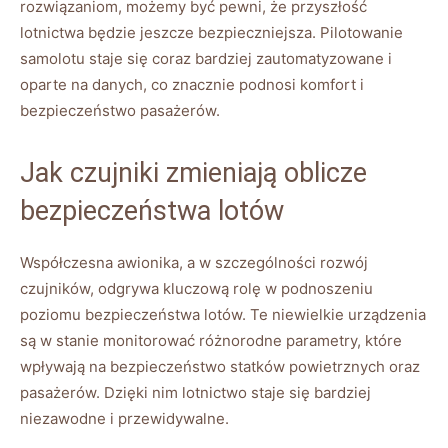
⁤rozwiązaniom, możemy być⁢ pewni, że przyszłość
lotnictwa będzie jeszcze bezpieczniejsza. Pilotowanie
samolotu staje⁣ się coraz bardziej zautomatyzowane‍ i
oparte na danych, co​ znacznie‌ podnosi komfort i​
bezpieczeństwo pasażerów.
Jak czujniki⁣ zmieniają oblicze
⁢bezpieczeństwa‍ lotów
Współczesna awionika, a⁣ w‍ szczególności ​rozwój‍
czujników, odgrywa kluczową ‌rolę‌ w podnoszeniu
⁤poziomu ​bezpieczeństwa lotów. ‌Te niewielkie urządzenia
są w stanie monitorować różnorodne parametry, które
wpływają na⁢ bezpieczeństwo ‌statków powietrznych oraz⁢
pasażerów. Dzięki nim lotnictwo staje się⁤ bardziej
niezawodne i przewidywalne.