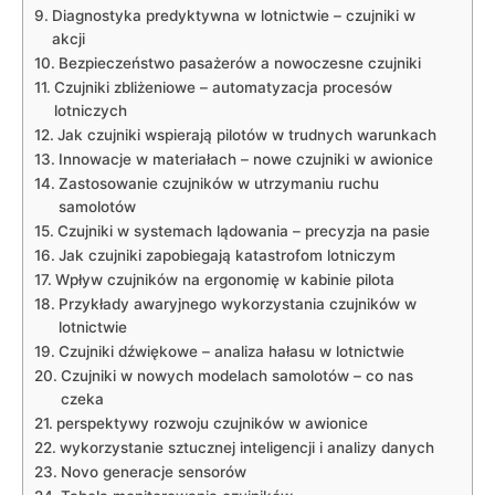
Diagnostyka predyktywna w ‍lotnictwie⁢ – czujniki w
akcji
Bezpieczeństwo ‌pasażerów a nowoczesne‌ czujniki
Czujniki zbliżeniowe – automatyzacja ⁢procesów
lotniczych
Jak czujniki⁤ wspierają pilotów w trudnych warunkach
Innowacje w materiałach – nowe ⁢czujniki ‍w awionice
Zastosowanie czujników⁢ w utrzymaniu ruchu
⁤samolotów
Czujniki w ‍systemach lądowania – precyzja na⁤ pasie
Jak ‍czujniki zapobiegają katastrofom lotniczym
Wpływ czujników⁢ na‍ ergonomię w kabinie pilota
Przykłady awaryjnego wykorzystania czujników w ​
lotnictwie
Czujniki dźwiękowe ‌– analiza hałasu w lotnictwie
Czujniki w nowych modelach samolotów – ‌co nas
czeka
perspektywy rozwoju czujników w awionice
wykorzystanie ‌sztucznej ‌inteligencji i analizy danych
Novo generacje sensorów