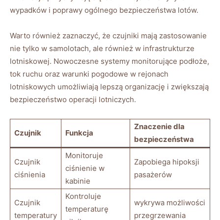
wypadków i poprawy ogólnego bezpieczeństwa lotów.
Warto również ‍zaznaczyć, że czujniki​ mają zastosowanie
nie⁤ tylko w samolotach, ale również w ​infrastrukturze
lotniskowej. Nowoczesne​ systemy monitorujące⁢ podłoże,
tok ruchu ⁢oraz warunki pogodowe w rejonach‍
lotniskowych umożliwiają ‍lepszą organizację i zwiększają
bezpieczeństwo operacji lotniczych.
Znaczenie dla
Czujnik
Funkcja
bezpieczeństwa
Monitoruje
Czujnik‌
Zapobiega⁢ hipoksji
ciśnienie w
ciśnienia
pasażerów
kabinie
Kontroluje
Czujnik
wykrywa możliwości
temperaturę
temperatury
przegrzewania