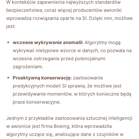
W kontekście zapewnienia najwyższych standardów
bezpieczeństwa, coraz więcej producentów awioniki‍
wprowadza rozwiązania oparte na SI. Dzięki ⁢nim,​ możliwe
jest:
wczesne wykrywanie anomalii:
Algorytmy mogą
wykrywać nietypowe wzorce w danych, co pozwala na
wczesne ostrzeganie⁣ przed potencjalnymi
zagrożeniami.
Proaktywną konserwację:
zastosowanie
predykcyjnych ‌modeli SI ⁤sprawia, że możliwe jest
przewidywanie momentów, w​ których konieczne będą
prace konserwacyjne.
Jednym z przykładów zastosowania sztucznej ⁤inteligencji
‌w awionice jest firma Boeing, która wprowadziła
algorytmy uczące się, analizujące‍ dane z czujników w