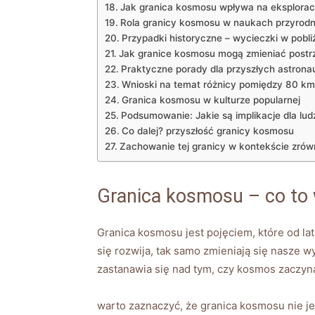
Jak granica kosmosu wpływa na eksplorac
Rola granicy kosmosu w naukach przyrod
Przypadki historyczne – wycieczki w pobl
Jak granice kosmosu mogą zmieniać postr
Praktyczne porady dla przyszłych astron
Wnioski na temat różnicy pomiędzy 80 k
Granica kosmosu w kulturze popularnej
Podsumowanie: Jakie są implikacje dla lud
Co dalej? przyszłość granicy kosmosu
Zachowanie tej granicy w kontekście zró
Granica kosmosu – co to 
Granica kosmosu jest pojęciem, które od la
się rozwija, tak samo zmieniają się nasze 
zastanawia się nad tym, czy kosmos zaczyn
warto zaznaczyć, że granica kosmosu nie je