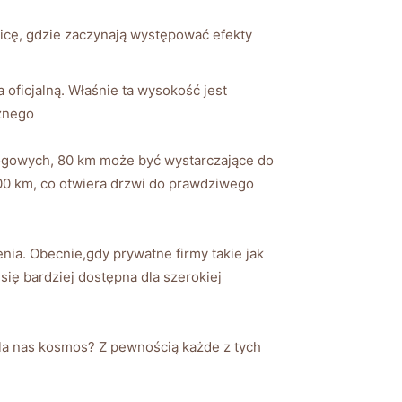
anicę, gdzie zaczynają występować efekty
oficjalną. Właśnie ta wysokość jest
znego
ogowych, 80 km może być wystarczające do
100 km, co otwiera drzwi do prawdziwego
nia. Obecnie,gdy prywatne firmy takie jak
się bardziej dostępna dla szerokiej
dla nas kosmos? Z pewnością każde z tych