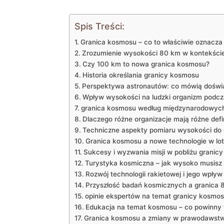
Spis Treści:
Granica kosmosu – co to właściwie oznacza
Zrozumienie wysokości 80 km w kontekści
Czy 100 km to nowa granica kosmosu?
Historia określania granicy kosmosu
Perspektywa astronautów: co mówią doświ
Wpływ wysokości na ludzki organizm podcz
granica kosmosu według międzynarodowych
Dlaczego różne organizacje mają różne defi
Techniczne aspekty pomiaru wysokości do
Granica kosmosu a nowe technologie w lot
Sukcesy i wyzwania misji w pobliżu granic
Turystyka kosmiczna – jak wysoko musisz 
Rozwój technologii rakietowej i jego wpły
Przyszłość badań kosmicznych a granica 
opinie ekspertów na temat granicy kosmo
Edukacja na temat kosmosu – co powinny 
Granica kosmosu a zmiany w prawodawst