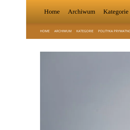
Home
Archiwum
Kategorie
HOME
ARCHIWUM
KATEGORIE
POLITYKA PRYWATN