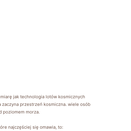
 miarę jak technologia lotów kosmicznych
 a zaczyna przestrzeń kosmiczna. wiele osób
nad poziomem morza.
re najczęściej się omawia, to: