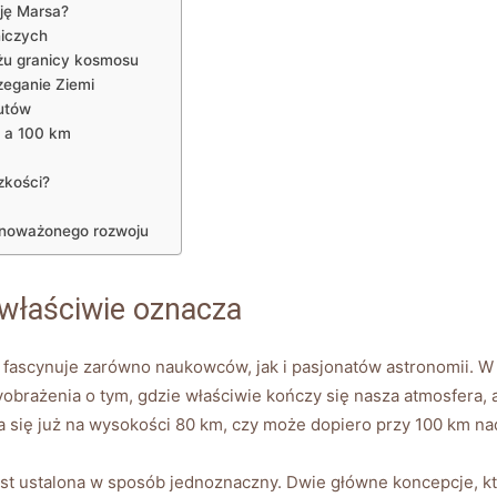
ję Marsa?
niczych
iżu granicy kosmosu
zeganie Ziemi
autów
m a 100 km
zkości?
wnoważonego rozwoju
właściwie oznacza
t fascynuje zarówno naukowców, jak i pasjonatów astronomii. W
wyobrażenia o tym, gdzie właściwie kończy się nasza atmosfera,
a się już na wysokości 80 km, czy może dopiero przy 100 km 
st ustalona w sposób jednoznaczny. Dwie główne koncepcje, któ