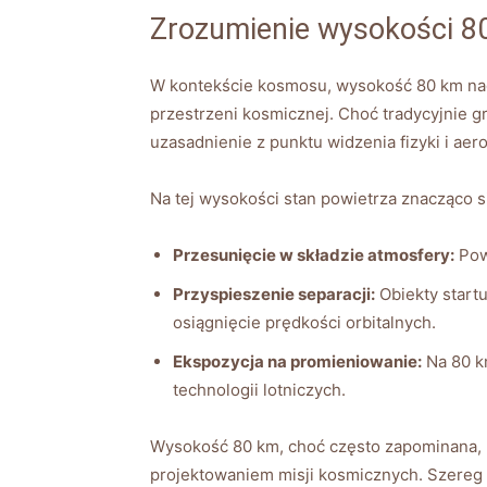
Zrozumienie wysokości 8
W kontekście kosmosu, wysokość 80 km nad 
przestrzeni kosmicznej. Choć tradycyjnie 
uzasadnienie z punktu widzenia fizyki i aer
Na tej wysokości stan powietrza znacząco 
Przesunięcie w składzie atmosfery:
Powy
Przyspieszenie separacji:
Obiekty start
osiągnięcie prędkości orbitalnych.
Ekspozycja na promieniowanie:
Na 80 km
technologii lotniczych.
Wysokość 80 km, choć często zapominana, 
projektowaniem misji kosmicznych. Szereg