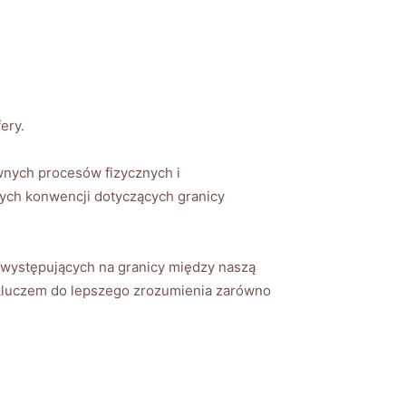
ery.
ewnych procesów fizycznych i
tych konwencji dotyczących granicy
występujących na granicy między naszą
 kluczem do lepszego zrozumienia zarówno