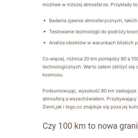
możliwe w niższej atmosferze. Przykłady to
Badania zjawisk atmosferycznych, takich 
Testowanie technologii do podróży kos
Analiza obiektów w warunkach bliskich 
Co więcej, różnica 20 km pomiędzy 80 a 100 
technologicznych. Warto zatem zbliżyć się 
kosmosu.
Podsumowując, wysokość 80 km zasługuje n
atmosferą a wszechświatem. Przybywający 
Ziemi,jak i tego,co znajduje się poza jej kul
Czy 100 km to nowa gran