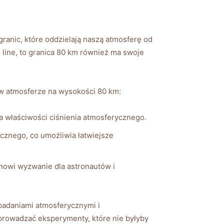
anic, które oddzielają naszą atmosferę od
line, to granica 80 km również ma swoje
 w atmosferze na wysokości 80 km:
a właściwości ciśnienia atmosferycznego.
cznego, co umożliwia łatwiejsze
nowi wyzwanie dla astronautów i
badaniami atmosferycznymi i
prowadzać eksperymenty, które nie byłyby