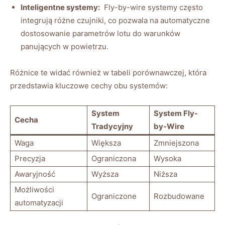
Inteligentne systemy:
‌ Fly-by-wire ⁣systemy często
integrują różne czujniki,‌ co pozwala na automatyczne
dostosowanie parametrów lotu do ⁢warunków
panujących w powietrzu.
Różnice te⁣ widać również w⁣ tabeli porównawczej, która
przedstawia kluczowe cechy obu systemów:
System⁣
System ​Fly-
Cecha
Tradycyjny
by-Wire
Waga
Większa
Zmniejszona
Precyzja
Ograniczona
Wysoka
Awaryjność
Wyższa
Niższa
Możliwości⁤
Ograniczone
Rozbudowane
automatyzacji