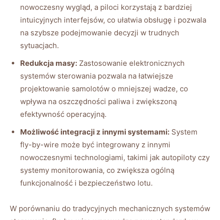
nowoczesny wygląd, a piloci korzystają z bardziej
intuicyjnych interfejsów, co ułatwia obsługę i pozwala
na ⁣szybsze podejmowanie decyzji w trudnych
sytuacjach.
Redukcja masy:
‍Zastosowanie‍ elektronicznych‌
systemów sterowania pozwala na ⁢łatwiejsze⁣
projektowanie‌ samolotów o mniejszej wadze,⁣ co
wpływa ‌na⁢ oszczędności paliwa i zwiększoną
efektywność operacyjną.
Możliwość​ integracji z ‍innymi ⁤systemami:
​System‌
fly-by-wire może być integrowany z ‌innymi
nowoczesnymi technologiami, ‌takimi jak autopiloty czy
systemy monitorowania, co zwiększa ogólną
funkcjonalność i bezpieczeństwo lotu.
W⁣ porównaniu do tradycyjnych mechanicznych systemów