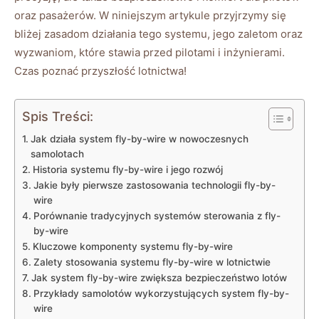
oraz pasażerów.⁤ W niniejszym artykule przyjrzymy ⁢się
bliżej zasadom działania tego ‍systemu, jego zaletom oraz
wyzwaniom, które ‌stawia przed‌ pilotami⁣ i inżynierami.
Czas poznać przyszłość lotnictwa!
Spis Treści:
Jak działa‌ system fly-by-wire w nowoczesnych
samolotach
Historia systemu fly-by-wire ⁣i ‌jego rozwój
Jakie były pierwsze zastosowania technologii fly-by-
wire
Porównanie tradycyjnych ​systemów sterowania z fly-
by-wire
Kluczowe komponenty systemu ​fly-by-wire
Zalety‌ stosowania systemu fly-by-wire w lotnictwie
Jak⁤ system ⁣fly-by-wire zwiększa bezpieczeństwo lotów
Przykłady samolotów wykorzystujących system fly-by-
wire