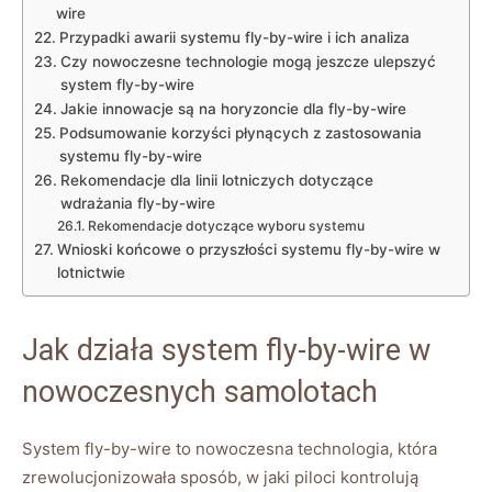
wire
Przypadki awarii systemu fly-by-wire i ich analiza
Czy ⁤nowoczesne technologie mogą jeszcze ulepszyć
system fly-by-wire
Jakie innowacje są na ⁢horyzoncie dla fly-by-wire
Podsumowanie korzyści płynących⁣ z zastosowania
systemu fly-by-wire
Rekomendacje dla linii lotniczych ​dotyczące
wdrażania fly-by-wire
Rekomendacje dotyczące wyboru systemu
Wnioski końcowe o przyszłości⁢ systemu fly-by-wire ⁤w
lotnictwie
Jak działa‌ system fly-by-wire w
nowoczesnych samolotach
System fly-by-wire to nowoczesna technologia, która
zrewolucjonizowała sposób, ‌w jaki‍ piloci kontrolują