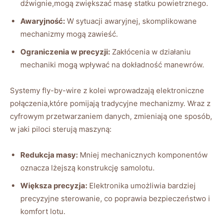
dźwignie,mogą zwiększać masę statku powietrznego.
Awaryjność:
W sytuacji awaryjnej, skomplikowane
mechanizmy mogą‌ zawieść.
Ograniczenia⁤ w ‌precyzji:
​Zakłócenia w działaniu
mechaniki mogą wpływać na dokładność manewrów.
Systemy fly-by-wire z kolei wprowadzają elektroniczne
połączenia,które pomijają tradycyjne mechanizmy. Wraz z
cyfrowym przetwarzaniem danych,​ zmieniają one sposób,
w​ jaki piloci sterują maszyną:
Redukcja masy:
Mniej mechanicznych komponentów
oznacza lżejszą konstrukcję samolotu.
Większa precyzja:
⁤Elektronika umożliwia bardziej
precyzyjne sterowanie, co poprawia bezpieczeństwo i
komfort ​lotu.