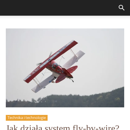
Technika i technologie
Jak działa system fly-by-wire?