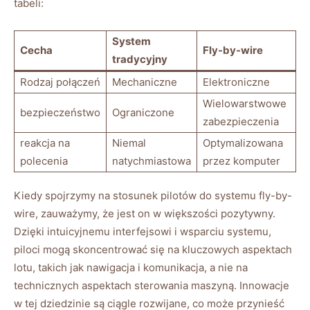
tabeli:
System
Cecha
Fly-by-wire
tradycyjny
Rodzaj połączeń
Mechaniczne
Elektroniczne
Wielowarstwowe
bezpieczeństwo
Ograniczone
⁣zabezpieczenia
reakcja na
Niemal
Optymalizowana
polecenia
natychmiastowa
przez komputer
Kiedy ‌spojrzymy na stosunek pilotów ‌do systemu fly-by-
wire, zauważymy, że jest on w większości pozytywny.
⁤Dzięki intuicyjnemu​ interfejsowi i wsparciu systemu,
piloci mogą skoncentrować się na kluczowych aspektach
lotu, takich jak nawigacja i komunikacja, a nie na
⁤technicznych aspektach sterowania maszyną. Innowacje
⁣w tej dziedzinie są ciągle rozwijane, co może⁢ przynieść