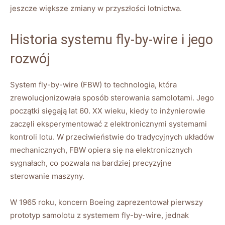
jeszcze większe zmiany w‍ przyszłości lotnictwa.
Historia systemu fly-by-wire ⁣i ‌jego
rozwój
System fly-by-wire (FBW) ⁤to technologia, która
zrewolucjonizowała sposób‍ sterowania samolotami. Jego⁢
początki ‌sięgają‌ lat⁤ 60. XX wieku, kiedy ​to inżynierowie⁣
zaczęli eksperymentować ‍z elektronicznymi systemami
⁤kontroli lotu. W przeciwieństwie do tradycyjnych układów
mechanicznych, FBW opiera się na elektronicznych
‍sygnałach, co pozwala na bardziej ⁢precyzyjne
sterowanie maszyny.
W 1965 roku, koncern Boeing zaprezentował pierwszy
prototyp samolotu z systemem fly-by-wire, jednak