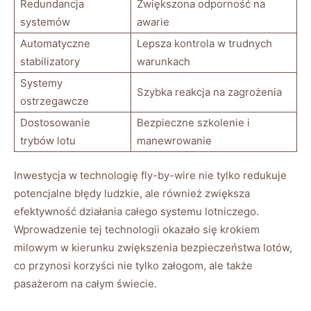
Redundancja
Zwiększona odporność na
systemów
awarie
Automatyczne
Lepsza kontrola w trudnych
stabilizatory
warunkach
Systemy
Szybka reakcja⁢ na zagrożenia
ostrzegawcze
Dostosowanie
Bezpieczne ⁤szkolenie i
trybów lotu
manewrowanie
Inwestycja w technologię fly-by-wire nie ​tylko redukuje
potencjalne błędy ⁤ludzkie, ale również‍ zwiększa
efektywność działania całego systemu lotniczego.
Wprowadzenie tej​ technologii okazało się krokiem
milowym ‍w kierunku zwiększenia ⁣bezpieczeństwa lotów,
co ​przynosi korzyści nie ‌tylko załogom, ale także ​
pasażerom na całym świecie.