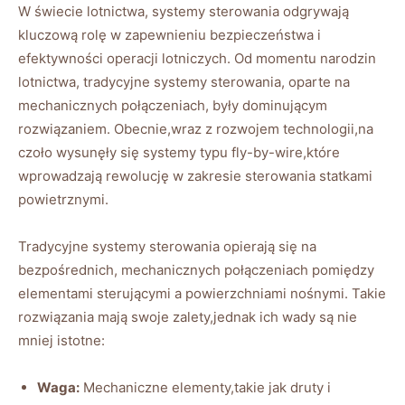
W świecie lotnictwa, systemy sterowania odgrywają
‌kluczową rolę w zapewnieniu bezpieczeństwa i
‌efektywności operacji lotniczych. Od ⁣momentu narodzin
lotnictwa, tradycyjne systemy sterowania, oparte na
mechanicznych połączeniach, były dominującym
rozwiązaniem. Obecnie,wraz z rozwojem technologii,na
czoło ⁣wysunęły się systemy typu fly-by-wire,które
wprowadzają rewolucję w​ zakresie sterowania statkami
powietrznymi.
Tradycyjne ⁤systemy sterowania opierają się na
bezpośrednich, mechanicznych połączeniach pomiędzy
elementami sterującymi a powierzchniami nośnymi. Takie
rozwiązania mają ​swoje zalety,jednak ich wady są nie
mniej‍ istotne:
Waga:
Mechaniczne elementy,takie ⁤jak druty ⁤i⁢