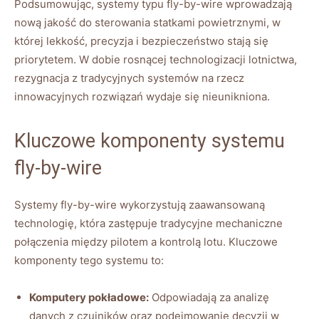
Podsumowując, systemy typu fly-by-wire wprowadzają
nową jakość do sterowania statkami‍ powietrznymi, w
‌której lekkość, precyzja i bezpieczeństwo stają się
priorytetem. W ⁣dobie rosnącej technologizacji lotnictwa,⁣
rezygnacja z tradycyjnych systemów na rzecz
innowacyjnych​ rozwiązań ⁢wydaje się nieunikniona.
Kluczowe komponenty systemu ​
fly-by-wire
Systemy fly-by-wire wykorzystują zaawansowaną
technologię, która ⁤zastępuje tradycyjne mechaniczne
połączenia między⁣ pilotem ​a kontrolą lotu. Kluczowe
komponenty ⁤tego systemu to:
Komputery pokładowe:
Odpowiadają za analizę​
danych z czujników oraz podejmowanie ⁣decyzji w⁤