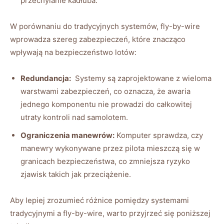
przechylanie kadłuba.
W porównaniu do tradycyjnych​ systemów, fly-by-wire
wprowadza szereg zabezpieczeń, które znacząco
wpływają na bezpieczeństwo lotów:
Redundancja:
⁤ Systemy są zaprojektowane z wieloma
warstwami ‌zabezpieczeń, co oznacza, ‌że⁢ awaria
jednego komponentu nie prowadzi do całkowitej
utraty kontroli nad samolotem.
Ograniczenia manewrów:
Komputer sprawdza, czy
manewry wykonywane przez pilota ⁣mieszczą się w
granicach bezpieczeństwa, co zmniejsza ryzyko
zjawisk takich ‍jak przeciążenie.
Aby ‌lepiej zrozumieć różnice pomiędzy systemami
tradycyjnymi⁢ a fly-by-wire,⁤ warto przyjrzeć się poniższej