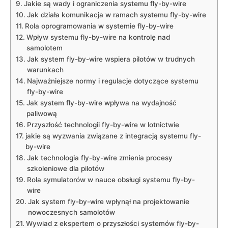
Jakie są wady ⁣i​ ograniczenia systemu fly-by-wire
Jak działa komunikacja w ramach‍ systemu ‌fly-by-wire
Rola oprogramowania w systemie fly-by-wire
Wpływ systemu fly-by-wire na​ kontrolę ‍nad
samolotem
Jak system fly-by-wire‌ wspiera ​pilotów ‌w trudnych
warunkach
Najważniejsze normy i regulacje dotyczące systemu
fly-by-wire
Jak system fly-by-wire wpływa‍ na wydajność
paliwową
Przyszłość technologii fly-by-wire w lotnictwie
jakie⁢ są wyzwania związane z integracją systemu fly-
by-wire
Jak technologia fly-by-wire zmienia⁣ procesy
szkoleniowe dla⁣ pilotów
Rola symulatorów w‍ nauce obsługi systemu fly-by-
wire
Jak system ​fly-by-wire wpłynął na projektowanie
nowoczesnych samolotów
Wywiad z ekspertem o przyszłości systemów fly-by-