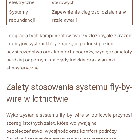
elektryczne
sterowych
Systemy
Zapewnienie ⁣ciągłości działania w⁤
redundancji
razie⁤ awarii
Integracja tych komponentów tworzy złożony,ale⁢ zarazem
intuicyjny system,który znacząco​ podnosi poziom
bezpieczeństwa oraz komfortu podróży,czyniąc samoloty
bardziej odpornymi na błędy ludzkie ​oraz warunki
atmosferyczne.
Zalety‌ stosowania systemu fly-by-
wire w lotnictwie
Wykorzystanie systemu fly-by-wire⁢ w lotnictwie przynosi
szereg istotnych ⁤zalet, które⁣ wpływają na
bezpieczeństwo, wydajność oraz komfort podróży.