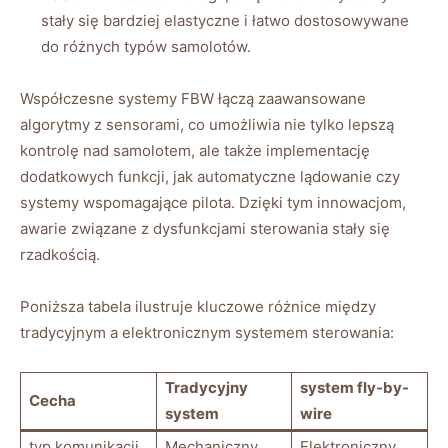
stały się bardziej elastyczne i ⁤łatwo dostosowywane
do różnych typów samolotów.
Współczesne systemy FBW łączą zaawansowane
algorytmy z sensorami, co⁢ umożliwia nie ​tylko ⁤lepszą​
kontrolę nad samolotem, ale także implementację
dodatkowych funkcji, jak automatyczne lądowanie czy
systemy wspomagające pilota. ​Dzięki tym innowacjom,
awarie związane z dysfunkcjami ‌sterowania stały się
rzadkością.
Poniższa tabela ⁢ilustruje kluczowe różnice między
tradycyjnym a⁤ elektronicznym systemem sterowania:
Tradycyjny
system fly-by-
Cecha
⁣system
wire
typ ‌komunikacji
Mechaniczny
Elektroniczny