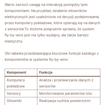
Warto zwrócić ‍uwagę na interakcję pomiędzy‍ tymi
komponentami. Na⁢ przykład, działanie⁢ siłowników
elektrycznych jest ​uzależnione od decyzji podejmowanej
przez komputery‌ pokładowe, które opierają się na danych
z sensorów.To złożone ​połączenie ⁤sprawia, że system
fly-by-wire ⁢jest nie tylko‌ wydajny,⁣ ale‌ także bardzo
elastyczny.
Oto tabelka⁢ przedstawiająca kluczowe funkcje każdego z
‌komponentów w ‌systemie fly-by-wire:
Komponent
Funkcja
Komputery
Analiza ‌i przetwarzanie danych z ​
pokładowe
sensorów
Sensory
Monitorowanie parametrów lotu
Siłowniki
Realizacja ruchów powierzchni⁤