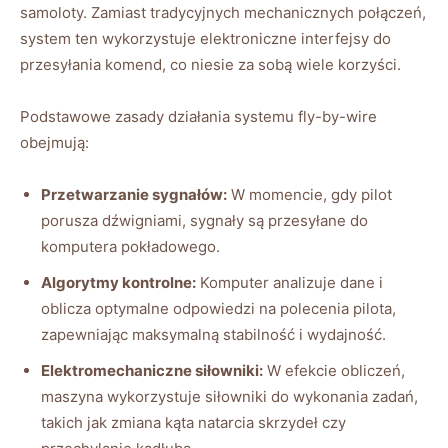
⁤samoloty. Zamiast​ tradycyjnych mechanicznych⁢ połączeń,
system ‍ten wykorzystuje elektroniczne interfejsy ‍do
przesyłania komend, co niesie ⁢za sobą wiele korzyści.
Podstawowe zasady działania systemu fly-by-wire
obejmują:
Przetwarzanie sygnałów:
W‍ momencie, gdy pilot
porusza dźwigniami, ⁣sygnały są przesyłane do
komputera pokładowego.
Algorytmy kontrolne:
⁣Komputer analizuje dane i⁣
oblicza optymalne odpowiedzi⁤ na polecenia pilota,
zapewniając ⁤maksymalną stabilność i wydajność.
Elektromechaniczne siłowniki:
W efekcie obliczeń,
maszyna wykorzystuje ‍siłowniki do wykonania zadań,
takich jak zmiana kąta natarcia skrzydeł czy