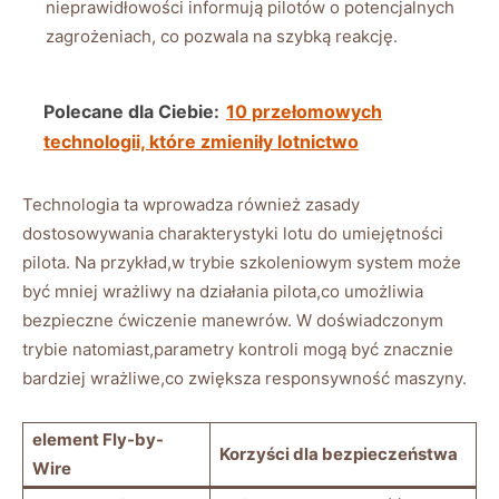
nieprawidłowości informują pilotów o potencjalnych
zagrożeniach, co pozwala na szybką reakcję.
Polecane dla Ciebie:
10 przełomowych
technologii, które zmieniły lotnictwo
Technologia ta wprowadza również zasady
dostosowywania charakterystyki lotu do ‌umiejętności
pilota. Na przykład,w ⁤trybie szkoleniowym system może⁢
być mniej wrażliwy na działania pilota,co ⁣umożliwia
bezpieczne ‍ćwiczenie manewrów. W​ doświadczonym
trybie natomiast,parametry kontroli mogą być znacznie
‌bardziej wrażliwe,co zwiększa responsywność maszyny.
element Fly-by-
Korzyści dla bezpieczeństwa
Wire