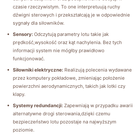
czasie rzeczywistym. To one​ interpretuują ruchy
dźwigni sterowych i przekształcają je w odpowiednie
sygnały dla ‍siłowników.
Sensory:
Odczytują parametry lotu takie jak
prędkość,wysokość oraz‌ kąt ⁣nachylenia.​ Bez tych
informacji system nie mógłby prawidłowo
funkcjonować.
Siłowniki elektryczne:
Realizują ​polecenia wydawane
przez komputery pokładowe, zmieniając położenie
powierzchni‍ aerodynamicznych, takich jak lotki czy
klapy.
Systemy redundancji:
Zapewniają w przypadku awarii
alternatywne drogi ⁤sterowania,dzięki czemu
bezpieczeństwo⁢ lotu ⁢pozostaje na najwyższym
poziomie.