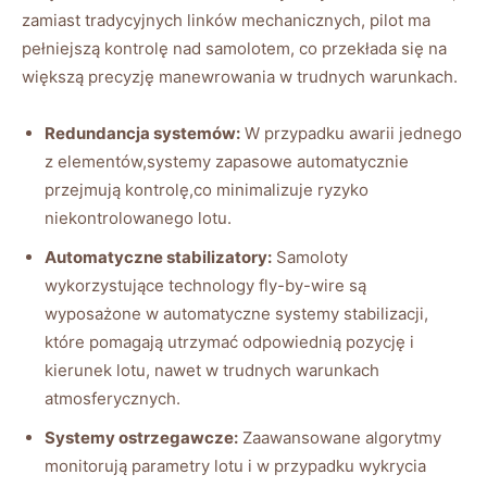
zamiast tradycyjnych linków mechanicznych, pilot ma
pełniejszą kontrolę nad samolotem, co przekłada ⁣się na
⁢większą precyzję manewrowania w trudnych warunkach.
Redundancja systemów:
⁣W przypadku awarii jednego
z elementów,systemy zapasowe automatycznie
przejmują⁤ kontrolę,co minimalizuje ryzyko‌
niekontrolowanego lotu.
Automatyczne stabilizatory:
Samoloty⁣
wykorzystujące technology fly-by-wire są
wyposażone w ​automatyczne ​systemy stabilizacji,
które pomagają utrzymać odpowiednią pozycję i
kierunek lotu, nawet​ w trudnych warunkach
atmosferycznych.
Systemy⁣ ostrzegawcze:
Zaawansowane algorytmy
monitorują parametry lotu i w przypadku⁣ wykrycia