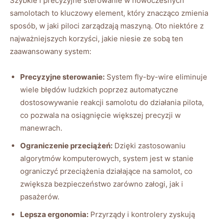
Szybkie i ⁢precyzyjne sterowanie w nowoczesnych
samolotach to kluczowy element, który ⁣znacząco zmienia
sposób, w jaki piloci zarządzają maszyną.⁣ Oto ⁣niektóre z
najważniejszych korzyści, jakie niesie‌ ze ⁤sobą ten
zaawansowany system:
Precyzyjne sterowanie:
‌System fly-by-wire eliminuje
wiele błędów ludzkich poprzez automatyczne
dostosowywanie reakcji⁤ samolotu do⁢ działania pilota,
‌co pozwala na osiągnięcie większej precyzji w
manewrach.
Ograniczenie​ przeciążeń:
Dzięki zastosowaniu
algorytmów ‌komputerowych, system ⁣jest w⁣ stanie
ograniczyć ⁤przeciążenia działające na samolot, ​co
zwiększa bezpieczeństwo zarówno załogi, jak i
pasażerów.
Lepsza ergonomia:
Przyrządy i kontrolery zyskują