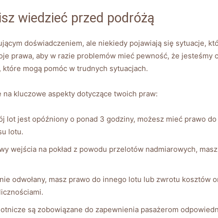
sz wiedzieć przed podróżą
cym doświadczeniem, ale niekiedy pojawiają się sytuacje, kt
e prawa, aby w razie problemów mieć pewność, że jesteśmy chr
, które mogą pomóc w trudnych sytuacjach.
na kluczowe aspekty dotyczące twoich praw:
ój lot jest opóźniony o ponad 3 godziny, możesz mieć prawo d
u lotu.
 wejścia na pokład z powodu przelotów nadmiarowych, masz p
tanie odwołany, masz prawo do innego lotu lub zwrotu kosztów
icznościami.
 lotnicze są zobowiązane do zapewnienia pasażerom odpowiedni