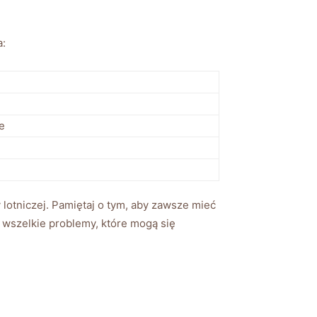
a:
e
lotniczej. Pamiętaj o tym, aby zawsze mieć
ć wszelkie problemy, które mogą się