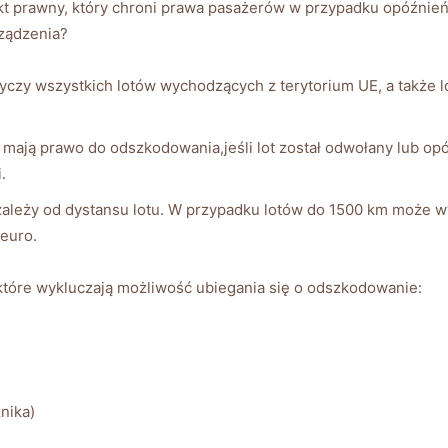
t prawny, który chroni prawa pasażerów w przypadku opóźnień
rządzenia?
czy wszystkich lotów wychodzących z terytorium UE, a także 
ają prawo do odszkodowania,jeśli lot został odwołany lub opóź
.
leży od dystansu lotu. W przypadku lotów do 1500 km może wy
euro.
które wykluczają możliwość ubiegania się o odszkodowanie:
nika)