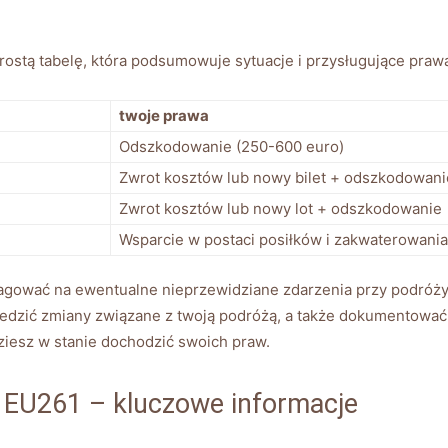
ostą tabelę, która podsumowuje sytuacje i przysługujące praw
twoje prawa
Odszkodowanie (250-600 euro)
Zwrot kosztów lub nowy bilet + odszkodowani
Zwrot kosztów lub nowy lot + odszkodowanie
Wsparcie w postaci posiłków i zakwaterowania
agować na ewentualne nieprzewidziane zdarzenia przy podróży 
 śledzić zmiany związane z twoją podróżą, a także dokumentowa
dziesz w stanie dochodzić swoich praw.
 EU261 – kluczowe informacje