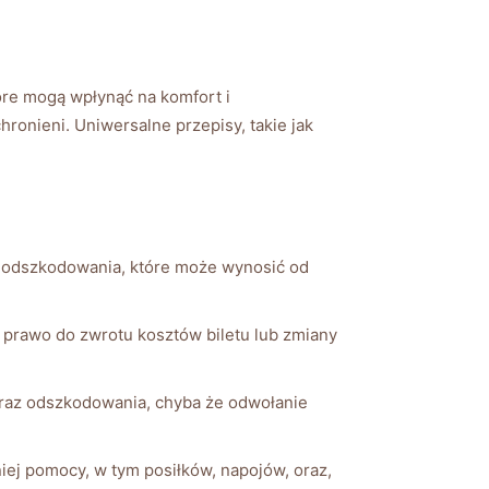
óre mogą wpłynąć na komfort i
onieni. Uniwersalne przepisy, takie jak
o odszkodowania, które może wynosić od
rawo do zwrotu kosztów biletu lub zmiany
 oraz odszkodowania, chyba że odwołanie
ej pomocy, w tym posiłków, napojów, oraz,