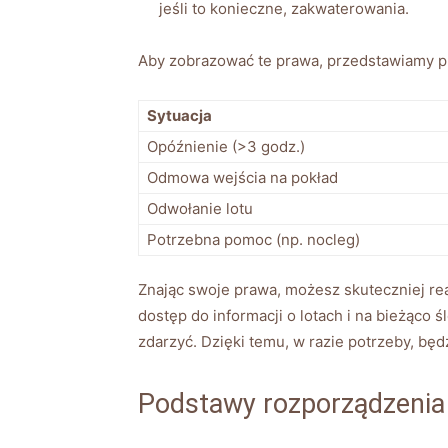
jeśli to konieczne, zakwaterowania.
Aby zobrazować te prawa, przedstawiamy pr
Sytuacja
Opóźnienie (>3 godz.)
Odmowa wejścia na pokład
Odwołanie lotu
Potrzebna pomoc (np. nocleg)
Znając swoje prawa, możesz skuteczniej re
dostęp do informacji o lotach i na bieżąco
zdarzyć. Dzięki temu, w razie potrzeby, bę
Podstawy rozporządzenia