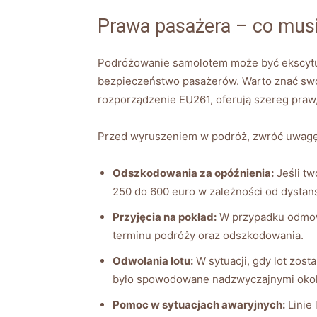
Prawa pasażera – co musi
Podróżowanie samolotem może być ekscytują
bezpieczeństwo pasażerów. Warto znać swoj
rozporządzenie EU261, oferują szereg praw
Przed wyruszeniem w podróż, zwróć uwagę 
Odszkodowania za opóźnienia:
Jeśli tw
250 do 600 euro w zależności od dystans
Przyjęcia na pokład:
W przypadku odmowy
terminu podróży oraz odszkodowania.
Odwołania lotu:
W sytuacji, gdy lot zos
było spowodowane nadzwyczajnymi okol
Pomoc w sytuacjach awaryjnych:
Linie