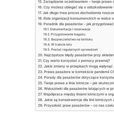
Zarządzanie oczekiwaniem – twoje prawo d
Czy możesz ubiegać się o odszkodowanie 
Jak długo trwa proces dochodzenia roszcz
Rola organizacji konsumenckich w walce 
Poradnik dla pasażerów – jak przygotować
Dokumentacja i rezerwacja
Przygotowanie bagażu
Bezpieczeństwo na lotnisku
W trakcie lotu
Postać regularnych sprawdzeń
Najczęstsze błędy pasażerów przy składan
Czy warto korzystać z pomocy prawnej?
Jakie zmiany w przepisach mogą wpłynąć
Prawa pasażera w kontekście pandemii C
Porady dla pasażerów dotyczące korzystania
Twoje prawa a linie lotnicze – jak skutecz
Wskazówki dla pasażerów latających w p
Współpraca między liniami lotniczymi a or
Jakie są konsekwencje dla linii lotniczyc
Przyszłość praw pasażerów – co nas czeka