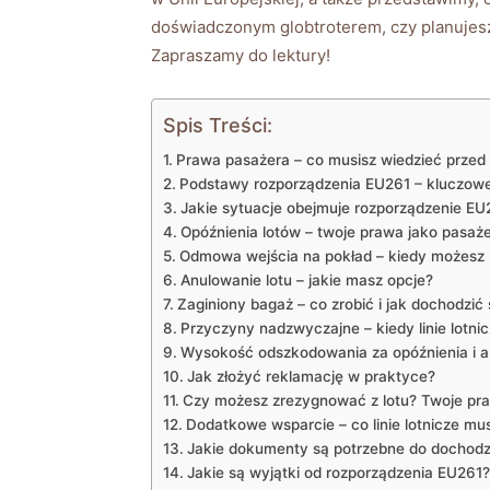
doświadczonym globtroterem, czy planujesz
Zapraszamy do lektury!
Spis Treści:
Prawa pasażera – co musisz wiedzieć przed
Podstawy rozporządzenia EU261 – kluczowe
Jakie sytuacje obejmuje rozporządzenie EU
Opóźnienia lotów – twoje prawa jako pasaż
Odmowa wejścia na pokład – kiedy możesz 
Anulowanie lotu – jakie masz opcje?
Zaginiony bagaż – co zrobić i jak dochodzić
Przyczyny nadzwyczajne – kiedy linie lotni
Wysokość odszkodowania za opóźnienia i a
Jak złożyć reklamację w praktyce?
Czy możesz zrezygnować z lotu? Twoje pr
Dodatkowe wsparcie – co linie lotnicze mu
Jakie dokumenty są potrzebne do dochodz
Jakie są wyjątki od rozporządzenia EU261?