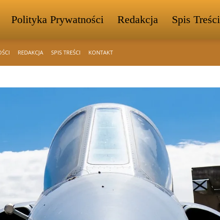
Polityka Prywatności
Redakcja
Spis Treści
OŚCI
REDAKCJA
SPIS TREŚCI
KONTAKT