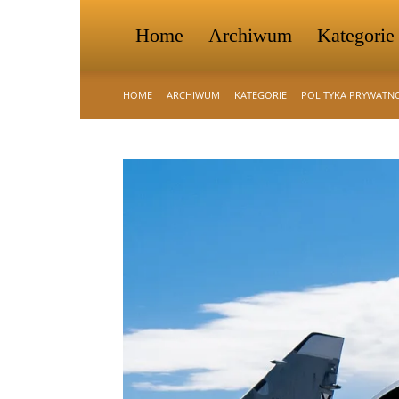
Home
Archiwum
Kategorie
HOME
ARCHIWUM
KATEGORIE
POLITYKA PRYWATN