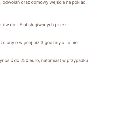
, odwołań oraz odmowy wejścia na pokład.
lotów do UE obsługiwanych przez
niony o więcej niż 3 godziny,o ile nie
nosić do 250 euro, natomiast w przypadku