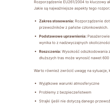
Rozporządzenie EU261/2004 to kluczowy ak
Jakie są najważniejsze aspekty tego rozpo
Zakres stosowania:
Rozporządzenie doty
przewoźników z państw członkowskich.
Podstawowe uprawnienia:
Pasażerowie m
wynika to z nadzwyczajnych okoliczności
Roszczenia:
Wysokość odszkodowania za
dłuższych tras może wynosić nawet 600 
Warto również zwrócić uwagę na sytuacje, 
Wyjątkowe warunki atmosferyczne
Problemy z bezpieczeństwem
Strajki (jeśli nie dotyczą danego przewoź