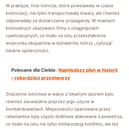
W praktyce, linie lotnicze, które powstawały w czasie
kolonizacji, nie tylko transportowały towary, ale również
odpowiadały za dostarczanie propagandy. W miastach
kolonialnych ukazywano filmy o osiągnięciach
cywilizacyjnych, co miało na celu przekształcenie
wizerunku okupantów w bohaterów, którzy „cylizują”
lokalne społeczności.
Polecane dla Ciebie:
Najmłodszy pilot w historii
– rekordziści przestworzy
Znaczenie lotnictwa w walce z lokalnym oporem było
również zauważalne poprzez jego użycie w
bombardowaniach. Miejscowości opanowane przez
rebeliantów były często dotkliwie atakowane z powietrza,
co miało na celu nie tylko militaryzację konfliktu, ale też