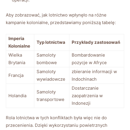
Aby zobrazować, jak lotnictwo wpłynęło na różne
kampanie kolonialne, przedstawiamy poniższą tabelę:
Imperia
Typ lotnictwa
Przykłady zastosowań
Kolonialne
Wielka
Samoloty
Bombardowanie
Brytania
bombowe
pozycje w Afryce
Samoloty
zbieranie informacji w
Francja
wywiadowcze
Indochinach
Dostarczanie
Samoloty
Holandia
zaopatrzenia w
transportowe
Indonezji
Rola lotnictwa w tych konfliktach była więc nie do
przecenienia. Dzięki wykorzystaniu powietrznych