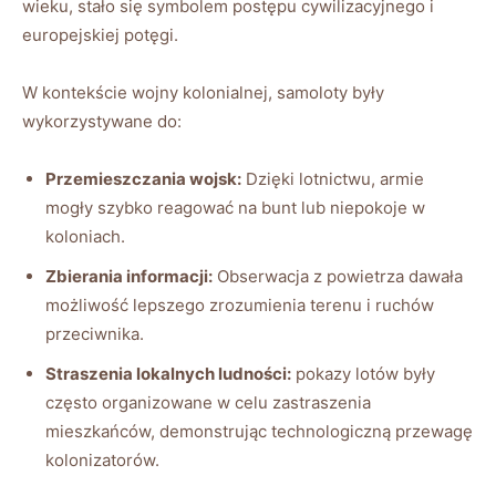
wieku, stało się symbolem postępu cywilizacyjnego i
europejskiej potęgi.
W kontekście wojny kolonialnej, samoloty były
wykorzystywane do:
Przemieszczania wojsk:
Dzięki lotnictwu, armie
mogły szybko reagować na bunt lub niepokoje w
koloniach.
Zbierania informacji:
Obserwacja z powietrza dawała
możliwość lepszego zrozumienia terenu i ruchów
przeciwnika.
Straszenia lokalnych ludności:
pokazy lotów były
często organizowane w celu zastraszenia
mieszkańców, demonstrując technologiczną przewagę
kolonizatorów.