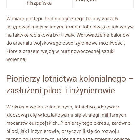
hiszpańska
W miarę postępu technologicznego balony zaczęły
ustępować miejsca innym formom lotnictwa,ale ich wpływ
na taktykę wojskową był trwały. Wprowadzenie balonów
do arsenalu wojskowego otworzyło nowe możliwości,
które z czasem wejdą w nurt nowoczesnej sztuki
wojennej.
Pionierzy lotnictwa kolonialnego –
zasłużeni piloci i inżynierowie
W okresie wojen kolonialnych, lotnictwo odgrywało
kluczową rolę w kształtowaniu się strategii militarnych
mocarstw europejskich. Pionierzy tego okresu, zarówno
piloci, jak i inżynierowie, przyczynili się do rozwoju
technologii lotniczych, które na zawsze zmieniły oblicze