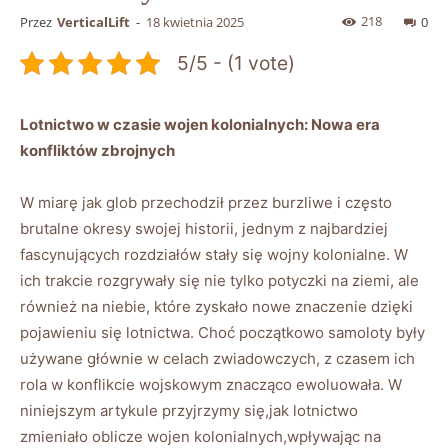
218
Przez
VerticalLift
-
18 kwietnia 2025
0
5/5 - (1 vote)
Lotnictwo w czasie wojen kolonialnych: Nowa era
konfliktów zbrojnych
W miarę jak glob przechodził przez burzliwe i często
brutalne okresy swojej historii, jednym z najbardziej
fascynujących rozdziałów stały się wojny kolonialne. W
ich trakcie rozgrywały się nie tylko potyczki na ziemi, ale
również na niebie, które zyskało nowe znaczenie dzięki
pojawieniu się lotnictwa. Choć początkowo samoloty były
używane głównie w celach zwiadowczych, z czasem ich
rola w konflikcie wojskowym znacząco ewoluowała. W
niniejszym artykule przyjrzymy się,jak lotnictwo
zmieniało oblicze wojen kolonialnych,wpływając na