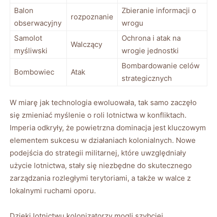
Balon
Zbieranie informacji o
rozpoznanie
obserwacyjny
wrogu
Samolot
Ochrona i atak na
Walczący
myśliwski
wrogie jednostki
Bombardowanie celów
Bombowiec
Atak
strategicznych
W miarę jak technologia ewoluowała, tak samo zaczęło
się zmieniać myślenie o roli lotnictwa w konfliktach.
Imperia odkryły, że powietrzna dominacja jest kluczowym
elementem sukcesu w działaniach kolonialnych. Nowe
podejścia do strategii militarnej, które uwzględniały
użycie lotnictwa, stały się niezbędne do skutecznego
zarządzania rozległymi terytoriami, a także w walce z
lokalnymi ruchami oporu.
Dzięki lotnictwu,kolonizatorzy mogli szybciej