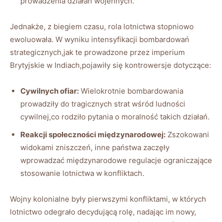
prowadzenia działań wojennych.
Jednakże, z biegiem czasu, rola lotnictwa stopniowo
ewoluowała. W wyniku intensyfikacji bombardowań
strategicznych,jak te prowadzone przez imperium
Brytyjskie w Indiach,pojawiły się kontrowersje dotyczące:
Cywilnych ofiar:
Wielokrotnie bombardowania
prowadziły do tragicznych strat wśród ludności
cywilnej,co rodziło pytania o moralność takich działań.
Reakcji społeczności międzynarodowej:
Zszokowani
widokami zniszczeń, inne państwa zaczęły
wprowadzać międzynarodowe regulacje ograniczające
stosowanie lotnictwa w konfliktach.
Wojny kolonialne były pierwszymi konfliktami, w których
lotnictwo odegrało decydującą rolę, nadając im nowy,