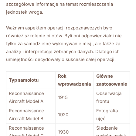
szczegółowe informacje na temat rozmieszczenia
jednostek wroga.
Ważnym aspektem operacji rozpoznawczych było
również szkolenie pilotów. Byli oni odpowiedzialni nie
tylko za samodzielne wykonywanie misji, ale także za
analizę i interpretację zebranych danych. Dlatego ich
umiejętności decydowały o sukcesie całej operacji.
Rok
Główne
Typ samolotu
wprowadzenia
zastosowanie
Reconnaissance
Obserwacja
1915
Aircraft Model A
frontu
Reconnaissance
Fotografia
1920
Aircraft Model B
ujęć
Reconnaissance
Śledzenie
1930
Aircraft Model C
ruchów wojsk