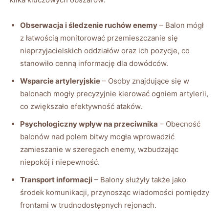
Obserwacja i śledzenie ruchów enemy
– Balon mógł
z łatwością monitorować przemieszczanie się
nieprzyjacielskich oddziałów oraz ich pozycje, co
stanowiło cenną informację dla dowódców.
Wsparcie artyleryjskie
– Osoby znajdujące się w
balonach mogły precyzyjnie kierować ogniem artylerii,
co zwiększało efektywność ataków.
Psychologiczny wpływ na przeciwnika
– Obecność
balonów nad polem bitwy mogła wprowadzić
zamieszanie w szeregach enemy, wzbudzając
niepokój i niepewność.
Transport informacji
– Balony służyły także jako
środek komunikacji, przynosząc wiadomości pomiędzy
frontami w trudnodostępnych rejonach.