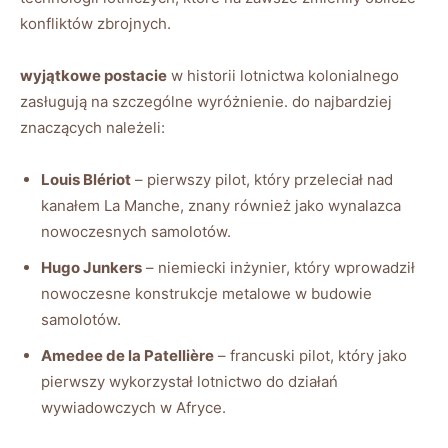
konfliktów zbrojnych.
wyjątkowe postacie
w historii lotnictwa kolonialnego
zasługują na szczególne wyróżnienie. do najbardziej
znaczących należeli:
Louis Blériot
– pierwszy pilot, który przeleciał nad
kanałem La Manche, znany również jako wynalazca
nowoczesnych samolotów.
Hugo Junkers
– niemiecki inżynier, który wprowadził
nowoczesne konstrukcje metalowe w budowie
samolotów.
Amedee de la Patellière
– francuski pilot, który jako
pierwszy wykorzystał lotnictwo do działań
wywiadowczych w Afryce.