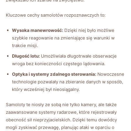
Kluczowe cechy samolotów rozpoznawczych to:
Wysoka manewrowość:
Dzięki niej było możliwe
szybkie reagowanie na zmieniające się warunki w
trakcie misji.
Długość lotu:
Umożliwiała długotrwałe obserwacje
wroga bez konieczności częstego lądowania.
Optyka i systemy zdalnego sterowania:
Nowoczesne
technologie pozwalały na zbieranie danych w sposób,
który wcześniej był nieosiągalny.
Samoloty te niosły ze sobą nie tylko kamery, ale także
zaawansowane systemy radarowe, które rejestrowały
obecność sił nieprzyjacielskich. Dzięki temu dowódcy
mogli zyskiwać przewagę, planując ataki w oparciu o