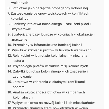
wojennych
Lotnictwo jako narzędzie propagandy kolonialnej
Zastosowanie balonów wojskowych w konfliktach
kolonialnych
Pionierzy lotnictwa kolonialnego – zasłużeni piloci i
inżynierowie
Strategiczne bazy lotnicze w koloniach – lokalizacje i
znaczenie
Przemiany w infrastrukturze lotniczej kolonii
Wysiłki w szkoleniu pilotów w trudnych warunkach
Rola kobiet w lotnictwie kolonialnym – nieznana
historia
Psychologia pilotów w trakcie misji kolonialnych
Zabytki lotnictwa kolonialnego – ich znaczenie i
zachowanie
Lotnictwo w zderzeniu z lokalnymi konfliktami i
oporem
Analiza skuteczności lotnictwa w kampaniach
kolonialnych
Wpływ lotnictwa na rozwój kolonii i ich mieszkańców
Przypadki znanych starć powietrznych w wojen