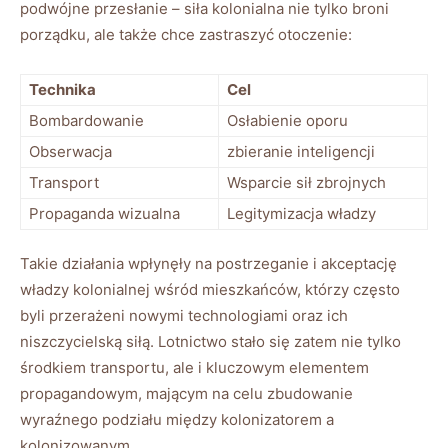
podwójne przesłanie – siła kolonialna nie tylko broni
porządku, ale także chce zastraszyć otoczenie:
Technika
Cel
Bombardowanie
Osłabienie oporu
Obserwacja
zbieranie inteligencji
Transport
Wsparcie sił zbrojnych
Propaganda wizualna
Legitymizacja władzy
Takie działania wpłynęły na postrzeganie i akceptację
władzy kolonialnej wśród mieszkańców, którzy często
byli przerażeni nowymi technologiami oraz ich
niszczycielską siłą. Lotnictwo stało się zatem nie tylko
środkiem transportu, ale i kluczowym elementem
propagandowym, mającym na celu zbudowanie
wyraźnego podziału między kolonizatorem a
kolonizowanym.