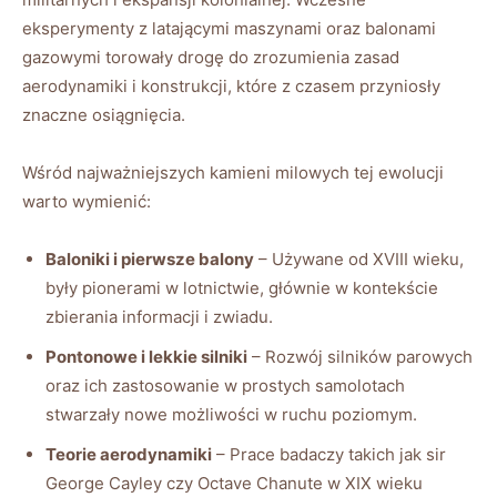
eksperymenty z latającymi maszynami oraz balonami
gazowymi torowały drogę do zrozumienia zasad
aerodynamiki i konstrukcji, które z czasem przyniosły
znaczne osiągnięcia.
Wśród najważniejszych kamieni milowych tej ewolucji
warto wymienić:
Baloniki i pierwsze balony
– Używane od XVIII wieku,
były pione­rami w lotnictwie, głównie w kontekście
zbierania informacji i zwiadu.
Pontonowe i lekkie silniki
– Rozwój silników parowych
oraz ich zastosowanie w prostych samolotach
stwarzały nowe możliwości w ruchu poziomym.
Teorie aerodynamiki
– Prace badaczy takich jak sir
George Cayley czy Octave Chanute w XIX wieku