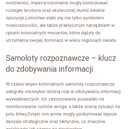
możliwości, imperia kolonialne mogły kontrolować
rozległe terytoria oraz skuteczniej tłumić lokalne
opozycje.Lotnictwo stało się nie tylko symbolem
nowoczesności, ale także praktycznym narzędziem w
rękach kolonialnych mocarstw, które dążyły do
utrzymania swojej dominacji w wielu regionach świata.
Samoloty rozpoznawcze – klucz
do zdobywania informacji
W czasie wojen kolonialnych samoloty rozpoznawcze
odegrały niezwykle istotną rolę w zdobywaniu informacji
wywiadowczych. Ich zastosowanie pozwalało na
monitorowanie ruchów wroga, a także ocenę sytuacji na
polu bitwy.Dzięki nim armie mogły podejmować lepsze
decyzje strategiczne oraz taktyczne, co znacznie
zwiększało ich szanse na zwycięstwo.