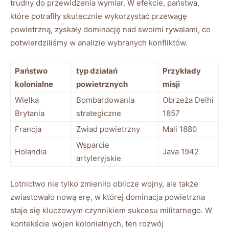
trudny do przewidzenia wymiar. W efekcie, państwa,
które potrafiły skutecznie wykorzystać przewagę
powietrzną, zyskały dominację nad swoimi rywalami, co
potwierdziliśmy w analizie wybranych konfliktów.
Państwo
typ działań
Przykłady
kolonialne
powietrznych
misji
Wielka
Bombardowania
Obrzeża Delhi
Brytania
strategiczne
1857
Francja
Zwiad powietrzny
Mali 1880
Wsparcie
Holandia
Java 1942
artyleryjskie
Lotnictwo nie tylko zmieniło oblicze wojny, ale także
zwiastowało nową erę, w której dominacja powietrzna
staje się kluczowym czynnikiem sukcesu militarnego. W
kontekście wojen kolonialnych, ten rozwój