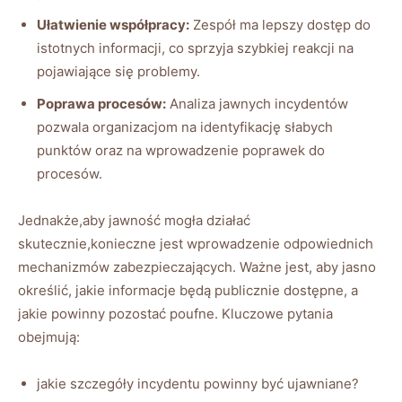
Ułatwienie współpracy:
Zespół ma lepszy dostęp do
istotnych ‍informacji, co sprzyja szybkiej reakcji ​na ​
pojawiające ⁣się problemy.
Poprawa procesów:
Analiza jawnych ‍incydentów
pozwala organizacjom na identyfikację słabych
punktów oraz na‌ wprowadzenie⁣ poprawek do⁣
procesów.
Jednakże,aby jawność mogła działać
skutecznie,konieczne jest wprowadzenie​ odpowiednich
mechanizmów zabezpieczających. Ważne ⁤jest, aby​ jasno
określić, jakie informacje będą​ publicznie dostępne, a
⁢jakie ‍powinny​ pozostać poufne.‍ Kluczowe pytania
⁢obejmują:
jakie szczegóły‍ incydentu powinny być ujawniane?