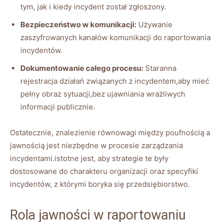
tym, ⁣jak i kiedy incydent został zgłoszony.
Bezpieczeństwo w komunikacji:
Używanie
zaszyfrowanych kanałów komunikacji do raportowania⁢
incydentów.
Dokumentowanie całego procesu:
Staranna
rejestracja działań związanych z ⁣incydentem,aby⁣ mieć
pełny obraz sytuacji,bez ujawniania wrażliwych⁢
informacji publicznie.
Ostatecznie, znalezienie równowagi między⁣ poufnością a
jawnością jest ​niezbędne ‍w ‌procesie‍ zarządzania
incydentami.istotne jest, aby strategie te były
dostosowane do charakteru organizacji ⁢oraz specyfiki
incydentów, z ‍którymi‌ boryka się​ przedsiębiorstwo.
Rola jawności w raportowaniu