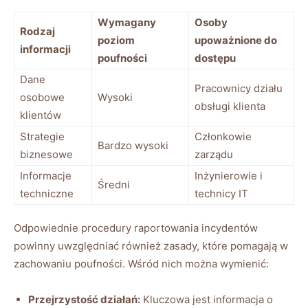
Wymagany⁣
Osoby
Rodzaj⁤
poziom
upoważnione do
informacji
poufności
dostępu
Dane⁢
Pracownicy działu⁤
osobowe
Wysoki
obsługi klienta
klientów
Strategie
Członkowie ​
Bardzo ‌wysoki
biznesowe
zarządu
Informacje
Inżynierowie i
Średni
techniczne
technicy‌ IT
Odpowiednie⁣ procedury raportowania incydentów⁤
powinny uwzględniać również zasady, które pomagają w
zachowaniu poufności. Wśród nich można wymienić:
Przejrzystość działań:
Kluczowa jest⁣ informacja o