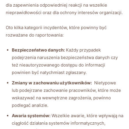
dla zapewnienia⁣ odpowiedniej ⁤reakcji⁤ na wszelkie
⁤nieprawidłowości⁤ oraz dla ochrony interesów ‍organizacji.
Oto kilka kategorii incydentów, które⁢ powinny ​być
rozważane⁣ do raportowania:
Bezpieczeństwo danych:
Każdy przypadek
podejrzenia ‌naruszenia ‍bezpieczeństwa‌ danych czy
⁣też⁣ nieautoryzowanego dostępu do informacji
powinien być natychmiast zgłaszany.
Zmiany w ‌zachowaniu użytkowników:
​ Nietypowe
lub podejrzane zachowanie pracowników,‍ które może
wskazywać‌ na ‌wewnętrzne zagrożenia, powinno
podlegać analizie.
Awaria ⁤systemów:
Wszelkie awarie, które wpływają ⁣na
ciągłość działania ​systemów informatycznych,