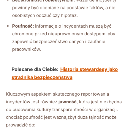
powinny być ⁢oceniane na podstawie faktów,⁤ a nie⁢
osobistych odczuć czy hipotez.
Poufność:
Informacje ‌o incydentach ​muszą być
chronione przed nieuprawnionym dostępem, aby
zapewnić bezpieczeństwo danych i zaufanie
pracowników.
Polecane dla Ciebie:
Historia stewardesy jako
strażnika bezpieczeństwa
Kluczowym aspektem skutecznego raportowania
incydentów ‍jest również
jawność
, która jest niezbędna⁢
do budowania ⁤kultury​ transparentności w ​organizacji.
chociaż poufność jest ważna,zbyt ‌duża tajność ⁣może
prowadzić⁢ do: