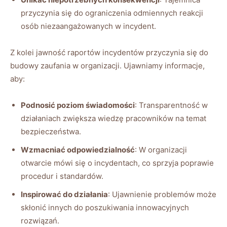
przyczynia‍ się do ograniczenia odmiennych ⁢reakcji
‍osób niezaangażowanych w incydent.
Z ‌kolei jawność raportów incydentów⁤ przyczynia się do
budowy zaufania⁣ w organizacji. ⁣Ujawniamy⁣ informacje,
aby:
Podnosić poziom świadomości
: Transparentność w
działaniach zwiększa wiedzę ​pracowników⁢ na temat
bezpieczeństwa.
Wzmacniać odpowiedzialność
: W⁣ organizacji
otwarcie mówi się⁤ o incydentach, co sprzyja poprawie ​
procedur i standardów.
Inspirować do działania
: Ujawnienie​ problemów może
skłonić innych do‍ poszukiwania innowacyjnych
rozwiązań.