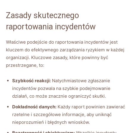
Zasady​ skutecznego ​
raportowania incydentów
Właściwe podejście ⁣do raportowania incydentów jest
kluczem do efektywnego zarządzania​ ryzykiem w każdej‍
organizacji. Kluczowe​ zasady, które powinny⁣ być
przestrzegane, to:
Szybkość reakcji:
Natychmiastowe zgłaszanie
incydentów pozwala na szybkie podejmowanie
działań, co może ​znacznie ‌ograniczyć skutki.
Dokładność danych:
Każdy raport powinien zawierać
rzetelne i ⁣szczegółowe‍ informacje, ⁣aby uniknąć
nieporozumień i błędnych‌ wniosków.
Bezstronność i obiektywizm:
‍Wszelkie incydenty