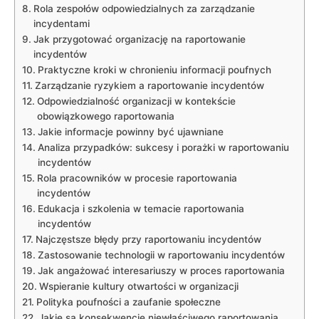
Rola zespołów​ odpowiedzialnych ⁢za zarządzanie‌
incydentami
Jak przygotować​ organizację na raportowanie
incydentów
Praktyczne ‌kroki w chronieniu informacji poufnych
Zarządzanie ⁣ryzykiem a raportowanie incydentów
Odpowiedzialność organizacji​ w kontekście
obowiązkowego raportowania
Jakie informacje powinny być ujawniane
Analiza⁣ przypadków: sukcesy‍ i ​porażki‍ w raportowaniu
incydentów
Rola pracowników w‌ procesie raportowania⁤
incydentów
Edukacja i szkolenia w temacie raportowania
incydentów
Najczęstsze​ błędy przy raportowaniu incydentów
Zastosowanie technologii w‌ raportowaniu ⁣incydentów
Jak angażować⁣ interesariuszy ​w ‍proces raportowania
Wspieranie ​kultury‍ otwartości w organizacji
Polityka poufności a ⁣zaufanie społeczne
Jakie są konsekwencje ⁣niewłaściwego ⁢raportowania