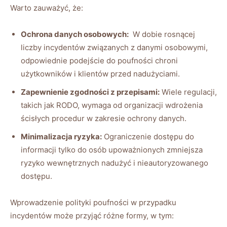
Warto ​zauważyć, że:
Ochrona danych osobowych:
‌ W dobie rosnącej
liczby incydentów związanych z danymi osobowymi,
odpowiednie podejście do poufności chroni
użytkowników i klientów przed ⁤nadużyciami.
Zapewnienie‌ zgodności ⁢z przepisami:
Wiele regulacji,
⁢takich jak RODO, wymaga od‌ organizacji ​wdrożenia
ścisłych procedur w‌ zakresie ochrony ​danych.
Minimalizacja ryzyka:
Ograniczenie⁢ dostępu do
informacji tylko do osób upoważnionych zmniejsza
ryzyko ⁢wewnętrznych​ nadużyć ⁣i nieautoryzowanego
‍dostępu.
Wprowadzenie polityki poufności w przypadku
⁢incydentów może przyjąć różne formy, w tym: