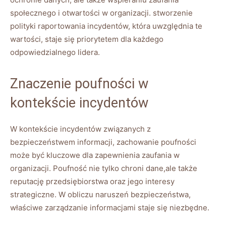
społecznego ‍i otwartości‌ w organizacji. stworzenie
polityki raportowania incydentów, która uwzględnia ⁢te
wartości, staje się priorytetem dla każdego
odpowiedzialnego lidera.
Znaczenie‍ poufności w
kontekście incydentów
W‍ kontekście incydentów związanych z
bezpieczeństwem informacji, ‍zachowanie poufności
może ⁤być ⁤kluczowe ⁢dla zapewnienia zaufania w​
organizacji.​ Poufność nie ⁣tylko chroni⁣ dane,ale także
reputację przedsiębiorstwa oraz jego interesy
⁤strategiczne. ⁣W obliczu naruszeń bezpieczeństwa,
właściwe zarządzanie ​informacjami⁣ staje się niezbędne.