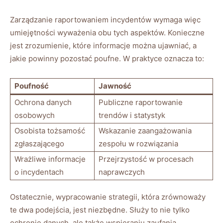
Zarządzanie raportowaniem incydentów⁣ wymaga więc
umiejętności wyważenia obu tych aspektów. Konieczne‍
jest zrozumienie, ⁣które ‌informacje⁤ można ujawniać, a
jakie powinny pozostać poufne. W praktyce​ oznacza to:
Poufność
Jawność
Ochrona danych
Publiczne raportowanie
osobowych
trendów‍ i ⁢statystyk
Osobista tożsamość
Wskazanie zaangażowania
zgłaszającego
zespołu w rozwiązania
Wrażliwe informacje
Przejrzystość⁣ w procesach
o incydentach
naprawczych
Ostatecznie, ‍wypracowanie strategii, która ‍zrównoważy
te dwa podejścia, jest niezbędne. Służy to nie tylko‍
ochronie danych, ale także wspieraniu zaufania