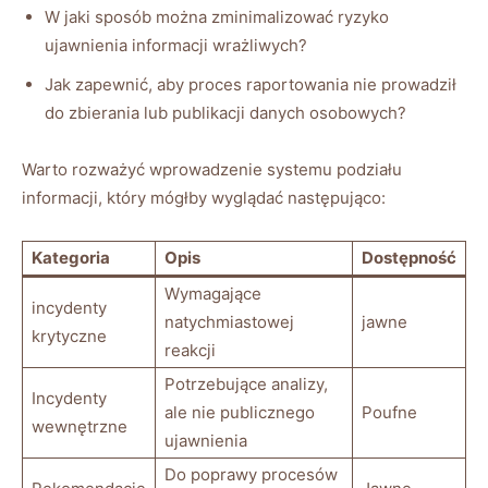
W⁢ jaki sposób ⁢można zminimalizować ryzyko
ujawnienia informacji wrażliwych?
Jak zapewnić, aby proces⁢ raportowania nie⁣ prowadził
do zbierania lub‌ publikacji danych osobowych?
Warto rozważyć wprowadzenie systemu ​podziału
informacji, który mógłby wyglądać następująco:
Kategoria
Opis
Dostępność
Wymagające
incydenty
⁢natychmiastowej
jawne
krytyczne
reakcji
Potrzebujące analizy,
Incydenty
ale ‌nie publicznego
Poufne
wewnętrzne
ujawnienia
Do poprawy procesów