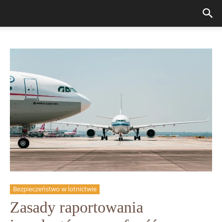
Bezpieczeństwo w lotnictwie
Zasady raportowania