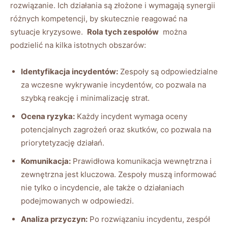
rozwiązanie. Ich działania ​są złożone i wymagają synergii
różnych kompetencji, by‌ skutecznie reagować na
sytuacje kryzysowe. ‌
Rola​ tych ⁢zespołów
‌ można⁣
podzielić na kilka ⁢istotnych obszarów:
Identyfikacja incydentów:
Zespoły są odpowiedzialne
za ⁤wczesne wykrywanie‌ incydentów, co pozwala na
szybką reakcję i minimalizację strat.
Ocena ryzyka:
Każdy incydent wymaga oceny
potencjalnych zagrożeń oraz​ skutków, ⁢co pozwala ‌na
priorytetyzację ​działań.
Komunikacja:
Prawidłowa komunikacja wewnętrzna‌ i
zewnętrzna jest kluczowa. Zespoły⁣ muszą informować
nie ‍tylko o incydencie, ale także o działaniach
⁣podejmowanych‍ w odpowiedzi.
Analiza⁢ przyczyn:
Po rozwiązaniu incydentu, zespół