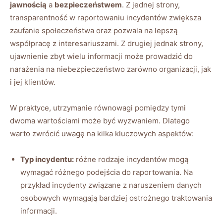
jawnością
a
bezpieczeństwem
. Z jednej strony,
transparentność w raportowaniu incydentów⁤ zwiększa
zaufanie ​społeczeństwa oraz ⁤pozwala na lepszą
współpracę z interesariuszami. Z‌ drugiej ⁤jednak strony,
ujawnienie zbyt wielu ‍informacji może prowadzić do
narażenia na niebezpieczeństwo zarówno organizacji, ​jak
i⁤ jej klientów.
W ​praktyce, utrzymanie równowagi pomiędzy ⁣tymi
‍dwoma⁣ wartościami może⁣ być wyzwaniem. ⁢Dlatego
warto zwrócić uwagę ‍na kilka kluczowych aspektów:
Typ incydentu:
różne rodzaje incydentów mogą
wymagać różnego podejścia‍ do raportowania. Na
przykład incydenty związane⁤ z naruszeniem danych
osobowych wymagają bardziej ostrożnego traktowania
informacji.