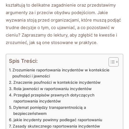
kształtują to delikatne zagadnienie oraz przedstawimy
argumenty za i ‌przeciw obydwu podejściom.⁢ Jakie
wyzwania stoją przed organizacjami, które ⁢muszą podjąć
trudne decyzje o tym, co ujawniać, a ⁣co pozostawić w
cieniu? Zapraszamy do lektury, aby zgłębić te kwestie i
zrozumieć, jak są‍ one ‍stosowane‌ w praktyce.
Spis Treści:
Zrozumienie raportowania incydentów w ⁢kontekście
poufności i jawności
Znaczenie‍ poufności w kontekście incydentów
Rola jawności w raportowaniu incydentów
Przegląd przepisów prawnych dotyczących
raportowania incydentów
Dylemat pomiędzy transparentnością​ a
bezpieczeństwem
jakie​ incydenty powinny ​podlegać ‍raportowaniu
Zasady​ skutecznego ​raportowania incydentów