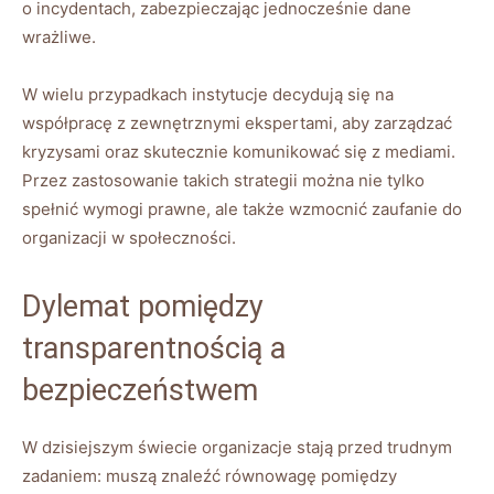
o⁤ incydentach, zabezpieczając⁤ jednocześnie dane
wrażliwe.
W⁢ wielu ⁤przypadkach ⁤instytucje decydują⁣ się ⁣na
⁣współpracę z ‍zewnętrznymi ekspertami, aby zarządzać
kryzysami oraz skutecznie komunikować się z mediami.
Przez zastosowanie‍ takich strategii można ⁤nie tylko
spełnić wymogi prawne, ale także wzmocnić zaufanie ‍do
⁢organizacji w społeczności.
Dylemat pomiędzy
transparentnością​ a
bezpieczeństwem
W dzisiejszym świecie‌ organizacje stają ⁣przed‍ trudnym‌
zadaniem:⁤ muszą znaleźć równowagę pomiędzy