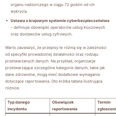
organu nadzorczego w ciągu 72 godzin od ich​
wykrycia.
Ustawa o​ krajowym systemie cyberbezpieczeństwa
– ‍definiuje obowiązki ⁢operatorów usług​ kluczowych
oraz ⁢dostawców usług cyfrowych.
Warto zauważyć, że przepisy te różnią się w ‌zależności
od specyfiki prowadzonej działalności oraz⁤ rodzaju
przetwarzanych‌ danych. Na‌ przykład, organizacje
przetwarzające szczególne kategorie danych, takie jak
dane zdrowotne, ⁢mogą mieć⁣ dodatkowe wymagania
dotyczące raportowania. Oto krótka ‍tabela ilustrująca‍
różnice:
Typ danego
Obowiązek
Termin
incydentu
raportowania
zgłoszeni