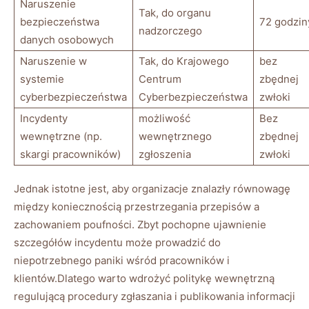
Naruszenie
Tak, do ⁢organu
bezpieczeństwa
72‍ godzin
⁤nadzorczego
danych osobowych
Naruszenie ⁣w
Tak, do Krajowego
bez
systemie
Centrum
zbędnej
cyberbezpieczeństwa
Cyberbezpieczeństwa
zwłoki
Incydenty
możliwość
Bez
wewnętrzne (np.
wewnętrznego
zbędnej
skargi⁤ pracowników)
zgłoszenia
‍zwłoki
Jednak istotne jest, aby organizacje ⁣znalazły równowagę
między koniecznością przestrzegania przepisów a
⁣zachowaniem poufności. Zbyt pochopne ujawnienie
szczegółów incydentu może prowadzić do ​
niepotrzebnego paniki wśród⁣ pracowników i
klientów.Dlatego warto wdrożyć politykę wewnętrzną
regulującą procedury zgłaszania i publikowania informacji