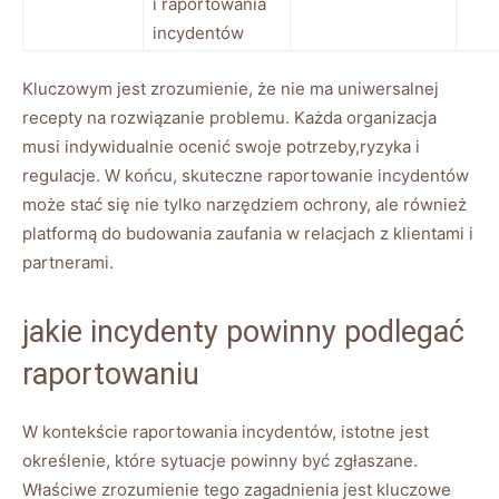
i raportowania
⁢incydentów
Kluczowym jest zrozumienie, że nie ma uniwersalnej
⁣recepty na rozwiązanie problemu. Każda ⁢organizacja
musi indywidualnie ocenić ‌swoje potrzeby,ryzyka​ i
regulacje. W końcu,‌ skuteczne raportowanie incydentów
może stać się nie tylko⁢ narzędziem ‍ochrony, ale ‌również‌
platformą do budowania zaufania w relacjach‌ z ⁢klientami i
partnerami.
jakie​ incydenty powinny ​podlegać
‍raportowaniu
W kontekście​ raportowania incydentów, istotne ⁢jest
określenie, które sytuacje powinny być zgłaszane.
‍Właściwe zrozumienie tego zagadnienia jest kluczowe