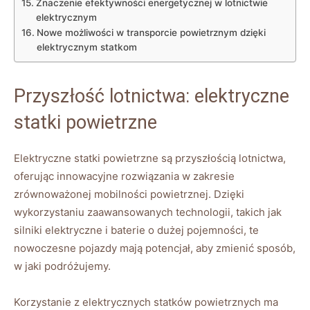
Znaczenie efektywności ⁣energetycznej‌ w lotnictwie
⁢elektrycznym
Nowe możliwości w‍ transporcie ​powietrznym dzięki‍
elektrycznym statkom
Przyszłość lotnictwa: elektryczne
statki powietrzne
Elektryczne statki⁣ powietrzne są​ przyszłością lotnictwa,
oferując ⁤innowacyjne⁣ rozwiązania w zakresie⁤
zrównoważonej mobilności powietrznej. Dzięki
wykorzystaniu zaawansowanych‌ technologii, takich ⁤jak‍
silniki elektryczne i baterie o dużej pojemności, te
nowoczesne pojazdy mają potencjał, ⁣aby zmienić sposób,
w jaki podróżujemy.
Korzystanie z elektrycznych statków‍ powietrznych ma