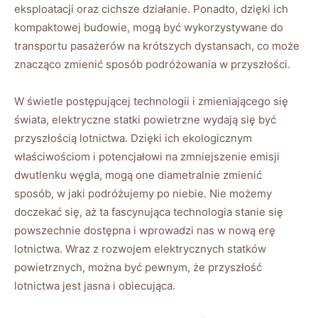
⁣eksploatacji oraz cichsze ⁤działanie. Ponadto, dzięki ich
kompaktowej budowie,⁢ mogą być wykorzystywane do
transportu pasażerów⁢ na krótszych dystansach, co może
znacząco zmienić‍ sposób ‍podróżowania w przyszłości.
W świetle postępującej⁣ technologii i zmieniającego⁣ się
świata, elektryczne statki powietrzne​ wydają⁣ się być
⁢przyszłością lotnictwa. Dzięki⁣ ich​ ekologicznym⁣
właściwościom ‌i potencjałowi ⁢na ‌zmniejszenie emisji
dwutlenku węgla, mogą one diametralnie⁢ zmienić​
sposób, w jaki‍ podróżujemy po⁣ niebie. Nie możemy
doczekać się, aż ta fascynująca⁢ technologia stanie się
powszechnie dostępna i wprowadzi nas w⁤ nową erę
lotnictwa. Wraz z rozwojem elektrycznych ⁢statków
‍powietrznych, można być pewnym, że przyszłość
lotnictwa jest jasna i obiecująca.