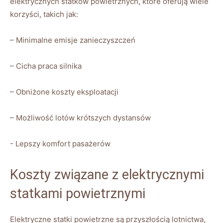
elektrycznych statków powietrznych, które oferują wiele⁣
korzyści, takich jak:
– Minimalne emisje zanieczyszczeń
– Cicha praca silnika
– Obniżone koszty eksploatacji
– Możliwość lotów krótszych dystansów
-⁣ Lepszy komfort⁣ pasażerów
Koszty związane z elektrycznymi
statkami powietrznymi
Elektryczne statki powietrzne są przyszłością ‌lotnictwa,