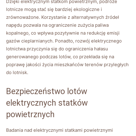
Dzięki elektrycznym statkom⁢ powietrznym,‌ podróże‌
lotnicze mogą stać ‌się bardziej ekologiczne i
zrównoważone. Korzystanie ⁣z alternatywnych źródeł
napędu pozwala na ograniczenie zużycia paliwa
kopalnego, co wpływa pozytywnie na redukcję emisji
gazów cieplarnianych. Ponadto, rozwój elektrycznego
lotnictwa przyczynia się do ograniczenia hałasu
generowanego podczas lotów, co ‌przekłada⁣ się ⁢na
poprawę‌ jakości‍ życia ⁤mieszkańców​ terenów przyległych
do ⁢lotnisk.
Bezpieczeństwo lotów
‌elektrycznych ⁢statków
powietrznych
Badania nad​ elektrycznymi⁢ statkami powietrznymi