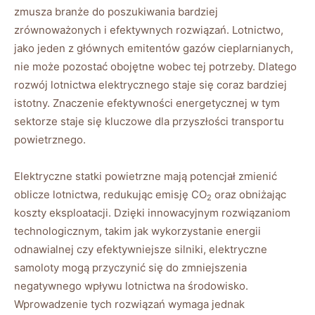
‌zmusza ‍branże do poszukiwania bardziej
zrównoważonych i‌ efektywnych rozwiązań. Lotnictwo,
jako jeden z głównych​ emitentów gazów‌ cieplarnianych,
nie może pozostać obojętne wobec tej potrzeby. ‍Dlatego ​
rozwój lotnictwa elektrycznego staje się⁢ coraz⁤ bardziej
istotny. Znaczenie efektywności energetycznej w tym
sektorze staje się ⁤kluczowe ‌dla przyszłości transportu‌
powietrznego.
Elektryczne statki powietrzne mają potencjał zmienić⁣
oblicze ⁢lotnictwa, redukując emisję CO
‍oraz obniżając
2
koszty eksploatacji. Dzięki innowacyjnym‍ rozwiązaniom
technologicznym, takim jak ‌wykorzystanie energii
odnawialnej czy efektywniejsze silniki, elektryczne
samoloty mogą przyczynić się do zmniejszenia
negatywnego wpływu lotnictwa⁢ na ⁣środowisko.
Wprowadzenie tych rozwiązań wymaga jednak