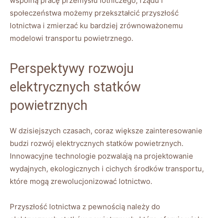
wspólną pracę przemysłu lotniczego, rządu i
społeczeństwa ‌możemy​ przekształcić przyszłość
lotnictwa ​i ⁤zmierzać ku bardziej zrównoważonemu⁣
modelowi⁣ transportu powietrznego.
Perspektywy rozwoju
elektrycznych ​statków
powietrznych
W dzisiejszych czasach, coraz większe ‌zainteresowanie
budzi rozwój elektrycznych statków powietrznych.⁣
Innowacyjne technologie pozwalają na projektowanie
wydajnych, ekologicznych i‍ cichych środków ⁢transportu,
które mogą zrewolucjonizować ⁤lotnictwo.
Przyszłość lotnictwa⁤ z‍ pewnością należy do