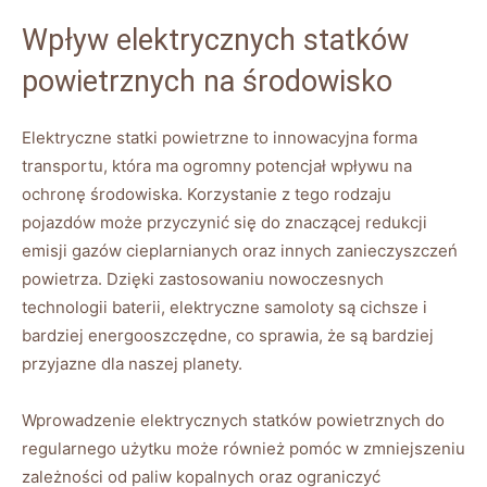
Wpływ elektrycznych statków
powietrznych na środowisko
Elektryczne statki‍ powietrzne ‌to innowacyjna forma
transportu,⁢ która ma ogromny potencjał wpływu na
‌ochronę⁢ środowiska. Korzystanie⁢ z tego rodzaju
pojazdów⁣ może przyczynić⁤ się do⁢ znaczącej redukcji
emisji⁤ gazów cieplarnianych ‍oraz innych zanieczyszczeń
powietrza. Dzięki ‍zastosowaniu ‍nowoczesnych
technologii​ baterii, elektryczne samoloty ⁣są cichsze i
‍bardziej⁢ energooszczędne, co sprawia, ​że są ⁣bardziej
przyjazne dla naszej planety.
Wprowadzenie elektrycznych​ statków powietrznych do
regularnego użytku może również pomóc w zmniejszeniu
zależności od paliw ⁤kopalnych oraz ograniczyć