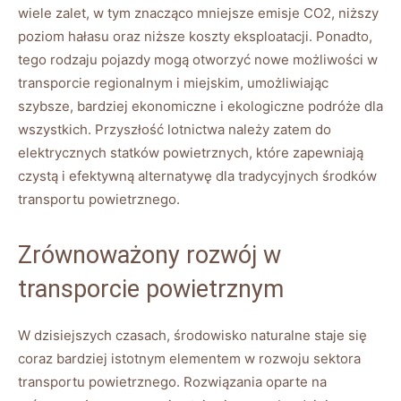
wiele zalet, w tym ⁣znacząco mniejsze emisje CO2,⁢ niższy
poziom hałasu oraz niższe koszty eksploatacji. ​Ponadto,⁣
tego rodzaju pojazdy mogą otworzyć nowe możliwości⁣ w
transporcie‌ regionalnym ‍i miejskim, ⁣umożliwiając​
szybsze, bardziej ⁣ekonomiczne ⁤i ekologiczne podróże dla
wszystkich. Przyszłość⁢ lotnictwa należy zatem‌ do
elektrycznych statków powietrznych, ‌które ​zapewniają
czystą i efektywną alternatywę dla‌ tradycyjnych środków
transportu powietrznego.
Zrównoważony⁢ rozwój w
transporcie powietrznym
W dzisiejszych czasach, środowisko⁣ naturalne​ staje się⁣
coraz⁣ bardziej istotnym‌ elementem w rozwoju sektora
transportu powietrznego. Rozwiązania oparte na