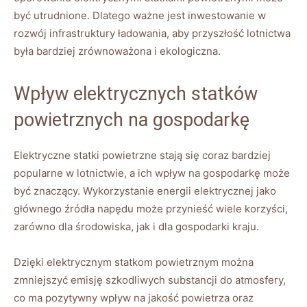
być utrudnione. ⁤Dlatego ważne ‍jest inwestowanie ⁢w
rozwój ⁣infrastruktury ładowania,⁣ aby przyszłość lotnictwa
była bardziej zrównoważona‌ i​ ekologiczna.
Wpływ elektrycznych statków
powietrznych na ⁣gospodarkę
Elektryczne statki⁢ powietrzne stają się coraz ​bardziej
popularne w⁢ lotnictwie, a ich wpływ na gospodarkę⁢ może
być⁣ znaczący.⁢ Wykorzystanie energii elektrycznej jako
głównego ⁢źródła napędu może przynieść ‌wiele⁢ korzyści,
zarówno dla środowiska, jak i dla ‍gospodarki​ kraju.
Dzięki elektrycznym statkom powietrznym można
zmniejszyć emisję szkodliwych ⁢substancji do ​atmosfery,
co ma pozytywny ⁣wpływ na jakość ⁣powietrza oraz