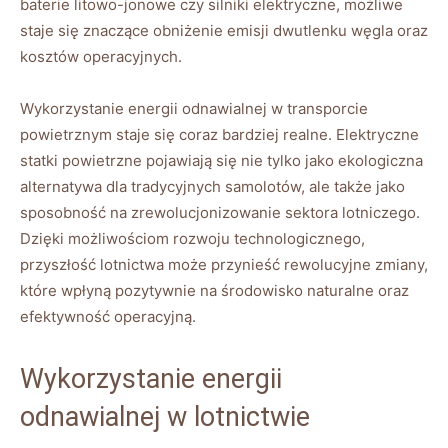
baterie litowo-jonowe czy ‌silniki elektryczne, możliwe⁤
staje się znaczące obniżenie emisji dwutlenku węgla oraz
⁤kosztów operacyjnych.
Wykorzystanie energii odnawialnej⁣ w transporcie
powietrznym staje się‍ coraz bardziej realne. Elektryczne
statki‌ powietrzne ⁣pojawiają ⁤się​ nie​ tylko ⁣jako ekologiczna
alternatywa dla tradycyjnych ​samolotów, ale także jako
sposobność na ⁤zrewolucjonizowanie sektora lotniczego.
Dzięki możliwościom rozwoju technologicznego,
przyszłość lotnictwa‌ może przynieść rewolucyjne zmiany,
⁢które⁢ wpłyną pozytywnie na‍ środowisko⁢ naturalne ⁢oraz
efektywność operacyjną.
Wykorzystanie energii
odnawialnej w lotnictwie