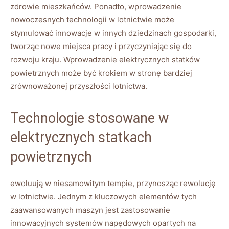
zdrowie mieszkańców. Ponadto, wprowadzenie
nowoczesnych‌ technologii w​ lotnictwie może
stymulować innowacje w⁣ innych dziedzinach gospodarki,
tworząc ‍nowe ⁢miejsca pracy​ i przyczyniając się do
rozwoju kraju. ​Wprowadzenie elektrycznych statków
powietrznych może​ być ⁢krokiem w stronę ‌bardziej
zrównoważonej przyszłości⁣ lotnictwa.
Technologie stosowane ⁤w
elektrycznych statkach
powietrznych
ewoluują ‌w niesamowitym tempie, przynosząc⁤ rewolucję
w lotnictwie. ⁤Jednym z kluczowych elementów tych⁤
zaawansowanych maszyn ⁤jest zastosowanie
innowacyjnych systemów napędowych opartych ⁢na ​