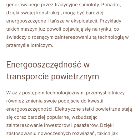
generowanego przez tradycyjne samoloty.​ Ponadto,
dzięki‍ swojej konstrukcji, mogą być ‍bardziej
energooszczędne ‍i⁣ tańsze‍ w eksploatacji. Przykłady
takich ​maszyn‌ już powoli pojawiają się na​ rynku, co
⁣świadczy o rosnącym ⁢zainteresowaniu tą technologią w
przemyśle lotniczym.
Energooszczędność w
⁢transporcie powietrznym
Wraz z postępem technologicznym, przemysł lotniczy
⁣również zmienia swoje podejście do kwestii
energooszczędności. Elektryczne statki powietrzne⁢ stają
się coraz bardziej popularne,⁤ wzbudzając‍
zainteresowanie inwestorów i pasażerów. Dzięki⁤
zastosowaniu nowoczesnych rozwiązań, takich ⁢jak