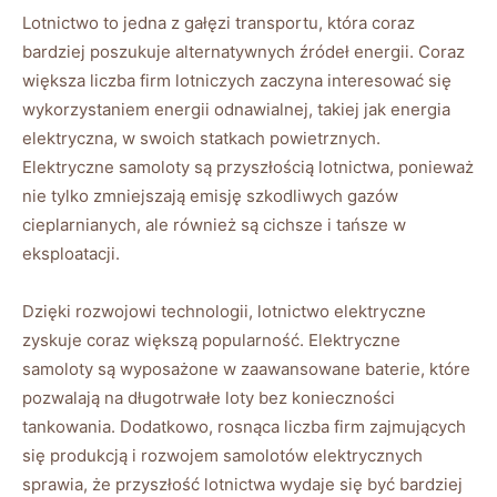
Lotnictwo to jedna z gałęzi⁤ transportu, która coraz
bardziej poszukuje⁣ alternatywnych źródeł energii. ⁣Coraz
większa ‍liczba firm lotniczych zaczyna interesować się
wykorzystaniem energii odnawialnej, takiej jak energia
‍elektryczna, w swoich statkach ‌powietrznych.
Elektryczne samoloty ⁣są przyszłością lotnictwa, ponieważ
nie tylko zmniejszają emisję szkodliwych gazów
cieplarnianych, ⁣ale ⁢również‍ są cichsze i tańsze w
eksploatacji.
Dzięki rozwojowi ⁤technologii, lotnictwo elektryczne
zyskuje coraz‍ większą popularność.⁢ Elektryczne
samoloty są wyposażone w ⁢zaawansowane baterie, które
pozwalają na długotrwałe loty bez konieczności
tankowania. ⁤Dodatkowo, rosnąca liczba firm zajmujących
się produkcją i rozwojem samolotów ​elektrycznych
sprawia, że przyszłość lotnictwa wydaje się być bardziej