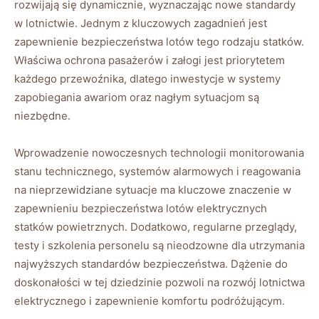
rozwijają‌ się dynamicznie, wyznaczając nowe standardy
w lotnictwie. Jednym z kluczowych zagadnień jest
zapewnienie‍ bezpieczeństwa lotów tego rodzaju statków.
Właściwa ochrona ‌pasażerów⁢ i ⁢załogi jest ⁣priorytetem
każdego przewoźnika,‍ dlatego inwestycje w ⁣systemy
zapobiegania awariom oraz nagłym sytuacjom są
niezbędne.
Wprowadzenie nowoczesnych technologii ​monitorowania
‍stanu technicznego, ⁤systemów alarmowych ⁤i reagowania
‌na nieprzewidziane sytuacje ma kluczowe znaczenie w
⁢zapewnieniu bezpieczeństwa lotów ‌elektrycznych
statków powietrznych.⁤ Dodatkowo, regularne‌ przeglądy,
testy i szkolenia personelu są nieodzowne dla utrzymania
najwyższych standardów bezpieczeństwa.⁣ Dążenie do
doskonałości w tej dziedzinie pozwoli na rozwój⁢ lotnictwa
elektrycznego⁣ i zapewnienie komfortu‌ podróżującym.