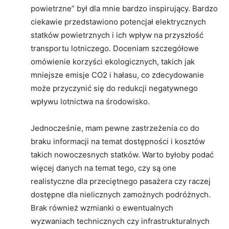
powietrzne” był dla mnie bardzo inspirujący. Bardzo
ciekawie przedstawiono potencjał elektrycznych
statków powietrznych i ich wpływ na przyszłość
transportu lotniczego. Doceniam szczegółowe
omówienie korzyści ekologicznych, takich jak
mniejsze emisje CO2 i hałasu, co zdecydowanie
może przyczynić się do redukcji negatywnego
wpływu lotnictwa na środowisko.
Jednocześnie, mam pewne zastrzeżenia co do
braku informacji na temat dostępności i kosztów
takich nowoczesnych statków. Warto byłoby podać
więcej danych na temat tego, czy są one
realistyczne dla przeciętnego pasażera czy raczej
dostępne dla nielicznych zamożnych podróżnych.
Brak również wzmianki o ewentualnych
wyzwaniach technicznych czy infrastrukturalnych