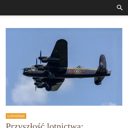
Lotnictwo
Przyszłość lotnictwa: