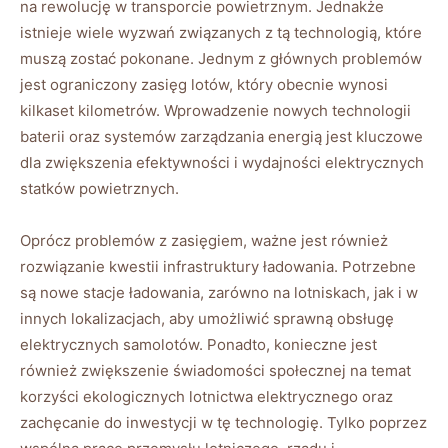
na rewolucję w transporcie powietrznym. ⁤Jednakże
istnieje wiele wyzwań‌ związanych z tą‌ technologią, które
muszą‍ zostać pokonane. Jednym ‌z głównych problemów
‍jest ograniczony zasięg lotów, ‌który ⁢obecnie wynosi
kilkaset kilometrów. Wprowadzenie ‌nowych ⁢technologii
baterii oraz systemów zarządzania energią ‍jest kluczowe
dla zwiększenia efektywności i wydajności elektrycznych
statków⁤ powietrznych.
Oprócz problemów z ‍zasięgiem, ważne jest również⁣
rozwiązanie kwestii infrastruktury ładowania.⁤ Potrzebne
są nowe stacje ładowania, zarówno na ⁣lotniskach, jak i w
innych lokalizacjach, aby ​umożliwić sprawną obsługę
elektrycznych samolotów. Ponadto, ⁤konieczne jest
również​ zwiększenie świadomości społecznej‍ na ⁤temat
korzyści ekologicznych‌ lotnictwa elektrycznego oraz
zachęcanie do inwestycji w tę​ technologię. Tylko poprzez