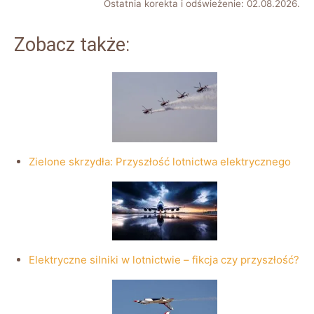
Ostatnia korekta i odświeżenie: 02.08.2026.
Zobacz także:
Zielone skrzydła: Przyszłość lotnictwa elektrycznego
Elektryczne silniki w lotnictwie – fikcja czy przyszłość?