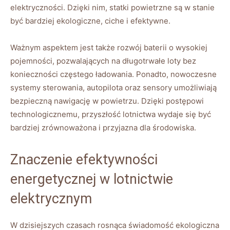
elektryczności.⁣ Dzięki ​nim, statki powietrzne są w stanie
być bardziej ekologiczne, ciche ⁤i efektywne.
Ważnym aspektem jest także rozwój baterii ⁢o ‍wysokiej
pojemności, pozwalających na długotrwałe loty bez
⁣konieczności częstego‌ ładowania. Ponadto, nowoczesne
systemy sterowania, autopilota oraz ⁣sensory ⁤umożliwiają
bezpieczną nawigację w powietrzu. Dzięki postępowi
technologicznemu, przyszłość‌ lotnictwa wydaje‌ się‍ być
bardziej zrównoważona⁤ i przyjazna dla środowiska.
Znaczenie efektywności
⁣energetycznej‌ w lotnictwie
⁢elektrycznym
W dzisiejszych czasach rosnąca⁤ świadomość ekologiczna