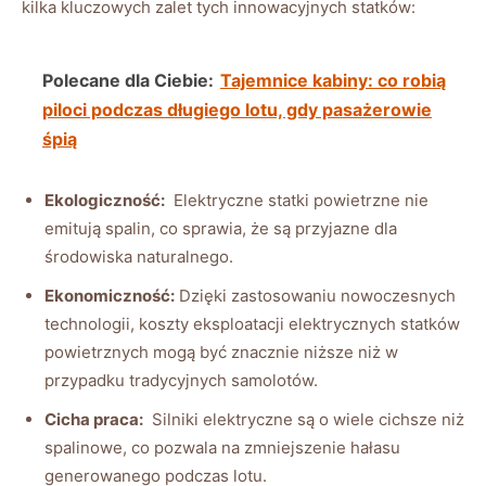
kilka kluczowych zalet tych innowacyjnych statków:
Polecane dla Ciebie:
Tajemnice kabiny: co robią
piloci podczas długiego lotu, gdy pasażerowie
śpią
Ekologiczność:
‌ Elektryczne statki‌ powietrzne nie
emitują spalin, co sprawia, że ⁢są przyjazne dla
środowiska naturalnego.
Ekonomiczność:
⁤Dzięki zastosowaniu ⁣nowoczesnych
technologii, koszty⁤ eksploatacji⁤ elektrycznych statków⁢
powietrznych mogą być znacznie niższe niż w⁢
przypadku tradycyjnych samolotów.
Cicha praca:
‌ Silniki​ elektryczne są o ⁣wiele cichsze niż
spalinowe, co pozwala na zmniejszenie hałasu
generowanego‍ podczas lotu.