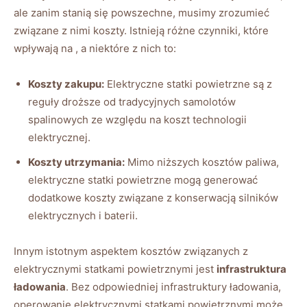
ale zanim stanią się ‍powszechne, musimy zrozumieć
związane ‍z‌ nimi koszty. Istnieją ‌różne​ czynniki, które
wpływają na ,⁢ a ⁢niektóre z nich to:
Koszty zakupu:
Elektryczne⁣ statki powietrzne są ‌z⁢
reguły droższe od tradycyjnych samolotów
spalinowych ze względu ​na koszt‍ technologii
elektrycznej.
Koszty utrzymania:
Mimo niższych ⁣kosztów paliwa,
elektryczne statki ⁤powietrzne mogą generować
dodatkowe koszty związane z⁣ konserwacją silników
elektrycznych i baterii.
Innym istotnym⁤ aspektem kosztów związanych z
elektrycznymi statkami powietrznymi jest
infrastruktura
ładowania
.‍ Bez ⁣odpowiedniej infrastruktury‌ ładowania,
operowanie elektrycznymi ⁤statkami powietrznymi może