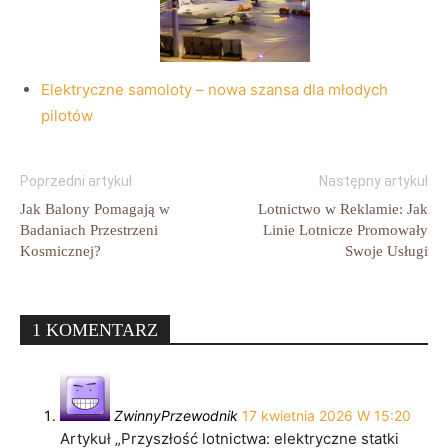
Elektryczne samoloty – nowa szansa dla młodych
pilotów
Poprzedni artykuł
Następny artykuł
Jak Balony Pomagają w
Lotnictwo w Reklamie: Jak
Badaniach Przestrzeni
Linie Lotnicze Promowały
Kosmicznej?
Swoje Usługi
1 KOMENTARZ
ZwinnyPrzewodnik
17 kwietnia 2026 W 15:20
Artykuł „Przyszłość lotnictwa: elektryczne statki