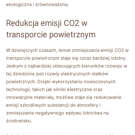
ekologiczna i zrównoważona.
Redukcja emisji CO2 w
transporcie powietrznym
W dzisiejszych⁤ czasach, temat zmniejszania emisji CO2 w
transporcie powietrznym staje się coraz​ bardziej istotny.
Jednym z najbardziej obiecujących kierunków rozwoju w‍
tej dziedzinie jest rozwój elektrycznych statków
⁣powietrznych. Dzięki wykorzystaniu nowoczesnych
technologii,‌ takich jak silniki‍ elektryczne oraz
innowacyjne‌ materiały, możliwe staje się redukowanie
emisji ⁤szkodliwych substancji‍ do atmosfery ‌i
zmniejszanie negatywnego wpływu ‍lotnictwa na
środowisko.